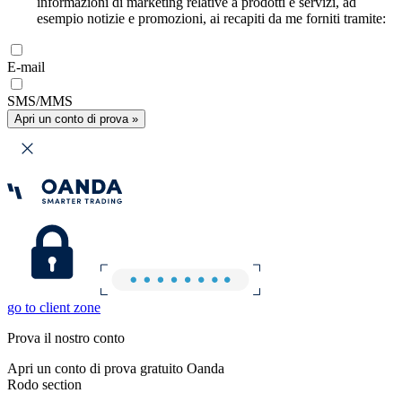
informazioni di marketing relative a prodotti e servizi, ad
esempio notizie e promozioni, ai recapiti da me forniti tramite:
E-mail
SMS/MMS
Apri un conto di prova »
go to client zone
Prova il nostro conto
Apri un conto di prova gratuito Oanda
Rodo section