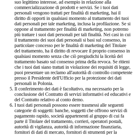
suo legittimo interesse, ad esempio in relazione alla
commercializzazione di prodotti e servizi. Se i tuoi dati
personali vengono trattati per finalità di marketing, hai il
diritto di opporti in qualsiasi momento al trattamento dei tuoi
dati personali per tale marketing, inclusa la profilazione. Se si
oppone al trattamento per finalità di marketing, non potremo
più trattare i suoi dati personali per tali finalità. Nei casi in cui
il trattamento dei suoi dati personali si basi sul consenso, in
particolare concesso per le finalità di marketing del Titolare
del trattamento, ha il diritto di revocare il proprio consenso in
qualsiasi momento senza che ciò pregiudichi la liceità del
trattamento basato sul consenso prima della revoca. Se ritieni
che i tuoi dati siano trattati in violazione dei requisiti di legge,
puoi presentare un reclamo all'autorità di controllo competente
presso il Presidente dell'Ufficio per la protezione dei dati
personali in Polonia.
Il conferimento dei dati è facoltativo, ma necessario per la
conclusione del Contratto di servizi informativi ed educativi e
del Contratto relativo al conto demo.
I tuoi dati personali possono essere trasmessi alle seguenti
categorie di soggetti: banche, soggetti che offrono servizi di
pagamento rapido, società appartenenti al gruppo di cui fa
parte il Titolare del trattamento, corrieri, operatori postali,
autorità di vigilanza, autorità di informazione finanziaria,
fornitori di dati di mercato, fornitori di strumenti per la