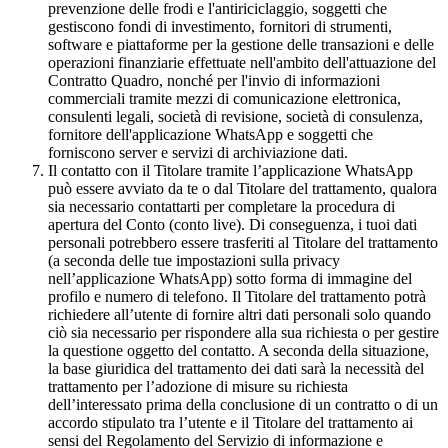
prevenzione delle frodi e l'antiriciclaggio, soggetti che
gestiscono fondi di investimento, fornitori di strumenti,
software e piattaforme per la gestione delle transazioni e delle
operazioni finanziarie effettuate nell'ambito dell'attuazione del
Contratto Quadro, nonché per l'invio di informazioni
commerciali tramite mezzi di comunicazione elettronica,
consulenti legali, società di revisione, società di consulenza,
fornitore dell'applicazione WhatsApp e soggetti che
forniscono server e servizi di archiviazione dati.
Il contatto con il Titolare tramite l’applicazione WhatsApp
può essere avviato da te o dal Titolare del trattamento, qualora
sia necessario contattarti per completare la procedura di
apertura del Conto (conto live). Di conseguenza, i tuoi dati
personali potrebbero essere trasferiti al Titolare del trattamento
(a seconda delle tue impostazioni sulla privacy
nell’applicazione WhatsApp) sotto forma di immagine del
profilo e numero di telefono. Il Titolare del trattamento potrà
richiedere all’utente di fornire altri dati personali solo quando
ciò sia necessario per rispondere alla sua richiesta o per gestire
la questione oggetto del contatto. A seconda della situazione,
la base giuridica del trattamento dei dati sarà la necessità del
trattamento per l’adozione di misure su richiesta
dell’interessato prima della conclusione di un contratto o di un
accordo stipulato tra l’utente e il Titolare del trattamento ai
sensi del Regolamento del Servizio di informazione e