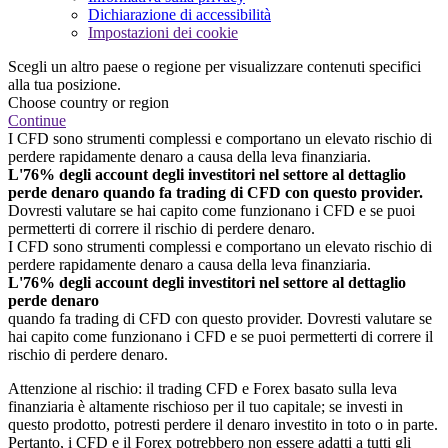
Dichiarazione di accessibilità
Impostazioni dei cookie
Scegli un altro paese o regione per visualizzare contenuti specifici
alla tua posizione.
Choose country or region
Continue
I CFD sono strumenti complessi e comportano un elevato rischio di
perdere rapidamente denaro a causa della leva finanziaria.
L'76% degli account degli investitori nel settore al dettaglio
perde denaro quando fa trading di CFD con questo provider.
Dovresti valutare se hai capito come funzionano i CFD e se puoi
permetterti di correre il rischio di perdere denaro.
I CFD sono strumenti complessi e comportano un elevato rischio di
perdere rapidamente denaro a causa della leva finanziaria.
L'76% degli account degli investitori nel settore al dettaglio
perde denaro
quando fa trading di CFD con questo provider. Dovresti valutare se
hai capito come funzionano i CFD e se puoi permetterti di correre il
rischio di perdere denaro.
Attenzione al rischio: il trading CFD e Forex basato sulla leva
finanziaria è altamente rischioso per il tuo capitale; se investi in
questo prodotto, potresti perdere il denaro investito in toto o in parte.
Pertanto, i CFD e il Forex potrebbero non essere adatti a tutti gli