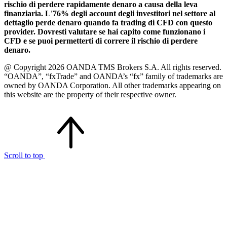
rischio di perdere rapidamente denaro a causa della leva
finanziaria. L'76% degli account degli investitori nel settore al
dettaglio perde denaro quando fa trading di CFD con questo
provider. Dovresti valutare se hai capito come funzionano i
CFD e se puoi permetterti di correre il rischio di perdere
denaro.
@ Copyright 2026 OANDA TMS Brokers S.A. All rights reserved.
“OANDA”, “fxTrade” and OANDA’s “fx” family of trademarks are
owned by OANDA Corporation. All other trademarks appearing on
this website are the property of their respective owner.
Scroll to top