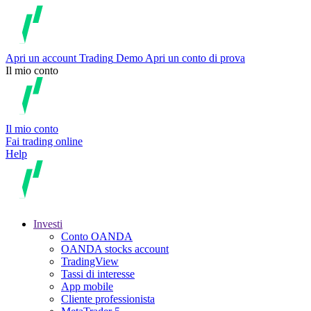
Apri un account
Trading
Demo
Apri un conto di prova
Il mio conto
Il mio conto
Fai trading online
Help
Investi
Conto OANDA
OANDA stocks account
TradingView
Tassi di interesse
App mobile
Cliente professionista