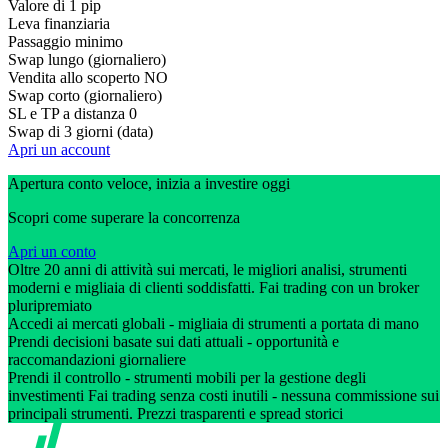
Valore di 1 pip
Leva finanziaria
Passaggio minimo
Swap lungo (giornaliero)
Vendita allo scoperto
NO
Swap corto (giornaliero)
SL e TP a distanza
0
Swap di 3 giorni (data)
Apri un account
Apertura conto veloce, inizia a investire oggi
Scopri come superare la concorrenza
Apri un conto
Oltre 20 anni di attività sui mercati, le migliori analisi, strumenti
moderni e migliaia di clienti soddisfatti. Fai trading con un broker
pluripremiato
Accedi ai mercati globali - migliaia di strumenti a portata di mano
Prendi decisioni basate sui dati attuali - opportunità e
raccomandazioni giornaliere
Prendi il controllo - strumenti mobili per la gestione degli
investimenti Fai trading senza costi inutili - nessuna commissione sui
principali strumenti. Prezzi trasparenti e spread storici