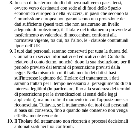
In caso di trasferimento di dati personali verso paesi terzi,
ovvero verso destinatari con sede al di fuori dello Spazio
economico europeo o della Svizzera, in paesi che secondo la
Commissione europea non garantiscono una protezione dei
dati sufficiente (paesi terzi che non assicurano un livello
adeguato di protezione), il Titolare del trattamento provvede al
trasferimento avvalendosi di meccanismi conformi alla
normativa vigente, tra cui, tra l’altro, le «clausole contrattuali
tipo» dell’UE.
I tuoi dati personali saranno conservati per tutta la durata del
Contratto di servizi informativi ed educativi o del Contratto
relativo al conto demo, nonché, dopo la sua risoluzione, per il
periodo previsto dai termini di prescrizione previsti dalla
legge. Nella misura in cui il trattamento dei dati si basi
sull'interesse legittimo del Titolare del trattamento, i dati
saranno trattati per il tempo necessario al perseguimento di tali
interessi legittimi (in particolare, fino alla scadenza dei termini
di prescrizione per le rivendicazioni ai sensi delle leggi
applicabili), ma non oltre il momento in cui l'opposizione sia
riconosciuta. Tuttavia, se il trattamento dei tuoi dati personali
si basa sul consenso, fino a quando tale consenso non venga
effettivamente revocato.
Il Titolare del trattamento non ricorrerà a processi decisionali
automatizzati nei tuoi confronti.