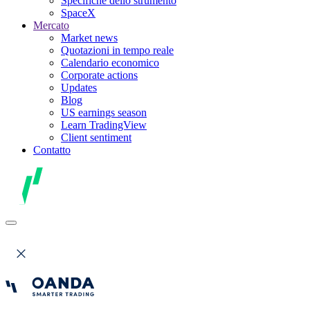
Specifiche dello strumento
SpaceX
Mercato
Market news
Quotazioni in tempo reale
Calendario economico
Corporate actions
Updates
Blog
US earnings season
Learn TradingView
Client sentiment
Contatto