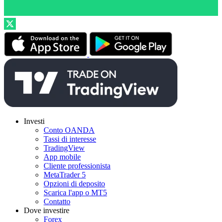
Investi
Conto OANDA
Tassi di interesse
TradingView
App mobile
Cliente professionista
MetaTrader 5
Opzioni di deposito
Scarica l'app o MT5
Contatto
Dove investire
Forex