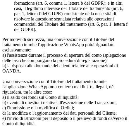
formazione (art. 6, comma 1, lettera b del GDPR); e in altri
casi, il legittimo interesse del Titolare del trattamento (art. 6,
par. 1, lettera f del GDPR) consistente nella necessità di
risolvere la questione segnalata relativa alle operazioni
commerciali del Titolare del trattamento (art. 6, par. 1, lettera f
del GDPR).
Per motivi di sicurezza, una conversazione con il Titolare del
trattamento tramite l'applicazione WhatsApp potrà riguardare
esclusivamente:
a) l'assistenza durante il processo di apertura del conto (spiegazione
delle fasi che compongono la procedura di registrazione);
b) la risposta alle domande dei clienti relative alle operazioni di
OANDA.
Una conversazione con il Titolare del trattamento tramite
l'applicazione WhatsApp non conterrà mai link o allegati, né
riguarderà, tra le altre cose:
a) il saldo dei fondi sul Conto di liquidità;
b) eventuali questioni relative all'esecuzione delle Transazioni;
c) l'immissione o la modifica di Ordini;
d) la modifica o l'aggiornamento dei dati personali del Cliente;
e) l'invio di istruzioni per il deposito o il prelievo di fondi da/verso il
Conto di liquidità.