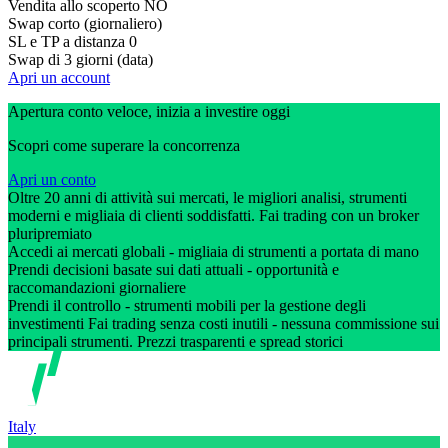
Vendita allo scoperto
NO
Swap corto (giornaliero)
SL e TP a distanza
0
Swap di 3 giorni (data)
Apri un account
Apertura conto veloce, inizia a investire oggi
Scopri come superare la concorrenza
Apri un conto
Oltre 20 anni di attività sui mercati, le migliori analisi, strumenti
moderni e migliaia di clienti soddisfatti. Fai trading con un broker
pluripremiato
Accedi ai mercati globali - migliaia di strumenti a portata di mano
Prendi decisioni basate sui dati attuali - opportunità e
raccomandazioni giornaliere
Prendi il controllo - strumenti mobili per la gestione degli
investimenti Fai trading senza costi inutili - nessuna commissione sui
principali strumenti. Prezzi trasparenti e spread storici
Italy