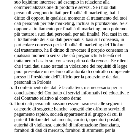
suo legittimo interesse, ad esempio in relazione alla
commercializzazione di prodotti e servizi. Se i tuoi dati
personali vengono trattati per finalità di marketing, hai il
diritto di opporti in qualsiasi momento al trattamento dei tuoi
dati personali per tale marketing, inclusa la profilazione. Se si
oppone al trattamento per finalità di marketing, non potremo
più trattare i suoi dati personali per tali finalità. Nei casi in cui
il trattamento dei suoi dati personali si basi sul consenso, in
particolare concesso per le finalità di marketing del Titolare
del trattamento, ha il diritto di revocare il proprio consenso in
qualsiasi momento senza che ciò pregiudichi la liceità del
trattamento basato sul consenso prima della revoca. Se ritieni
che i tuoi dati siano trattati in violazione dei requisiti di legge,
puoi presentare un reclamo all'autorità di controllo competente
presso il Presidente dell'Ufficio per la protezione dei dati
personali in Polonia.
Il conferimento dei dati è facoltativo, ma necessario per la
conclusione del Contratto di servizi informativi ed educativi e
del Contratto relativo al conto demo.
I tuoi dati personali possono essere trasmessi alle seguenti
categorie di soggetti: banche, soggetti che offrono servizi di
pagamento rapido, società appartenenti al gruppo di cui fa
parte il Titolare del trattamento, corrieri, operatori postali,
autorità di vigilanza, autorità di informazione finanziaria,
fornitori di dati di mercato, fornitori di strumenti per la