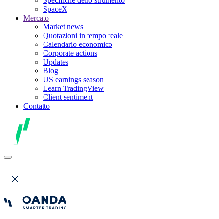
Specifiche dello strumento
SpaceX
Mercato
Market news
Quotazioni in tempo reale
Calendario economico
Corporate actions
Updates
Blog
US earnings season
Learn TradingView
Client sentiment
Contatto