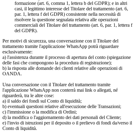
formazione (art. 6, comma 1, lettera b del GDPR); e in altri
casi, il legittimo interesse del Titolare del trattamento (art. 6,
par. 1, lettera f del GDPR) consistente nella necessità di
risolvere la questione segnalata relativa alle operazioni
commerciali del Titolare del trattamento (art. 6, par. 1, lettera f
del GDPR).
Per motivi di sicurezza, una conversazione con il Titolare del
trattamento tramite l'applicazione WhatsApp potrà riguardare
esclusivamente:
a) l'assistenza durante il processo di apertura del conto (spiegazione
delle fasi che compongono la procedura di registrazione);
b) la risposta alle domande dei clienti relative alle operazioni di
OANDA.
Una conversazione con il Titolare del trattamento tramite
l'applicazione WhatsApp non conterrà mai link o allegati, né
riguarderà, tra le altre cose:
a) il saldo dei fondi sul Conto di liquidità;
b) eventuali questioni relative all'esecuzione delle Transazioni;
c) l'immissione o la modifica di Ordini;
d) la modifica o l'aggiornamento dei dati personali del Cliente;
e) l'invio di istruzioni per il deposito o il prelievo di fondi da/verso il
Conto di liquidità.