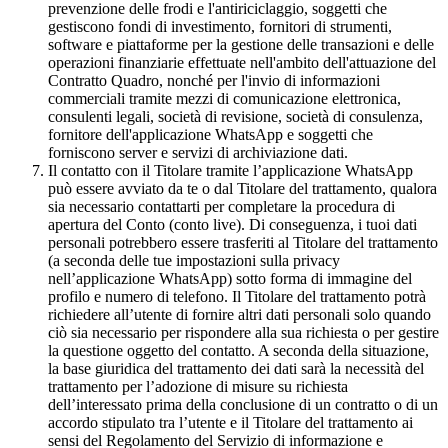
prevenzione delle frodi e l'antiriciclaggio, soggetti che
gestiscono fondi di investimento, fornitori di strumenti,
software e piattaforme per la gestione delle transazioni e delle
operazioni finanziarie effettuate nell'ambito dell'attuazione del
Contratto Quadro, nonché per l'invio di informazioni
commerciali tramite mezzi di comunicazione elettronica,
consulenti legali, società di revisione, società di consulenza,
fornitore dell'applicazione WhatsApp e soggetti che
forniscono server e servizi di archiviazione dati.
Il contatto con il Titolare tramite l’applicazione WhatsApp
può essere avviato da te o dal Titolare del trattamento, qualora
sia necessario contattarti per completare la procedura di
apertura del Conto (conto live). Di conseguenza, i tuoi dati
personali potrebbero essere trasferiti al Titolare del trattamento
(a seconda delle tue impostazioni sulla privacy
nell’applicazione WhatsApp) sotto forma di immagine del
profilo e numero di telefono. Il Titolare del trattamento potrà
richiedere all’utente di fornire altri dati personali solo quando
ciò sia necessario per rispondere alla sua richiesta o per gestire
la questione oggetto del contatto. A seconda della situazione,
la base giuridica del trattamento dei dati sarà la necessità del
trattamento per l’adozione di misure su richiesta
dell’interessato prima della conclusione di un contratto o di un
accordo stipulato tra l’utente e il Titolare del trattamento ai
sensi del Regolamento del Servizio di informazione e