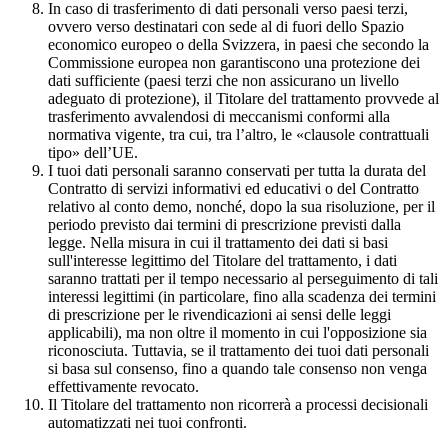
In caso di trasferimento di dati personali verso paesi terzi,
ovvero verso destinatari con sede al di fuori dello Spazio
economico europeo o della Svizzera, in paesi che secondo la
Commissione europea non garantiscono una protezione dei
dati sufficiente (paesi terzi che non assicurano un livello
adeguato di protezione), il Titolare del trattamento provvede al
trasferimento avvalendosi di meccanismi conformi alla
normativa vigente, tra cui, tra l’altro, le «clausole contrattuali
tipo» dell’UE.
I tuoi dati personali saranno conservati per tutta la durata del
Contratto di servizi informativi ed educativi o del Contratto
relativo al conto demo, nonché, dopo la sua risoluzione, per il
periodo previsto dai termini di prescrizione previsti dalla
legge. Nella misura in cui il trattamento dei dati si basi
sull'interesse legittimo del Titolare del trattamento, i dati
saranno trattati per il tempo necessario al perseguimento di tali
interessi legittimi (in particolare, fino alla scadenza dei termini
di prescrizione per le rivendicazioni ai sensi delle leggi
applicabili), ma non oltre il momento in cui l'opposizione sia
riconosciuta. Tuttavia, se il trattamento dei tuoi dati personali
si basa sul consenso, fino a quando tale consenso non venga
effettivamente revocato.
Il Titolare del trattamento non ricorrerà a processi decisionali
automatizzati nei tuoi confronti.