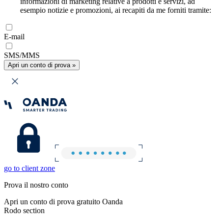
informazioni di marketing relative a prodotti e servizi, ad
esempio notizie e promozioni, ai recapiti da me forniti tramite:
E-mail
SMS/MMS
Apri un conto di prova »
go to client zone
Prova il nostro conto
Apri un conto di prova gratuito Oanda
Rodo section