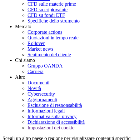
CFD sulle materie prime
CFD su criptovalute
CFD su fondi ETF
Specifiche dello strumento
Mercato
Corporate actions
Quotazioni in tempo reale
Rollover
Market news
Sentimento del cliente
Chi siamo
Gruppo OANDA
Carriera
Altro
Documenti
Novità
Cybersecurity
Aggiornamenti
Esclusione di responsabilità
Informazioni legali
Informativa sulla privacy
Dichiarazione di accessibilità
Impostazioni dei cookie
Scegli un altro paese o regione per visualizzare contenuti specifici