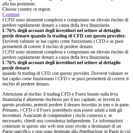
alla tua posizione.
Choose country or region
Continue
I CFD sono strumenti complessi e comportano un elevato rischio di
perdere rapidamente denaro a causa della leva finanziaria.
L'76% degli account degli investitori nel settore al dettaglio
perde denaro quando fa trading di CFD con questo provider.
Dovresti valutare se hai capito come funzionano i CFD e se puoi
permetterti di correre il rischio di perdere denaro.
I CFD sono strumenti complessi e comportano un elevato rischio di
perdere rapidamente denaro a causa della leva finanziaria.
L'76% degli account degli investitori nel settore al dettaglio
perde denaro
quando fa trading di CFD con questo provider. Dovresti valutare se
hai capito come funzionano i CFD e se puoi permetterti di correre il
rischio di perdere denaro.
Attenzione al rischio: il trading CFD e Forex basato sulla leva
finanziaria è altamente rischioso per il tuo capitale; se investi in
questo prodotto, potresti perdere il denaro investito in toto o in parte.
Pertanto, i CFD e il Forex potrebbero non essere adatti a tutti gli
investitori. Assicurati di comprendere i rischi connessi e, se
necessario, chiedi una consulenza indipendente. Le informazioni
contenute in questo sito web non sono rivolte a destinatari di un
Paese specifico e non sono destinate alla distribuzione in Paesi in cui