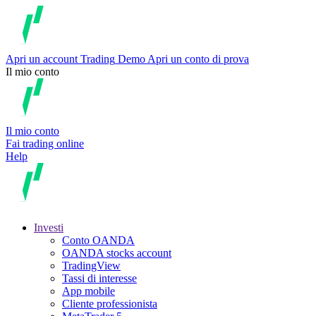
Apri un account
Trading
Demo
Apri un conto di prova
Il mio conto
Il mio conto
Fai trading online
Help
Investi
Conto OANDA
OANDA stocks account
TradingView
Tassi di interesse
App mobile
Cliente professionista