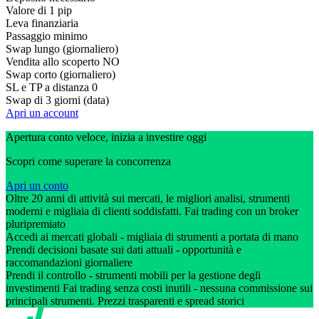
Valore di 1 pip
Leva finanziaria
Passaggio minimo
Swap lungo (giornaliero)
Vendita allo scoperto
NO
Swap corto (giornaliero)
SL e TP a distanza
0
Swap di 3 giorni (data)
Apri un account
Apertura conto veloce, inizia a investire oggi
Scopri come superare la concorrenza
Apri un conto
Oltre 20 anni di attività sui mercati, le migliori analisi, strumenti
moderni e migliaia di clienti soddisfatti. Fai trading con un broker
pluripremiato
Accedi ai mercati globali - migliaia di strumenti a portata di mano
Prendi decisioni basate sui dati attuali - opportunità e
raccomandazioni giornaliere
Prendi il controllo - strumenti mobili per la gestione degli
investimenti Fai trading senza costi inutili - nessuna commissione sui
principali strumenti. Prezzi trasparenti e spread storici