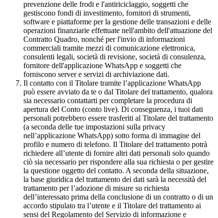
prevenzione delle frodi e l'antiriciclaggio, soggetti che
gestiscono fondi di investimento, fornitori di strumenti,
software e piattaforme per la gestione delle transazioni e delle
operazioni finanziarie effettuate nell'ambito dell'attuazione del
Contratto Quadro, nonché per l'invio di informazioni
commerciali tramite mezzi di comunicazione elettronica,
consulenti legali, società di revisione, società di consulenza,
fornitore dell'applicazione WhatsApp e soggetti che
forniscono server e servizi di archiviazione dati.
Il contatto con il Titolare tramite l’applicazione WhatsApp
può essere avviato da te o dal Titolare del trattamento, qualora
sia necessario contattarti per completare la procedura di
apertura del Conto (conto live). Di conseguenza, i tuoi dati
personali potrebbero essere trasferiti al Titolare del trattamento
(a seconda delle tue impostazioni sulla privacy
nell’applicazione WhatsApp) sotto forma di immagine del
profilo e numero di telefono. Il Titolare del trattamento potrà
richiedere all’utente di fornire altri dati personali solo quando
ciò sia necessario per rispondere alla sua richiesta o per gestire
la questione oggetto del contatto. A seconda della situazione,
la base giuridica del trattamento dei dati sarà la necessità del
trattamento per l’adozione di misure su richiesta
dell’interessato prima della conclusione di un contratto o di un
accordo stipulato tra l’utente e il Titolare del trattamento ai
sensi del Regolamento del Servizio di informazione e