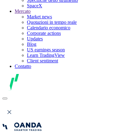
Specifiche dello strumento
SpaceX
Mercato
Market news
Quotazioni in tempo reale
Calendario economico
Corporate actions
Updates
Blog
US earnings season
Learn TradingView
Client sentiment
Contatto