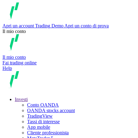
Apri un account
Trading
Demo
Apri un conto di prova
Il mio conto
Il mio conto
Fai trading online
Help
Investi
Conto OANDA
OANDA stocks account
TradingView
Tassi di interesse
App mobile
Cliente professionista