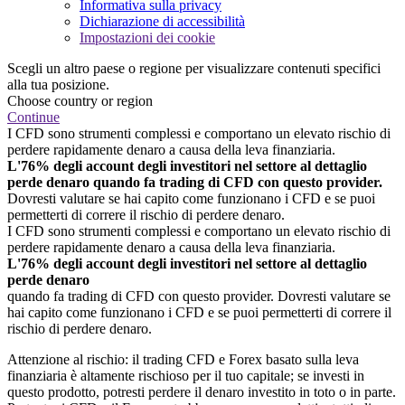
Informativa sulla privacy
Dichiarazione di accessibilità
Impostazioni dei cookie
Scegli un altro paese o regione per visualizzare contenuti specifici
alla tua posizione.
Choose country or region
Continue
I CFD sono strumenti complessi e comportano un elevato rischio di
perdere rapidamente denaro a causa della leva finanziaria.
L'76% degli account degli investitori nel settore al dettaglio
perde denaro quando fa trading di CFD con questo provider.
Dovresti valutare se hai capito come funzionano i CFD e se puoi
permetterti di correre il rischio di perdere denaro.
I CFD sono strumenti complessi e comportano un elevato rischio di
perdere rapidamente denaro a causa della leva finanziaria.
L'76% degli account degli investitori nel settore al dettaglio
perde denaro
quando fa trading di CFD con questo provider. Dovresti valutare se
hai capito come funzionano i CFD e se puoi permetterti di correre il
rischio di perdere denaro.
Attenzione al rischio: il trading CFD e Forex basato sulla leva
finanziaria è altamente rischioso per il tuo capitale; se investi in
questo prodotto, potresti perdere il denaro investito in toto o in parte.