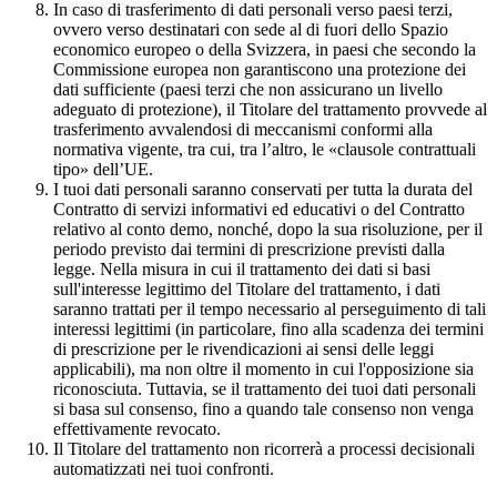
In caso di trasferimento di dati personali verso paesi terzi,
ovvero verso destinatari con sede al di fuori dello Spazio
economico europeo o della Svizzera, in paesi che secondo la
Commissione europea non garantiscono una protezione dei
dati sufficiente (paesi terzi che non assicurano un livello
adeguato di protezione), il Titolare del trattamento provvede al
trasferimento avvalendosi di meccanismi conformi alla
normativa vigente, tra cui, tra l’altro, le «clausole contrattuali
tipo» dell’UE.
I tuoi dati personali saranno conservati per tutta la durata del
Contratto di servizi informativi ed educativi o del Contratto
relativo al conto demo, nonché, dopo la sua risoluzione, per il
periodo previsto dai termini di prescrizione previsti dalla
legge. Nella misura in cui il trattamento dei dati si basi
sull'interesse legittimo del Titolare del trattamento, i dati
saranno trattati per il tempo necessario al perseguimento di tali
interessi legittimi (in particolare, fino alla scadenza dei termini
di prescrizione per le rivendicazioni ai sensi delle leggi
applicabili), ma non oltre il momento in cui l'opposizione sia
riconosciuta. Tuttavia, se il trattamento dei tuoi dati personali
si basa sul consenso, fino a quando tale consenso non venga
effettivamente revocato.
Il Titolare del trattamento non ricorrerà a processi decisionali
automatizzati nei tuoi confronti.