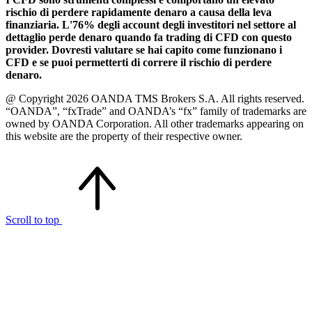
rischio di perdere rapidamente denaro a causa della leva
finanziaria. L'76% degli account degli investitori nel settore al
dettaglio perde denaro quando fa trading di CFD con questo
provider. Dovresti valutare se hai capito come funzionano i
CFD e se puoi permetterti di correre il rischio di perdere
denaro.
@ Copyright 2026 OANDA TMS Brokers S.A. All rights reserved.
“OANDA”, “fxTrade” and OANDA’s “fx” family of trademarks are
owned by OANDA Corporation. All other trademarks appearing on
this website are the property of their respective owner.
Scroll to top