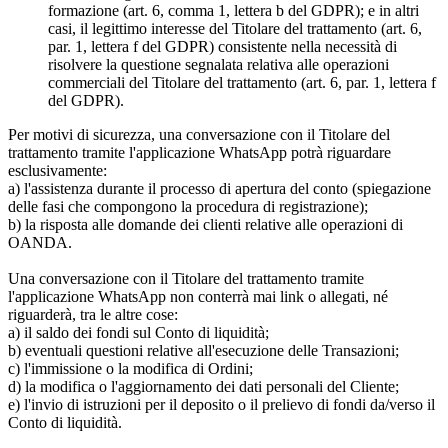
formazione (art. 6, comma 1, lettera b del GDPR); e in altri
casi, il legittimo interesse del Titolare del trattamento (art. 6,
par. 1, lettera f del GDPR) consistente nella necessità di
risolvere la questione segnalata relativa alle operazioni
commerciali del Titolare del trattamento (art. 6, par. 1, lettera f
del GDPR).
Per motivi di sicurezza, una conversazione con il Titolare del
trattamento tramite l'applicazione WhatsApp potrà riguardare
esclusivamente:
a) l'assistenza durante il processo di apertura del conto (spiegazione
delle fasi che compongono la procedura di registrazione);
b) la risposta alle domande dei clienti relative alle operazioni di
OANDA.
Una conversazione con il Titolare del trattamento tramite
l'applicazione WhatsApp non conterrà mai link o allegati, né
riguarderà, tra le altre cose:
a) il saldo dei fondi sul Conto di liquidità;
b) eventuali questioni relative all'esecuzione delle Transazioni;
c) l'immissione o la modifica di Ordini;
d) la modifica o l'aggiornamento dei dati personali del Cliente;
e) l'invio di istruzioni per il deposito o il prelievo di fondi da/verso il
Conto di liquidità.