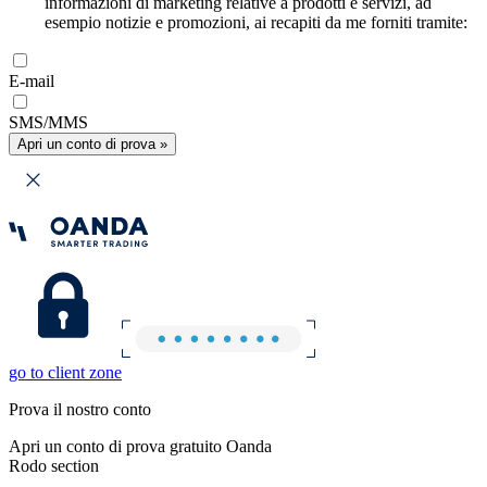
informazioni di marketing relative a prodotti e servizi, ad
esempio notizie e promozioni, ai recapiti da me forniti tramite:
E-mail
SMS/MMS
Apri un conto di prova »
go to client zone
Prova il nostro conto
Apri un conto di prova gratuito Oanda
Rodo section