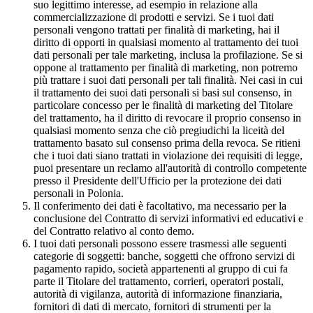
suo legittimo interesse, ad esempio in relazione alla
commercializzazione di prodotti e servizi. Se i tuoi dati
personali vengono trattati per finalità di marketing, hai il
diritto di opporti in qualsiasi momento al trattamento dei tuoi
dati personali per tale marketing, inclusa la profilazione. Se si
oppone al trattamento per finalità di marketing, non potremo
più trattare i suoi dati personali per tali finalità. Nei casi in cui
il trattamento dei suoi dati personali si basi sul consenso, in
particolare concesso per le finalità di marketing del Titolare
del trattamento, ha il diritto di revocare il proprio consenso in
qualsiasi momento senza che ciò pregiudichi la liceità del
trattamento basato sul consenso prima della revoca. Se ritieni
che i tuoi dati siano trattati in violazione dei requisiti di legge,
puoi presentare un reclamo all'autorità di controllo competente
presso il Presidente dell'Ufficio per la protezione dei dati
personali in Polonia.
Il conferimento dei dati è facoltativo, ma necessario per la
conclusione del Contratto di servizi informativi ed educativi e
del Contratto relativo al conto demo.
I tuoi dati personali possono essere trasmessi alle seguenti
categorie di soggetti: banche, soggetti che offrono servizi di
pagamento rapido, società appartenenti al gruppo di cui fa
parte il Titolare del trattamento, corrieri, operatori postali,
autorità di vigilanza, autorità di informazione finanziaria,
fornitori di dati di mercato, fornitori di strumenti per la