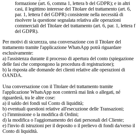
formazione (art. 6, comma 1, lettera b del GDPR); e in altri
casi, il legittimo interesse del Titolare del trattamento (art. 6,
par. 1, lettera f del GDPR) consistente nella necessità di
risolvere la questione segnalata relativa alle operazioni
commerciali del Titolare del trattamento (art. 6, par. 1, lettera f
del GDPR).
Per motivi di sicurezza, una conversazione con il Titolare del
trattamento tramite l'applicazione WhatsApp potrà riguardare
esclusivamente:
a) l'assistenza durante il processo di apertura del conto (spiegazione
delle fasi che compongono la procedura di registrazione);
b) la risposta alle domande dei clienti relative alle operazioni di
OANDA.
Una conversazione con il Titolare del trattamento tramite
l'applicazione WhatsApp non conterrà mai link o allegati, né
riguarderà, tra le altre cose:
a) il saldo dei fondi sul Conto di liquidità;
b) eventuali questioni relative all'esecuzione delle Transazioni;
c) l'immissione o la modifica di Ordini;
d) la modifica o l'aggiornamento dei dati personali del Cliente;
e) l'invio di istruzioni per il deposito o il prelievo di fondi da/verso il
Conto di liquidità.