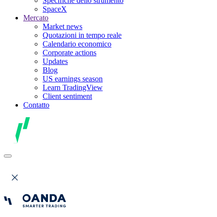
Specifiche dello strumento
SpaceX
Mercato
Market news
Quotazioni in tempo reale
Calendario economico
Corporate actions
Updates
Blog
US earnings season
Learn TradingView
Client sentiment
Contatto