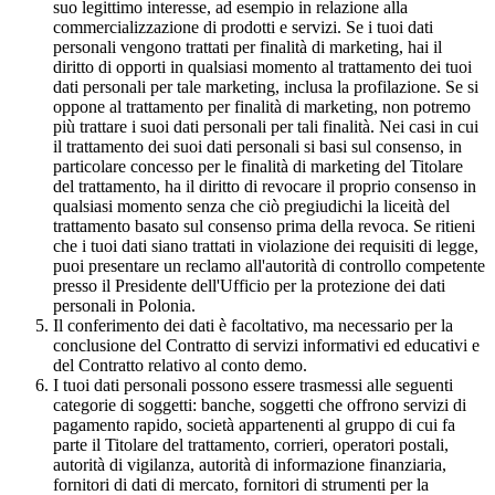
suo legittimo interesse, ad esempio in relazione alla
commercializzazione di prodotti e servizi. Se i tuoi dati
personali vengono trattati per finalità di marketing, hai il
diritto di opporti in qualsiasi momento al trattamento dei tuoi
dati personali per tale marketing, inclusa la profilazione. Se si
oppone al trattamento per finalità di marketing, non potremo
più trattare i suoi dati personali per tali finalità. Nei casi in cui
il trattamento dei suoi dati personali si basi sul consenso, in
particolare concesso per le finalità di marketing del Titolare
del trattamento, ha il diritto di revocare il proprio consenso in
qualsiasi momento senza che ciò pregiudichi la liceità del
trattamento basato sul consenso prima della revoca. Se ritieni
che i tuoi dati siano trattati in violazione dei requisiti di legge,
puoi presentare un reclamo all'autorità di controllo competente
presso il Presidente dell'Ufficio per la protezione dei dati
personali in Polonia.
Il conferimento dei dati è facoltativo, ma necessario per la
conclusione del Contratto di servizi informativi ed educativi e
del Contratto relativo al conto demo.
I tuoi dati personali possono essere trasmessi alle seguenti
categorie di soggetti: banche, soggetti che offrono servizi di
pagamento rapido, società appartenenti al gruppo di cui fa
parte il Titolare del trattamento, corrieri, operatori postali,
autorità di vigilanza, autorità di informazione finanziaria,
fornitori di dati di mercato, fornitori di strumenti per la