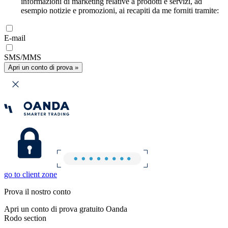
informazioni di marketing relative a prodotti e servizi, ad
esempio notizie e promozioni, ai recapiti da me forniti tramite:
E-mail
SMS/MMS
Apri un conto di prova »
go to client zone
Prova il nostro conto
Apri un conto di prova gratuito Oanda
Rodo section