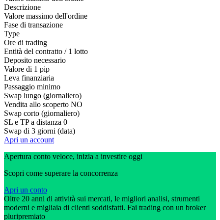
Descrizione
Valore massimo dell'ordine
Fase di transazione
Type
Ore di trading
Entità del contratto / 1 lotto
Deposito necessario
Valore di 1 pip
Leva finanziaria
Passaggio minimo
Swap lungo (giornaliero)
Vendita allo scoperto
NO
Swap corto (giornaliero)
SL e TP a distanza
0
Swap di 3 giorni (data)
Apri un account
Apertura conto veloce, inizia a investire oggi
Scopri come superare la concorrenza
Apri un conto
Oltre 20 anni di attività sui mercati, le migliori analisi, strumenti
moderni e migliaia di clienti soddisfatti. Fai trading con un broker
pluripremiato