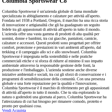
Columbia Sportswear Co
Columbia Sportswear è un'azienda globale di fama mondiale
specializzata in abbigliamento e calzature per attività all'aperto.
Fondata nel 1938 a Portland, Oregon, il marchio ha una ricca storia
di innovazione e artigianalità che gli ha guadagnato un seguito
fedele tra gli appassionati di attività all'aperto in tutto il mondo.
L'azienda offre una vasta gamma di prodotti di alta qualità per
uomini, donne e bambini, tra cui giacche, pantaloni, camicie,
calzature e accessori. Questi prodotti sono progettati per offrire
comfort, protezione e prestazioni in vari ambienti all'aperto, dal
trekking e il campeggio allo sci e allo snowboard. Columbia
Sportswear è impegnata nella sostenibilità e nelle pratiche
commerciali etiche e si sforza di ridurre al minimo il suo impatto
ambientale attraverso la responsabile gestione delle fonti, la
produzione e l'imballaggio. L'azienda sostiene anche diverse
iniziative ambientali e sociali, tra cui gli sforzi di conservazione e i
programmi di sensibilizzazione della comunità. Con una presenza
globale e una forte reputazione per la qualità e l'innovazione,
Columbia Sportswear è il marchio di riferimento per gli appassionati
di attività all'aperto in tutto il mondo. Che tu stia esplorando la
natura o godendoti una giornata al parco, Columbia Sportswear ha
l'attrezzatura di cui hai bisogno per rimanere comodo, protetto e
pronto per qualsiasi cosa.
Vendi
Acquista