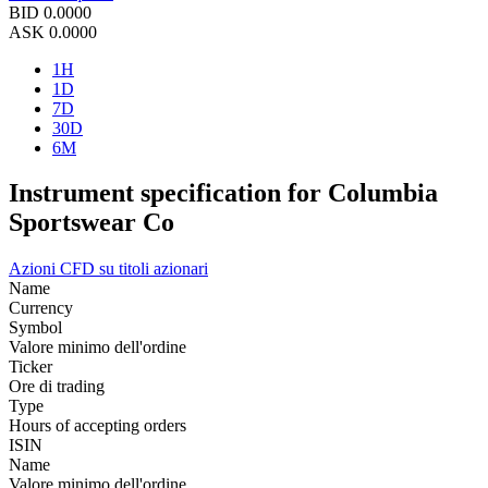
BID
0.0000
ASK
0.0000
1H
1D
7D
30D
6M
Instrument specification for Columbia
Sportswear Co
Azioni
CFD su titoli azionari
Name
Currency
Symbol
Valore minimo dell'ordine
Ticker
Ore di trading
Type
Hours of accepting orders
ISIN
Name
Valore minimo dell'ordine