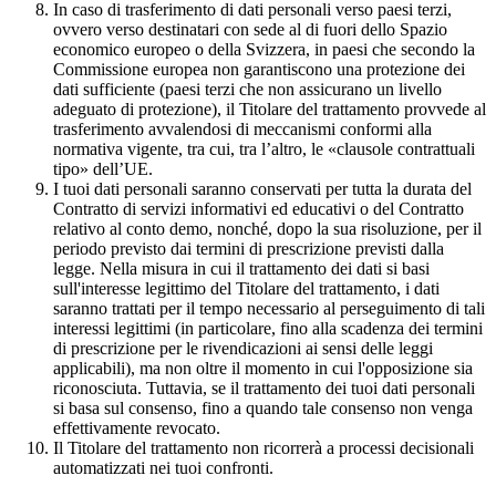
In caso di trasferimento di dati personali verso paesi terzi,
ovvero verso destinatari con sede al di fuori dello Spazio
economico europeo o della Svizzera, in paesi che secondo la
Commissione europea non garantiscono una protezione dei
dati sufficiente (paesi terzi che non assicurano un livello
adeguato di protezione), il Titolare del trattamento provvede al
trasferimento avvalendosi di meccanismi conformi alla
normativa vigente, tra cui, tra l’altro, le «clausole contrattuali
tipo» dell’UE.
I tuoi dati personali saranno conservati per tutta la durata del
Contratto di servizi informativi ed educativi o del Contratto
relativo al conto demo, nonché, dopo la sua risoluzione, per il
periodo previsto dai termini di prescrizione previsti dalla
legge. Nella misura in cui il trattamento dei dati si basi
sull'interesse legittimo del Titolare del trattamento, i dati
saranno trattati per il tempo necessario al perseguimento di tali
interessi legittimi (in particolare, fino alla scadenza dei termini
di prescrizione per le rivendicazioni ai sensi delle leggi
applicabili), ma non oltre il momento in cui l'opposizione sia
riconosciuta. Tuttavia, se il trattamento dei tuoi dati personali
si basa sul consenso, fino a quando tale consenso non venga
effettivamente revocato.
Il Titolare del trattamento non ricorrerà a processi decisionali
automatizzati nei tuoi confronti.