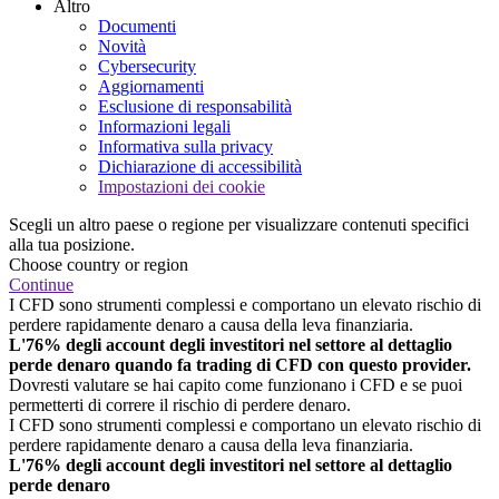
Altro
Documenti
Novità
Cybersecurity
Aggiornamenti
Esclusione di responsabilità
Informazioni legali
Informativa sulla privacy
Dichiarazione di accessibilità
Impostazioni dei cookie
Scegli un altro paese o regione per visualizzare contenuti specifici
alla tua posizione.
Choose country or region
Continue
I CFD sono strumenti complessi e comportano un elevato rischio di
perdere rapidamente denaro a causa della leva finanziaria.
L'76% degli account degli investitori nel settore al dettaglio
perde denaro quando fa trading di CFD con questo provider.
Dovresti valutare se hai capito come funzionano i CFD e se puoi
permetterti di correre il rischio di perdere denaro.
I CFD sono strumenti complessi e comportano un elevato rischio di
perdere rapidamente denaro a causa della leva finanziaria.
L'76% degli account degli investitori nel settore al dettaglio
perde denaro