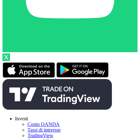
Investi
Conto OANDA
Tassi di interesse
TradingView