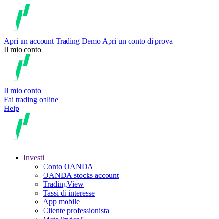
Apri un account
Trading
Demo
Apri un conto di prova
Il mio conto
Il mio conto
Fai trading online
Help
Investi
Conto OANDA
OANDA stocks account
TradingView
Tassi di interesse
App mobile
Cliente professionista