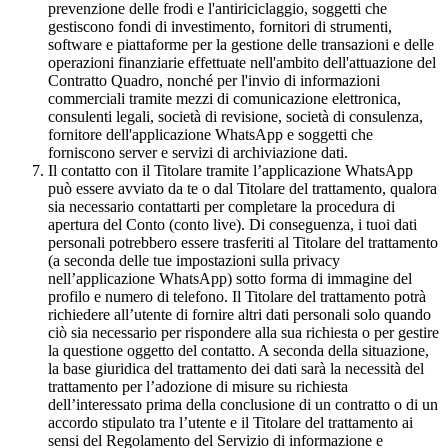
prevenzione delle frodi e l'antiriciclaggio, soggetti che
gestiscono fondi di investimento, fornitori di strumenti,
software e piattaforme per la gestione delle transazioni e delle
operazioni finanziarie effettuate nell'ambito dell'attuazione del
Contratto Quadro, nonché per l'invio di informazioni
commerciali tramite mezzi di comunicazione elettronica,
consulenti legali, società di revisione, società di consulenza,
fornitore dell'applicazione WhatsApp e soggetti che
forniscono server e servizi di archiviazione dati.
Il contatto con il Titolare tramite l’applicazione WhatsApp
può essere avviato da te o dal Titolare del trattamento, qualora
sia necessario contattarti per completare la procedura di
apertura del Conto (conto live). Di conseguenza, i tuoi dati
personali potrebbero essere trasferiti al Titolare del trattamento
(a seconda delle tue impostazioni sulla privacy
nell’applicazione WhatsApp) sotto forma di immagine del
profilo e numero di telefono. Il Titolare del trattamento potrà
richiedere all’utente di fornire altri dati personali solo quando
ciò sia necessario per rispondere alla sua richiesta o per gestire
la questione oggetto del contatto. A seconda della situazione,
la base giuridica del trattamento dei dati sarà la necessità del
trattamento per l’adozione di misure su richiesta
dell’interessato prima della conclusione di un contratto o di un
accordo stipulato tra l’utente e il Titolare del trattamento ai
sensi del Regolamento del Servizio di informazione e