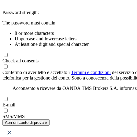
Password strength:
The password must contain:
8 or more characters
Uppercase and lowercase letters
At least one digit and special character
Check all consents
Confermo di aver letto e accettato i
Termini e condizioni
del servizio 
telefonica per la gestione del conto. Sono a conoscenza della possibilit
Acconsento a ricevere da OANDA TMS Brokers S.A. informazioni di
E-mail
SMS/MMS
Apri un conto di prova »