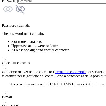
Password
Password strength:
The password must contain:
8 or more characters
Uppercase and lowercase letters
At least one digit and special character
Check all consents
Confermo di aver letto e accettato i
Termini e condizioni
del servizio 
telefonica per la gestione del conto. Sono a conoscenza della possibilit
Acconsento a ricevere da OANDA TMS Brokers S.A. informazioni di
E-mail
SMS/MMS