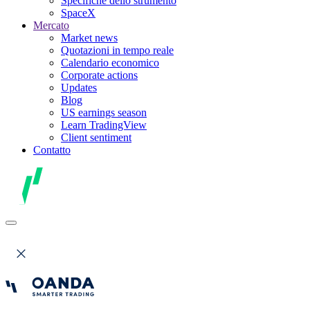
Specifiche dello strumento
SpaceX
Mercato
Market news
Quotazioni in tempo reale
Calendario economico
Corporate actions
Updates
Blog
US earnings season
Learn TradingView
Client sentiment
Contatto