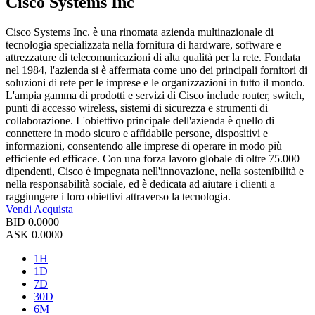
Cisco Systems Inc
Cisco Systems Inc. è una rinomata azienda multinazionale di
tecnologia specializzata nella fornitura di hardware, software e
attrezzature di telecomunicazioni di alta qualità per la rete. Fondata
nel 1984, l'azienda si è affermata come uno dei principali fornitori di
soluzioni di rete per le imprese e le organizzazioni in tutto il mondo.
L'ampia gamma di prodotti e servizi di Cisco include router, switch,
punti di accesso wireless, sistemi di sicurezza e strumenti di
collaborazione. L'obiettivo principale dell'azienda è quello di
connettere in modo sicuro e affidabile persone, dispositivi e
informazioni, consentendo alle imprese di operare in modo più
efficiente ed efficace. Con una forza lavoro globale di oltre 75.000
dipendenti, Cisco è impegnata nell'innovazione, nella sostenibilità e
nella responsabilità sociale, ed è dedicata ad aiutare i clienti a
raggiungere i loro obiettivi attraverso la tecnologia.
Vendi
Acquista
BID
0.0000
ASK
0.0000
1H
1D
7D
30D
6M