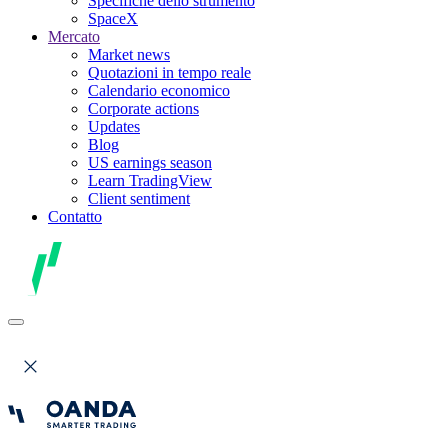
Specifiche dello strumento
SpaceX
Mercato
Market news
Quotazioni in tempo reale
Calendario economico
Corporate actions
Updates
Blog
US earnings season
Learn TradingView
Client sentiment
Contatto