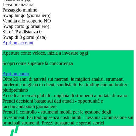
Leva finanziaria
Passaggio minimo
Swap lungo (giornaliero)
Vendita allo scoperto
NO
Swap corto (giornaliero)
SL e TP a distanza
0
Swap di 3 giorni (data)
Apri un account
Apertura conto veloce, inizia a investire oggi
Scopri come superare la concorrenza
Apri un conto
Oltre 20 anni di attività sui mercati, le migliori analisi, strumenti
moderni e migliaia di clienti soddisfatti. Fai trading con un broker
pluripremiato
Accedi ai mercati globali - migliaia di strumenti a portata di mano
Prendi decisioni basate sui dati attuali - opportunità e
raccomandazioni giornaliere
Prendi il controllo - strumenti mobili per la gestione degli
investimenti Fai trading senza costi inutili - nessuna commissione sui
principali strumenti. Prezzi trasparenti e spread storici