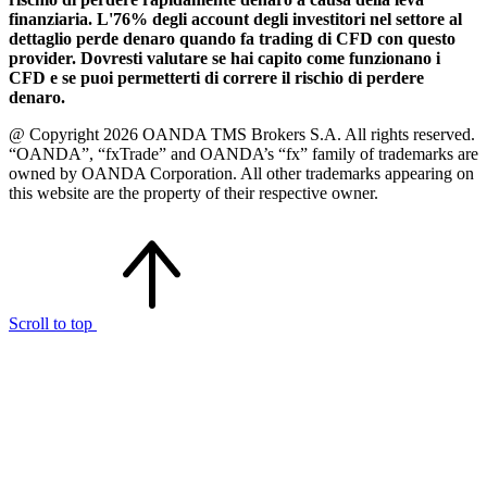
finanziaria. L'76% degli account degli investitori nel settore al
dettaglio perde denaro quando fa trading di CFD con questo
provider. Dovresti valutare se hai capito come funzionano i
CFD e se puoi permetterti di correre il rischio di perdere
denaro.
@ Copyright 2026 OANDA TMS Brokers S.A. All rights reserved.
“OANDA”, “fxTrade” and OANDA’s “fx” family of trademarks are
owned by OANDA Corporation. All other trademarks appearing on
this website are the property of their respective owner.
Scroll to top