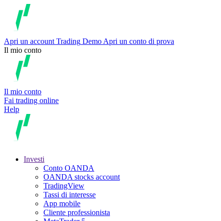
Apri un account
Trading
Demo
Apri un conto di prova
Il mio conto
Il mio conto
Fai trading online
Help
Investi
Conto OANDA
OANDA stocks account
TradingView
Tassi di interesse
App mobile
Cliente professionista