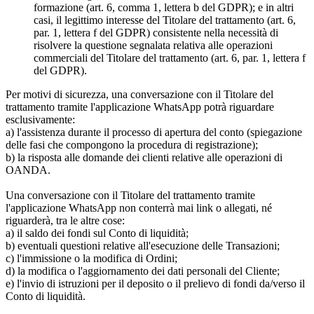
formazione (art. 6, comma 1, lettera b del GDPR); e in altri
casi, il legittimo interesse del Titolare del trattamento (art. 6,
par. 1, lettera f del GDPR) consistente nella necessità di
risolvere la questione segnalata relativa alle operazioni
commerciali del Titolare del trattamento (art. 6, par. 1, lettera f
del GDPR).
Per motivi di sicurezza, una conversazione con il Titolare del
trattamento tramite l'applicazione WhatsApp potrà riguardare
esclusivamente:
a) l'assistenza durante il processo di apertura del conto (spiegazione
delle fasi che compongono la procedura di registrazione);
b) la risposta alle domande dei clienti relative alle operazioni di
OANDA.
Una conversazione con il Titolare del trattamento tramite
l'applicazione WhatsApp non conterrà mai link o allegati, né
riguarderà, tra le altre cose:
a) il saldo dei fondi sul Conto di liquidità;
b) eventuali questioni relative all'esecuzione delle Transazioni;
c) l'immissione o la modifica di Ordini;
d) la modifica o l'aggiornamento dei dati personali del Cliente;
e) l'invio di istruzioni per il deposito o il prelievo di fondi da/verso il
Conto di liquidità.