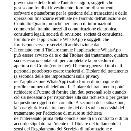
prevenzione delle frodi e l'antiriciclaggio, soggetti che
gestiscono fondi di investimento, fornitori di strumenti,
software e piattaforme per la gestione delle transazioni e delle
operazioni finanziarie effettuate nell'ambito dell'attuazione del
Contratto Quadro, nonché per l'invio di informazioni
commerciali tramite mezzi di comunicazione elettronica,
consulenti legali, società di revisione, società di consulenza,
fornitore dell'applicazione WhatsApp e soggetti che
forniscono server e servizi di archiviazione dati.
Il contatto con il Titolare tramite l’applicazione WhatsApp
può essere avviato da te o dal Titolare del trattamento, qualora
sia necessario contattarti per completare la procedura di
apertura del Conto (conto live). Di conseguenza, i tuoi dati
personali potrebbero essere trasferiti al Titolare del trattamento
(a seconda delle tue impostazioni sulla privacy
nell’applicazione WhatsApp) sotto forma di immagine del
profilo e numero di telefono. Il Titolare del trattamento potrà
richiedere all’utente di fornire altri dati personali solo quando
ciò sia necessario per rispondere alla sua richiesta o per gestire
la questione oggetto del contatto. A seconda della situazione,
la base giuridica del trattamento dei dati sarà la necessità del
trattamento per l’adozione di misure su richiesta
dell’interessato prima della conclusione di un contratto o di un
accordo stipulato tra l’utente e il Titolare del trattamento ai
sensi del Regolamento del Servizio di informazione e