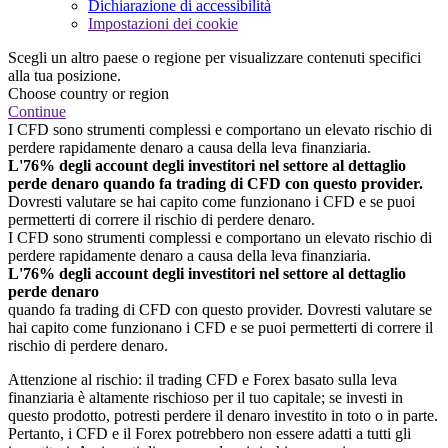
Dichiarazione di accessibilità
Impostazioni dei cookie
Scegli un altro paese o regione per visualizzare contenuti specifici
alla tua posizione.
Choose country or region
Continue
I CFD sono strumenti complessi e comportano un elevato rischio di
perdere rapidamente denaro a causa della leva finanziaria.
L'76% degli account degli investitori nel settore al dettaglio
perde denaro quando fa trading di CFD con questo provider.
Dovresti valutare se hai capito come funzionano i CFD e se puoi
permetterti di correre il rischio di perdere denaro.
I CFD sono strumenti complessi e comportano un elevato rischio di
perdere rapidamente denaro a causa della leva finanziaria.
L'76% degli account degli investitori nel settore al dettaglio
perde denaro
quando fa trading di CFD con questo provider. Dovresti valutare se
hai capito come funzionano i CFD e se puoi permetterti di correre il
rischio di perdere denaro.
Attenzione al rischio: il trading CFD e Forex basato sulla leva
finanziaria è altamente rischioso per il tuo capitale; se investi in
questo prodotto, potresti perdere il denaro investito in toto o in parte.
Pertanto, i CFD e il Forex potrebbero non essere adatti a tutti gli