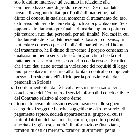
suo legittimo interesse, ad esempio in relazione alla
commercializzazione di prodotti e servizi. Se i tuoi dati
personali vengono trattati per finalità di marketing, hai il
diritto di opporti in qualsiasi momento al trattamento dei tuoi
dati personali per tale marketing, inclusa la profilazione. Se si
oppone al trattamento per finalità di marketing, non potremo
più trattare i suoi dati personali per tali finalità. Nei casi in cui
il trattamento dei suoi dati personali si basi sul consenso, in
particolare concesso per le finalità di marketing del Titolare
del trattamento, ha il diritto di revocare il proprio consenso in
qualsiasi momento senza che ciò pregiudichi la liceità del
trattamento basato sul consenso prima della revoca. Se ritieni
che i tuoi dati siano trattati in violazione dei requisiti di legge,
puoi presentare un reclamo all'autorità di controllo competente
presso il Presidente dell'Ufficio per la protezione dei dati
personali in Polonia.
Il conferimento dei dati è facoltativo, ma necessario per la
conclusione del Contratto di servizi informativi ed educativi e
del Contratto relativo al conto demo.
I tuoi dati personali possono essere trasmessi alle seguenti
categorie di soggetti: banche, soggetti che offrono servizi di
pagamento rapido, società appartenenti al gruppo di cui fa
parte il Titolare del trattamento, corrieri, operatori postali,
autorità di vigilanza, autorità di informazione finanziaria,
fornitori di dati di mercato, fornitori di strumenti per la