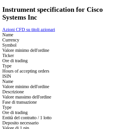
Instrument specification for Cisco
Systems Inc
Azioni
CFD su titoli azionari
Name
Currency
Symbol
Valore minimo dell'ordine
Ticker
Ore di trading
Type
Hours of accepting orders
ISIN
Name
Valore minimo dell'ordine
Descrizione
Valore massimo dell'ordine
Fase di transazione
Type
Ore di trading
Entità del contratto / 1 lotto
Deposito necessario
Valore di 1 pip