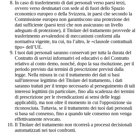
In caso di trasferimento di dati personali verso paesi terzi,
ovvero verso destinatari con sede al di fuori dello Spazio
economico europeo o della Svizzera, in paesi che secondo la
Commissione europea non garantiscono una protezione dei
dati sufficiente (paesi terzi che non assicurano un livello
adeguato di protezione), il Titolare del trattamento provvede al
trasferimento avvalendosi di meccanismi conformi alla
normativa vigente, tra cui, tra l’altro, le «clausole contrattuali
tipo» dell’UE.
I tuoi dati personali saranno conservati per tutta la durata del
Contratto di servizi informativi ed educativi o del Contratto
relativo al conto demo, nonché, dopo la sua risoluzione, per il
periodo previsto dai termini di prescrizione previsti dalla
legge. Nella misura in cui il trattamento dei dati si basi
sull'interesse legittimo del Titolare del trattamento, i dati
saranno trattati per il tempo necessario al perseguimento di tali
interessi legittimi (in particolare, fino alla scadenza dei termini
di prescrizione per le rivendicazioni ai sensi delle leggi
applicabili), ma non oltre il momento in cui l'opposizione sia
riconosciuta. Tuttavia, se il trattamento dei tuoi dati personali
si basa sul consenso, fino a quando tale consenso non venga
effettivamente revocato.
Il Titolare del trattamento non ricorrerà a processi decisionali
automatizzati nei tuoi confronti.