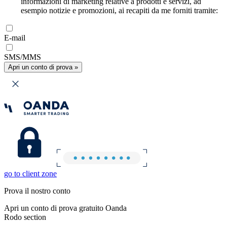
informazioni di marketing relative a prodotti e servizi, ad
esempio notizie e promozioni, ai recapiti da me forniti tramite:
E-mail
SMS/MMS
Apri un conto di prova »
go to client zone
Prova il nostro conto
Apri un conto di prova gratuito Oanda
Rodo section