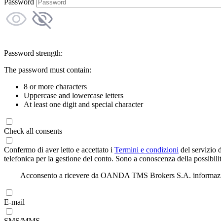
Password
Password strength:
The password must contain:
8 or more characters
Uppercase and lowercase letters
At least one digit and special character
Check all consents
Confermo di aver letto e accettato i
Termini e condizioni
del servizio 
telefonica per la gestione del conto. Sono a conoscenza della possibilit
Acconsento a ricevere da OANDA TMS Brokers S.A. informazioni di
E-mail
SMS/MMS