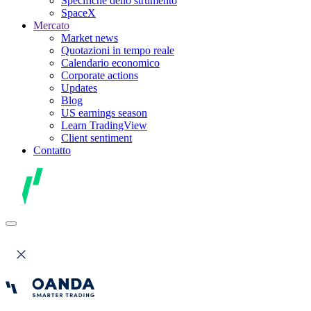
Specifiche dello strumento
SpaceX
Mercato
Market news
Quotazioni in tempo reale
Calendario economico
Corporate actions
Updates
Blog
US earnings season
Learn TradingView
Client sentiment
Contatto