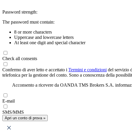
Password strength:
The password must contain:
8 or more characters
Uppercase and lowercase letters
At least one digit and special character
Check all consents
Confermo di aver letto e accettato i
Termini e condizioni
del servizio 
telefonica per la gestione del conto. Sono a conoscenza della possibilit
Acconsento a ricevere da OANDA TMS Brokers S.A. informazioni di
E-mail
SMS/MMS
Apri un conto di prova »