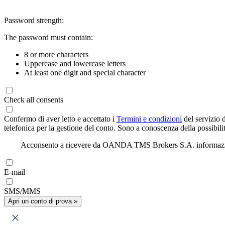
Password strength:
The password must contain:
8 or more characters
Uppercase and lowercase letters
At least one digit and special character
Check all consents
Confermo di aver letto e accettato i
Termini e condizioni
del servizio 
telefonica per la gestione del conto. Sono a conoscenza della possibilit
Acconsento a ricevere da OANDA TMS Brokers S.A. informazioni di
E-mail
SMS/MMS
Apri un conto di prova »