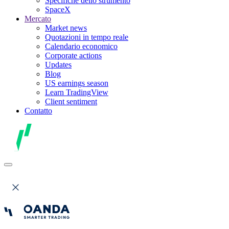
Specifiche dello strumento
SpaceX
Mercato
Market news
Quotazioni in tempo reale
Calendario economico
Corporate actions
Updates
Blog
US earnings season
Learn TradingView
Client sentiment
Contatto