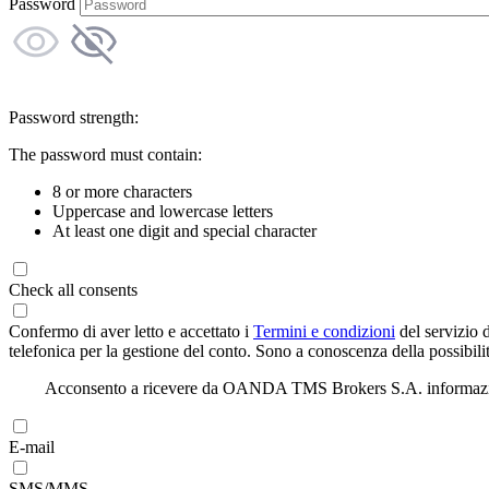
Password
Password strength:
The password must contain:
8 or more characters
Uppercase and lowercase letters
At least one digit and special character
Check all consents
Confermo di aver letto e accettato i
Termini e condizioni
del servizio 
telefonica per la gestione del conto. Sono a conoscenza della possibilit
Acconsento a ricevere da OANDA TMS Brokers S.A. informazioni di
E-mail
SMS/MMS