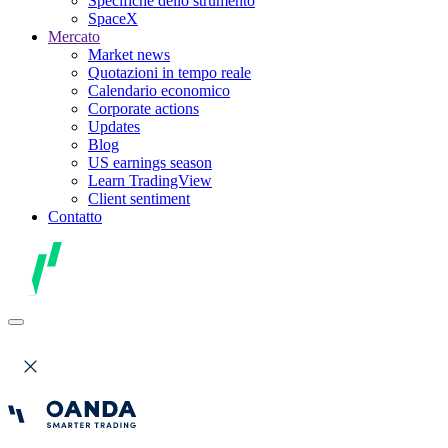
Specifiche dello strumento
SpaceX
Mercato
Market news
Quotazioni in tempo reale
Calendario economico
Corporate actions
Updates
Blog
US earnings season
Learn TradingView
Client sentiment
Contatto