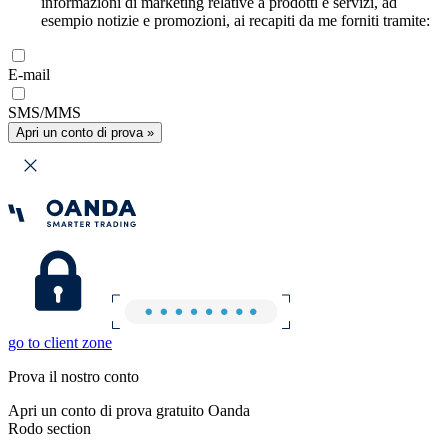
informazioni di marketing relative a prodotti e servizi, ad
esempio notizie e promozioni, ai recapiti da me forniti tramite:
E-mail
SMS/MMS
Apri un conto di prova »
go to client zone
Prova il nostro conto
Apri un conto di prova gratuito Oanda
Rodo section