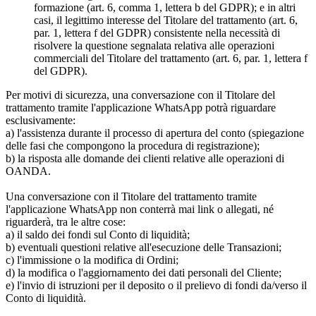
formazione (art. 6, comma 1, lettera b del GDPR); e in altri
casi, il legittimo interesse del Titolare del trattamento (art. 6,
par. 1, lettera f del GDPR) consistente nella necessità di
risolvere la questione segnalata relativa alle operazioni
commerciali del Titolare del trattamento (art. 6, par. 1, lettera f
del GDPR).
Per motivi di sicurezza, una conversazione con il Titolare del
trattamento tramite l'applicazione WhatsApp potrà riguardare
esclusivamente:
a) l'assistenza durante il processo di apertura del conto (spiegazione
delle fasi che compongono la procedura di registrazione);
b) la risposta alle domande dei clienti relative alle operazioni di
OANDA.
Una conversazione con il Titolare del trattamento tramite
l'applicazione WhatsApp non conterrà mai link o allegati, né
riguarderà, tra le altre cose:
a) il saldo dei fondi sul Conto di liquidità;
b) eventuali questioni relative all'esecuzione delle Transazioni;
c) l'immissione o la modifica di Ordini;
d) la modifica o l'aggiornamento dei dati personali del Cliente;
e) l'invio di istruzioni per il deposito o il prelievo di fondi da/verso il
Conto di liquidità.