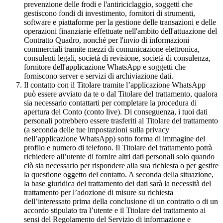
prevenzione delle frodi e l'antiriciclaggio, soggetti che
gestiscono fondi di investimento, fornitori di strumenti,
software e piattaforme per la gestione delle transazioni e delle
operazioni finanziarie effettuate nell'ambito dell'attuazione del
Contratto Quadro, nonché per l'invio di informazioni
commerciali tramite mezzi di comunicazione elettronica,
consulenti legali, società di revisione, società di consulenza,
fornitore dell'applicazione WhatsApp e soggetti che
forniscono server e servizi di archiviazione dati.
Il contatto con il Titolare tramite l’applicazione WhatsApp
può essere avviato da te o dal Titolare del trattamento, qualora
sia necessario contattarti per completare la procedura di
apertura del Conto (conto live). Di conseguenza, i tuoi dati
personali potrebbero essere trasferiti al Titolare del trattamento
(a seconda delle tue impostazioni sulla privacy
nell’applicazione WhatsApp) sotto forma di immagine del
profilo e numero di telefono. Il Titolare del trattamento potrà
richiedere all’utente di fornire altri dati personali solo quando
ciò sia necessario per rispondere alla sua richiesta o per gestire
la questione oggetto del contatto. A seconda della situazione,
la base giuridica del trattamento dei dati sarà la necessità del
trattamento per l’adozione di misure su richiesta
dell’interessato prima della conclusione di un contratto o di un
accordo stipulato tra l’utente e il Titolare del trattamento ai
sensi del Regolamento del Servizio di informazione e