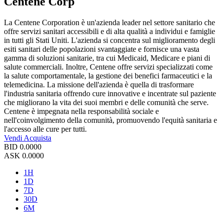
Centene Corp
La Centene Corporation è un'azienda leader nel settore sanitario che
offre servizi sanitari accessibili e di alta qualità a individui e famiglie
in tutti gli Stati Uniti. L'azienda si concentra sul miglioramento degli
esiti sanitari delle popolazioni svantaggiate e fornisce una vasta
gamma di soluzioni sanitarie, tra cui Medicaid, Medicare e piani di
salute commerciali. Inoltre, Centene offre servizi specializzati come
la salute comportamentale, la gestione dei benefici farmaceutici e la
telemedicina. La missione dell'azienda è quella di trasformare
l'industria sanitaria offrendo cure innovative e incentrate sul paziente
che migliorano la vita dei suoi membri e delle comunità che serve.
Centene è impegnata nella responsabilità sociale e
nell'coinvolgimento della comunità, promuovendo l'equità sanitaria e
l'accesso alle cure per tutti.
Vendi
Acquista
BID
0.0000
ASK
0.0000
1H
1D
7D
30D
6M