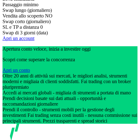
Passaggio minimo
Swap lungo (giornaliero)
Vendita allo scoperto
NO
Swap corto (giornaliero)
SL e TP a distanza
0
Swap di 3 giorni (data)
Apri un account
Apertura conto veloce, inizia a investire oggi
Scopri come superare la concorrenza
Apri un conto
Oltre 20 anni di attività sui mercati, le migliori analisi, strumenti
moderni e migliaia di clienti soddisfatti. Fai trading con un broker
pluripremiato
Accedi ai mercati globali - migliaia di strumenti a portata di mano
Prendi decisioni basate sui dati attuali - opportunità e
raccomandazioni giornaliere
Prendi il controllo - strumenti mobili per la gestione degli
investimenti Fai trading senza costi inutili - nessuna commissione sui
principali strumenti. Prezzi trasparenti e spread storici