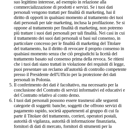
suo legittimo interesse, ad esempio in relazione alla
commercializzazione di prodotti e servizi. Se i tuoi dati
personali vengono trattati per finalità di marketing, hai il
diritto di opporti in qualsiasi momento al trattamento dei tuoi
dati personali per tale marketing, inclusa la profilazione. Se si
oppone al trattamento per finalità di marketing, non potremo
più trattare i suoi dati personali per tali finalità. Nei casi in cui
il trattamento dei suoi dati personali si basi sul consenso, in
particolare concesso per le finalità di marketing del Titolare
del trattamento, ha il diritto di revocare il proprio consenso in
qualsiasi momento senza che ciò pregiudichi la liceità del
trattamento basato sul consenso prima della revoca. Se ritieni
che i tuoi dati siano trattati in violazione dei requisiti di legge,
puoi presentare un reclamo all'autorità di controllo competente
presso il Presidente dell'Ufficio per la protezione dei dati
personali in Polonia.
Il conferimento dei dati è facoltativo, ma necessario per la
conclusione del Contratto di servizi informativi ed educativi e
del Contratto relativo al conto demo.
I tuoi dati personali possono essere trasmessi alle seguenti
categorie di soggetti: banche, soggetti che offrono servizi di
pagamento rapido, società appartenenti al gruppo di cui fa
parte il Titolare del trattamento, corrieri, operatori postali,
autorità di vigilanza, autorità di informazione finanziaria,
fornitori di dati di mercato, fornitori di strumenti per la