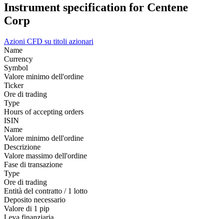
Instrument specification for Centene
Corp
Azioni
CFD su titoli azionari
Name
Currency
Symbol
Valore minimo dell'ordine
Ticker
Ore di trading
Type
Hours of accepting orders
ISIN
Name
Valore minimo dell'ordine
Descrizione
Valore massimo dell'ordine
Fase di transazione
Type
Ore di trading
Entità del contratto / 1 lotto
Deposito necessario
Valore di 1 pip
Leva finanziaria