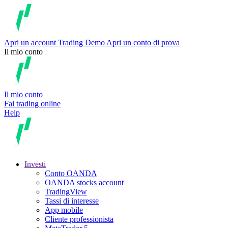
Apri un account
Trading
Demo
Apri un conto di prova
Il mio conto
Il mio conto
Fai trading online
Help
Investi
Conto OANDA
OANDA stocks account
TradingView
Tassi di interesse
App mobile
Cliente professionista