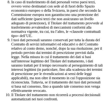
In caso di trasferimento di dati personali verso paesi terzi,
ovvero verso destinatari con sede al di fuori dello Spazio
economico europeo o della Svizzera, in paesi che secondo la
Commissione europea non garantiscono una protezione dei
dati sufficiente (paesi terzi che non assicurano un livello
adeguato di protezione), il Titolare del trattamento provvede al
trasferimento avvalendosi di meccanismi conformi alla
normativa vigente, tra cui, tra l’altro, le «clausole contrattuali
tipo» dell’UE.
I tuoi dati personali saranno conservati per tutta la durata del
Contratto di servizi informativi ed educativi o del Contratto
relativo al conto demo, nonché, dopo la sua risoluzione, per il
periodo previsto dai termini di prescrizione previsti dalla
legge. Nella misura in cui il trattamento dei dati si basi
sull'interesse legittimo del Titolare del trattamento, i dati
saranno trattati per il tempo necessario al perseguimento di tali
interessi legittimi (in particolare, fino alla scadenza dei termini
di prescrizione per le rivendicazioni ai sensi delle leggi
applicabili), ma non oltre il momento in cui l'opposizione sia
riconosciuta. Tuttavia, se il trattamento dei tuoi dati personali
si basa sul consenso, fino a quando tale consenso non venga
effettivamente revocato.
Il Titolare del trattamento non ricorrerà a processi decisionali
automatizzati nei tuoi confronti.