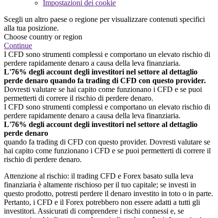
Impostazioni dei cookie
Scegli un altro paese o regione per visualizzare contenuti specifici
alla tua posizione.
Choose country or region
Continue
I CFD sono strumenti complessi e comportano un elevato rischio di
perdere rapidamente denaro a causa della leva finanziaria.
L'76% degli account degli investitori nel settore al dettaglio
perde denaro quando fa trading di CFD con questo provider.
Dovresti valutare se hai capito come funzionano i CFD e se puoi
permetterti di correre il rischio di perdere denaro.
I CFD sono strumenti complessi e comportano un elevato rischio di
perdere rapidamente denaro a causa della leva finanziaria.
L'76% degli account degli investitori nel settore al dettaglio
perde denaro
quando fa trading di CFD con questo provider. Dovresti valutare se
hai capito come funzionano i CFD e se puoi permetterti di correre il
rischio di perdere denaro.
Attenzione al rischio: il trading CFD e Forex basato sulla leva
finanziaria è altamente rischioso per il tuo capitale; se investi in
questo prodotto, potresti perdere il denaro investito in toto o in parte.
Pertanto, i CFD e il Forex potrebbero non essere adatti a tutti gli
investitori. Assicurati di comprendere i rischi connessi e, se