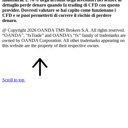
dettaglio perde denaro quando fa trading di CFD con questo
provider. Dovresti valutare se hai capito come funzionano i
CFD e se puoi permetterti di correre il rischio di perdere
denaro.
@ Copyright 2026 OANDA TMS Brokers S.A. All rights reserved.
“OANDA”, “fxTrade” and OANDA’s “fx” family of trademarks are
owned by OANDA Corporation. All other trademarks appearing on
this website are the property of their respective owner.
Scroll to top