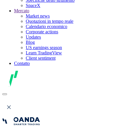
Specifiche dello strumento
SpaceX
Mercato
Market news
Quotazioni in tempo reale
Calendario economico
Corporate actions
Updates
Blog
US earnings season
Learn TradingView
Client sentiment
Contatto