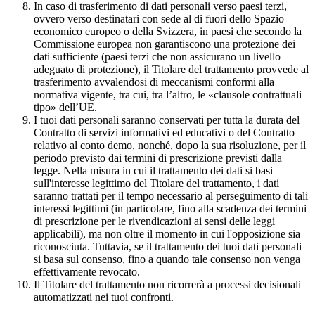
In caso di trasferimento di dati personali verso paesi terzi,
ovvero verso destinatari con sede al di fuori dello Spazio
economico europeo o della Svizzera, in paesi che secondo la
Commissione europea non garantiscono una protezione dei
dati sufficiente (paesi terzi che non assicurano un livello
adeguato di protezione), il Titolare del trattamento provvede al
trasferimento avvalendosi di meccanismi conformi alla
normativa vigente, tra cui, tra l’altro, le «clausole contrattuali
tipo» dell’UE.
I tuoi dati personali saranno conservati per tutta la durata del
Contratto di servizi informativi ed educativi o del Contratto
relativo al conto demo, nonché, dopo la sua risoluzione, per il
periodo previsto dai termini di prescrizione previsti dalla
legge. Nella misura in cui il trattamento dei dati si basi
sull'interesse legittimo del Titolare del trattamento, i dati
saranno trattati per il tempo necessario al perseguimento di tali
interessi legittimi (in particolare, fino alla scadenza dei termini
di prescrizione per le rivendicazioni ai sensi delle leggi
applicabili), ma non oltre il momento in cui l'opposizione sia
riconosciuta. Tuttavia, se il trattamento dei tuoi dati personali
si basa sul consenso, fino a quando tale consenso non venga
effettivamente revocato.
Il Titolare del trattamento non ricorrerà a processi decisionali
automatizzati nei tuoi confronti.