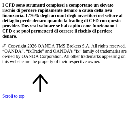
I CFD sono strumenti complessi e comportano un elevato
rischio di perdere rapidamente denaro a causa della leva
finanziaria. L'76% degli account degli investitori nel settore al
dettaglio perde denaro quando fa trading di CFD con questo
provider. Dovresti valutare se hai capito come funzionano i
CFD e se puoi permetterti di correre il rischio di perdere
denaro.
@ Copyright 2026 OANDA TMS Brokers S.A. All rights reserved.
“OANDA”, “fxTrade” and OANDA’s “fx” family of trademarks are
owned by OANDA Corporation. All other trademarks appearing on
this website are the property of their respective owner.
Scroll to top