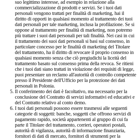
suo legittimo interesse, ad esempio in relazione alla
commercializzazione di prodotti e servizi. Se i tuoi dati
personali vengono trattati per finalità di marketing, hai il
diritto di opporti in qualsiasi momento al trattamento dei tuoi
dati personali per tale marketing, inclusa la profilazione. Se si
oppone al trattamento per finalità di marketing, non potremo
più trattare i suoi dati personali per tali finalità. Nei casi in cui
il trattamento dei suoi dati personali si basi sul consenso, in
particolare concesso per le finalità di marketing del Titolare
del trattamento, ha il diritto di revocare il proprio consenso in
qualsiasi momento senza che ciò pregiudichi la liceità del
trattamento basato sul consenso prima della revoca. Se ritieni
che i tuoi dati siano trattati in violazione dei requisiti di legge,
puoi presentare un reclamo all'autorità di controllo competente
presso il Presidente dell'Ufficio per la protezione dei dati
personali in Polonia.
Il conferimento dei dati è facoltativo, ma necessario per la
conclusione del Contratto di servizi informativi ed educativi e
del Contratto relativo al conto demo.
I tuoi dati personali possono essere trasmessi alle seguenti
categorie di soggetti: banche, soggetti che offrono servizi di
pagamento rapido, società appartenenti al gruppo di cui fa
parte il Titolare del trattamento, corrieri, operatori postali,
autorità di vigilanza, autorità di informazione finanziaria,
fornitori di dati di mercato, fornitori di strumenti per la