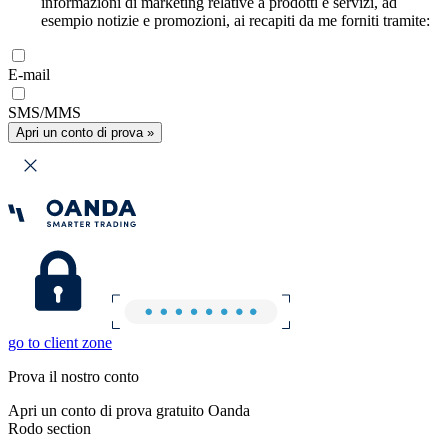
informazioni di marketing relative a prodotti e servizi, ad
esempio notizie e promozioni, ai recapiti da me forniti tramite:
E-mail
SMS/MMS
Apri un conto di prova »
go to client zone
Prova il nostro conto
Apri un conto di prova gratuito Oanda
Rodo section