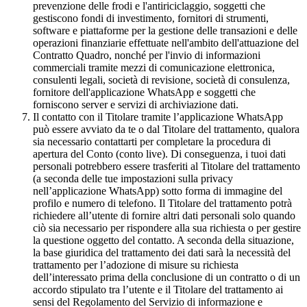
prevenzione delle frodi e l'antiriciclaggio, soggetti che
gestiscono fondi di investimento, fornitori di strumenti,
software e piattaforme per la gestione delle transazioni e delle
operazioni finanziarie effettuate nell'ambito dell'attuazione del
Contratto Quadro, nonché per l'invio di informazioni
commerciali tramite mezzi di comunicazione elettronica,
consulenti legali, società di revisione, società di consulenza,
fornitore dell'applicazione WhatsApp e soggetti che
forniscono server e servizi di archiviazione dati.
Il contatto con il Titolare tramite l’applicazione WhatsApp
può essere avviato da te o dal Titolare del trattamento, qualora
sia necessario contattarti per completare la procedura di
apertura del Conto (conto live). Di conseguenza, i tuoi dati
personali potrebbero essere trasferiti al Titolare del trattamento
(a seconda delle tue impostazioni sulla privacy
nell’applicazione WhatsApp) sotto forma di immagine del
profilo e numero di telefono. Il Titolare del trattamento potrà
richiedere all’utente di fornire altri dati personali solo quando
ciò sia necessario per rispondere alla sua richiesta o per gestire
la questione oggetto del contatto. A seconda della situazione,
la base giuridica del trattamento dei dati sarà la necessità del
trattamento per l’adozione di misure su richiesta
dell’interessato prima della conclusione di un contratto o di un
accordo stipulato tra l’utente e il Titolare del trattamento ai
sensi del Regolamento del Servizio di informazione e