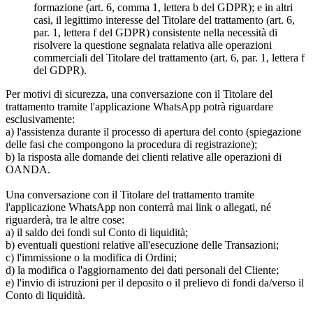
formazione (art. 6, comma 1, lettera b del GDPR); e in altri
casi, il legittimo interesse del Titolare del trattamento (art. 6,
par. 1, lettera f del GDPR) consistente nella necessità di
risolvere la questione segnalata relativa alle operazioni
commerciali del Titolare del trattamento (art. 6, par. 1, lettera f
del GDPR).
Per motivi di sicurezza, una conversazione con il Titolare del
trattamento tramite l'applicazione WhatsApp potrà riguardare
esclusivamente:
a) l'assistenza durante il processo di apertura del conto (spiegazione
delle fasi che compongono la procedura di registrazione);
b) la risposta alle domande dei clienti relative alle operazioni di
OANDA.
Una conversazione con il Titolare del trattamento tramite
l'applicazione WhatsApp non conterrà mai link o allegati, né
riguarderà, tra le altre cose:
a) il saldo dei fondi sul Conto di liquidità;
b) eventuali questioni relative all'esecuzione delle Transazioni;
c) l'immissione o la modifica di Ordini;
d) la modifica o l'aggiornamento dei dati personali del Cliente;
e) l'invio di istruzioni per il deposito o il prelievo di fondi da/verso il
Conto di liquidità.