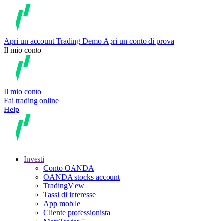
Apri un account
Trading
Demo
Apri un conto di prova
Il mio conto
Il mio conto
Fai trading online
Help
Investi
Conto OANDA
OANDA stocks account
TradingView
Tassi di interesse
App mobile
Cliente professionista