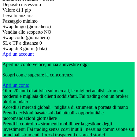
Deposito necessario
Valore di 1 pip
Leva finanziaria
Passaggio minimo
Swap lungo (giornaliero)
Vendita allo scoperto
NO
Swap corto (giornaliero)
SL e TP a distanza
0
Swap di 3 giorni (data)
Apri un account
Apertura conto veloce, inizia a investire oggi
Scopri come superare la concorrenza
Apri un conto
Oltre 20 anni di attività sui mercati, le migliori analisi, strumenti
moderni e migliaia di clienti soddisfatti. Fai trading con un broker
pluripremiato
Accedi ai mercati globali - migliaia di strumenti a portata di mano
Prendi decisioni basate sui dati attuali - opportunità e
raccomandazioni giornaliere
Prendi il controllo - strumenti mobili per la gestione degli
investimenti Fai trading senza costi inutili - nessuna commissione sui
principali strumenti. Prezzi trasparenti e spread storici