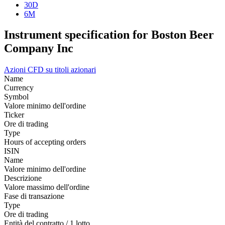
30D
6M
Instrument specification for Boston Beer
Company Inc
Azioni
CFD su titoli azionari
Name
Currency
Symbol
Valore minimo dell'ordine
Ticker
Ore di trading
Type
Hours of accepting orders
ISIN
Name
Valore minimo dell'ordine
Descrizione
Valore massimo dell'ordine
Fase di transazione
Type
Ore di trading
Entità del contratto / 1 lotto