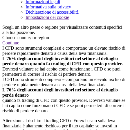
Informazioni legali
Informativa sulla privacy
Dichiarazione di accessibilità
Impostazioni dei cookie
Scegli un altro paese o regione per visualizzare contenuti specifici
alla tua posizione.
Choose country or region
Continue
I CFD sono strumenti complessi e comportano un elevato rischio di
perdere rapidamente denaro a causa della leva finanziaria.
L'76% degli account degli investitori nel settore al dettaglio
perde denaro quando fa trading di CFD con questo provider.
Dovresti valutare se hai capito come funzionano i CFD e se puoi
permetterti di correre il rischio di perdere denaro.
I CFD sono strumenti complessi e comportano un elevato rischio di
perdere rapidamente denaro a causa della leva finanziaria.
L'76% degli account degli investitori nel settore al dettaglio
perde denaro
quando fa trading di CFD con questo provider. Dovresti valutare se
hai capito come funzionano i CFD e se puoi permetterti di correre il
rischio di perdere denaro.
Attenzione al rischio: il trading CFD e Forex basato sulla leva
finanziaria è altamente rischioso per il tuo capitale; se investi in