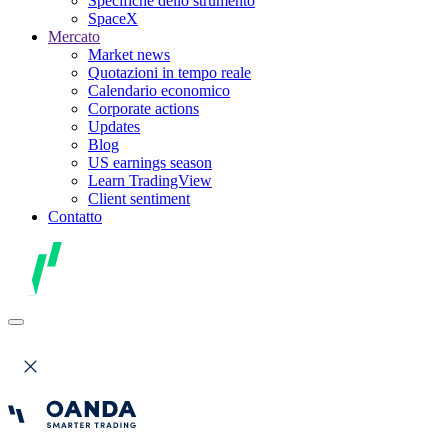
Specifiche dello strumento
SpaceX
Mercato
Market news
Quotazioni in tempo reale
Calendario economico
Corporate actions
Updates
Blog
US earnings season
Learn TradingView
Client sentiment
Contatto