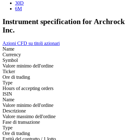
30D
6M
Instrument specification for Archrock
Inc.
Azioni
CFD su titoli azionari
Name
Currency
Symbol
Valore minimo dell'ordine
Ticker
Ore di trading
Type
Hours of accepting orders
ISIN
Name
Valore minimo dell'ordine
Descrizione
Valore massimo dell'ordine
Fase di transazione
Type
Ore di trading
Entità del contratto / 1 lotto