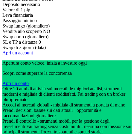
Deposito necessario
Valore di 1 pip
Leva finanziaria
Passaggio minimo
Swap lungo (giornaliero)
Vendita allo scoperto
NO
Swap corto (giornaliero)
SL e TP a distanza
0
Swap di 3 giorni (data)
Apri un account
Apertura conto veloce, inizia a investire oggi
Scopri come superare la concorrenza
Apri un conto
Oltre 20 anni di attività sui mercati, le migliori analisi, strumenti
moderni e migliaia di clienti soddisfatti. Fai trading con un broker
pluripremiato
Accedi ai mercati globali - migliaia di strumenti a portata di mano
Prendi decisioni basate sui dati attuali - opportunità e
raccomandazioni giornaliere
Prendi il controllo - strumenti mobili per la gestione degli
investimenti Fai trading senza costi inutili - nessuna commissione sui
principali strumenti. Prezzi trasparenti e spread storici