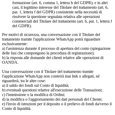
formazione (art. 6, comma 1, lettera b del GDPR); e in altri
casi, il legittimo interesse del Titolare del trattamento (art. 6,
par. 1, lettera f del GDPR) consistente nella necessità di
risolvere la questione segnalata relativa alle operazioni
commerciali del Titolare del trattamento (art. 6, par. 1, lettera f
del GDPR).
Per motivi di sicurezza, una conversazione con il Titolare del
trattamento tramite l'applicazione WhatsApp potrà riguardare
esclusivamente:
a) l'assistenza durante il processo di apertura del conto (spiegazione
delle fasi che compongono la procedura di registrazione);
b) la risposta alle domande dei clienti relative alle operazioni di
OANDA.
Una conversazione con il Titolare del trattamento tramite
l'applicazione WhatsApp non conterrà mai link o allegati, né
riguarderà, tra le altre cose:
a) il saldo dei fondi sul Conto di liquidità;
b) eventuali questioni relative all'esecuzione delle Transazioni;
c) l'immissione o la modifica di Ordini;
d) la modifica o l'aggiornamento dei dati personali del Cliente;
e) l'invio di istruzioni per il deposito o il prelievo di fondi da/verso il
Conto di liquidità.