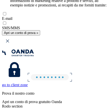
informazioni di marketing relative a prodotti e servizi, ad
esempio notizie e promozioni, ai recapiti da me forniti tramite:
E-mail
SMS/MMS
Apri un conto di prova »
go to client zone
Prova il nostro conto
Apri un conto di prova gratuito Oanda
Rodo section