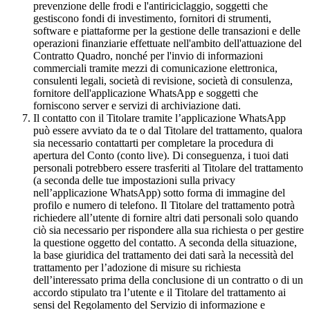
prevenzione delle frodi e l'antiriciclaggio, soggetti che
gestiscono fondi di investimento, fornitori di strumenti,
software e piattaforme per la gestione delle transazioni e delle
operazioni finanziarie effettuate nell'ambito dell'attuazione del
Contratto Quadro, nonché per l'invio di informazioni
commerciali tramite mezzi di comunicazione elettronica,
consulenti legali, società di revisione, società di consulenza,
fornitore dell'applicazione WhatsApp e soggetti che
forniscono server e servizi di archiviazione dati.
Il contatto con il Titolare tramite l’applicazione WhatsApp
può essere avviato da te o dal Titolare del trattamento, qualora
sia necessario contattarti per completare la procedura di
apertura del Conto (conto live). Di conseguenza, i tuoi dati
personali potrebbero essere trasferiti al Titolare del trattamento
(a seconda delle tue impostazioni sulla privacy
nell’applicazione WhatsApp) sotto forma di immagine del
profilo e numero di telefono. Il Titolare del trattamento potrà
richiedere all’utente di fornire altri dati personali solo quando
ciò sia necessario per rispondere alla sua richiesta o per gestire
la questione oggetto del contatto. A seconda della situazione,
la base giuridica del trattamento dei dati sarà la necessità del
trattamento per l’adozione di misure su richiesta
dell’interessato prima della conclusione di un contratto o di un
accordo stipulato tra l’utente e il Titolare del trattamento ai
sensi del Regolamento del Servizio di informazione e