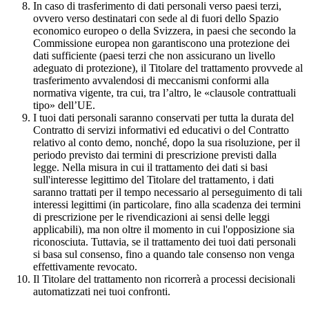
In caso di trasferimento di dati personali verso paesi terzi,
ovvero verso destinatari con sede al di fuori dello Spazio
economico europeo o della Svizzera, in paesi che secondo la
Commissione europea non garantiscono una protezione dei
dati sufficiente (paesi terzi che non assicurano un livello
adeguato di protezione), il Titolare del trattamento provvede al
trasferimento avvalendosi di meccanismi conformi alla
normativa vigente, tra cui, tra l’altro, le «clausole contrattuali
tipo» dell’UE.
I tuoi dati personali saranno conservati per tutta la durata del
Contratto di servizi informativi ed educativi o del Contratto
relativo al conto demo, nonché, dopo la sua risoluzione, per il
periodo previsto dai termini di prescrizione previsti dalla
legge. Nella misura in cui il trattamento dei dati si basi
sull'interesse legittimo del Titolare del trattamento, i dati
saranno trattati per il tempo necessario al perseguimento di tali
interessi legittimi (in particolare, fino alla scadenza dei termini
di prescrizione per le rivendicazioni ai sensi delle leggi
applicabili), ma non oltre il momento in cui l'opposizione sia
riconosciuta. Tuttavia, se il trattamento dei tuoi dati personali
si basa sul consenso, fino a quando tale consenso non venga
effettivamente revocato.
Il Titolare del trattamento non ricorrerà a processi decisionali
automatizzati nei tuoi confronti.