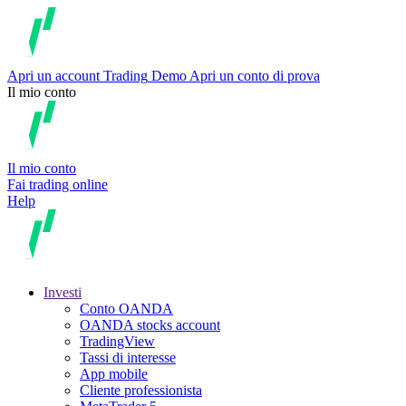
Apri un account
Trading
Demo
Apri un conto di prova
Il mio conto
Il mio conto
Fai trading online
Help
Investi
Conto OANDA
OANDA stocks account
TradingView
Tassi di interesse
App mobile
Cliente professionista