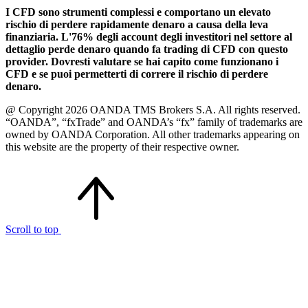
I CFD sono strumenti complessi e comportano un elevato
rischio di perdere rapidamente denaro a causa della leva
finanziaria. L'76% degli account degli investitori nel settore al
dettaglio perde denaro quando fa trading di CFD con questo
provider. Dovresti valutare se hai capito come funzionano i
CFD e se puoi permetterti di correre il rischio di perdere
denaro.
@ Copyright 2026 OANDA TMS Brokers S.A. All rights reserved.
“OANDA”, “fxTrade” and OANDA’s “fx” family of trademarks are
owned by OANDA Corporation. All other trademarks appearing on
this website are the property of their respective owner.
Scroll to top