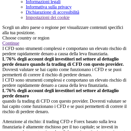
Informazioni legali
Informativa sulla privacy
Dichiarazione di accessibilità
Impostazioni dei cookie
Scegli un altro paese o regione per visualizzare contenuti specifici
alla tua posizione.
Choose country or region
Continue
I CFD sono strumenti complessi e comportano un elevato rischio di
perdere rapidamente denaro a causa della leva finanziaria.
L'76% degli account degli investitori nel settore al dettaglio
perde denaro quando fa trading di CFD con questo provider.
Dovresti valutare se hai capito come funzionano i CFD e se puoi
permetterti di correre il rischio di perdere denaro.
I CFD sono strumenti complessi e comportano un elevato rischio di
perdere rapidamente denaro a causa della leva finanziaria.
L'76% degli account degli investitori nel settore al dettaglio
perde denaro
quando fa trading di CFD con questo provider. Dovresti valutare se
hai capito come funzionano i CFD e se puoi permetterti di correre il
rischio di perdere denaro.
Attenzione al rischio: il trading CFD e Forex basato sulla leva
finanziaria è altamente rischioso per il tuo capitale; se investi in