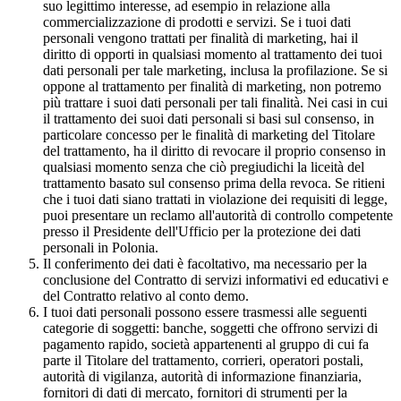
suo legittimo interesse, ad esempio in relazione alla
commercializzazione di prodotti e servizi. Se i tuoi dati
personali vengono trattati per finalità di marketing, hai il
diritto di opporti in qualsiasi momento al trattamento dei tuoi
dati personali per tale marketing, inclusa la profilazione. Se si
oppone al trattamento per finalità di marketing, non potremo
più trattare i suoi dati personali per tali finalità. Nei casi in cui
il trattamento dei suoi dati personali si basi sul consenso, in
particolare concesso per le finalità di marketing del Titolare
del trattamento, ha il diritto di revocare il proprio consenso in
qualsiasi momento senza che ciò pregiudichi la liceità del
trattamento basato sul consenso prima della revoca. Se ritieni
che i tuoi dati siano trattati in violazione dei requisiti di legge,
puoi presentare un reclamo all'autorità di controllo competente
presso il Presidente dell'Ufficio per la protezione dei dati
personali in Polonia.
Il conferimento dei dati è facoltativo, ma necessario per la
conclusione del Contratto di servizi informativi ed educativi e
del Contratto relativo al conto demo.
I tuoi dati personali possono essere trasmessi alle seguenti
categorie di soggetti: banche, soggetti che offrono servizi di
pagamento rapido, società appartenenti al gruppo di cui fa
parte il Titolare del trattamento, corrieri, operatori postali,
autorità di vigilanza, autorità di informazione finanziaria,
fornitori di dati di mercato, fornitori di strumenti per la