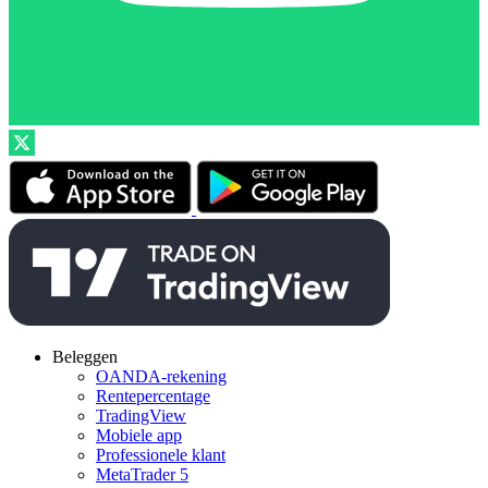
Beleggen
OANDA-rekening
Rentepercentage
TradingView
Mobiele app
Professionele klant
MetaTrader 5