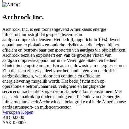
Archrock Inc.
Archrock, Inc. is een toonaangevend Amerikaans energie-
infrastructuurbedrijf dat gespecialiseerd is in
aardgascompressiediensten. Het bedrijf, opgericht in 1954, levert
apparatuur, exploitatie- en onderhoudsdiensten die helpen bij het
efficiënt en betrouwbaar transporteren van aardgas via pijpleidingen.
Archrock bezit en exploiteert een van de grootste vloten van
aardgascompressieapparatuur in de Verenigde Staten en bedient
klanten in de upstream-, midstream- en downstream-energiesectoren.
Zijn diensten zijn essentieel voor het handhaven van de druk in
aardgasleidingen, waardoor een continue en efficiënte
energielevering mogelijk wordt. Het bedrijf richt zich op
operationele betrouwbaarheid, veiligheid en langlopende
servicecontracten die zorgen voor stabiele inkomstenstromen. Met
een sterke nadruk op ondersteuning en efficiëntie van de energie-
infrastructuur speelt Archrock een belangrijke rol in de Amerikaanse
aardgastransport- en midstream-sector.
Verkopen
Kopen
BID
0.0000
ASK
0.0000