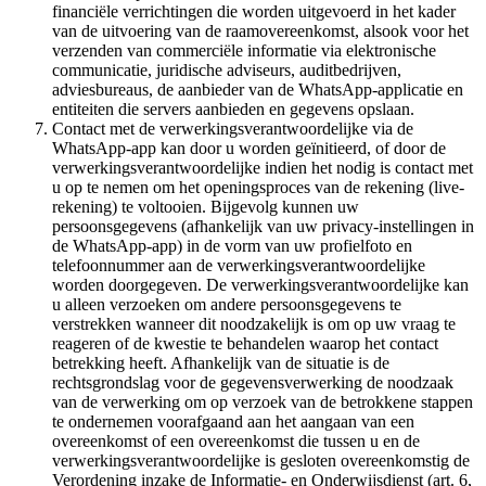
financiële verrichtingen die worden uitgevoerd in het kader
van de uitvoering van de raamovereenkomst, alsook voor het
verzenden van commerciële informatie via elektronische
communicatie, juridische adviseurs, auditbedrijven,
adviesbureaus, de aanbieder van de WhatsApp-applicatie en
entiteiten die servers aanbieden en gegevens opslaan.
Contact met de verwerkingsverantwoordelijke via de
WhatsApp-app kan door u worden geïnitieerd, of door de
verwerkingsverantwoordelijke indien het nodig is contact met
u op te nemen om het openingsproces van de rekening (live-
rekening) te voltooien. Bijgevolg kunnen uw
persoonsgegevens (afhankelijk van uw privacy-instellingen in
de WhatsApp-app) in de vorm van uw profielfoto en
telefoonnummer aan de verwerkingsverantwoordelijke
worden doorgegeven. De verwerkingsverantwoordelijke kan
u alleen verzoeken om andere persoonsgegevens te
verstrekken wanneer dit noodzakelijk is om op uw vraag te
reageren of de kwestie te behandelen waarop het contact
betrekking heeft. Afhankelijk van de situatie is de
rechtsgrondslag voor de gegevensverwerking de noodzaak
van de verwerking om op verzoek van de betrokkene stappen
te ondernemen voorafgaand aan het aangaan van een
overeenkomst of een overeenkomst die tussen u en de
verwerkingsverantwoordelijke is gesloten overeenkomstig de
Verordening inzake de Informatie- en Onderwijsdienst (art. 6,