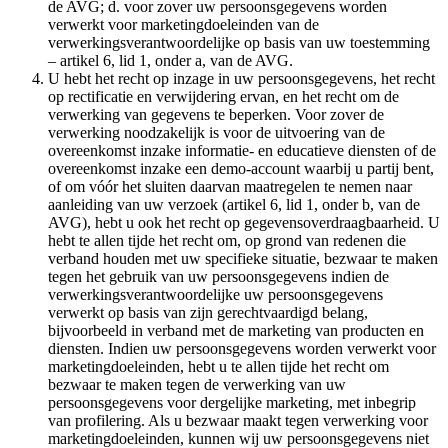
de AVG; d. voor zover uw persoonsgegevens worden
verwerkt voor marketingdoeleinden van de
verwerkingsverantwoordelijke op basis van uw toestemming
– artikel 6, lid 1, onder a, van de AVG.
U hebt het recht op inzage in uw persoonsgegevens, het recht
op rectificatie en verwijdering ervan, en het recht om de
verwerking van gegevens te beperken. Voor zover de
verwerking noodzakelijk is voor de uitvoering van de
overeenkomst inzake informatie- en educatieve diensten of de
overeenkomst inzake een demo-account waarbij u partij bent,
of om vóór het sluiten daarvan maatregelen te nemen naar
aanleiding van uw verzoek (artikel 6, lid 1, onder b, van de
AVG), hebt u ook het recht op gegevensoverdraagbaarheid. U
hebt te allen tijde het recht om, op grond van redenen die
verband houden met uw specifieke situatie, bezwaar te maken
tegen het gebruik van uw persoonsgegevens indien de
verwerkingsverantwoordelijke uw persoonsgegevens
verwerkt op basis van zijn gerechtvaardigd belang,
bijvoorbeeld in verband met de marketing van producten en
diensten. Indien uw persoonsgegevens worden verwerkt voor
marketingdoeleinden, hebt u te allen tijde het recht om
bezwaar te maken tegen de verwerking van uw
persoonsgegevens voor dergelijke marketing, met inbegrip
van profilering. Als u bezwaar maakt tegen verwerking voor
marketingdoeleinden, kunnen wij uw persoonsgegevens niet