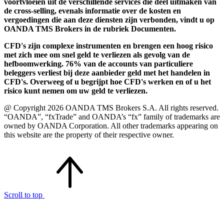
voortvloeien uit de verschillende services die deel uitmaken van
de cross-selling, evenals informatie over de kosten en
vergoedingen die aan deze diensten zijn verbonden, vindt u op
OANDA TMS Brokers in de rubriek Documenten.
CFD's zijn complexe instrumenten en brengen een hoog risico
met zich mee om snel geld te verliezen als gevolg van de
hefboomwerking. 76% van de accounts van particuliere
beleggers verliest bij deze aanbieder geld met het handelen in
CFD's. Overweeg of u begrijpt hoe CFD's werken en of u het
risico kunt nemen om uw geld te verliezen.
@ Copyright 2026 OANDA TMS Brokers S.A. All rights reserved.
“OANDA”, “fxTrade” and OANDA’s “fx” family of trademarks are
owned by OANDA Corporation. All other trademarks appearing on
this website are the property of their respective owner.
Scroll to top