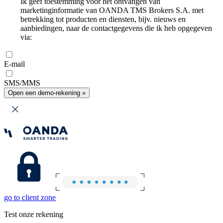
Ik geef toestemming voor het ontvangen van
marketinginformatie van OANDA TMS Brokers S.A. met
betrekking tot producten en diensten, bijv. nieuws en
aanbiedingen, naar de contactgegevens die ik heb opgegeven
via:
E-mail
SMS/MMS
Open een demo-rekening »
go to client zone
Test onze rekening