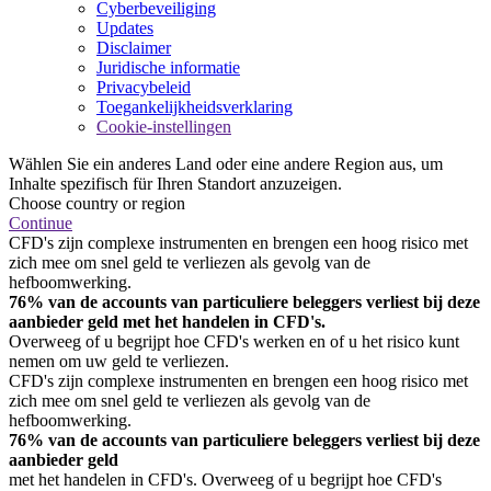
Cyberbeveiliging
Updates
Disclaimer
Juridische informatie
Privacybeleid
Toegankelijkheidsverklaring
Cookie-instellingen
Wählen Sie ein anderes Land oder eine andere Region aus, um
Inhalte spezifisch für Ihren Standort anzuzeigen.
Choose country or region
Continue
CFD's zijn complexe instrumenten en brengen een hoog risico met
zich mee om snel geld te verliezen als gevolg van de
hefboomwerking.
76% van de accounts van particuliere beleggers verliest bij deze
aanbieder geld met het handelen in CFD's.
Overweeg of u begrijpt hoe CFD's werken en of u het risico kunt
nemen om uw geld te verliezen.
CFD's zijn complexe instrumenten en brengen een hoog risico met
zich mee om snel geld te verliezen als gevolg van de
hefboomwerking.
76% van de accounts van particuliere beleggers verliest bij deze
aanbieder geld
met het handelen in CFD's. Overweeg of u begrijpt hoe CFD's