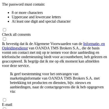
The password must contain:
8 or more characters
Uppercase and lowercase letters
At least one digit and special character
Check all consents
Ik bevestig dat ik de Algemene Voorwaarden van de
Informatie- en
Opleidingsdienst
van OANDA TMS Brokers S.A., die de basis
vormt om contact met mij op te nemen voor deze aanbieding en
telefonische ondersteuning biedt voor accountbeheer, heb gelezen en
geaccepteerd. Ik begrijp dat ik me op elk moment kan afmelden
voor deze service.
Ik geef toestemming voor het ontvangen van
marketinginformatie van OANDA TMS Brokers S.A. met
betrekking tot producten en diensten, bijv. nieuws en
aanbiedingen, naar de contactgegevens die ik heb opgegeven
via:
E-mail