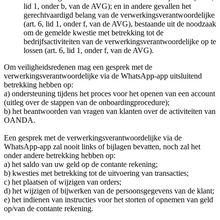
lid 1, onder b, van de AVG); en in andere gevallen het
gerechtvaardigd belang van de verwerkingsverantwoordelijke
(art. 6, lid 1, onder f, van de AVG), bestaande uit de noodzaak
om de gemelde kwestie met betrekking tot de
bedrijfsactiviteiten van de verwerkingsverantwoordelijke op te
lossen (art. 6, lid 1, onder f, van de AVG).
Om veiligheidsredenen mag een gesprek met de
verwerkingsverantwoordelijke via de WhatsApp-app uitsluitend
betrekking hebben op:
a) ondersteuning tijdens het proces voor het openen van een account
(uitleg over de stappen van de onboardingprocedure);
b) het beantwoorden van vragen van klanten over de activiteiten van
OANDA.
Een gesprek met de verwerkingsverantwoordelijke via de
WhatsApp-app zal nooit links of bijlagen bevatten, noch zal het
onder andere betrekking hebben op:
a) het saldo van uw geld op de contante rekening;
b) kwesties met betrekking tot de uitvoering van transacties;
c) het plaatsen of wijzigen van orders;
d) het wijzigen of bijwerken van de persoonsgegevens van de klant;
e) het indienen van instructies voor het storten of opnemen van geld
op/van de contante rekening.