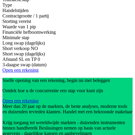
Type
Handelstijden
Contractgrootte / 1 partij
Storting vereist
Waarde van 1 pip
Financiële hefboomwerking
Minimale stap
Long swap (dagelijks)
Short verkoop
NO
Short swap (dagelijks)
Afstand SL en TP
0
3-daagse swap (datum)
Open een rekening
Snelle opening van een rekening, begin nu met beleggen
Ontdek hoe u de concurrentie een stap voor kunt zijn
Open een rekening
Meer dan 20 jaar op de markten, de beste analyses, moderne tools
en duizenden tevreden klanten. Handel met een bekroonde makelaar
Krijg toegang tot wereldwijde markten - duizenden instrumenten
binnen handbereik Beslissingen nemen op basis van actuele
gegevens - dagelijkse kansen en aanbevelingen