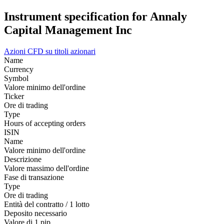
Instrument specification for Annaly
Capital Management Inc
Azioni
CFD su titoli azionari
Name
Currency
Symbol
Valore minimo dell'ordine
Ticker
Ore di trading
Type
Hours of accepting orders
ISIN
Name
Valore minimo dell'ordine
Descrizione
Valore massimo dell'ordine
Fase di transazione
Type
Ore di trading
Entità del contratto / 1 lotto
Deposito necessario
Valore di 1 pip