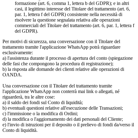
formazione (art. 6, comma 1, lettera b del GDPR); e in altri
casi, il legittimo interesse del Titolare del trattamento (art. 6,
par. 1, lettera f del GDPR) consistente nella necessità di
risolvere la questione segnalata relativa alle operazioni
commerciali del Titolare del trattamento (art. 6, par. 1, lettera f
del GDPR).
Per motivi di sicurezza, una conversazione con il Titolare del
trattamento tramite l'applicazione WhatsApp potrà riguardare
esclusivamente:
a) l'assistenza durante il processo di apertura del conto (spiegazione
delle fasi che compongono la procedura di registrazione);
b) la risposta alle domande dei clienti relative alle operazioni di
OANDA.
Una conversazione con il Titolare del trattamento tramite
l'applicazione WhatsApp non conterrà mai link o allegati, né
riguarderà, tra le altre cose:
a) il saldo dei fondi sul Conto di liquidità;
b) eventuali questioni relative all'esecuzione delle Transazioni;
c) l'immissione o la modifica di Ordini;
d) la modifica o l'aggiornamento dei dati personali del Cliente;
e) l'invio di istruzioni per il deposito o il prelievo di fondi da/verso il
Conto di liquidità.