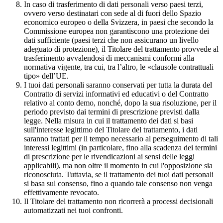
In caso di trasferimento di dati personali verso paesi terzi,
ovvero verso destinatari con sede al di fuori dello Spazio
economico europeo o della Svizzera, in paesi che secondo la
Commissione europea non garantiscono una protezione dei
dati sufficiente (paesi terzi che non assicurano un livello
adeguato di protezione), il Titolare del trattamento provvede al
trasferimento avvalendosi di meccanismi conformi alla
normativa vigente, tra cui, tra l’altro, le «clausole contrattuali
tipo» dell’UE.
I tuoi dati personali saranno conservati per tutta la durata del
Contratto di servizi informativi ed educativi o del Contratto
relativo al conto demo, nonché, dopo la sua risoluzione, per il
periodo previsto dai termini di prescrizione previsti dalla
legge. Nella misura in cui il trattamento dei dati si basi
sull'interesse legittimo del Titolare del trattamento, i dati
saranno trattati per il tempo necessario al perseguimento di tali
interessi legittimi (in particolare, fino alla scadenza dei termini
di prescrizione per le rivendicazioni ai sensi delle leggi
applicabili), ma non oltre il momento in cui l'opposizione sia
riconosciuta. Tuttavia, se il trattamento dei tuoi dati personali
si basa sul consenso, fino a quando tale consenso non venga
effettivamente revocato.
Il Titolare del trattamento non ricorrerà a processi decisionali
automatizzati nei tuoi confronti.