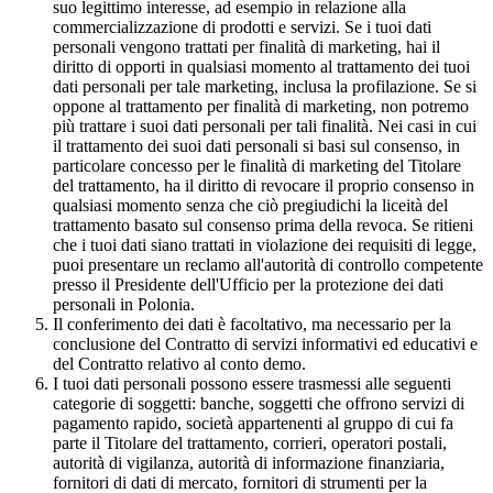
suo legittimo interesse, ad esempio in relazione alla
commercializzazione di prodotti e servizi. Se i tuoi dati
personali vengono trattati per finalità di marketing, hai il
diritto di opporti in qualsiasi momento al trattamento dei tuoi
dati personali per tale marketing, inclusa la profilazione. Se si
oppone al trattamento per finalità di marketing, non potremo
più trattare i suoi dati personali per tali finalità. Nei casi in cui
il trattamento dei suoi dati personali si basi sul consenso, in
particolare concesso per le finalità di marketing del Titolare
del trattamento, ha il diritto di revocare il proprio consenso in
qualsiasi momento senza che ciò pregiudichi la liceità del
trattamento basato sul consenso prima della revoca. Se ritieni
che i tuoi dati siano trattati in violazione dei requisiti di legge,
puoi presentare un reclamo all'autorità di controllo competente
presso il Presidente dell'Ufficio per la protezione dei dati
personali in Polonia.
Il conferimento dei dati è facoltativo, ma necessario per la
conclusione del Contratto di servizi informativi ed educativi e
del Contratto relativo al conto demo.
I tuoi dati personali possono essere trasmessi alle seguenti
categorie di soggetti: banche, soggetti che offrono servizi di
pagamento rapido, società appartenenti al gruppo di cui fa
parte il Titolare del trattamento, corrieri, operatori postali,
autorità di vigilanza, autorità di informazione finanziaria,
fornitori di dati di mercato, fornitori di strumenti per la