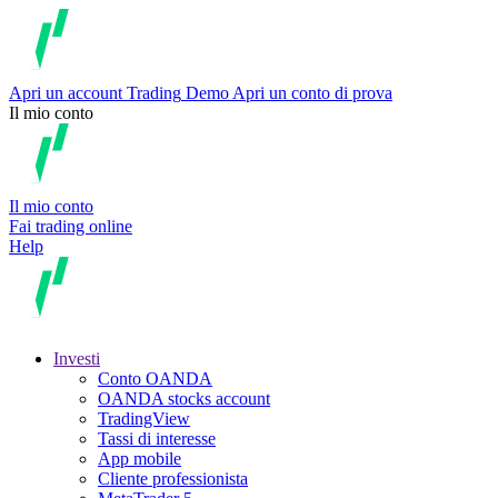
Apri un account
Trading
Demo
Apri un conto di prova
Il mio conto
Il mio conto
Fai trading online
Help
Investi
Conto OANDA
OANDA stocks account
TradingView
Tassi di interesse
App mobile
Cliente professionista