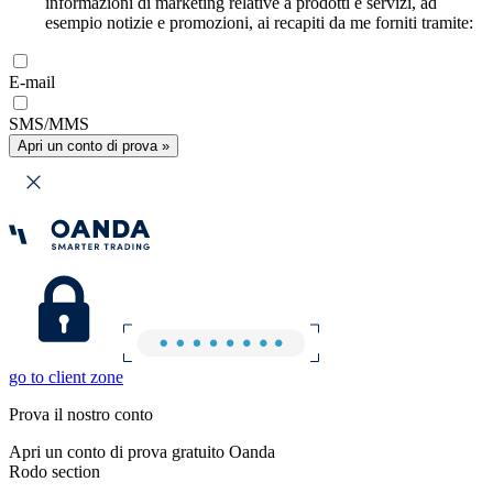
informazioni di marketing relative a prodotti e servizi, ad
esempio notizie e promozioni, ai recapiti da me forniti tramite:
E-mail
SMS/MMS
Apri un conto di prova »
go to client zone
Prova il nostro conto
Apri un conto di prova gratuito Oanda
Rodo section