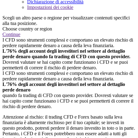
Dichiarazione di accessibilità
Impostazioni dei cookie
Scegli un altro paese o regione per visualizzare contenuti specifici
alla tua posizione.
Choose country or region
Continue
I CFD sono strumenti complessi e comportano un elevato rischio di
perdere rapidamente denaro a causa della leva finanziaria.
L'76% degli account degli investitori nel settore al dettaglio
perde denaro quando fa trading di CFD con questo provider.
Dovresti valutare se hai capito come funzionano i CFD e se puoi
permetterti di correre il rischio di perdere denaro.
I CFD sono strumenti complessi e comportano un elevato rischio di
perdere rapidamente denaro a causa della leva finanziaria.
L'76% degli account degli investitori nel settore al dettaglio
perde denaro
quando fa trading di CFD con questo provider. Dovresti valutare se
hai capito come funzionano i CFD e se puoi permetterti di correre il
rischio di perdere denaro.
Attenzione al rischio: il trading CFD e Forex basato sulla leva
finanziaria è altamente rischioso per il tuo capitale; se investi in
questo prodotto, potresti perdere il denaro investito in toto o in parte.
Pertanto, i CFD e il Forex potrebbero non essere adatti a tutti gli