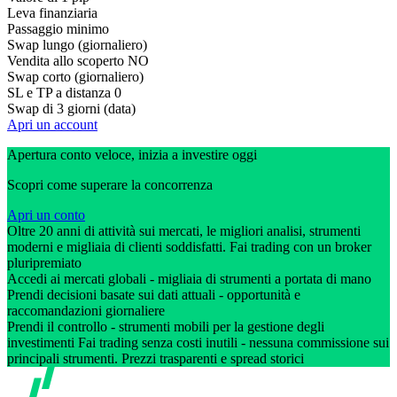
Leva finanziaria
Passaggio minimo
Swap lungo (giornaliero)
Vendita allo scoperto
NO
Swap corto (giornaliero)
SL e TP a distanza
0
Swap di 3 giorni (data)
Apri un account
Apertura conto veloce, inizia a investire oggi
Scopri come superare la concorrenza
Apri un conto
Oltre 20 anni di attività sui mercati, le migliori analisi, strumenti
moderni e migliaia di clienti soddisfatti. Fai trading con un broker
pluripremiato
Accedi ai mercati globali - migliaia di strumenti a portata di mano
Prendi decisioni basate sui dati attuali - opportunità e
raccomandazioni giornaliere
Prendi il controllo - strumenti mobili per la gestione degli
investimenti Fai trading senza costi inutili - nessuna commissione sui
principali strumenti. Prezzi trasparenti e spread storici