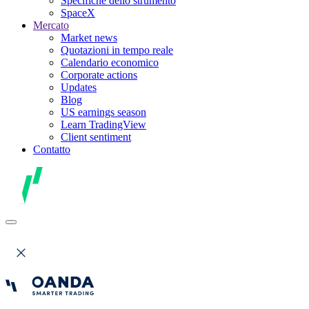
Specifiche dello strumento
SpaceX
Mercato
Market news
Quotazioni in tempo reale
Calendario economico
Corporate actions
Updates
Blog
US earnings season
Learn TradingView
Client sentiment
Contatto