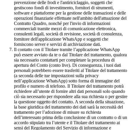
prevenzione delle frodi e l'antiriciclaggio, soggetti che
gestiscono fondi di investimento, fornitori di strumenti,
software e piattaforme per la gestione delle transazioni e delle
operazioni finanziarie effettuate nell'ambito dell'attuazione del
Contratto Quadro, nonché per l'invio di informazioni
commerciali tramite mezzi di comunicazione elettronica,
consulenti legali, società di revisione, società di consulenza,
fornitore dell'applicazione WhatsApp e soggetti che
forniscono server e servizi di archiviazione dati.
Il contatto con il Titolare tramite l’applicazione WhatsApp
può essere avviato da te o dal Titolare del trattamento, qualora
sia necessario contattarti per completare la procedura di
apertura del Conto (conto live). Di conseguenza, i tuoi dati
personali potrebbero essere trasferiti al Titolare del trattamento
(a seconda delle tue impostazioni sulla privacy
nell’applicazione WhatsApp) sotto forma di immagine del
profilo e numero di telefono. Il Titolare del trattamento potrà
richiedere all’utente di fornire altri dati personali solo quando
ciò sia necessario per rispondere alla sua richiesta o per gestire
la questione oggetto del contatto. A seconda della situazione,
la base giuridica del trattamento dei dati sarà la necessità del
trattamento per l’adozione di misure su richiesta
dell’interessato prima della conclusione di un contratto o di un
accordo stipulato tra l’utente e il Titolare del trattamento ai
sensi del Regolamento del Servizio di informazione e