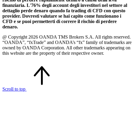
finanziaria. L'76% degli account degli investitori nel settore al
dettaglio perde denaro quando fa trading di CFD con questo
provider. Dovresti valutare se hai capito come funzionano i
CFD e se puoi permetterti di correre il rischio di perdere
denaro.
@ Copyright 2026 OANDA TMS Brokers S.A. All rights reserved.
“OANDA”, “fxTrade” and OANDA’s “fx” family of trademarks are
owned by OANDA Corporation. All other trademarks appearing on
this website are the property of their respective owner.
Scroll to top