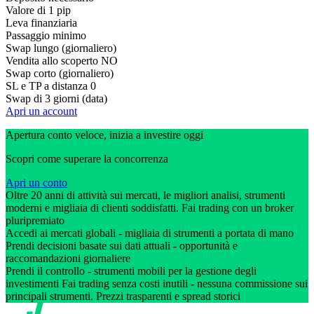
Valore di 1 pip
Leva finanziaria
Passaggio minimo
Swap lungo (giornaliero)
Vendita allo scoperto
NO
Swap corto (giornaliero)
SL e TP a distanza
0
Swap di 3 giorni (data)
Apri un account
Apertura conto veloce, inizia a investire oggi
Scopri come superare la concorrenza
Apri un conto
Oltre 20 anni di attività sui mercati, le migliori analisi, strumenti
moderni e migliaia di clienti soddisfatti. Fai trading con un broker
pluripremiato
Accedi ai mercati globali - migliaia di strumenti a portata di mano
Prendi decisioni basate sui dati attuali - opportunità e
raccomandazioni giornaliere
Prendi il controllo - strumenti mobili per la gestione degli
investimenti Fai trading senza costi inutili - nessuna commissione sui
principali strumenti. Prezzi trasparenti e spread storici