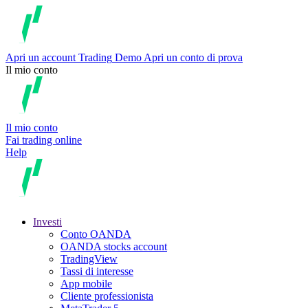
Apri un account
Trading
Demo
Apri un conto di prova
Il mio conto
Il mio conto
Fai trading online
Help
Investi
Conto OANDA
OANDA stocks account
TradingView
Tassi di interesse
App mobile
Cliente professionista