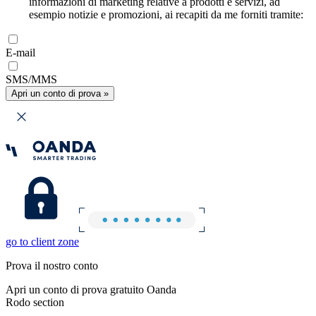
informazioni di marketing relative a prodotti e servizi, ad
esempio notizie e promozioni, ai recapiti da me forniti tramite:
E-mail
SMS/MMS
Apri un conto di prova »
go to client zone
Prova il nostro conto
Apri un conto di prova gratuito Oanda
Rodo section