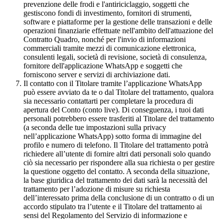
prevenzione delle frodi e l'antiriciclaggio, soggetti che
gestiscono fondi di investimento, fornitori di strumenti,
software e piattaforme per la gestione delle transazioni e delle
operazioni finanziarie effettuate nell'ambito dell'attuazione del
Contratto Quadro, nonché per l'invio di informazioni
commerciali tramite mezzi di comunicazione elettronica,
consulenti legali, società di revisione, società di consulenza,
fornitore dell'applicazione WhatsApp e soggetti che
forniscono server e servizi di archiviazione dati.
Il contatto con il Titolare tramite l’applicazione WhatsApp
può essere avviato da te o dal Titolare del trattamento, qualora
sia necessario contattarti per completare la procedura di
apertura del Conto (conto live). Di conseguenza, i tuoi dati
personali potrebbero essere trasferiti al Titolare del trattamento
(a seconda delle tue impostazioni sulla privacy
nell’applicazione WhatsApp) sotto forma di immagine del
profilo e numero di telefono. Il Titolare del trattamento potrà
richiedere all’utente di fornire altri dati personali solo quando
ciò sia necessario per rispondere alla sua richiesta o per gestire
la questione oggetto del contatto. A seconda della situazione,
la base giuridica del trattamento dei dati sarà la necessità del
trattamento per l’adozione di misure su richiesta
dell’interessato prima della conclusione di un contratto o di un
accordo stipulato tra l’utente e il Titolare del trattamento ai
sensi del Regolamento del Servizio di informazione e