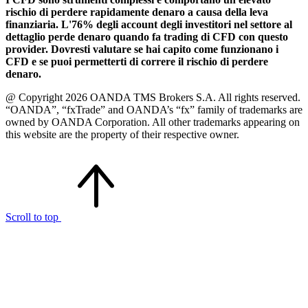
rischio di perdere rapidamente denaro a causa della leva
finanziaria. L'76% degli account degli investitori nel settore al
dettaglio perde denaro quando fa trading di CFD con questo
provider. Dovresti valutare se hai capito come funzionano i
CFD e se puoi permetterti di correre il rischio di perdere
denaro.
@ Copyright 2026 OANDA TMS Brokers S.A. All rights reserved.
“OANDA”, “fxTrade” and OANDA’s “fx” family of trademarks are
owned by OANDA Corporation. All other trademarks appearing on
this website are the property of their respective owner.
Scroll to top