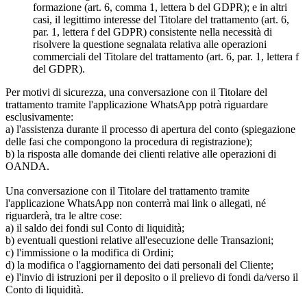
formazione (art. 6, comma 1, lettera b del GDPR); e in altri
casi, il legittimo interesse del Titolare del trattamento (art. 6,
par. 1, lettera f del GDPR) consistente nella necessità di
risolvere la questione segnalata relativa alle operazioni
commerciali del Titolare del trattamento (art. 6, par. 1, lettera f
del GDPR).
Per motivi di sicurezza, una conversazione con il Titolare del
trattamento tramite l'applicazione WhatsApp potrà riguardare
esclusivamente:
a) l'assistenza durante il processo di apertura del conto (spiegazione
delle fasi che compongono la procedura di registrazione);
b) la risposta alle domande dei clienti relative alle operazioni di
OANDA.
Una conversazione con il Titolare del trattamento tramite
l'applicazione WhatsApp non conterrà mai link o allegati, né
riguarderà, tra le altre cose:
a) il saldo dei fondi sul Conto di liquidità;
b) eventuali questioni relative all'esecuzione delle Transazioni;
c) l'immissione o la modifica di Ordini;
d) la modifica o l'aggiornamento dei dati personali del Cliente;
e) l'invio di istruzioni per il deposito o il prelievo di fondi da/verso il
Conto di liquidità.