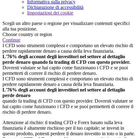
Informativa sulla privacy
Dichiarazione di accessibilità
Impostazioni dei cookie
Scegli un altro paese o regione per visualizzare contenuti specifici
alla tua posizione.
Choose country or region
Continue
I CFD sono strumenti complessi e comportano un elevato rischio di
perdere rapidamente denaro a causa della leva finanziaria.
L'76% degli account degli investitori nel settore al dettaglio
perde denaro quando fa trading di CFD con questo provider.
Dovresti valutare se hai capito come funzionano i CFD e se puoi
permetterti di correre il rischio di perdere denaro.
I CFD sono strumenti complessi e comportano un elevato rischio di
perdere rapidamente denaro a causa della leva finanziaria.
L'76% degli account degli investitori nel settore al dettaglio
perde denaro
quando fa trading di CFD con questo provider. Dovresti valutare se
hai capito come funzionano i CFD e se puoi permetterti di correre il
rischio di perdere denaro.
Attenzione al rischio: il trading CFD e Forex basato sulla leva
finanziaria è altamente rischioso per il tuo capitale; se investi in
questo prodotto, potresti perdere il denaro investito in toto o in parte.