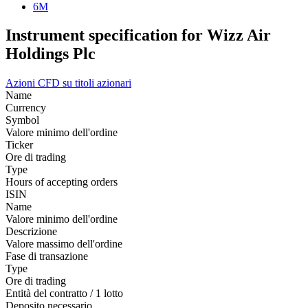
6M
Instrument specification for Wizz Air
Holdings Plc
Azioni
CFD su titoli azionari
Name
Currency
Symbol
Valore minimo dell'ordine
Ticker
Ore di trading
Type
Hours of accepting orders
ISIN
Name
Valore minimo dell'ordine
Descrizione
Valore massimo dell'ordine
Fase di transazione
Type
Ore di trading
Entità del contratto / 1 lotto
Deposito necessario