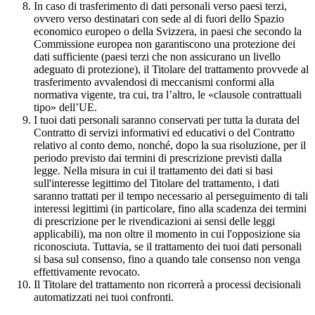
In caso di trasferimento di dati personali verso paesi terzi,
ovvero verso destinatari con sede al di fuori dello Spazio
economico europeo o della Svizzera, in paesi che secondo la
Commissione europea non garantiscono una protezione dei
dati sufficiente (paesi terzi che non assicurano un livello
adeguato di protezione), il Titolare del trattamento provvede al
trasferimento avvalendosi di meccanismi conformi alla
normativa vigente, tra cui, tra l’altro, le «clausole contrattuali
tipo» dell’UE.
I tuoi dati personali saranno conservati per tutta la durata del
Contratto di servizi informativi ed educativi o del Contratto
relativo al conto demo, nonché, dopo la sua risoluzione, per il
periodo previsto dai termini di prescrizione previsti dalla
legge. Nella misura in cui il trattamento dei dati si basi
sull'interesse legittimo del Titolare del trattamento, i dati
saranno trattati per il tempo necessario al perseguimento di tali
interessi legittimi (in particolare, fino alla scadenza dei termini
di prescrizione per le rivendicazioni ai sensi delle leggi
applicabili), ma non oltre il momento in cui l'opposizione sia
riconosciuta. Tuttavia, se il trattamento dei tuoi dati personali
si basa sul consenso, fino a quando tale consenso non venga
effettivamente revocato.
Il Titolare del trattamento non ricorrerà a processi decisionali
automatizzati nei tuoi confronti.