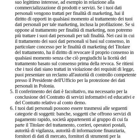
suo legittimo interesse, ad esempio in relazione alla
commercializzazione di prodotti e servizi. Se i tuoi dati
personali vengono trattati per finalità di marketing, hai il
diritto di opporti in qualsiasi momento al trattamento dei tuoi
dati personali per tale marketing, inclusa la profilazione. Se si
oppone al trattamento per finalità di marketing, non potremo
più trattare i suoi dati personali per tali finalità. Nei casi in cui
il trattamento dei suoi dati personali si basi sul consenso, in
particolare concesso per le finalità di marketing del Titolare
del trattamento, ha il diritto di revocare il proprio consenso in
qualsiasi momento senza che ciò pregiudichi la liceità del
trattamento basato sul consenso prima della revoca. Se ritieni
che i tuoi dati siano trattati in violazione dei requisiti di legge,
puoi presentare un reclamo all'autorità di controllo competente
presso il Presidente dell'Ufficio per la protezione dei dati
personali in Polonia.
Il conferimento dei dati è facoltativo, ma necessario per la
conclusione del Contratto di servizi informativi ed educativi e
del Contratto relativo al conto demo.
I tuoi dati personali possono essere trasmessi alle seguenti
categorie di soggetti: banche, soggetti che offrono servizi di
pagamento rapido, società appartenenti al gruppo di cui fa
parte il Titolare del trattamento, corrieri, operatori postali,
autorità di vigilanza, autorità di informazione finanziaria,
fornitori di dati di mercato, fornitori di strumenti per la