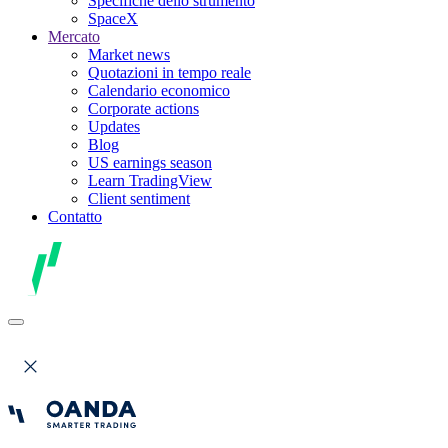
Specifiche dello strumento
SpaceX
Mercato
Market news
Quotazioni in tempo reale
Calendario economico
Corporate actions
Updates
Blog
US earnings season
Learn TradingView
Client sentiment
Contatto