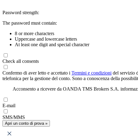
Password strength:
The password must contain:
8 or more characters
Uppercase and lowercase letters
At least one digit and special character
Check all consents
Confermo di aver letto e accettato i
Termini e condizioni
del servizio 
telefonica per la gestione del conto. Sono a conoscenza della possibilit
Acconsento a ricevere da OANDA TMS Brokers S.A. informazioni di
E-mail
SMS/MMS
Apri un conto di prova »