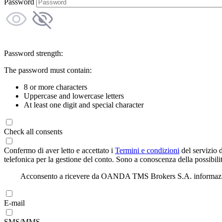
Password
Password strength:
The password must contain:
8 or more characters
Uppercase and lowercase letters
At least one digit and special character
Check all consents
Confermo di aver letto e accettato i
Termini e condizioni
del servizio 
telefonica per la gestione del conto. Sono a conoscenza della possibilit
Acconsento a ricevere da OANDA TMS Brokers S.A. informazioni di
E-mail
SMS/MMS