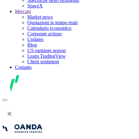
Specifiche dello strumento
SpaceX
Mercato
Market news
Quotazioni in tempo reale
Calendario economico
Corporate actions
Updates
Blog
US earnings season
Learn TradingView
Client sentiment
Contatto