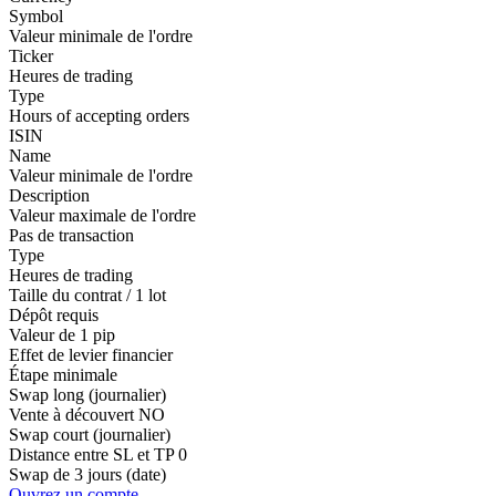
Symbol
Valeur minimale de l'ordre
Ticker
Heures de trading
Type
Hours of accepting orders
ISIN
Name
Valeur minimale de l'ordre
Description
Valeur maximale de l'ordre
Pas de transaction
Type
Heures de trading
Taille du contrat / 1 lot
Dépôt requis
Valeur de 1 pip
Effet de levier financier
Étape minimale
Swap long (journalier)
Vente à découvert
NO
Swap court (journalier)
Distance entre SL et TP
0
Swap de 3 jours (date)
Ouvrez un compte.