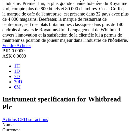
l'industrie. Premier Inn, la plus grande chaîne hôtelière du Royaume-
Uni, compte plus de 800 hôtels et 80 000 chambres. Costa Coffee,
la marque de café de l'entreprise, est présente dans 32 pays avec plus
de 4 000 magasins. Beefeater, la marque de restaurant de
l'entreprise, sert des plats britanniques classiques dans plus de 140
endroits à travers le Royaume-Uni. L'engagement de Whitbread
envers l'innovation et la satisfaction de la clientèle lui a permis de
maintenir sa position de joueur majeur dans l'industrie de l'hôtellerie.
Vendre
Acheter
BID
0.0000
ASK
0.0000
1H
1D
7D
30D
6M
Instrument specification for Whitbread
Plc
Actions
CFD sur actions
Name
Currency