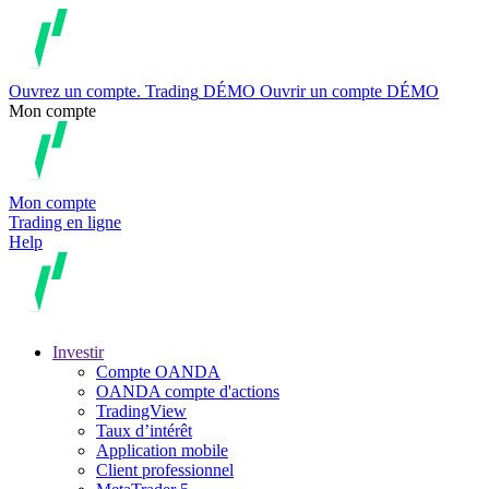
Ouvrez un compte.
Trading
DÉMO
Ouvrir un compte DÉMO
Mon compte
Mon compte
Trading en ligne
Help
Investir
Compte OANDA
OANDA compte d'actions
TradingView
Taux d’intérêt
Application mobile
Client professionnel