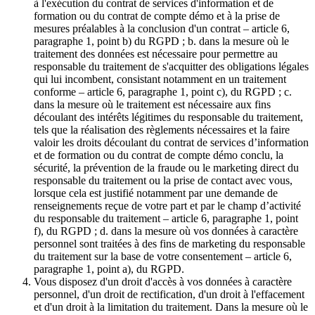
à l'exécution du contrat de services d'information et de
formation ou du contrat de compte démo et à la prise de
mesures préalables à la conclusion d'un contrat – article 6,
paragraphe 1, point b) du RGPD ; b. dans la mesure où le
traitement des données est nécessaire pour permettre au
responsable du traitement de s'acquitter des obligations légales
qui lui incombent, consistant notamment en un traitement
conforme – article 6, paragraphe 1, point c), du RGPD ; c.
dans la mesure où le traitement est nécessaire aux fins
découlant des intérêts légitimes du responsable du traitement,
tels que la réalisation des règlements nécessaires et la faire
valoir les droits découlant du contrat de services d’information
et de formation ou du contrat de compte démo conclu, la
sécurité, la prévention de la fraude ou le marketing direct du
responsable du traitement ou la prise de contact avec vous,
lorsque cela est justifié notamment par une demande de
renseignements reçue de votre part et par le champ d’activité
du responsable du traitement – article 6, paragraphe 1, point
f), du RGPD ; d. dans la mesure où vos données à caractère
personnel sont traitées à des fins de marketing du responsable
du traitement sur la base de votre consentement – article 6,
paragraphe 1, point a), du RGPD.
Vous disposez d'un droit d'accès à vos données à caractère
personnel, d'un droit de rectification, d'un droit à l'effacement
et d'un droit à la limitation du traitement. Dans la mesure où le