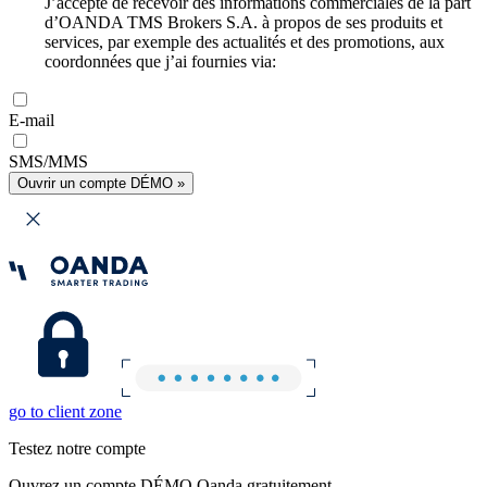
J’accepte de recevoir des informations commerciales de la part
d’OANDA TMS Brokers S.A. à propos de ses produits et
services, par exemple des actualités et des promotions, aux
coordonnées que j’ai fournies via:
E-mail
SMS/MMS
Ouvrir un compte DÉMO »
go to client zone
Testez notre compte
Ouvrez un compte DÉMO Oanda gratuitement