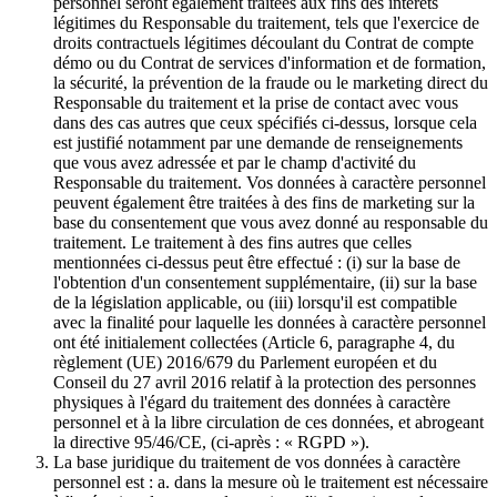
personnel seront également traitées aux fins des intérêts
légitimes du Responsable du traitement, tels que l'exercice de
droits contractuels légitimes découlant du Contrat de compte
démo ou du Contrat de services d'information et de formation,
la sécurité, la prévention de la fraude ou le marketing direct du
Responsable du traitement et la prise de contact avec vous
dans des cas autres que ceux spécifiés ci-dessus, lorsque cela
est justifié notamment par une demande de renseignements
que vous avez adressée et par le champ d'activité du
Responsable du traitement. Vos données à caractère personnel
peuvent également être traitées à des fins de marketing sur la
base du consentement que vous avez donné au responsable du
traitement. Le traitement à des fins autres que celles
mentionnées ci-dessus peut être effectué : (i) sur la base de
l'obtention d'un consentement supplémentaire, (ii) sur la base
de la législation applicable, ou (iii) lorsqu'il est compatible
avec la finalité pour laquelle les données à caractère personnel
ont été initialement collectées (Article 6, paragraphe 4, du
règlement (UE) 2016/679 du Parlement européen et du
Conseil du 27 avril 2016 relatif à la protection des personnes
physiques à l'égard du traitement des données à caractère
personnel et à la libre circulation de ces données, et abrogeant
la directive 95/46/CE, (ci-après : « RGPD »).
La base juridique du traitement de vos données à caractère
personnel est : a. dans la mesure où le traitement est nécessaire