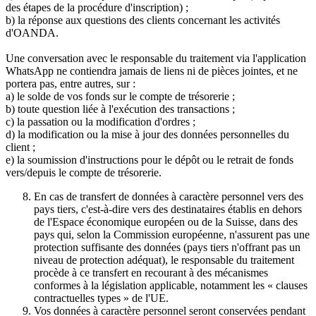
des étapes de la procédure d'inscription) ;
b) la réponse aux questions des clients concernant les activités
d'OANDA.
Une conversation avec le responsable du traitement via l'application
WhatsApp ne contiendra jamais de liens ni de pièces jointes, et ne
portera pas, entre autres, sur :
a) le solde de vos fonds sur le compte de trésorerie ;
b) toute question liée à l'exécution des transactions ;
c) la passation ou la modification d'ordres ;
d) la modification ou la mise à jour des données personnelles du
client ;
e) la soumission d'instructions pour le dépôt ou le retrait de fonds
vers/depuis le compte de trésorerie.
En cas de transfert de données à caractère personnel vers des
pays tiers, c'est-à-dire vers des destinataires établis en dehors
de l'Espace économique européen ou de la Suisse, dans des
pays qui, selon la Commission européenne, n'assurent pas une
protection suffisante des données (pays tiers n'offrant pas un
niveau de protection adéquat), le responsable du traitement
procède à ce transfert en recourant à des mécanismes
conformes à la législation applicable, notamment les « clauses
contractuelles types » de l'UE.
Vos données à caractère personnel seront conservées pendant