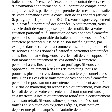
traitement est nécessaire à l'exécution du contrat de services
d'information et de formation ou du contrat de compte démo
auquel vous êtes partie, ou pour prendre des mesures à la suite
de votre demande avant la conclusion de ces contrats (article
6, paragraphe 1, point b) du RGPD), vous disposez également
d'un droit à la portabilité des données. À tout moment, vous
avez le droit de vous opposer, pour des motifs liés à votre
situation particulière, à l'utilisation de vos données à caractère
personnel si le responsable du traitement traite vos données à
caractère personnel sur la base de son intérêt légitime, par
exemple dans le cadre de la commercialisation de produits et
de services. Si vos données à caractère personnel sont traitées
à des fins de marketing, vous avez le droit de vous opposer à
tout moment au traitement de vos données à caractère
personnel à ces fins, y compris au profilage. Si vous vous
opposez au traitement à des fins de marketing, nous ne
pourrons plus traiter vos données à caractère personnel à ces
fins. Dans les cas où le traitement de vos données à caractère
personnel repose sur un consentement, notamment accordé
aux fins de marketing du responsable du traitement, vous avez
le droit de retirer votre consentement à tout moment sans que
cela n'affecte la licéité du traitement fondé sur le consentement
avant son retrait. Si vous estimez que vos données sont
traitées en violation des exigences légales, vous pouvez
déposer une plainte auprès de l'autorité de contrôle