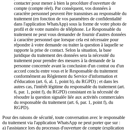
contacter pour mener à bien la procédure d'ouverture de
compte (compte réel). Par conséquent, vos données à
caractère personnel peuvent être transmises au responsable du
traitement (en fonction de vos paramètres de confidentialité
dans l'application WhatsApp) sous la forme de votre photo de
profil et de votre numéro de téléphone. Le Responsable du
traitement ne peut vous demander de fournir d'autres données
à caractère personnel que lorsque cela est nécessaire pour
répondre à votre demande ou traiter la question à laquelle se
rapporte la prise de contact. Selon la situation, la base
juridique du traitement des données sera la nécessité du
traitement pour prendre des mesures à la demande de la
personne concernée avant la conclusion d'un contrat ou d'un
accord conclu entre vous et le Responsable du traitement
conformément au Règlement du Service d'information et
d'éducation (art. 6, al. 1, point b), du RGPD) ; et dans les
autres cas, l'intérêt légitime du responsable du traitement (art.
6, par. 1, point f), du RGPD) consistant en la nécessité de
résoudre la question signalée liée aux activités commerciales
du responsable du traitement (art. 6, par. 1, point f), du
RGPD).
Pour des raisons de sécurité, toute conversation avec le responsable
du traitement via l'application WhatsApp ne peut porter que sur :
a) l'assistance lors du processus d'ouverture de compte (explication