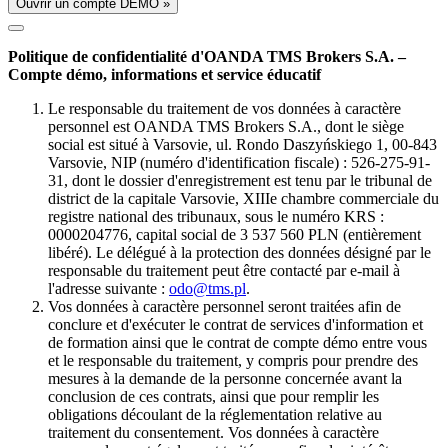
Ouvrir un compte DÉMO »
Politique de confidentialité d'OANDA TMS Brokers S.A. –
Compte démo, informations et service éducatif
Le responsable du traitement de vos données à caractère
personnel est OANDA TMS Brokers S.A., dont le siège
social est situé à Varsovie, ul. Rondo Daszyńskiego 1, 00-843
Varsovie, NIP (numéro d'identification fiscale) : 526-275-91-
31, dont le dossier d'enregistrement est tenu par le tribunal de
district de la capitale Varsovie, XIIIe chambre commerciale du
registre national des tribunaux, sous le numéro KRS :
0000204776, capital social de 3 537 560 PLN (entièrement
libéré). Le délégué à la protection des données désigné par le
responsable du traitement peut être contacté par e-mail à
l'adresse suivante :
odo@tms.pl
.
Vos données à caractère personnel seront traitées afin de
conclure et d'exécuter le contrat de services d'information et
de formation ainsi que le contrat de compte démo entre vous
et le responsable du traitement, y compris pour prendre des
mesures à la demande de la personne concernée avant la
conclusion de ces contrats, ainsi que pour remplir les
obligations découlant de la réglementation relative au
traitement du consentement. Vos données à caractère