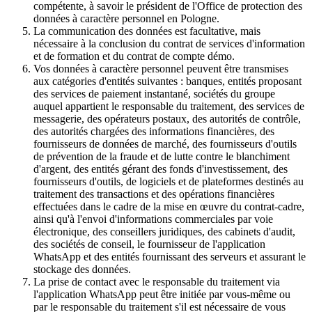
compétente, à savoir le président de l'Office de protection des
données à caractère personnel en Pologne.
La communication des données est facultative, mais
nécessaire à la conclusion du contrat de services d'information
et de formation et du contrat de compte démo.
Vos données à caractère personnel peuvent être transmises
aux catégories d'entités suivantes : banques, entités proposant
des services de paiement instantané, sociétés du groupe
auquel appartient le responsable du traitement, des services de
messagerie, des opérateurs postaux, des autorités de contrôle,
des autorités chargées des informations financières, des
fournisseurs de données de marché, des fournisseurs d'outils
de prévention de la fraude et de lutte contre le blanchiment
d'argent, des entités gérant des fonds d'investissement, des
fournisseurs d'outils, de logiciels et de plateformes destinés au
traitement des transactions et des opérations financières
effectuées dans le cadre de la mise en œuvre du contrat-cadre,
ainsi qu'à l'envoi d'informations commerciales par voie
électronique, des conseillers juridiques, des cabinets d'audit,
des sociétés de conseil, le fournisseur de l'application
WhatsApp et des entités fournissant des serveurs et assurant le
stockage des données.
La prise de contact avec le responsable du traitement via
l'application WhatsApp peut être initiée par vous-même ou
par le responsable du traitement s'il est nécessaire de vous