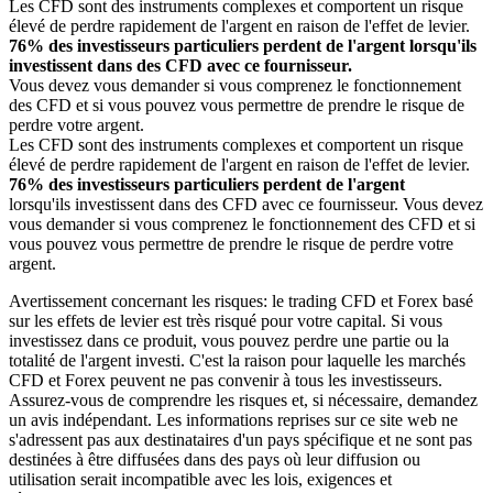
Les CFD sont des instruments complexes et comportent un risque
élevé de perdre rapidement de l'argent en raison de l'effet de levier.
76% des investisseurs particuliers perdent de l'argent lorsqu'ils
investissent dans des CFD avec ce fournisseur.
Vous devez vous demander si vous comprenez le fonctionnement
des CFD et si vous pouvez vous permettre de prendre le risque de
perdre votre argent.
Les CFD sont des instruments complexes et comportent un risque
élevé de perdre rapidement de l'argent en raison de l'effet de levier.
76% des investisseurs particuliers perdent de l'argent
lorsqu'ils investissent dans des CFD avec ce fournisseur. Vous devez
vous demander si vous comprenez le fonctionnement des CFD et si
vous pouvez vous permettre de prendre le risque de perdre votre
argent.
Avertissement concernant les risques: le trading CFD et Forex basé
sur les effets de levier est très risqué pour votre capital. Si vous
investissez dans ce produit, vous pouvez perdre une partie ou la
totalité de l'argent investi. C'est la raison pour laquelle les marchés
CFD et Forex peuvent ne pas convenir à tous les investisseurs.
Assurez-vous de comprendre les risques et, si nécessaire, demandez
un avis indépendant. Les informations reprises sur ce site web ne
s'adressent pas aux destinataires d'un pays spécifique et ne sont pas
destinées à être diffusées dans des pays où leur diffusion ou
utilisation serait incompatible avec les lois, exigences et