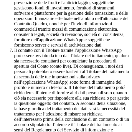
prevenzione delle frodi e l'antiriciclaggio, soggetti che
gestiscono fondi di investimento, fornitori di strumenti,
software e piattaforme per la gestione delle transazioni e delle
operazioni finanziarie effettuate nell'ambito dell'attuazione del
Contratto Quadro, nonché per l'invio di informazioni
commerciali tramite mezzi di comunicazione elettronica,
consulenti legali, società di revisione, società di consulenza,
fornitore dell'applicazione WhatsApp e soggetti che
forniscono server e servizi di archiviazione dati.
Il contatto con il Titolare tramite l’applicazione WhatsApp
può essere avviato da te o dal Titolare del trattamento, qualora
sia necessario contattarti per completare la procedura di
apertura del Conto (conto live). Di conseguenza, i tuoi dati
personali potrebbero essere trasferiti al Titolare del trattamento
(a seconda delle tue impostazioni sulla privacy
nell’applicazione WhatsApp) sotto forma di immagine del
profilo e numero di telefono. Il Titolare del trattamento potrà
richiedere all’utente di fornire altri dati personali solo quando
ciò sia necessario per rispondere alla sua richiesta o per gestire
la questione oggetto del contatto. A seconda della situazione,
la base giuridica del trattamento dei dati sarà la necessità del
trattamento per l’adozione di misure su richiesta
dell’interessato prima della conclusione di un contratto o di un
accordo stipulato tra l’utente e il Titolare del trattamento ai
sensi del Regolamento del Servizio di informazione e