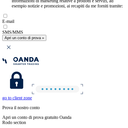
informazioni di marketing relative a prodotti e servizi, ad
esempio notizie e promozioni, ai recapiti da me forniti tramite:
E-mail
SMS/MMS
Apri un conto di prova »
go to client zone
Prova il nostro conto
Apri un conto di prova gratuito Oanda
Rodo section