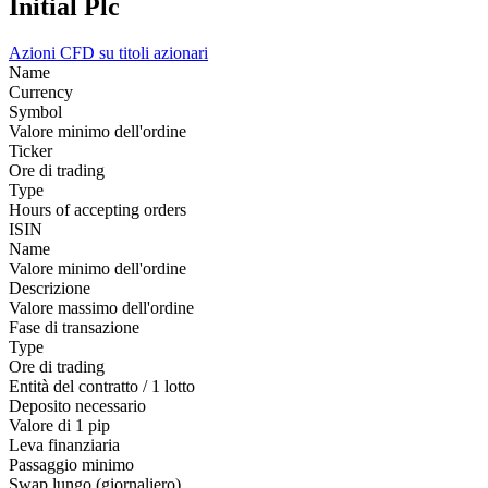
Initial Plc
Azioni
CFD su titoli azionari
Name
Currency
Symbol
Valore minimo dell'ordine
Ticker
Ore di trading
Type
Hours of accepting orders
ISIN
Name
Valore minimo dell'ordine
Descrizione
Valore massimo dell'ordine
Fase di transazione
Type
Ore di trading
Entità del contratto / 1 lotto
Deposito necessario
Valore di 1 pip
Leva finanziaria
Passaggio minimo
Swap lungo (giornaliero)