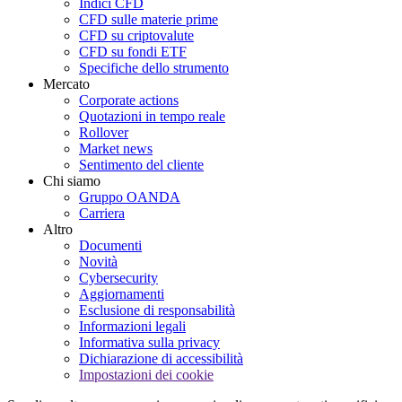
Indici CFD
CFD sulle materie prime
CFD su criptovalute
CFD su fondi ETF
Specifiche dello strumento
Mercato
Corporate actions
Quotazioni in tempo reale
Rollover
Market news
Sentimento del cliente
Chi siamo
Gruppo OANDA
Carriera
Altro
Documenti
Novità
Cybersecurity
Aggiornamenti
Esclusione di responsabilità
Informazioni legali
Informativa sulla privacy
Dichiarazione di accessibilità
Impostazioni dei cookie