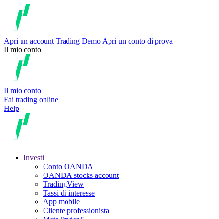
Apri un account
Trading
Demo
Apri un conto di prova
Il mio conto
Il mio conto
Fai trading online
Help
Investi
Conto OANDA
OANDA stocks account
TradingView
Tassi di interesse
App mobile
Cliente professionista