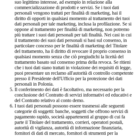
suo legittimo interesse, ad esempio in relazione alla
commercializzazione di prodotti e servizi. Se i tuoi dati
personali vengono trattati per finalità di marketing, hai il
diritto di opporti in qualsiasi momento al trattamento dei tuoi
dati personali per tale marketing, inclusa la profilazione. Se si
oppone al trattamento per finalità di marketing, non potremo
più trattare i suoi dati personali per tali finalità. Nei casi in cui
il trattamento dei suoi dati personali si basi sul consenso, in
particolare concesso per le finalità di marketing del Titolare
del trattamento, ha il diritto di revocare il proprio consenso in
qualsiasi momento senza che ciò pregiudichi la liceità del
trattamento basato sul consenso prima della revoca. Se ritieni
che i tuoi dati siano trattati in violazione dei requisiti di legge,
puoi presentare un reclamo all'autorità di controllo competente
presso il Presidente dell'Ufficio per la protezione dei dati
personali in Polonia.
Il conferimento dei dati è facoltativo, ma necessario per la
conclusione del Contratto di servizi informativi ed educativi e
del Contratto relativo al conto demo.
I tuoi dati personali possono essere trasmessi alle seguenti
categorie di soggetti: banche, soggetti che offrono servizi di
pagamento rapido, società appartenenti al gruppo di cui fa
parte il Titolare del trattamento, corrieri, operatori postali,
autorità di vigilanza, autorità di informazione finanziaria,
fornitori di dati di mercato, fornitori di strumenti per la