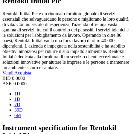
Rentokil Initial Plc
Rentokil Initial Plc è un rinomato fornitore globale di servizi
essenziali che salvaguardano le persone e migliorano la loro qualità
di vita. Con un secolo di esperienza, l'azienda offre una vasta
gamma di servizi, tra cui il controllo dei parassiti, i servizi igienici e
le soluzioni per l'abbigliamento da lavoro. Operando in oltre 80
paesi, Rentokil Initial vanta una forza lavoro di oltre 40.000
dipendenti. L'azienda è impegnata nella sostenibilità e ha stabilito
obiettivi ambiziosi per ridurre il suo impatto ambientale. Rentokil
Initial è dedicata alla fornitura di un servizio clienti eccezionale e
soluzioni innovative per aiutare le imprese e le persone a mantenere
un ambiente sicuro e salutare.
Vendi
Acquista
BID
0.0000
ASK
0.0000
1H
1D
7D
30D
6M
Instrument specification for Rentokil