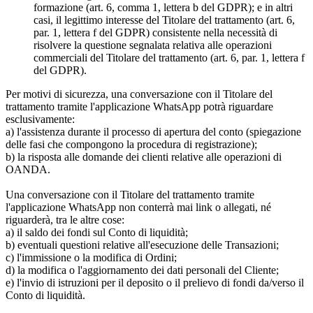
formazione (art. 6, comma 1, lettera b del GDPR); e in altri
casi, il legittimo interesse del Titolare del trattamento (art. 6,
par. 1, lettera f del GDPR) consistente nella necessità di
risolvere la questione segnalata relativa alle operazioni
commerciali del Titolare del trattamento (art. 6, par. 1, lettera f
del GDPR).
Per motivi di sicurezza, una conversazione con il Titolare del
trattamento tramite l'applicazione WhatsApp potrà riguardare
esclusivamente:
a) l'assistenza durante il processo di apertura del conto (spiegazione
delle fasi che compongono la procedura di registrazione);
b) la risposta alle domande dei clienti relative alle operazioni di
OANDA.
Una conversazione con il Titolare del trattamento tramite
l'applicazione WhatsApp non conterrà mai link o allegati, né
riguarderà, tra le altre cose:
a) il saldo dei fondi sul Conto di liquidità;
b) eventuali questioni relative all'esecuzione delle Transazioni;
c) l'immissione o la modifica di Ordini;
d) la modifica o l'aggiornamento dei dati personali del Cliente;
e) l'invio di istruzioni per il deposito o il prelievo di fondi da/verso il
Conto di liquidità.