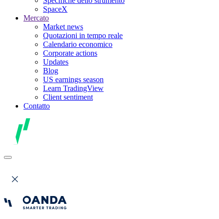
Specifiche dello strumento
SpaceX
Mercato
Market news
Quotazioni in tempo reale
Calendario economico
Corporate actions
Updates
Blog
US earnings season
Learn TradingView
Client sentiment
Contatto