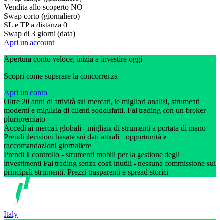
Vendita allo scoperto
NO
Swap corto (giornaliero)
SL e TP a distanza
0
Swap di 3 giorni (data)
Apri un account
Apertura conto veloce, inizia a investire oggi
Scopri come superare la concorrenza
Apri un conto
Oltre 20 anni di attività sui mercati, le migliori analisi, strumenti
moderni e migliaia di clienti soddisfatti. Fai trading con un broker
pluripremiato
Accedi ai mercati globali - migliaia di strumenti a portata di mano
Prendi decisioni basate sui dati attuali - opportunità e
raccomandazioni giornaliere
Prendi il controllo - strumenti mobili per la gestione degli
investimenti Fai trading senza costi inutili - nessuna commissione sui
principali strumenti. Prezzi trasparenti e spread storici
Italy