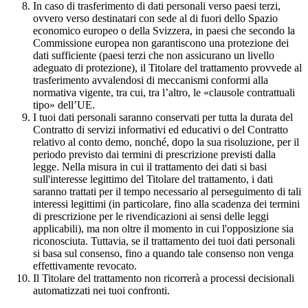
In caso di trasferimento di dati personali verso paesi terzi,
ovvero verso destinatari con sede al di fuori dello Spazio
economico europeo o della Svizzera, in paesi che secondo la
Commissione europea non garantiscono una protezione dei
dati sufficiente (paesi terzi che non assicurano un livello
adeguato di protezione), il Titolare del trattamento provvede al
trasferimento avvalendosi di meccanismi conformi alla
normativa vigente, tra cui, tra l’altro, le «clausole contrattuali
tipo» dell’UE.
I tuoi dati personali saranno conservati per tutta la durata del
Contratto di servizi informativi ed educativi o del Contratto
relativo al conto demo, nonché, dopo la sua risoluzione, per il
periodo previsto dai termini di prescrizione previsti dalla
legge. Nella misura in cui il trattamento dei dati si basi
sull'interesse legittimo del Titolare del trattamento, i dati
saranno trattati per il tempo necessario al perseguimento di tali
interessi legittimi (in particolare, fino alla scadenza dei termini
di prescrizione per le rivendicazioni ai sensi delle leggi
applicabili), ma non oltre il momento in cui l'opposizione sia
riconosciuta. Tuttavia, se il trattamento dei tuoi dati personali
si basa sul consenso, fino a quando tale consenso non venga
effettivamente revocato.
Il Titolare del trattamento non ricorrerà a processi decisionali
automatizzati nei tuoi confronti.