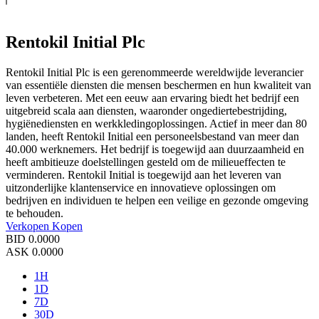
Rentokil Initial Plc
Rentokil Initial Plc is een gerenommeerde wereldwijde leverancier
van essentiële diensten die mensen beschermen en hun kwaliteit van
leven verbeteren. Met een eeuw aan ervaring biedt het bedrijf een
uitgebreid scala aan diensten, waaronder ongediertebestrijding,
hygiënediensten en werkkledingoplossingen. Actief in meer dan 80
landen, heeft Rentokil Initial een personeelsbestand van meer dan
40.000 werknemers. Het bedrijf is toegewijd aan duurzaamheid en
heeft ambitieuze doelstellingen gesteld om de milieueffecten te
verminderen. Rentokil Initial is toegewijd aan het leveren van
uitzonderlijke klantenservice en innovatieve oplossingen om
bedrijven en individuen te helpen een veilige en gezonde omgeving
te behouden.
Verkopen
Kopen
BID
0.0000
ASK
0.0000
1H
1D
7D
30D