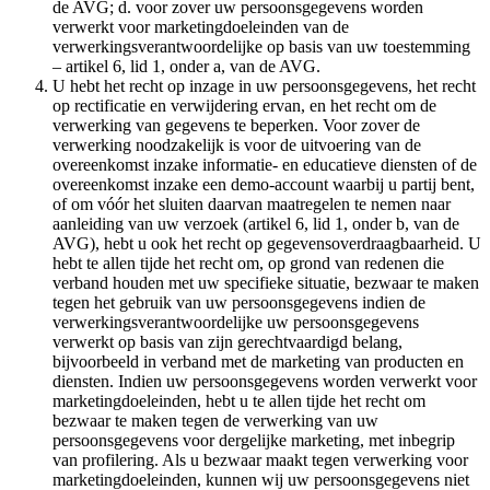
de AVG; d. voor zover uw persoonsgegevens worden
verwerkt voor marketingdoeleinden van de
verwerkingsverantwoordelijke op basis van uw toestemming
– artikel 6, lid 1, onder a, van de AVG.
U hebt het recht op inzage in uw persoonsgegevens, het recht
op rectificatie en verwijdering ervan, en het recht om de
verwerking van gegevens te beperken. Voor zover de
verwerking noodzakelijk is voor de uitvoering van de
overeenkomst inzake informatie- en educatieve diensten of de
overeenkomst inzake een demo-account waarbij u partij bent,
of om vóór het sluiten daarvan maatregelen te nemen naar
aanleiding van uw verzoek (artikel 6, lid 1, onder b, van de
AVG), hebt u ook het recht op gegevensoverdraagbaarheid. U
hebt te allen tijde het recht om, op grond van redenen die
verband houden met uw specifieke situatie, bezwaar te maken
tegen het gebruik van uw persoonsgegevens indien de
verwerkingsverantwoordelijke uw persoonsgegevens
verwerkt op basis van zijn gerechtvaardigd belang,
bijvoorbeeld in verband met de marketing van producten en
diensten. Indien uw persoonsgegevens worden verwerkt voor
marketingdoeleinden, hebt u te allen tijde het recht om
bezwaar te maken tegen de verwerking van uw
persoonsgegevens voor dergelijke marketing, met inbegrip
van profilering. Als u bezwaar maakt tegen verwerking voor
marketingdoeleinden, kunnen wij uw persoonsgegevens niet