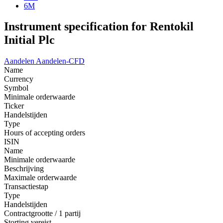
6M
Instrument specification for Rentokil
Initial Plc
Aandelen
Aandelen-CFD
Name
Currency
Symbol
Minimale orderwaarde
Ticker
Handelstijden
Type
Hours of accepting orders
ISIN
Name
Minimale orderwaarde
Beschrijving
Maximale orderwaarde
Transactiestap
Type
Handelstijden
Contractgrootte / 1 partij
Storting vereist