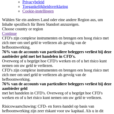
Privacybeleid
Toegankelijkheidsverklaring
Cookie-instellingen
Wählen Sie ein anderes Land oder eine andere Region aus, um
Inhalte spezifisch für Ihren Standort anzuzeigen.
Choose country or region
Continue
CFD's zijn complexe instrumenten en brengen een hoog risico met
zich mee om snel geld te verliezen als gevolg van de
hefboomwerking.
76% van de accounts van particuliere beleggers verliest bij deze
aanbieder geld met het handelen in CFD's.
Overweeg of u begrijpt hoe CFD's werken en of u het risico kunt
nemen om uw geld te verliezen.
CFD's zijn complexe instrumenten en brengen een hoog risico met
zich mee om snel geld te verliezen als gevolg van de
hefboomwerking.
76% van de accounts van particuliere beleggers verliest bij deze
aanbieder geld
met het handelen in CFD's. Overweeg of u begrijpt hoe CFD's
werken en of u het risico kunt nemen om uw geld te verliezen.
Risicowaarschuwing: CFD- en forex-handel op basis van
hefboomwerking zijn zeer riskant voor uw kapitaal. Als u in dit