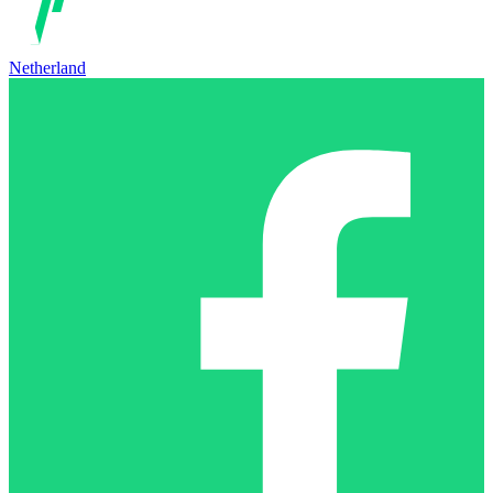
Netherland