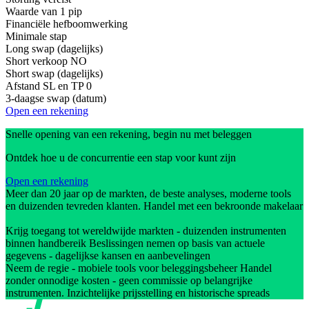
Waarde van 1 pip
Financiële hefboomwerking
Minimale stap
Long swap (dagelijks)
Short verkoop
NO
Short swap (dagelijks)
Afstand SL en TP
0
3-daagse swap (datum)
Open een rekening
Snelle opening van een rekening, begin nu met beleggen
Ontdek hoe u de concurrentie een stap voor kunt zijn
Open een rekening
Meer dan 20 jaar op de markten, de beste analyses, moderne tools
en duizenden tevreden klanten. Handel met een bekroonde makelaar
Krijg toegang tot wereldwijde markten - duizenden instrumenten
binnen handbereik Beslissingen nemen op basis van actuele
gegevens - dagelijkse kansen en aanbevelingen
Neem de regie - mobiele tools voor beleggingsbeheer Handel
zonder onnodige kosten - geen commissie op belangrijke
instrumenten. Inzichtelijke prijsstelling en historische spreads