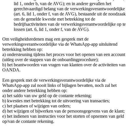
lid 1, onder b, van de AVG); en in andere gevallen het
gerechtvaardigd belang van de verwerkingsverantwoordelijke
(art. 6, lid 1, onder f, van de AVG), bestaande uit de noodzaak
om de gemelde kwestie met betrekking tot de
bedrijfsactiviteiten van de verwerkingsverantwoordelijke op te
lossen (art. 6, lid 1, onder f, van de AVG).
Om veiligheidsredenen mag een gesprek met de
verwerkingsverantwoordelijke via de WhatsApp-app uitsluitend
betrekking hebben op:
a) ondersteuning tijdens het proces voor het openen van een account
(uitleg over de stappen van de onboardingprocedure);
b) het beantwoorden van vragen van klanten over de activiteiten van
OANDA.
Een gesprek met de verwerkingsverantwoordelijke via de
WhatsApp-app zal nooit links of bijlagen bevatten, noch zal het
onder andere betrekking hebben op:
a) het saldo van uw geld op de contante rekening;
b) kwesties met betrekking tot de uitvoering van transacties;
c) het plaatsen of wijzigen van orders;
d) het wijzigen of bijwerken van de persoonsgegevens van de klant;
e) het indienen van instructies voor het storten of opnemen van geld
op/van de contante rekening.