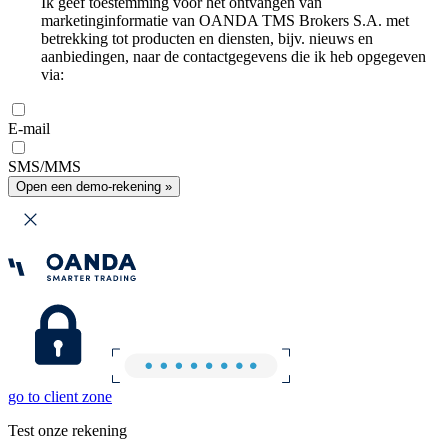
Ik geef toestemming voor het ontvangen van
marketinginformatie van OANDA TMS Brokers S.A. met
betrekking tot producten en diensten, bijv. nieuws en
aanbiedingen, naar de contactgegevens die ik heb opgegeven
via:
E-mail
SMS/MMS
Open een demo-rekening »
go to client zone
Test onze rekening