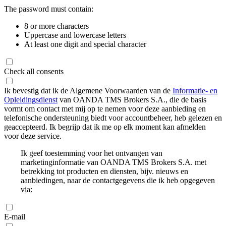
The password must contain:
8 or more characters
Uppercase and lowercase letters
At least one digit and special character
Check all consents
Ik bevestig dat ik de Algemene Voorwaarden van de
Informatie- en
Opleidingsdienst
van OANDA TMS Brokers S.A., die de basis
vormt om contact met mij op te nemen voor deze aanbieding en
telefonische ondersteuning biedt voor accountbeheer, heb gelezen en
geaccepteerd. Ik begrijp dat ik me op elk moment kan afmelden
voor deze service.
Ik geef toestemming voor het ontvangen van
marketinginformatie van OANDA TMS Brokers S.A. met
betrekking tot producten en diensten, bijv. nieuws en
aanbiedingen, naar de contactgegevens die ik heb opgegeven
via:
E-mail