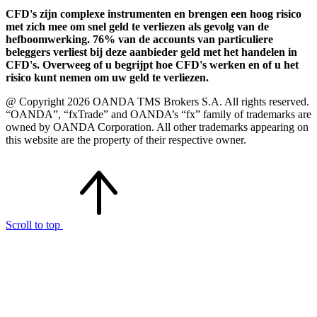
CFD's zijn complexe instrumenten en brengen een hoog risico
met zich mee om snel geld te verliezen als gevolg van de
hefboomwerking. 76% van de accounts van particuliere
beleggers verliest bij deze aanbieder geld met het handelen in
CFD's. Overweeg of u begrijpt hoe CFD's werken en of u het
risico kunt nemen om uw geld te verliezen.
@ Copyright 2026 OANDA TMS Brokers S.A. All rights reserved.
“OANDA”, “fxTrade” and OANDA’s “fx” family of trademarks are
owned by OANDA Corporation. All other trademarks appearing on
this website are the property of their respective owner.
Scroll to top