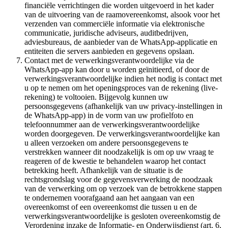
financiële verrichtingen die worden uitgevoerd in het kader
van de uitvoering van de raamovereenkomst, alsook voor het
verzenden van commerciële informatie via elektronische
communicatie, juridische adviseurs, auditbedrijven,
adviesbureaus, de aanbieder van de WhatsApp-applicatie en
entiteiten die servers aanbieden en gegevens opslaan.
Contact met de verwerkingsverantwoordelijke via de
WhatsApp-app kan door u worden geïnitieerd, of door de
verwerkingsverantwoordelijke indien het nodig is contact met
u op te nemen om het openingsproces van de rekening (live-
rekening) te voltooien. Bijgevolg kunnen uw
persoonsgegevens (afhankelijk van uw privacy-instellingen in
de WhatsApp-app) in de vorm van uw profielfoto en
telefoonnummer aan de verwerkingsverantwoordelijke
worden doorgegeven. De verwerkingsverantwoordelijke kan
u alleen verzoeken om andere persoonsgegevens te
verstrekken wanneer dit noodzakelijk is om op uw vraag te
reageren of de kwestie te behandelen waarop het contact
betrekking heeft. Afhankelijk van de situatie is de
rechtsgrondslag voor de gegevensverwerking de noodzaak
van de verwerking om op verzoek van de betrokkene stappen
te ondernemen voorafgaand aan het aangaan van een
overeenkomst of een overeenkomst die tussen u en de
verwerkingsverantwoordelijke is gesloten overeenkomstig de
Verordening inzake de Informatie- en Onderwijsdienst (art. 6,