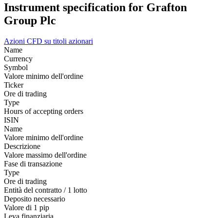
Instrument specification for Grafton
Group Plc
Azioni
CFD su titoli azionari
Name
Currency
Symbol
Valore minimo dell'ordine
Ticker
Ore di trading
Type
Hours of accepting orders
ISIN
Name
Valore minimo dell'ordine
Descrizione
Valore massimo dell'ordine
Fase di transazione
Type
Ore di trading
Entità del contratto / 1 lotto
Deposito necessario
Valore di 1 pip
Leva finanziaria