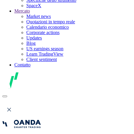
Specifiche dello strumento
SpaceX
Mercato
Market news
Quotazioni in tempo reale
Calendario economico
Corporate actions
Updates
Blog
US earnings season
Learn TradingView
Client sentiment
Contatto