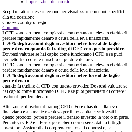
Impostazioni dei cookie
Scegli un altro paese o regione per visualizzare contenuti specifici
alla tua posizione.
Choose country or region
Continue
I CFD sono strumenti complessi e comportano un elevato rischio di
perdere rapidamente denaro a causa della leva finanziaria.
L'76% degli account degli investitori nel settore al dettaglio
perde denaro quando fa trading di CFD con questo provider.
Dovresti valutare se hai capito come funzionano i CFD e se puoi
permetterti di correre il rischio di perdere denaro.
I CFD sono strumenti complessi e comportano un elevato rischio di
perdere rapidamente denaro a causa della leva finanziaria.
L'76% degli account degli investitori nel settore al dettaglio
perde denaro
quando fa trading di CFD con questo provider. Dovresti valutare se
hai capito come funzionano i CFD e se puoi permetterti di correre il
rischio di perdere denaro.
Attenzione al rischio: il trading CFD e Forex basato sulla leva
finanziaria è altamente rischioso per il tuo capitale; se investi in
questo prodotto, potresti perdere il denaro investito in toto o in parte.
Pertanto, i CFD e il Forex potrebbero non essere adatti a tutti gli
investitori. Assicurati di comprendere i rischi connessi e, se