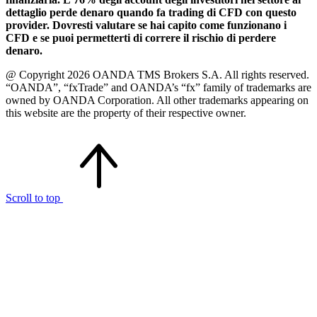
dettaglio perde denaro quando fa trading di CFD con questo
provider. Dovresti valutare se hai capito come funzionano i
CFD e se puoi permetterti di correre il rischio di perdere
denaro.
@ Copyright 2026 OANDA TMS Brokers S.A. All rights reserved.
“OANDA”, “fxTrade” and OANDA’s “fx” family of trademarks are
owned by OANDA Corporation. All other trademarks appearing on
this website are the property of their respective owner.
Scroll to top