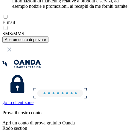
informazioni di marketing relative a prodotti e servizi, ad
esempio notizie e promozioni, ai recapiti da me forniti tramite:
E-mail
SMS/MMS
Apri un conto di prova »
go to client zone
Prova il nostro conto
Apri un conto di prova gratuito Oanda
Rodo section