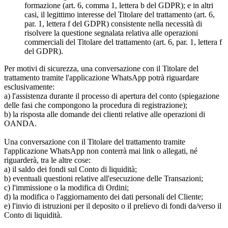
formazione (art. 6, comma 1, lettera b del GDPR); e in altri
casi, il legittimo interesse del Titolare del trattamento (art. 6,
par. 1, lettera f del GDPR) consistente nella necessità di
risolvere la questione segnalata relativa alle operazioni
commerciali del Titolare del trattamento (art. 6, par. 1, lettera f
del GDPR).
Per motivi di sicurezza, una conversazione con il Titolare del
trattamento tramite l'applicazione WhatsApp potrà riguardare
esclusivamente:
a) l'assistenza durante il processo di apertura del conto (spiegazione
delle fasi che compongono la procedura di registrazione);
b) la risposta alle domande dei clienti relative alle operazioni di
OANDA.
Una conversazione con il Titolare del trattamento tramite
l'applicazione WhatsApp non conterrà mai link o allegati, né
riguarderà, tra le altre cose:
a) il saldo dei fondi sul Conto di liquidità;
b) eventuali questioni relative all'esecuzione delle Transazioni;
c) l'immissione o la modifica di Ordini;
d) la modifica o l'aggiornamento dei dati personali del Cliente;
e) l'invio di istruzioni per il deposito o il prelievo di fondi da/verso il
Conto di liquidità.