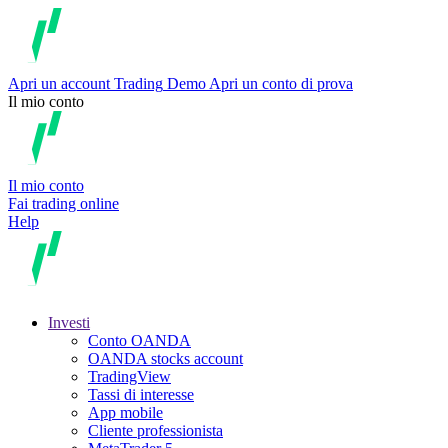
Apri un account
Trading
Demo
Apri un conto di prova
Il mio conto
Il mio conto
Fai trading online
Help
Investi
Conto OANDA
OANDA stocks account
TradingView
Tassi di interesse
App mobile
Cliente professionista