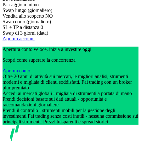
Passaggio minimo
Swap lungo (giornaliero)
Vendita allo scoperto
NO
Swap corto (giornaliero)
SL e TP a distanza
0
Swap di 3 giorni (data)
Apri un account
Apertura conto veloce, inizia a investire oggi
Scopri come superare la concorrenza
Apri un conto
Oltre 20 anni di attività sui mercati, le migliori analisi, strumenti
moderni e migliaia di clienti soddisfatti. Fai trading con un broker
pluripremiato
Accedi ai mercati globali - migliaia di strumenti a portata di mano
Prendi decisioni basate sui dati attuali - opportunità e
raccomandazioni giornaliere
Prendi il controllo - strumenti mobili per la gestione degli
investimenti Fai trading senza costi inutili - nessuna commissione sui
principali strumenti. Prezzi trasparenti e spread storici