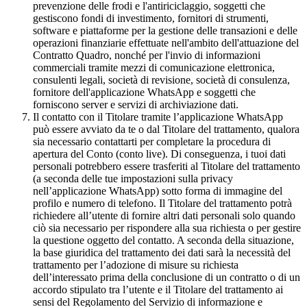
prevenzione delle frodi e l'antiriciclaggio, soggetti che
gestiscono fondi di investimento, fornitori di strumenti,
software e piattaforme per la gestione delle transazioni e delle
operazioni finanziarie effettuate nell'ambito dell'attuazione del
Contratto Quadro, nonché per l'invio di informazioni
commerciali tramite mezzi di comunicazione elettronica,
consulenti legali, società di revisione, società di consulenza,
fornitore dell'applicazione WhatsApp e soggetti che
forniscono server e servizi di archiviazione dati.
Il contatto con il Titolare tramite l’applicazione WhatsApp
può essere avviato da te o dal Titolare del trattamento, qualora
sia necessario contattarti per completare la procedura di
apertura del Conto (conto live). Di conseguenza, i tuoi dati
personali potrebbero essere trasferiti al Titolare del trattamento
(a seconda delle tue impostazioni sulla privacy
nell’applicazione WhatsApp) sotto forma di immagine del
profilo e numero di telefono. Il Titolare del trattamento potrà
richiedere all’utente di fornire altri dati personali solo quando
ciò sia necessario per rispondere alla sua richiesta o per gestire
la questione oggetto del contatto. A seconda della situazione,
la base giuridica del trattamento dei dati sarà la necessità del
trattamento per l’adozione di misure su richiesta
dell’interessato prima della conclusione di un contratto o di un
accordo stipulato tra l’utente e il Titolare del trattamento ai
sensi del Regolamento del Servizio di informazione e