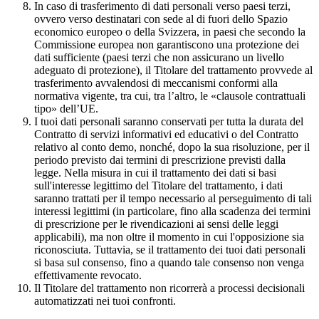
In caso di trasferimento di dati personali verso paesi terzi,
ovvero verso destinatari con sede al di fuori dello Spazio
economico europeo o della Svizzera, in paesi che secondo la
Commissione europea non garantiscono una protezione dei
dati sufficiente (paesi terzi che non assicurano un livello
adeguato di protezione), il Titolare del trattamento provvede al
trasferimento avvalendosi di meccanismi conformi alla
normativa vigente, tra cui, tra l’altro, le «clausole contrattuali
tipo» dell’UE.
I tuoi dati personali saranno conservati per tutta la durata del
Contratto di servizi informativi ed educativi o del Contratto
relativo al conto demo, nonché, dopo la sua risoluzione, per il
periodo previsto dai termini di prescrizione previsti dalla
legge. Nella misura in cui il trattamento dei dati si basi
sull'interesse legittimo del Titolare del trattamento, i dati
saranno trattati per il tempo necessario al perseguimento di tali
interessi legittimi (in particolare, fino alla scadenza dei termini
di prescrizione per le rivendicazioni ai sensi delle leggi
applicabili), ma non oltre il momento in cui l'opposizione sia
riconosciuta. Tuttavia, se il trattamento dei tuoi dati personali
si basa sul consenso, fino a quando tale consenso non venga
effettivamente revocato.
Il Titolare del trattamento non ricorrerà a processi decisionali
automatizzati nei tuoi confronti.