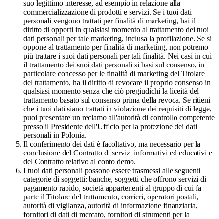
suo legittimo interesse, ad esempio in relazione alla
commercializzazione di prodotti e servizi. Se i tuoi dati
personali vengono trattati per finalità di marketing, hai il
diritto di opporti in qualsiasi momento al trattamento dei tuoi
dati personali per tale marketing, inclusa la profilazione. Se si
oppone al trattamento per finalità di marketing, non potremo
più trattare i suoi dati personali per tali finalità. Nei casi in cui
il trattamento dei suoi dati personali si basi sul consenso, in
particolare concesso per le finalità di marketing del Titolare
del trattamento, ha il diritto di revocare il proprio consenso in
qualsiasi momento senza che ciò pregiudichi la liceità del
trattamento basato sul consenso prima della revoca. Se ritieni
che i tuoi dati siano trattati in violazione dei requisiti di legge,
puoi presentare un reclamo all'autorità di controllo competente
presso il Presidente dell'Ufficio per la protezione dei dati
personali in Polonia.
Il conferimento dei dati è facoltativo, ma necessario per la
conclusione del Contratto di servizi informativi ed educativi e
del Contratto relativo al conto demo.
I tuoi dati personali possono essere trasmessi alle seguenti
categorie di soggetti: banche, soggetti che offrono servizi di
pagamento rapido, società appartenenti al gruppo di cui fa
parte il Titolare del trattamento, corrieri, operatori postali,
autorità di vigilanza, autorità di informazione finanziaria,
fornitori di dati di mercato, fornitori di strumenti per la