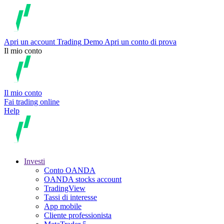
Apri un account
Trading
Demo
Apri un conto di prova
Il mio conto
Il mio conto
Fai trading online
Help
Investi
Conto OANDA
OANDA stocks account
TradingView
Tassi di interesse
App mobile
Cliente professionista