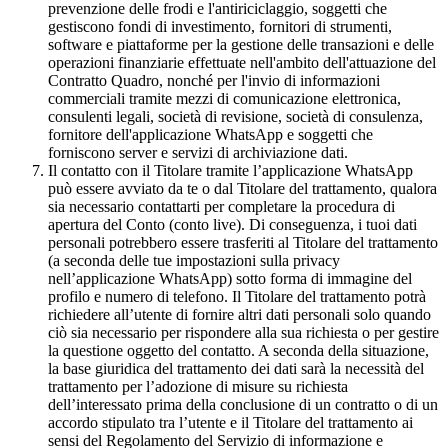
prevenzione delle frodi e l'antiriciclaggio, soggetti che
gestiscono fondi di investimento, fornitori di strumenti,
software e piattaforme per la gestione delle transazioni e delle
operazioni finanziarie effettuate nell'ambito dell'attuazione del
Contratto Quadro, nonché per l'invio di informazioni
commerciali tramite mezzi di comunicazione elettronica,
consulenti legali, società di revisione, società di consulenza,
fornitore dell'applicazione WhatsApp e soggetti che
forniscono server e servizi di archiviazione dati.
Il contatto con il Titolare tramite l’applicazione WhatsApp
può essere avviato da te o dal Titolare del trattamento, qualora
sia necessario contattarti per completare la procedura di
apertura del Conto (conto live). Di conseguenza, i tuoi dati
personali potrebbero essere trasferiti al Titolare del trattamento
(a seconda delle tue impostazioni sulla privacy
nell’applicazione WhatsApp) sotto forma di immagine del
profilo e numero di telefono. Il Titolare del trattamento potrà
richiedere all’utente di fornire altri dati personali solo quando
ciò sia necessario per rispondere alla sua richiesta o per gestire
la questione oggetto del contatto. A seconda della situazione,
la base giuridica del trattamento dei dati sarà la necessità del
trattamento per l’adozione di misure su richiesta
dell’interessato prima della conclusione di un contratto o di un
accordo stipulato tra l’utente e il Titolare del trattamento ai
sensi del Regolamento del Servizio di informazione e