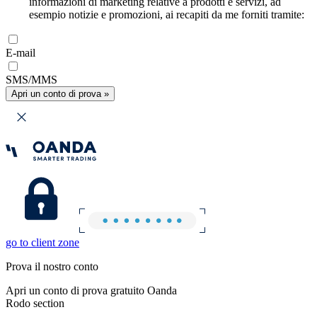
informazioni di marketing relative a prodotti e servizi, ad
esempio notizie e promozioni, ai recapiti da me forniti tramite:
E-mail
SMS/MMS
Apri un conto di prova »
go to client zone
Prova il nostro conto
Apri un conto di prova gratuito Oanda
Rodo section