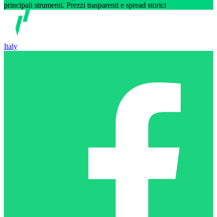
principali strumenti. Prezzi trasparenti e spread storici
Italy