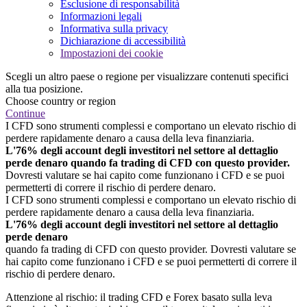
Esclusione di responsabilità
Informazioni legali
Informativa sulla privacy
Dichiarazione di accessibilità
Impostazioni dei cookie
Scegli un altro paese o regione per visualizzare contenuti specifici
alla tua posizione.
Choose country or region
Continue
I CFD sono strumenti complessi e comportano un elevato rischio di
perdere rapidamente denaro a causa della leva finanziaria.
L'76% degli account degli investitori nel settore al dettaglio
perde denaro quando fa trading di CFD con questo provider.
Dovresti valutare se hai capito come funzionano i CFD e se puoi
permetterti di correre il rischio di perdere denaro.
I CFD sono strumenti complessi e comportano un elevato rischio di
perdere rapidamente denaro a causa della leva finanziaria.
L'76% degli account degli investitori nel settore al dettaglio
perde denaro
quando fa trading di CFD con questo provider. Dovresti valutare se
hai capito come funzionano i CFD e se puoi permetterti di correre il
rischio di perdere denaro.
Attenzione al rischio: il trading CFD e Forex basato sulla leva