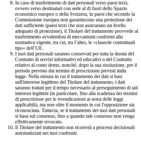
In caso di trasferimento di dati personali verso paesi terzi,
ovvero verso destinatari con sede al di fuori dello Spazio
economico europeo o della Svizzera, in paesi che secondo la
Commissione europea non garantiscono una protezione dei
dati sufficiente (paesi terzi che non assicurano un livello
adeguato di protezione), il Titolare del trattamento provvede al
trasferimento avvalendosi di meccanismi conformi alla
normativa vigente, tra cui, tra l’altro, le «clausole contrattuali
tipo» dell’UE.
I tuoi dati personali saranno conservati per tutta la durata del
Contratto di servizi informativi ed educativi o del Contratto
relativo al conto demo, nonché, dopo la sua risoluzione, per il
periodo previsto dai termini di prescrizione previsti dalla
legge. Nella misura in cui il trattamento dei dati si basi
sull'interesse legittimo del Titolare del trattamento, i dati
saranno trattati per il tempo necessario al perseguimento di tali
interessi legittimi (in particolare, fino alla scadenza dei termini
di prescrizione per le rivendicazioni ai sensi delle leggi
applicabili), ma non oltre il momento in cui l'opposizione sia
riconosciuta. Tuttavia, se il trattamento dei tuoi dati personali
si basa sul consenso, fino a quando tale consenso non venga
effettivamente revocato.
Il Titolare del trattamento non ricorrerà a processi decisionali
automatizzati nei tuoi confronti.