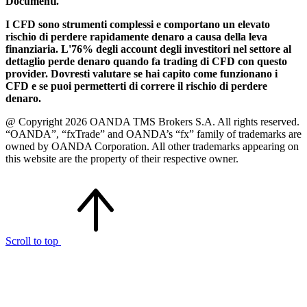
Documenti.
I CFD sono strumenti complessi e comportano un elevato
rischio di perdere rapidamente denaro a causa della leva
finanziaria. L'76% degli account degli investitori nel settore al
dettaglio perde denaro quando fa trading di CFD con questo
provider. Dovresti valutare se hai capito come funzionano i
CFD e se puoi permetterti di correre il rischio di perdere
denaro.
@ Copyright 2026 OANDA TMS Brokers S.A. All rights reserved.
“OANDA”, “fxTrade” and OANDA’s “fx” family of trademarks are
owned by OANDA Corporation. All other trademarks appearing on
this website are the property of their respective owner.
Scroll to top