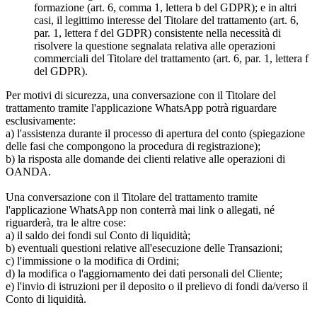
formazione (art. 6, comma 1, lettera b del GDPR); e in altri
casi, il legittimo interesse del Titolare del trattamento (art. 6,
par. 1, lettera f del GDPR) consistente nella necessità di
risolvere la questione segnalata relativa alle operazioni
commerciali del Titolare del trattamento (art. 6, par. 1, lettera f
del GDPR).
Per motivi di sicurezza, una conversazione con il Titolare del
trattamento tramite l'applicazione WhatsApp potrà riguardare
esclusivamente:
a) l'assistenza durante il processo di apertura del conto (spiegazione
delle fasi che compongono la procedura di registrazione);
b) la risposta alle domande dei clienti relative alle operazioni di
OANDA.
Una conversazione con il Titolare del trattamento tramite
l'applicazione WhatsApp non conterrà mai link o allegati, né
riguarderà, tra le altre cose:
a) il saldo dei fondi sul Conto di liquidità;
b) eventuali questioni relative all'esecuzione delle Transazioni;
c) l'immissione o la modifica di Ordini;
d) la modifica o l'aggiornamento dei dati personali del Cliente;
e) l'invio di istruzioni per il deposito o il prelievo di fondi da/verso il
Conto di liquidità.