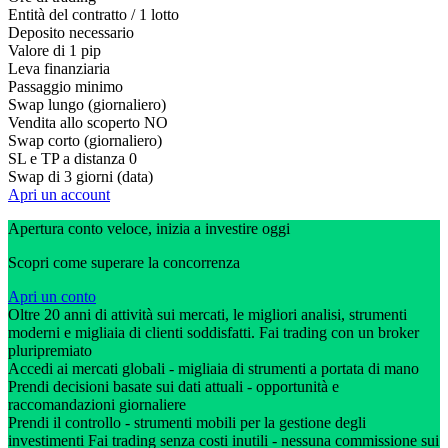
Entità del contratto / 1 lotto
Deposito necessario
Valore di 1 pip
Leva finanziaria
Passaggio minimo
Swap lungo (giornaliero)
Vendita allo scoperto
NO
Swap corto (giornaliero)
SL e TP a distanza
0
Swap di 3 giorni (data)
Apri un account
Apertura conto veloce, inizia a investire oggi
Scopri come superare la concorrenza
Apri un conto
Oltre 20 anni di attività sui mercati, le migliori analisi, strumenti
moderni e migliaia di clienti soddisfatti. Fai trading con un broker
pluripremiato
Accedi ai mercati globali - migliaia di strumenti a portata di mano
Prendi decisioni basate sui dati attuali - opportunità e
raccomandazioni giornaliere
Prendi il controllo - strumenti mobili per la gestione degli
investimenti Fai trading senza costi inutili - nessuna commissione sui