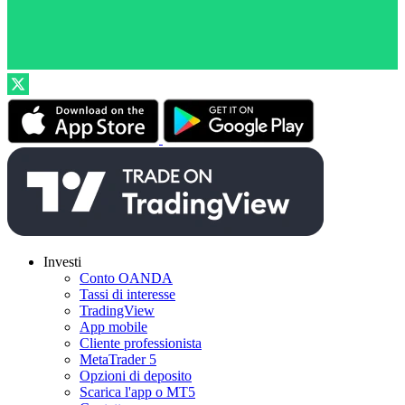
Investi
Conto OANDA
Tassi di interesse
TradingView
App mobile
Cliente professionista
MetaTrader 5
Opzioni di deposito
Scarica l'app o MT5