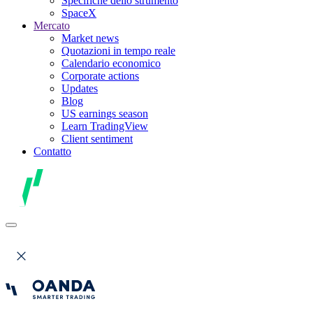
Specifiche dello strumento
SpaceX
Mercato
Market news
Quotazioni in tempo reale
Calendario economico
Corporate actions
Updates
Blog
US earnings season
Learn TradingView
Client sentiment
Contatto