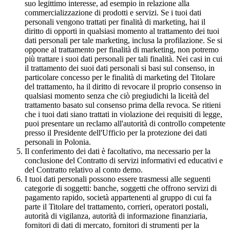
suo legittimo interesse, ad esempio in relazione alla
commercializzazione di prodotti e servizi. Se i tuoi dati
personali vengono trattati per finalità di marketing, hai il
diritto di opporti in qualsiasi momento al trattamento dei tuoi
dati personali per tale marketing, inclusa la profilazione. Se si
oppone al trattamento per finalità di marketing, non potremo
più trattare i suoi dati personali per tali finalità. Nei casi in cui
il trattamento dei suoi dati personali si basi sul consenso, in
particolare concesso per le finalità di marketing del Titolare
del trattamento, ha il diritto di revocare il proprio consenso in
qualsiasi momento senza che ciò pregiudichi la liceità del
trattamento basato sul consenso prima della revoca. Se ritieni
che i tuoi dati siano trattati in violazione dei requisiti di legge,
puoi presentare un reclamo all'autorità di controllo competente
presso il Presidente dell'Ufficio per la protezione dei dati
personali in Polonia.
Il conferimento dei dati è facoltativo, ma necessario per la
conclusione del Contratto di servizi informativi ed educativi e
del Contratto relativo al conto demo.
I tuoi dati personali possono essere trasmessi alle seguenti
categorie di soggetti: banche, soggetti che offrono servizi di
pagamento rapido, società appartenenti al gruppo di cui fa
parte il Titolare del trattamento, corrieri, operatori postali,
autorità di vigilanza, autorità di informazione finanziaria,
fornitori di dati di mercato, fornitori di strumenti per la