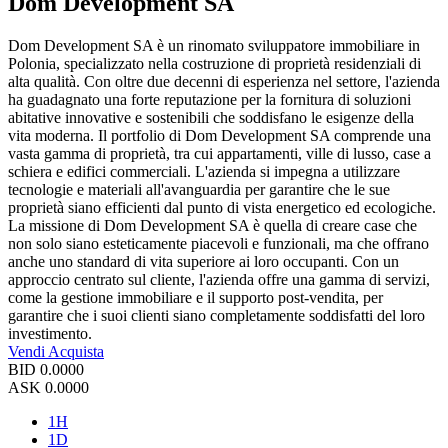
Dom Development SA
Dom Development SA è un rinomato sviluppatore immobiliare in
Polonia, specializzato nella costruzione di proprietà residenziali di
alta qualità. Con oltre due decenni di esperienza nel settore, l'azienda
ha guadagnato una forte reputazione per la fornitura di soluzioni
abitative innovative e sostenibili che soddisfano le esigenze della
vita moderna. Il portfolio di Dom Development SA comprende una
vasta gamma di proprietà, tra cui appartamenti, ville di lusso, case a
schiera e edifici commerciali. L'azienda si impegna a utilizzare
tecnologie e materiali all'avanguardia per garantire che le sue
proprietà siano efficienti dal punto di vista energetico ed ecologiche.
La missione di Dom Development SA è quella di creare case che
non solo siano esteticamente piacevoli e funzionali, ma che offrano
anche uno standard di vita superiore ai loro occupanti. Con un
approccio centrato sul cliente, l'azienda offre una gamma di servizi,
come la gestione immobiliare e il supporto post-vendita, per
garantire che i suoi clienti siano completamente soddisfatti del loro
investimento.
Vendi
Acquista
BID
0.0000
ASK
0.0000
1H
1D