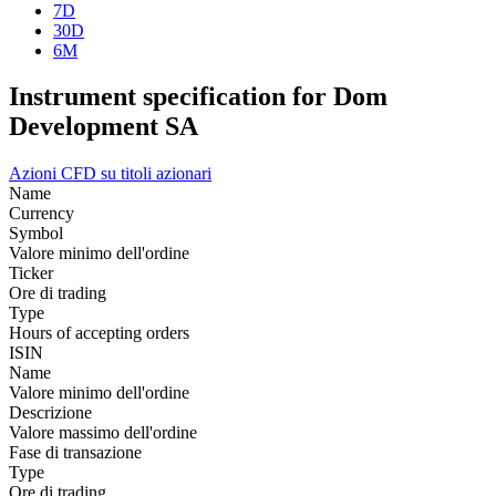
7D
30D
6M
Instrument specification for Dom
Development SA
Azioni
CFD su titoli azionari
Name
Currency
Symbol
Valore minimo dell'ordine
Ticker
Ore di trading
Type
Hours of accepting orders
ISIN
Name
Valore minimo dell'ordine
Descrizione
Valore massimo dell'ordine
Fase di transazione
Type
Ore di trading