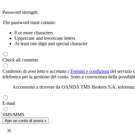
Password strength:
The password must contain:
8 or more characters
Uppercase and lowercase letters
At least one digit and special character
Check all consents
Confermo di aver letto e accettato i
Termini e condizioni
del servizio 
telefonica per la gestione del conto. Sono a conoscenza della possibilit
Acconsento a ricevere da OANDA TMS Brokers S.A. informazioni di
E-mail
SMS/MMS
Apri un conto di prova »