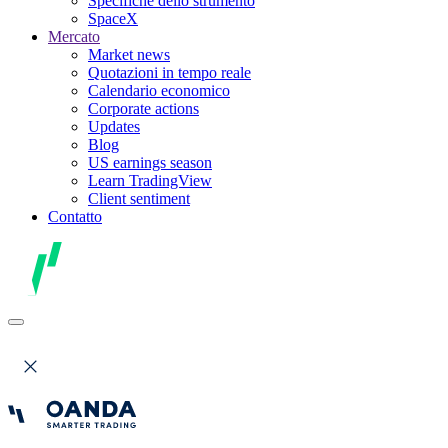
Specifiche dello strumento
SpaceX
Mercato
Market news
Quotazioni in tempo reale
Calendario economico
Corporate actions
Updates
Blog
US earnings season
Learn TradingView
Client sentiment
Contatto