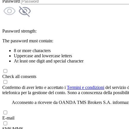
Password
Password strength:
The password must contain:
8 or more characters
Uppercase and lowercase letters
At least one digit and special character
Check all consents
Confermo di aver letto e accettato i
Termini e condizioni
del servizio 
telefonica per la gestione del conto. Sono a conoscenza della possibilit
Acconsento a ricevere da OANDA TMS Brokers S.A. informazioni di
E-mail
SMS/MMS