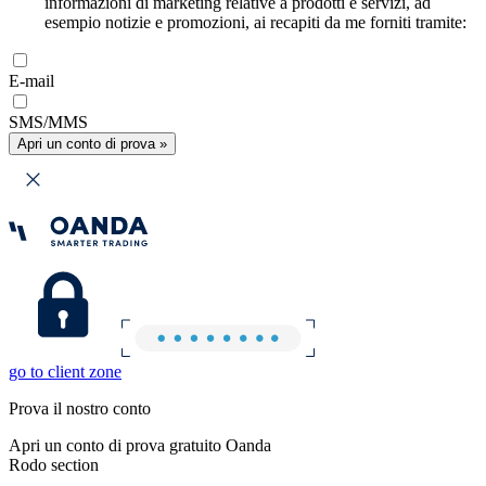
informazioni di marketing relative a prodotti e servizi, ad
esempio notizie e promozioni, ai recapiti da me forniti tramite:
E-mail
SMS/MMS
Apri un conto di prova »
go to client zone
Prova il nostro conto
Apri un conto di prova gratuito Oanda
Rodo section