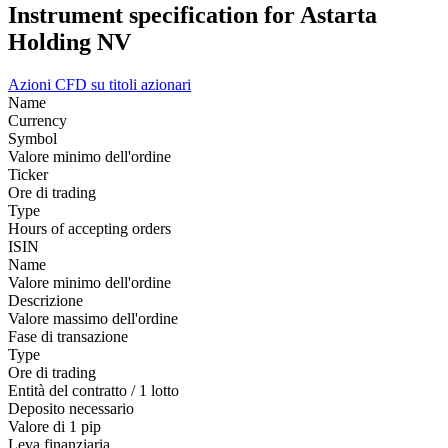
Instrument specification for Astarta
Holding NV
Azioni
CFD su titoli azionari
Name
Currency
Symbol
Valore minimo dell'ordine
Ticker
Ore di trading
Type
Hours of accepting orders
ISIN
Name
Valore minimo dell'ordine
Descrizione
Valore massimo dell'ordine
Fase di transazione
Type
Ore di trading
Entità del contratto / 1 lotto
Deposito necessario
Valore di 1 pip
Leva finanziaria