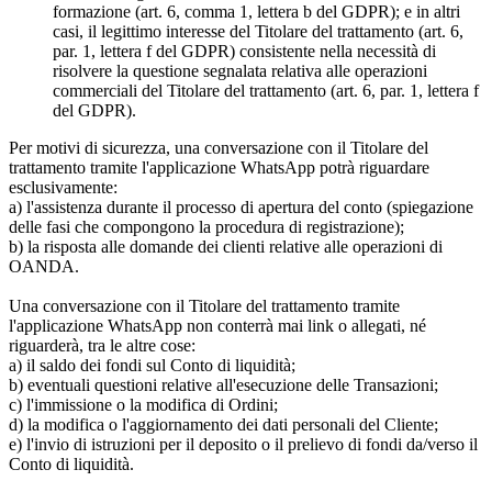
formazione (art. 6, comma 1, lettera b del GDPR); e in altri
casi, il legittimo interesse del Titolare del trattamento (art. 6,
par. 1, lettera f del GDPR) consistente nella necessità di
risolvere la questione segnalata relativa alle operazioni
commerciali del Titolare del trattamento (art. 6, par. 1, lettera f
del GDPR).
Per motivi di sicurezza, una conversazione con il Titolare del
trattamento tramite l'applicazione WhatsApp potrà riguardare
esclusivamente:
a) l'assistenza durante il processo di apertura del conto (spiegazione
delle fasi che compongono la procedura di registrazione);
b) la risposta alle domande dei clienti relative alle operazioni di
OANDA.
Una conversazione con il Titolare del trattamento tramite
l'applicazione WhatsApp non conterrà mai link o allegati, né
riguarderà, tra le altre cose:
a) il saldo dei fondi sul Conto di liquidità;
b) eventuali questioni relative all'esecuzione delle Transazioni;
c) l'immissione o la modifica di Ordini;
d) la modifica o l'aggiornamento dei dati personali del Cliente;
e) l'invio di istruzioni per il deposito o il prelievo di fondi da/verso il
Conto di liquidità.