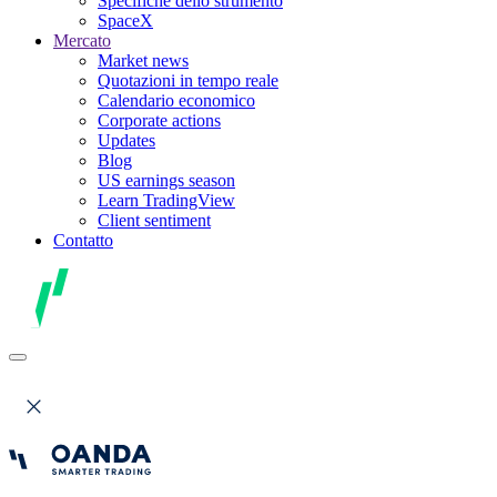
Specifiche dello strumento
SpaceX
Mercato
Market news
Quotazioni in tempo reale
Calendario economico
Corporate actions
Updates
Blog
US earnings season
Learn TradingView
Client sentiment
Contatto