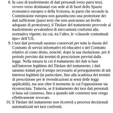
In caso di trasferimento di dati personali verso paesi terzi,
ovvero verso destinatari con sede al di fuori dello Spazio
economico europeo o della Svizzera, in paesi che secondo la
Commissione europea non garantiscono una protezione dei
dati sufficiente (paesi terzi che non assicurano un livello
adeguato di protezione), il Titolare del trattamento provvede al
trasferimento avvalendosi di meccanismi conformi alla
normativa vigente, tra cui, tra l’altro, le «clausole contrattuali
tipo» dell’UE.
I tuoi dati personali saranno conservati per tutta la durata del
Contratto di servizi informativi ed educativi o del Contratto
relativo al conto demo, nonché, dopo la sua risoluzione, per il
periodo previsto dai termini di prescrizione previsti dalla
legge. Nella misura in cui il trattamento dei dati si basi
sull'interesse legittimo del Titolare del trattamento, i dati
saranno trattati per il tempo necessario al perseguimento di tali
interessi legittimi (in particolare, fino alla scadenza dei termini
di prescrizione per le rivendicazioni ai sensi delle leggi
applicabili), ma non oltre il momento in cui l'opposizione sia
riconosciuta. Tuttavia, se il trattamento dei tuoi dati personali
si basa sul consenso, fino a quando tale consenso non venga
effettivamente revocato.
Il Titolare del trattamento non ricorrerà a processi decisionali
automatizzati nei tuoi confronti.