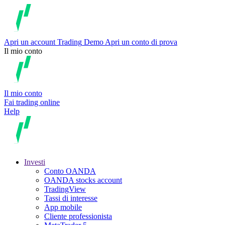
Apri un account
Trading
Demo
Apri un conto di prova
Il mio conto
Il mio conto
Fai trading online
Help
Investi
Conto OANDA
OANDA stocks account
TradingView
Tassi di interesse
App mobile
Cliente professionista