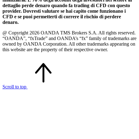
dettaglio perde denaro quando fa trading di CFD con questo
provider. Dovresti valutare se hai capito come funzionano i
CFD e se puoi permetterti di correre il rischio di perdere
denaro.
@ Copyright 2026 OANDA TMS Brokers S.A. All rights reserved.
“OANDA”, “fxTrade” and OANDA’s “fx” family of trademarks are
owned by OANDA Corporation. All other trademarks appearing on
this website are the property of their respective owner.
Scroll to top