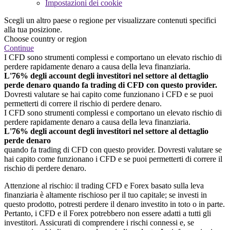
Impostazioni dei cookie
Scegli un altro paese o regione per visualizzare contenuti specifici
alla tua posizione.
Choose country or region
Continue
I CFD sono strumenti complessi e comportano un elevato rischio di
perdere rapidamente denaro a causa della leva finanziaria.
L'76% degli account degli investitori nel settore al dettaglio
perde denaro quando fa trading di CFD con questo provider.
Dovresti valutare se hai capito come funzionano i CFD e se puoi
permetterti di correre il rischio di perdere denaro.
I CFD sono strumenti complessi e comportano un elevato rischio di
perdere rapidamente denaro a causa della leva finanziaria.
L'76% degli account degli investitori nel settore al dettaglio
perde denaro
quando fa trading di CFD con questo provider. Dovresti valutare se
hai capito come funzionano i CFD e se puoi permetterti di correre il
rischio di perdere denaro.
Attenzione al rischio: il trading CFD e Forex basato sulla leva
finanziaria è altamente rischioso per il tuo capitale; se investi in
questo prodotto, potresti perdere il denaro investito in toto o in parte.
Pertanto, i CFD e il Forex potrebbero non essere adatti a tutti gli
investitori. Assicurati di comprendere i rischi connessi e, se