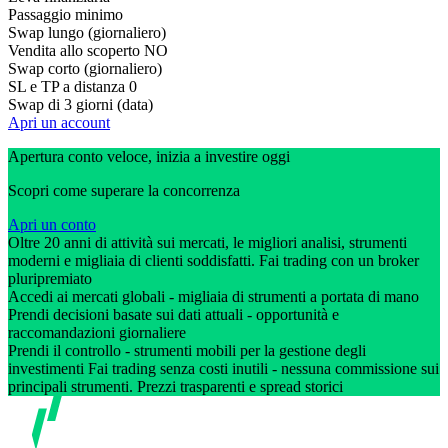
Passaggio minimo
Swap lungo (giornaliero)
Vendita allo scoperto
NO
Swap corto (giornaliero)
SL e TP a distanza
0
Swap di 3 giorni (data)
Apri un account
Apertura conto veloce, inizia a investire oggi
Scopri come superare la concorrenza
Apri un conto
Oltre 20 anni di attività sui mercati, le migliori analisi, strumenti
moderni e migliaia di clienti soddisfatti. Fai trading con un broker
pluripremiato
Accedi ai mercati globali - migliaia di strumenti a portata di mano
Prendi decisioni basate sui dati attuali - opportunità e
raccomandazioni giornaliere
Prendi il controllo - strumenti mobili per la gestione degli
investimenti Fai trading senza costi inutili - nessuna commissione sui
principali strumenti. Prezzi trasparenti e spread storici