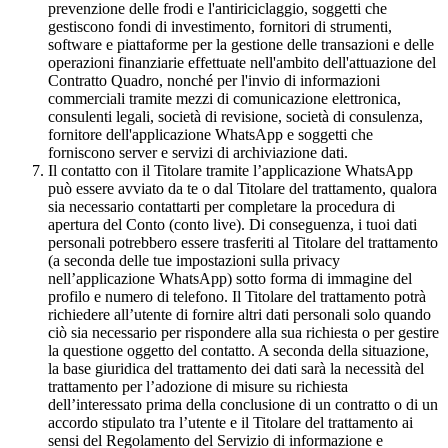
prevenzione delle frodi e l'antiriciclaggio, soggetti che
gestiscono fondi di investimento, fornitori di strumenti,
software e piattaforme per la gestione delle transazioni e delle
operazioni finanziarie effettuate nell'ambito dell'attuazione del
Contratto Quadro, nonché per l'invio di informazioni
commerciali tramite mezzi di comunicazione elettronica,
consulenti legali, società di revisione, società di consulenza,
fornitore dell'applicazione WhatsApp e soggetti che
forniscono server e servizi di archiviazione dati.
Il contatto con il Titolare tramite l’applicazione WhatsApp
può essere avviato da te o dal Titolare del trattamento, qualora
sia necessario contattarti per completare la procedura di
apertura del Conto (conto live). Di conseguenza, i tuoi dati
personali potrebbero essere trasferiti al Titolare del trattamento
(a seconda delle tue impostazioni sulla privacy
nell’applicazione WhatsApp) sotto forma di immagine del
profilo e numero di telefono. Il Titolare del trattamento potrà
richiedere all’utente di fornire altri dati personali solo quando
ciò sia necessario per rispondere alla sua richiesta o per gestire
la questione oggetto del contatto. A seconda della situazione,
la base giuridica del trattamento dei dati sarà la necessità del
trattamento per l’adozione di misure su richiesta
dell’interessato prima della conclusione di un contratto o di un
accordo stipulato tra l’utente e il Titolare del trattamento ai
sensi del Regolamento del Servizio di informazione e