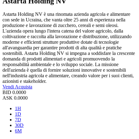
Astarta Holding NV
Astarta Holding NV è una rinomata azienda agricola e alimentare
con sede in Ucraina, che vanta oltre 25 anni di esperienza nella
produzione e lavorazione di zucchero, cereali e semi oleosi.
L'azienda opera lungo l'intera catena del valore agricolo, dalla
coltivazione e raccolta alla lavorazione e distribuzione, utilizzando
moderne e efficienti strutture produttive dotate di tecnologie
all'avanguardia per garantire prodotti di alta qualità e pratiche
sostenibili. Astarta Holding NV si impegna a soddisfare la crescente
domanda di prodotti alimentari e agricoli promuovendo la
responsabilità ambientale e lo sviluppo sociale. La missione
dell'azienda è quella di fornire soluzioni innovative e sostenibili
nell'industria agricola e alimentare, creando valore per i suoi clienti,
azionisti e stakeholder.
Vendi
Acquista
BID
0.0000
ASK
0.0000
1H
1D
7D
30D
6M