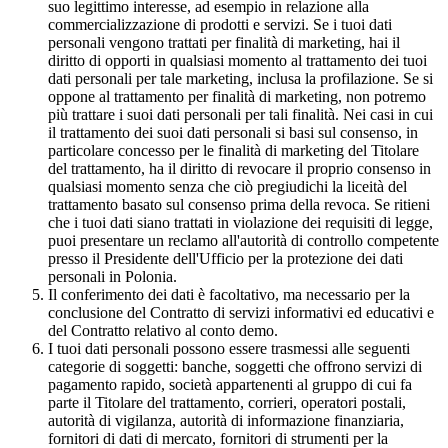
suo legittimo interesse, ad esempio in relazione alla
commercializzazione di prodotti e servizi. Se i tuoi dati
personali vengono trattati per finalità di marketing, hai il
diritto di opporti in qualsiasi momento al trattamento dei tuoi
dati personali per tale marketing, inclusa la profilazione. Se si
oppone al trattamento per finalità di marketing, non potremo
più trattare i suoi dati personali per tali finalità. Nei casi in cui
il trattamento dei suoi dati personali si basi sul consenso, in
particolare concesso per le finalità di marketing del Titolare
del trattamento, ha il diritto di revocare il proprio consenso in
qualsiasi momento senza che ciò pregiudichi la liceità del
trattamento basato sul consenso prima della revoca. Se ritieni
che i tuoi dati siano trattati in violazione dei requisiti di legge,
puoi presentare un reclamo all'autorità di controllo competente
presso il Presidente dell'Ufficio per la protezione dei dati
personali in Polonia.
Il conferimento dei dati è facoltativo, ma necessario per la
conclusione del Contratto di servizi informativi ed educativi e
del Contratto relativo al conto demo.
I tuoi dati personali possono essere trasmessi alle seguenti
categorie di soggetti: banche, soggetti che offrono servizi di
pagamento rapido, società appartenenti al gruppo di cui fa
parte il Titolare del trattamento, corrieri, operatori postali,
autorità di vigilanza, autorità di informazione finanziaria,
fornitori di dati di mercato, fornitori di strumenti per la