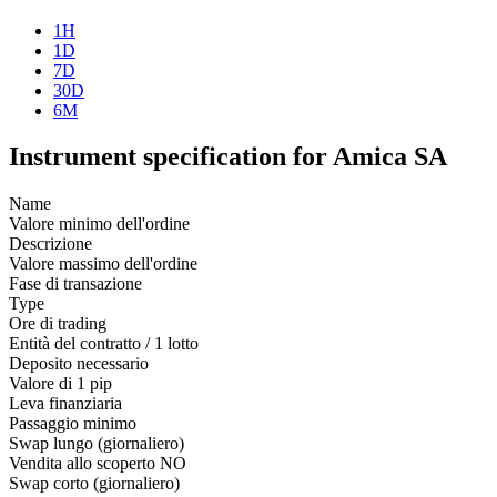
1H
1D
7D
30D
6M
Instrument specification for Amica SA
Name
Valore minimo dell'ordine
Descrizione
Valore massimo dell'ordine
Fase di transazione
Type
Ore di trading
Entità del contratto / 1 lotto
Deposito necessario
Valore di 1 pip
Leva finanziaria
Passaggio minimo
Swap lungo (giornaliero)
Vendita allo scoperto
NO
Swap corto (giornaliero)