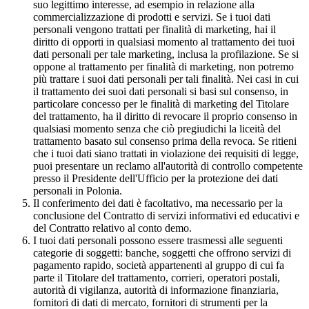
suo legittimo interesse, ad esempio in relazione alla
commercializzazione di prodotti e servizi. Se i tuoi dati
personali vengono trattati per finalità di marketing, hai il
diritto di opporti in qualsiasi momento al trattamento dei tuoi
dati personali per tale marketing, inclusa la profilazione. Se si
oppone al trattamento per finalità di marketing, non potremo
più trattare i suoi dati personali per tali finalità. Nei casi in cui
il trattamento dei suoi dati personali si basi sul consenso, in
particolare concesso per le finalità di marketing del Titolare
del trattamento, ha il diritto di revocare il proprio consenso in
qualsiasi momento senza che ciò pregiudichi la liceità del
trattamento basato sul consenso prima della revoca. Se ritieni
che i tuoi dati siano trattati in violazione dei requisiti di legge,
puoi presentare un reclamo all'autorità di controllo competente
presso il Presidente dell'Ufficio per la protezione dei dati
personali in Polonia.
Il conferimento dei dati è facoltativo, ma necessario per la
conclusione del Contratto di servizi informativi ed educativi e
del Contratto relativo al conto demo.
I tuoi dati personali possono essere trasmessi alle seguenti
categorie di soggetti: banche, soggetti che offrono servizi di
pagamento rapido, società appartenenti al gruppo di cui fa
parte il Titolare del trattamento, corrieri, operatori postali,
autorità di vigilanza, autorità di informazione finanziaria,
fornitori di dati di mercato, fornitori di strumenti per la