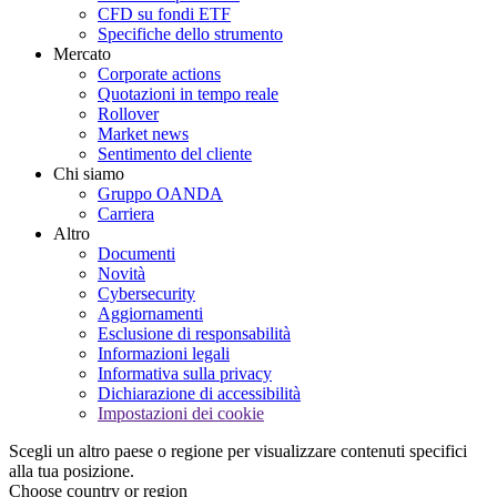
CFD su fondi ETF
Specifiche dello strumento
Mercato
Corporate actions
Quotazioni in tempo reale
Rollover
Market news
Sentimento del cliente
Chi siamo
Gruppo OANDA
Carriera
Altro
Documenti
Novità
Cybersecurity
Aggiornamenti
Esclusione di responsabilità
Informazioni legali
Informativa sulla privacy
Dichiarazione di accessibilità
Impostazioni dei cookie
Scegli un altro paese o regione per visualizzare contenuti specifici
alla tua posizione.
Choose country or region