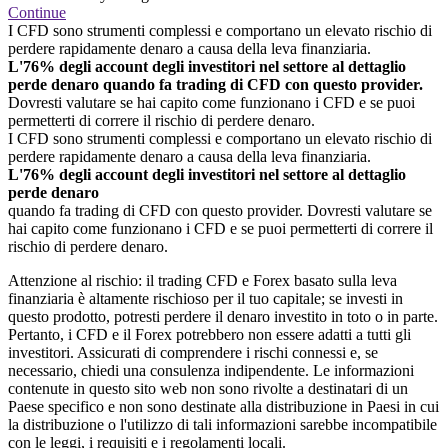
Continue
I CFD sono strumenti complessi e comportano un elevato rischio di
perdere rapidamente denaro a causa della leva finanziaria.
L'76% degli account degli investitori nel settore al dettaglio
perde denaro quando fa trading di CFD con questo provider.
Dovresti valutare se hai capito come funzionano i CFD e se puoi
permetterti di correre il rischio di perdere denaro.
I CFD sono strumenti complessi e comportano un elevato rischio di
perdere rapidamente denaro a causa della leva finanziaria.
L'76% degli account degli investitori nel settore al dettaglio
perde denaro
quando fa trading di CFD con questo provider. Dovresti valutare se
hai capito come funzionano i CFD e se puoi permetterti di correre il
rischio di perdere denaro.
Attenzione al rischio: il trading CFD e Forex basato sulla leva
finanziaria è altamente rischioso per il tuo capitale; se investi in
questo prodotto, potresti perdere il denaro investito in toto o in parte.
Pertanto, i CFD e il Forex potrebbero non essere adatti a tutti gli
investitori. Assicurati di comprendere i rischi connessi e, se
necessario, chiedi una consulenza indipendente. Le informazioni
contenute in questo sito web non sono rivolte a destinatari di un
Paese specifico e non sono destinate alla distribuzione in Paesi in cui
la distribuzione o l'utilizzo di tali informazioni sarebbe incompatibile
con le leggi, i requisiti e i regolamenti locali.