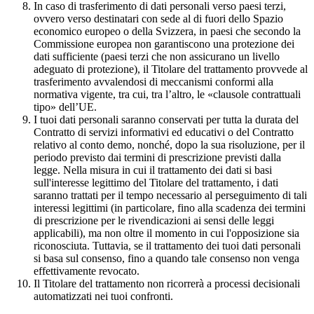
In caso di trasferimento di dati personali verso paesi terzi,
ovvero verso destinatari con sede al di fuori dello Spazio
economico europeo o della Svizzera, in paesi che secondo la
Commissione europea non garantiscono una protezione dei
dati sufficiente (paesi terzi che non assicurano un livello
adeguato di protezione), il Titolare del trattamento provvede al
trasferimento avvalendosi di meccanismi conformi alla
normativa vigente, tra cui, tra l’altro, le «clausole contrattuali
tipo» dell’UE.
I tuoi dati personali saranno conservati per tutta la durata del
Contratto di servizi informativi ed educativi o del Contratto
relativo al conto demo, nonché, dopo la sua risoluzione, per il
periodo previsto dai termini di prescrizione previsti dalla
legge. Nella misura in cui il trattamento dei dati si basi
sull'interesse legittimo del Titolare del trattamento, i dati
saranno trattati per il tempo necessario al perseguimento di tali
interessi legittimi (in particolare, fino alla scadenza dei termini
di prescrizione per le rivendicazioni ai sensi delle leggi
applicabili), ma non oltre il momento in cui l'opposizione sia
riconosciuta. Tuttavia, se il trattamento dei tuoi dati personali
si basa sul consenso, fino a quando tale consenso non venga
effettivamente revocato.
Il Titolare del trattamento non ricorrerà a processi decisionali
automatizzati nei tuoi confronti.