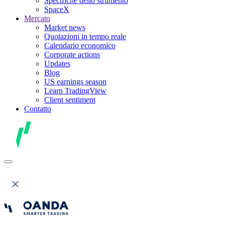
Specifiche dello strumento
SpaceX
Mercato
Market news
Quotazioni in tempo reale
Calendario economico
Corporate actions
Updates
Blog
US earnings season
Learn TradingView
Client sentiment
Contatto