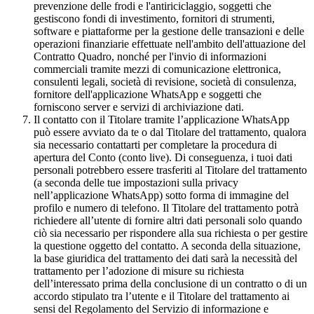
prevenzione delle frodi e l'antiriciclaggio, soggetti che
gestiscono fondi di investimento, fornitori di strumenti,
software e piattaforme per la gestione delle transazioni e delle
operazioni finanziarie effettuate nell'ambito dell'attuazione del
Contratto Quadro, nonché per l'invio di informazioni
commerciali tramite mezzi di comunicazione elettronica,
consulenti legali, società di revisione, società di consulenza,
fornitore dell'applicazione WhatsApp e soggetti che
forniscono server e servizi di archiviazione dati.
Il contatto con il Titolare tramite l’applicazione WhatsApp
può essere avviato da te o dal Titolare del trattamento, qualora
sia necessario contattarti per completare la procedura di
apertura del Conto (conto live). Di conseguenza, i tuoi dati
personali potrebbero essere trasferiti al Titolare del trattamento
(a seconda delle tue impostazioni sulla privacy
nell’applicazione WhatsApp) sotto forma di immagine del
profilo e numero di telefono. Il Titolare del trattamento potrà
richiedere all’utente di fornire altri dati personali solo quando
ciò sia necessario per rispondere alla sua richiesta o per gestire
la questione oggetto del contatto. A seconda della situazione,
la base giuridica del trattamento dei dati sarà la necessità del
trattamento per l’adozione di misure su richiesta
dell’interessato prima della conclusione di un contratto o di un
accordo stipulato tra l’utente e il Titolare del trattamento ai
sensi del Regolamento del Servizio di informazione e