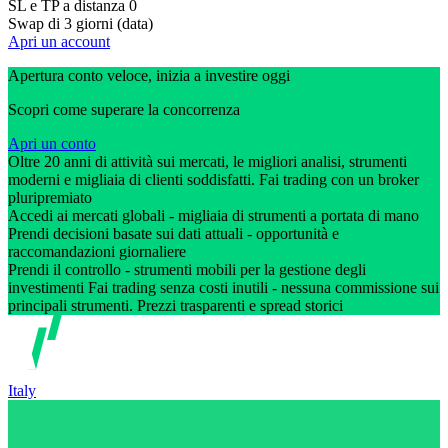
SL e TP a distanza
0
Swap di 3 giorni (data)
Apri un account
Apertura conto veloce, inizia a investire oggi
Scopri come superare la concorrenza
Apri un conto
Oltre 20 anni di attività sui mercati, le migliori analisi, strumenti
moderni e migliaia di clienti soddisfatti. Fai trading con un broker
pluripremiato
Accedi ai mercati globali - migliaia di strumenti a portata di mano
Prendi decisioni basate sui dati attuali - opportunità e
raccomandazioni giornaliere
Prendi il controllo - strumenti mobili per la gestione degli
investimenti Fai trading senza costi inutili - nessuna commissione sui
principali strumenti. Prezzi trasparenti e spread storici
Italy