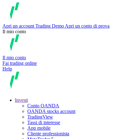
Apri un account
Trading
Demo
Apri un conto di prova
Il mio conto
Il mio conto
Fai trading online
Help
Investi
Conto OANDA
OANDA stocks account
TradingView
Tassi di interesse
App mobile
Cliente professionista