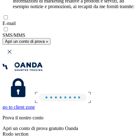
informazioni di marketing relative a prodotti e servizi, ad
esempio notizie e promozioni, ai recapiti da me forniti tramite:
E-mail
SMS/MMS
Apri un conto di prova »
go to client zone
Prova il nostro conto
Apri un conto di prova gratuito Oanda
Rodo section