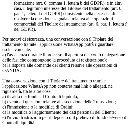
formazione (art. 6, comma 1, lettera b del GDPR); e in altri
casi, il legittimo interesse del Titolare del trattamento (art. 6,
par. 1, lettera f del GDPR) consistente nella necessità di
risolvere la questione segnalata relativa alle operazioni
commerciali del Titolare del trattamento (art. 6, par. 1, lettera f
del GDPR).
Per motivi di sicurezza, una conversazione con il Titolare del
trattamento tramite l'applicazione WhatsApp potrà riguardare
esclusivamente:
a) l'assistenza durante il processo di apertura del conto (spiegazione
delle fasi che compongono la procedura di registrazione);
b) la risposta alle domande dei clienti relative alle operazioni di
OANDA.
Una conversazione con il Titolare del trattamento tramite
l'applicazione WhatsApp non conterrà mai link o allegati, né
riguarderà, tra le altre cose:
a) il saldo dei fondi sul Conto di liquidità;
b) eventuali questioni relative all'esecuzione delle Transazioni;
c) l'immissione o la modifica di Ordini;
d) la modifica o l'aggiornamento dei dati personali del Cliente;
e) l'invio di istruzioni per il deposito o il prelievo di fondi da/verso il
Conto di liquidità.