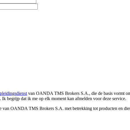
pleidingsdienst
van OANDA TMS Brokers S.A., die de basis vormt om co
. Ik begrijp dat ik me op elk moment kan afmelden voor deze service.
e van OANDA TMS Brokers S.A. met betrekking tot producten en dienst