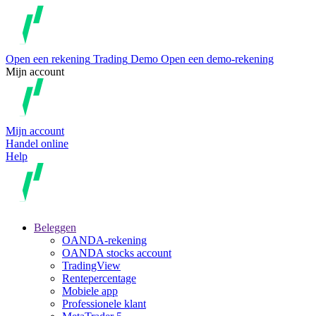
Open een rekening
Trading
Demo
Open een demo-rekening
Mijn account
Mijn account
Handel online
Help
Beleggen
OANDA-rekening
OANDA stocks account
TradingView
Rentepercentage
Mobiele app
Professionele klant