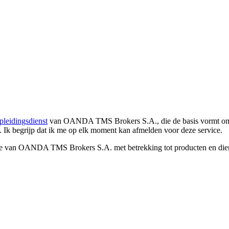
pleidingsdienst
van OANDA TMS Brokers S.A., die de basis vormt om co
. Ik begrijp dat ik me op elk moment kan afmelden voor deze service.
e van OANDA TMS Brokers S.A. met betrekking tot producten en dienst