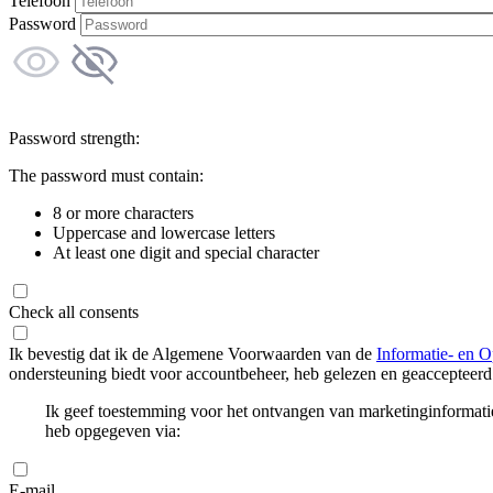
Telefoon
Password
Password strength:
The password must contain:
8 or more characters
Uppercase and lowercase letters
At least one digit and special character
Check all consents
Ik bevestig dat ik de Algemene Voorwaarden van de
Informatie- en O
ondersteuning biedt voor accountbeheer, heb gelezen en geaccepteerd
Ik geef toestemming voor het ontvangen van marketinginformati
heb opgegeven via:
E-mail