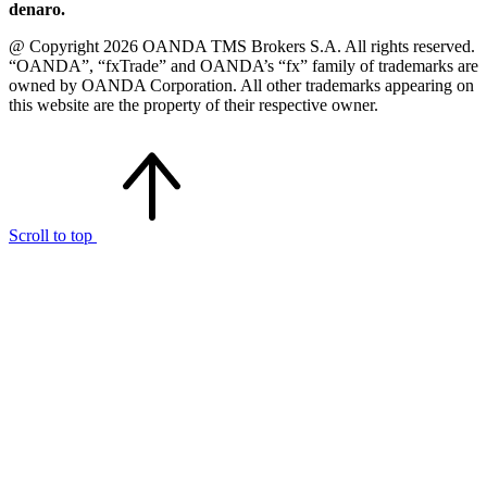
denaro.
@ Copyright 2026 OANDA TMS Brokers S.A. All rights reserved.
“OANDA”, “fxTrade” and OANDA’s “fx” family of trademarks are
owned by OANDA Corporation. All other trademarks appearing on
this website are the property of their respective owner.
Scroll to top