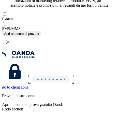
informazioni di marketing relative a prodotti e servizi, ad
esempio notizie e promozioni, ai recapiti da me forniti tramite:
E-mail
SMS/MMS
Apri un conto di prova »
go to client zone
Prova il nostro conto
Apri un conto di prova gratuito Oanda
Rodo section