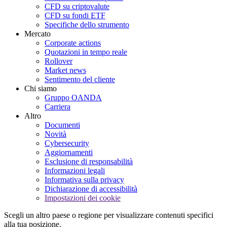
CFD su criptovalute
CFD su fondi ETF
Specifiche dello strumento
Mercato
Corporate actions
Quotazioni in tempo reale
Rollover
Market news
Sentimento del cliente
Chi siamo
Gruppo OANDA
Carriera
Altro
Documenti
Novità
Cybersecurity
Aggiornamenti
Esclusione di responsabilità
Informazioni legali
Informativa sulla privacy
Dichiarazione di accessibilità
Impostazioni dei cookie
Scegli un altro paese o regione per visualizzare contenuti specifici
alla tua posizione.