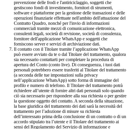
prevenzione delle frodi e l'antiriciclaggio, soggetti che
gestiscono fondi di investimento, fornitori di strumenti,
software e piattaforme per la gestione delle transazioni e delle
operazioni finanziarie effettuate nell'ambito dell'attuazione del
Contratto Quadro, nonché per l'invio di informazioni
commerciali tramite mezzi di comunicazione elettronica,
consulenti legali, società di revisione, società di consulenza,
fornitore dell'applicazione WhatsApp e soggetti che
forniscono server e servizi di archiviazione dati.
Il contatto con il Titolare tramite l’applicazione WhatsApp
può essere avviato da te o dal Titolare del trattamento, qualora
sia necessario contattarti per completare la procedura di
apertura del Conto (conto live). Di conseguenza, i tuoi dati
personali potrebbero essere trasferiti al Titolare del trattamento
(a seconda delle tue impostazioni sulla privacy
nell’applicazione WhatsApp) sotto forma di immagine del
profilo e numero di telefono. Il Titolare del trattamento potrà
richiedere all’utente di fornire altri dati personali solo quando
ciò sia necessario per rispondere alla sua richiesta o per gestire
la questione oggetto del contatto. A seconda della situazione,
la base giuridica del trattamento dei dati sarà la necessità del
trattamento per l’adozione di misure su richiesta
dell’interessato prima della conclusione di un contratto o di un
accordo stipulato tra l’utente e il Titolare del trattamento ai
sensi del Regolamento del Servizio di informazione e