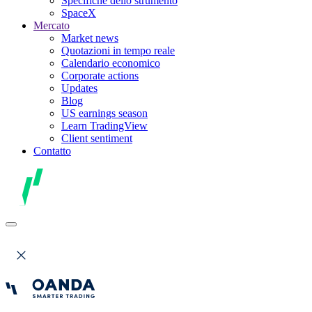
Specifiche dello strumento
SpaceX
Mercato
Market news
Quotazioni in tempo reale
Calendario economico
Corporate actions
Updates
Blog
US earnings season
Learn TradingView
Client sentiment
Contatto