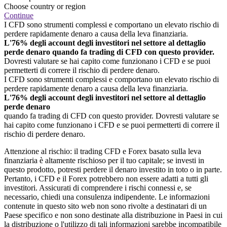
Choose country or region
Continue
I CFD sono strumenti complessi e comportano un elevato rischio di
perdere rapidamente denaro a causa della leva finanziaria.
L'76% degli account degli investitori nel settore al dettaglio
perde denaro quando fa trading di CFD con questo provider.
Dovresti valutare se hai capito come funzionano i CFD e se puoi
permetterti di correre il rischio di perdere denaro.
I CFD sono strumenti complessi e comportano un elevato rischio di
perdere rapidamente denaro a causa della leva finanziaria.
L'76% degli account degli investitori nel settore al dettaglio
perde denaro
quando fa trading di CFD con questo provider. Dovresti valutare se
hai capito come funzionano i CFD e se puoi permetterti di correre il
rischio di perdere denaro.
Attenzione al rischio: il trading CFD e Forex basato sulla leva
finanziaria è altamente rischioso per il tuo capitale; se investi in
questo prodotto, potresti perdere il denaro investito in toto o in parte.
Pertanto, i CFD e il Forex potrebbero non essere adatti a tutti gli
investitori. Assicurati di comprendere i rischi connessi e, se
necessario, chiedi una consulenza indipendente. Le informazioni
contenute in questo sito web non sono rivolte a destinatari di un
Paese specifico e non sono destinate alla distribuzione in Paesi in cui
la distribuzione o l'utilizzo di tali informazioni sarebbe incompatibile