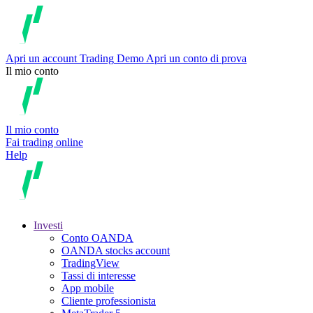
Apri un account
Trading
Demo
Apri un conto di prova
Il mio conto
Il mio conto
Fai trading online
Help
Investi
Conto OANDA
OANDA stocks account
TradingView
Tassi di interesse
App mobile
Cliente professionista