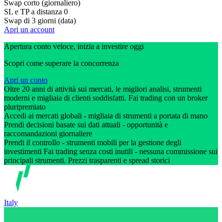
Swap corto (giornaliero)
SL e TP a distanza
0
Swap di 3 giorni (data)
Apri un account
Apertura conto veloce, inizia a investire oggi
Scopri come superare la concorrenza
Apri un conto
Oltre 20 anni di attività sui mercati, le migliori analisi, strumenti
moderni e migliaia di clienti soddisfatti. Fai trading con un broker
pluripremiato
Accedi ai mercati globali - migliaia di strumenti a portata di mano
Prendi decisioni basate sui dati attuali - opportunità e
raccomandazioni giornaliere
Prendi il controllo - strumenti mobili per la gestione degli
investimenti Fai trading senza costi inutili - nessuna commissione sui
principali strumenti. Prezzi trasparenti e spread storici
Italy