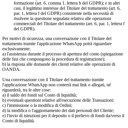
formazione (art. 6, comma 1, lettera b del GDPR); e in altri
casi, il legittimo interesse del Titolare del trattamento (art. 6,
par. 1, lettera f del GDPR) consistente nella necessità di
risolvere la questione segnalata relativa alle operazioni
commerciali del Titolare del trattamento (art. 6, par. 1, lettera f
del GDPR).
Per motivi di sicurezza, una conversazione con il Titolare del
trattamento tramite l'applicazione WhatsApp potrà riguardare
esclusivamente:
a) l'assistenza durante il processo di apertura del conto (spiegazione
delle fasi che compongono la procedura di registrazione);
b) la risposta alle domande dei clienti relative alle operazioni di
OANDA.
Una conversazione con il Titolare del trattamento tramite
l'applicazione WhatsApp non conterrà mai link o allegati, né
riguarderà, tra le altre cose:
a) il saldo dei fondi sul Conto di liquidità;
b) eventuali questioni relative all'esecuzione delle Transazioni;
c) l'immissione o la modifica di Ordini;
d) la modifica o l'aggiornamento dei dati personali del Cliente;
e) l'invio di istruzioni per il deposito o il prelievo di fondi da/verso il
Conto di liquidità.