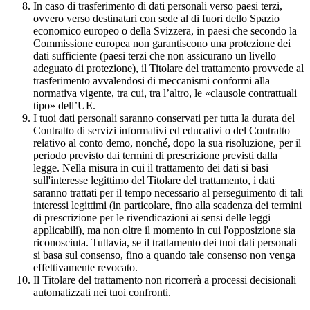
In caso di trasferimento di dati personali verso paesi terzi,
ovvero verso destinatari con sede al di fuori dello Spazio
economico europeo o della Svizzera, in paesi che secondo la
Commissione europea non garantiscono una protezione dei
dati sufficiente (paesi terzi che non assicurano un livello
adeguato di protezione), il Titolare del trattamento provvede al
trasferimento avvalendosi di meccanismi conformi alla
normativa vigente, tra cui, tra l’altro, le «clausole contrattuali
tipo» dell’UE.
I tuoi dati personali saranno conservati per tutta la durata del
Contratto di servizi informativi ed educativi o del Contratto
relativo al conto demo, nonché, dopo la sua risoluzione, per il
periodo previsto dai termini di prescrizione previsti dalla
legge. Nella misura in cui il trattamento dei dati si basi
sull'interesse legittimo del Titolare del trattamento, i dati
saranno trattati per il tempo necessario al perseguimento di tali
interessi legittimi (in particolare, fino alla scadenza dei termini
di prescrizione per le rivendicazioni ai sensi delle leggi
applicabili), ma non oltre il momento in cui l'opposizione sia
riconosciuta. Tuttavia, se il trattamento dei tuoi dati personali
si basa sul consenso, fino a quando tale consenso non venga
effettivamente revocato.
Il Titolare del trattamento non ricorrerà a processi decisionali
automatizzati nei tuoi confronti.