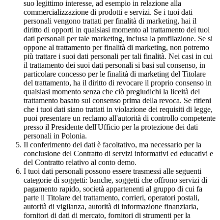
suo legittimo interesse, ad esempio in relazione alla
commercializzazione di prodotti e servizi. Se i tuoi dati
personali vengono trattati per finalità di marketing, hai il
diritto di opporti in qualsiasi momento al trattamento dei tuoi
dati personali per tale marketing, inclusa la profilazione. Se si
oppone al trattamento per finalità di marketing, non potremo
più trattare i suoi dati personali per tali finalità. Nei casi in cui
il trattamento dei suoi dati personali si basi sul consenso, in
particolare concesso per le finalità di marketing del Titolare
del trattamento, ha il diritto di revocare il proprio consenso in
qualsiasi momento senza che ciò pregiudichi la liceità del
trattamento basato sul consenso prima della revoca. Se ritieni
che i tuoi dati siano trattati in violazione dei requisiti di legge,
puoi presentare un reclamo all'autorità di controllo competente
presso il Presidente dell'Ufficio per la protezione dei dati
personali in Polonia.
Il conferimento dei dati è facoltativo, ma necessario per la
conclusione del Contratto di servizi informativi ed educativi e
del Contratto relativo al conto demo.
I tuoi dati personali possono essere trasmessi alle seguenti
categorie di soggetti: banche, soggetti che offrono servizi di
pagamento rapido, società appartenenti al gruppo di cui fa
parte il Titolare del trattamento, corrieri, operatori postali,
autorità di vigilanza, autorità di informazione finanziaria,
fornitori di dati di mercato, fornitori di strumenti per la