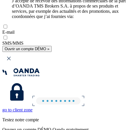
J’accepte de recevoir des informations commerciales de la part
d’OANDA TMS Brokers S.A. à propos de ses produits et
services, par exemple des actualités et des promotions, aux
coordonnées que j’ai fournies via:
E-mail
SMS/MMS
Ouvrir un compte DÉMO »
go to client zone
Testez notre compte
Ouvrez un compte DÉMO Oanda gratuitement