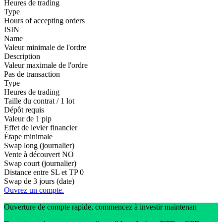
Heures de trading
Type
Hours of accepting orders
ISIN
Name
Valeur minimale de l'ordre
Description
Valeur maximale de l'ordre
Pas de transaction
Type
Heures de trading
Taille du contrat / 1 lot
Dépôt requis
Valeur de 1 pip
Effet de levier financier
Étape minimale
Swap long (journalier)
Vente à découvert
NO
Swap court (journalier)
Distance entre SL et TP
0
Swap de 3 jours (date)
Ouvrez un compte.
Ouverture de compte rapide, commencez à investir maintenan