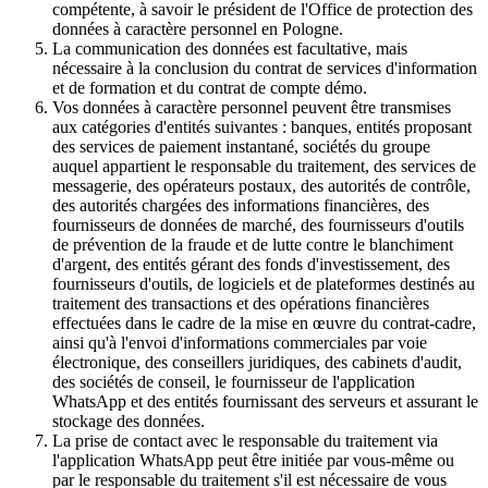
compétente, à savoir le président de l'Office de protection des
données à caractère personnel en Pologne.
La communication des données est facultative, mais
nécessaire à la conclusion du contrat de services d'information
et de formation et du contrat de compte démo.
Vos données à caractère personnel peuvent être transmises
aux catégories d'entités suivantes : banques, entités proposant
des services de paiement instantané, sociétés du groupe
auquel appartient le responsable du traitement, des services de
messagerie, des opérateurs postaux, des autorités de contrôle,
des autorités chargées des informations financières, des
fournisseurs de données de marché, des fournisseurs d'outils
de prévention de la fraude et de lutte contre le blanchiment
d'argent, des entités gérant des fonds d'investissement, des
fournisseurs d'outils, de logiciels et de plateformes destinés au
traitement des transactions et des opérations financières
effectuées dans le cadre de la mise en œuvre du contrat-cadre,
ainsi qu'à l'envoi d'informations commerciales par voie
électronique, des conseillers juridiques, des cabinets d'audit,
des sociétés de conseil, le fournisseur de l'application
WhatsApp et des entités fournissant des serveurs et assurant le
stockage des données.
La prise de contact avec le responsable du traitement via
l'application WhatsApp peut être initiée par vous-même ou
par le responsable du traitement s'il est nécessaire de vous