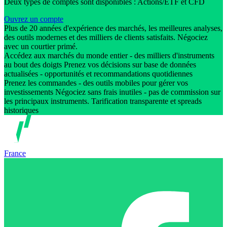
Deux types de comptes sont disponibles : Actions/ETF et CFD
Ouvrez un compte
Plus de 20 années d'expérience des marchés, les meilleures analyses,
des outils modernes et des milliers de clients satisfaits. Négociez
avec un courtier primé.
Accédez aux marchés du monde entier - des milliers d'instruments
au bout des doigts Prenez vos décisions sur base de données
actualisées - opportunités et recommandations quotidiennes
Prenez les commandes - des outils mobiles pour gérer vos
investissements Négociez sans frais inutiles - pas de commission sur
les principaux instruments. Tarification transparente et spreads
historiques
France