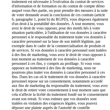
traitement est nécessaire à l'exécution du contrat de services
d'information et de formation ou du contrat de compte démo
auquel vous êtes partie, ou pour prendre des mesures à la suite
de votre demande avant la conclusion de ces contrats (article
6, paragraphe 1, point b) du RGPD), vous disposez également
d'un droit à la portabilité des données. À tout moment, vous
avez le droit de vous opposer, pour des motifs liés à votre
situation particulière, à l'utilisation de vos données à caractère
personnel si le responsable du traitement traite vos données à
caractère personnel sur la base de son intérêt légitime, par
exemple dans le cadre de la commercialisation de produits et
de services. Si vos données à caractère personnel sont traitées
à des fins de marketing, vous avez le droit de vous opposer à
tout moment au traitement de vos données à caractère
personnel à ces fins, y compris au profilage. Si vous vous
opposez au traitement à des fins de marketing, nous ne
pourrons plus traiter vos données à caractère personnel à ces
fins. Dans les cas où le traitement de vos données à caractère
personnel repose sur un consentement, notamment accordé
aux fins de marketing du responsable du traitement, vous avez
le droit de retirer votre consentement à tout moment sans que
cela n'affecte la licéité du traitement fondé sur le consentement
avant son retrait. Si vous estimez que vos données sont
traitées en violation des exigences légales, vous pouvez
déposer une plainte auprès de l'autorité de contrôle