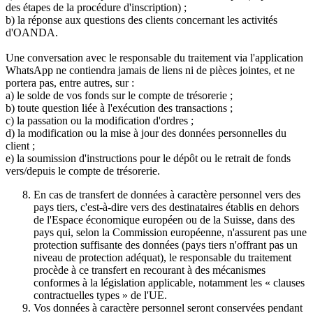
des étapes de la procédure d'inscription) ;
b) la réponse aux questions des clients concernant les activités
d'OANDA.
Une conversation avec le responsable du traitement via l'application
WhatsApp ne contiendra jamais de liens ni de pièces jointes, et ne
portera pas, entre autres, sur :
a) le solde de vos fonds sur le compte de trésorerie ;
b) toute question liée à l'exécution des transactions ;
c) la passation ou la modification d'ordres ;
d) la modification ou la mise à jour des données personnelles du
client ;
e) la soumission d'instructions pour le dépôt ou le retrait de fonds
vers/depuis le compte de trésorerie.
En cas de transfert de données à caractère personnel vers des
pays tiers, c'est-à-dire vers des destinataires établis en dehors
de l'Espace économique européen ou de la Suisse, dans des
pays qui, selon la Commission européenne, n'assurent pas une
protection suffisante des données (pays tiers n'offrant pas un
niveau de protection adéquat), le responsable du traitement
procède à ce transfert en recourant à des mécanismes
conformes à la législation applicable, notamment les « clauses
contractuelles types » de l'UE.
Vos données à caractère personnel seront conservées pendant