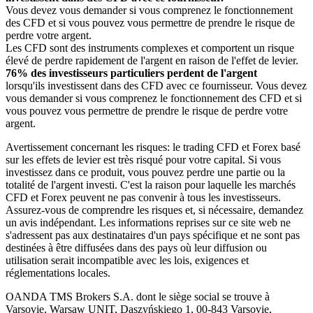
Vous devez vous demander si vous comprenez le fonctionnement
des CFD et si vous pouvez vous permettre de prendre le risque de
perdre votre argent.
Les CFD sont des instruments complexes et comportent un risque
élevé de perdre rapidement de l'argent en raison de l'effet de levier.
76% des investisseurs particuliers perdent de l'argent
lorsqu'ils investissent dans des CFD avec ce fournisseur. Vous devez
vous demander si vous comprenez le fonctionnement des CFD et si
vous pouvez vous permettre de prendre le risque de perdre votre
argent.
Avertissement concernant les risques: le trading CFD et Forex basé
sur les effets de levier est très risqué pour votre capital. Si vous
investissez dans ce produit, vous pouvez perdre une partie ou la
totalité de l'argent investi. C'est la raison pour laquelle les marchés
CFD et Forex peuvent ne pas convenir à tous les investisseurs.
Assurez-vous de comprendre les risques et, si nécessaire, demandez
un avis indépendant. Les informations reprises sur ce site web ne
s'adressent pas aux destinataires d'un pays spécifique et ne sont pas
destinées à être diffusées dans des pays où leur diffusion ou
utilisation serait incompatible avec les lois, exigences et
réglementations locales.
OANDA TMS Brokers S.A. dont le siège social se trouve à
Varsovie, Warsaw UNIT, Daszyńskiego 1, 00-843 Varsovie,