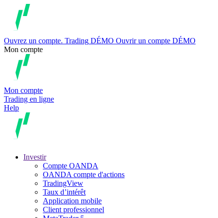
Ouvrez un compte.
Trading
DÉMO
Ouvrir un compte DÉMO
Mon compte
Mon compte
Trading en ligne
Help
Investir
Compte OANDA
OANDA compte d'actions
TradingView
Taux d’intérêt
Application mobile
Client professionnel