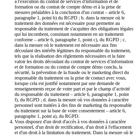
à l'exécution du contrat de services d'information et de
formation ou du contrat de compte démo et à la prise de
mesures préalables à la conclusion d'un contrat – article 6,
paragraphe 1, point b) du RGPD ; b. dans la mesure où le
traitement des données est nécessaire pour permettre au
responsable du traitement de s'acquitter des obligations légales
qui lui incombent, consistant notamment en un traitement
conforme – article 6, paragraphe 1, point c), du RGPD ; c.
dans la mesure où le traitement est nécessaire aux fins
découlant des intérêts légitimes du responsable du traitement,
tels que la réalisation des règlements nécessaires et la faire
valoir les droits découlant du contrat de services d’information
et de formation ou du contrat de compte démo conclu, la
sécurité, la prévention de la fraude ou le marketing direct du
responsable du traitement ou la prise de contact avec vous,
lorsque cela est justifié notamment par une demande de
renseignements reçue de votre part et par le champ d’activité
du responsable du traitement – article 6, paragraphe 1, point
f), du RGPD ; d. dans la mesure où vos données à caractère
personnel sont traitées à des fins de marketing du responsable
du traitement sur la base de votre consentement – article 6,
paragraphe 1, point a), du RGPD.
Vous disposez d'un droit d'accès à vos données à caractère
personnel, d'un droit de rectification, d'un droit à l'effacement
et d'un droit à la limitation du traitement. Dans la mesure où le