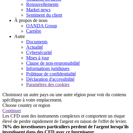
Renouvellements
Market news
Sentiment du client
À propos de nous
OANDA Group
Carrière
Autre
Documents
Actualité
Cybersécurité
Mises à jour
Clause de non-responsabilité
Informations juridiques
Politique de confidentialité
Déclaration d'accessibilité
Paramètres des cookies
Choisissez un autre pays ou une autre région pour voir du contenu
spécifique à votre emplacement.
Choose country or region
Continuer
Les CFD sont des instruments complexes et comportent un risque
élevé de perdre rapidement de l'argent en raison de l'effet de levier.
76% des investisseurs particuliers perdent de l'argent lorsqu'ils
investissent dans des CFD avec ce fournisseur.