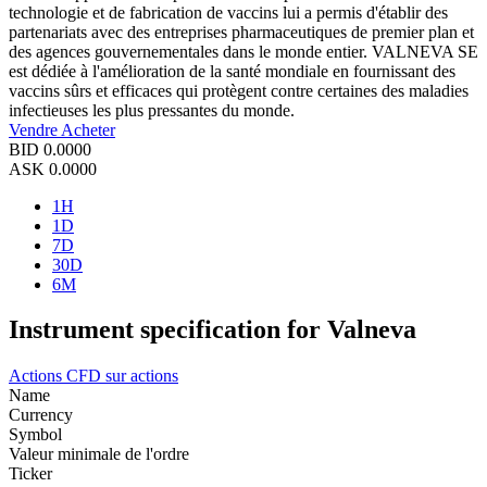
technologie et de fabrication de vaccins lui a permis d'établir des
partenariats avec des entreprises pharmaceutiques de premier plan et
des agences gouvernementales dans le monde entier. VALNEVA SE
est dédiée à l'amélioration de la santé mondiale en fournissant des
vaccins sûrs et efficaces qui protègent contre certaines des maladies
infectieuses les plus pressantes du monde.
Vendre
Acheter
BID
0.0000
ASK
0.0000
1H
1D
7D
30D
6M
Instrument specification for Valneva
Actions
CFD sur actions
Name
Currency
Symbol
Valeur minimale de l'ordre
Ticker