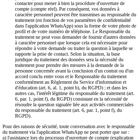
contacter pour mener à bien la procédure d'ouverture de
compte (compte réel). Par conséquent, vos données à
caractère personnel peuvent être transmises au responsable du
traitement (en fonction de vos paramètres de confidentialité
dans l'application WhatsApp) sous la forme de votre photo de
profil et de votre numéro de téléphone. Le Responsable du
traitement ne peut vous demander de fournir d'autres données
à caractère personnel que lorsque cela est nécessaire pour
répondre à votre demande ou traiter la question à laquelle se
rapporte la prise de contact. Selon la situation, la base
juridique du traitement des données sera la nécessité du
traitement pour prendre des mesures à la demande de la
personne concernée avant la conclusion d'un contrat ou d'un
accord conclu entre vous et le Responsable du traitement
conformément au Règlement du Service d'information et
d'éducation (art. 6, al. 1, point b), du RGPD) ; et dans les
autres cas, l'intérêt légitime du responsable du traitement (art.
6, par. 1, point f), du RGPD) consistant en la nécessité de
résoudre la question signalée liée aux activités commerciales
du responsable du traitement (art. 6, par. 1, point f), du
RGPD).
Pour des raisons de sécurité, toute conversation avec le responsable
du traitement via l'application WhatsApp ne peut porter que sur :
a) l'assistance lors du processus d'ouverture de compte (explication