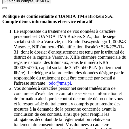
Ouvrir un compte DÉMO »
Politique de confidentialité d'OANDA TMS Brokers S.A. –
Compte démo, informations et service éducatif
Le responsable du traitement de vos données à caractère
personnel est OANDA TMS Brokers S.A., dont le siège
social est situé à Varsovie, ul. Rondo Daszyńskiego 1, 00-843
Varsovie, NIP (numéro d'identification fiscale) : 526-275-91-
31, dont le dossier d'enregistrement est tenu par le tribunal de
district de la capitale Varsovie, XIIIe chambre commerciale du
registre national des tribunaux, sous le numéro KRS :
0000204776, capital social de 3 537 560 PLN (entièrement
libéré). Le délégué à la protection des données désigné par le
responsable du traitement peut être contacté par e-mail à
l'adresse suivante :
odo@tms.pl
.
Vos données à caractère personnel seront traitées afin de
conclure et d'exécuter le contrat de services d'information et
de formation ainsi que le contrat de compte démo entre vous
et le responsable du traitement, y compris pour prendre des
mesures à la demande de la personne concernée avant la
conclusion de ces contrats, ainsi que pour remplir les
obligations découlant de la réglementation relative au
traitement du consentement. Vos données à caractère