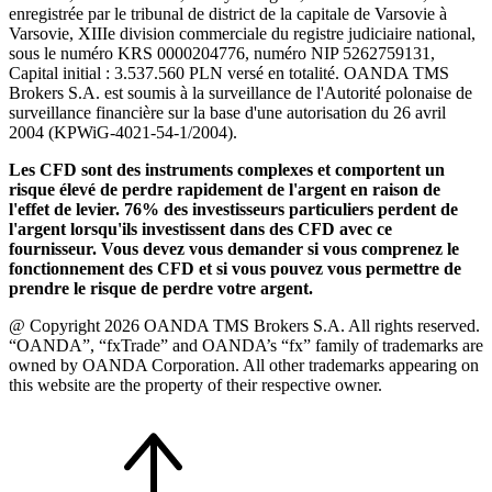
enregistrée par le tribunal de district de la capitale de Varsovie à
Varsovie, XIIIe division commerciale du registre judiciaire national,
sous le numéro KRS 0000204776, numéro NIP 5262759131,
Capital initial : 3.537.560 PLN versé en totalité. OANDA TMS
Brokers S.A. est soumis à la surveillance de l'Autorité polonaise de
surveillance financière sur la base d'une autorisation du 26 avril
2004 (KPWiG-4021-54-1/2004).
Les CFD sont des instruments complexes et comportent un
risque élevé de perdre rapidement de l'argent en raison de
l'effet de levier. 76% des investisseurs particuliers perdent de
l'argent lorsqu'ils investissent dans des CFD avec ce
fournisseur. Vous devez vous demander si vous comprenez le
fonctionnement des CFD et si vous pouvez vous permettre de
prendre le risque de perdre votre argent.
@ Copyright 2026 OANDA TMS Brokers S.A. All rights reserved.
“OANDA”, “fxTrade” and OANDA’s “fx” family of trademarks are
owned by OANDA Corporation. All other trademarks appearing on
this website are the property of their respective owner.