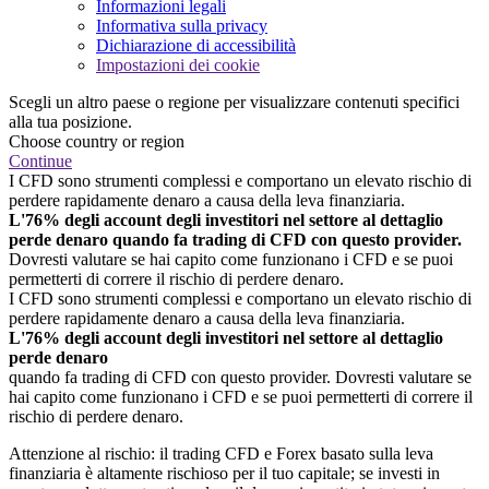
Informazioni legali
Informativa sulla privacy
Dichiarazione di accessibilità
Impostazioni dei cookie
Scegli un altro paese o regione per visualizzare contenuti specifici
alla tua posizione.
Choose country or region
Continue
I CFD sono strumenti complessi e comportano un elevato rischio di
perdere rapidamente denaro a causa della leva finanziaria.
L'76% degli account degli investitori nel settore al dettaglio
perde denaro quando fa trading di CFD con questo provider.
Dovresti valutare se hai capito come funzionano i CFD e se puoi
permetterti di correre il rischio di perdere denaro.
I CFD sono strumenti complessi e comportano un elevato rischio di
perdere rapidamente denaro a causa della leva finanziaria.
L'76% degli account degli investitori nel settore al dettaglio
perde denaro
quando fa trading di CFD con questo provider. Dovresti valutare se
hai capito come funzionano i CFD e se puoi permetterti di correre il
rischio di perdere denaro.
Attenzione al rischio: il trading CFD e Forex basato sulla leva
finanziaria è altamente rischioso per il tuo capitale; se investi in