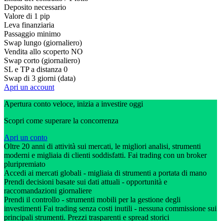
Deposito necessario
Valore di 1 pip
Leva finanziaria
Passaggio minimo
Swap lungo (giornaliero)
Vendita allo scoperto
NO
Swap corto (giornaliero)
SL e TP a distanza
0
Swap di 3 giorni (data)
Apri un account
Apertura conto veloce, inizia a investire oggi
Scopri come superare la concorrenza
Apri un conto
Oltre 20 anni di attività sui mercati, le migliori analisi, strumenti
moderni e migliaia di clienti soddisfatti. Fai trading con un broker
pluripremiato
Accedi ai mercati globali - migliaia di strumenti a portata di mano
Prendi decisioni basate sui dati attuali - opportunità e
raccomandazioni giornaliere
Prendi il controllo - strumenti mobili per la gestione degli
investimenti Fai trading senza costi inutili - nessuna commissione sui
principali strumenti. Prezzi trasparenti e spread storici