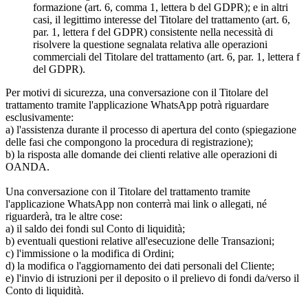
formazione (art. 6, comma 1, lettera b del GDPR); e in altri
casi, il legittimo interesse del Titolare del trattamento (art. 6,
par. 1, lettera f del GDPR) consistente nella necessità di
risolvere la questione segnalata relativa alle operazioni
commerciali del Titolare del trattamento (art. 6, par. 1, lettera f
del GDPR).
Per motivi di sicurezza, una conversazione con il Titolare del
trattamento tramite l'applicazione WhatsApp potrà riguardare
esclusivamente:
a) l'assistenza durante il processo di apertura del conto (spiegazione
delle fasi che compongono la procedura di registrazione);
b) la risposta alle domande dei clienti relative alle operazioni di
OANDA.
Una conversazione con il Titolare del trattamento tramite
l'applicazione WhatsApp non conterrà mai link o allegati, né
riguarderà, tra le altre cose:
a) il saldo dei fondi sul Conto di liquidità;
b) eventuali questioni relative all'esecuzione delle Transazioni;
c) l'immissione o la modifica di Ordini;
d) la modifica o l'aggiornamento dei dati personali del Cliente;
e) l'invio di istruzioni per il deposito o il prelievo di fondi da/verso il
Conto di liquidità.