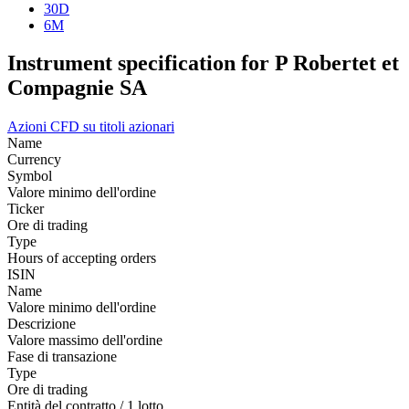
30D
6M
Instrument specification for P Robertet et
Compagnie SA
Azioni
CFD su titoli azionari
Name
Currency
Symbol
Valore minimo dell'ordine
Ticker
Ore di trading
Type
Hours of accepting orders
ISIN
Name
Valore minimo dell'ordine
Descrizione
Valore massimo dell'ordine
Fase di transazione
Type
Ore di trading
Entità del contratto / 1 lotto