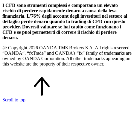
I CFD sono strumenti complessi e comportano un elevato
rischio di perdere rapidamente denaro a causa della leva
finanziaria. L'76% degli account degli investitori nel settore al
dettaglio perde denaro quando fa trading di CFD con questo
provider. Dovresti valutare se hai capito come funzionano i
CFD e se puoi permetterti di correre il rischio di perdere
denaro.
@ Copyright 2026 OANDA TMS Brokers S.A. All rights reserved.
“OANDA”, “fxTrade” and OANDA’s “fx” family of trademarks are
owned by OANDA Corporation. All other trademarks appearing on
this website are the property of their respective owner.
Scroll to top