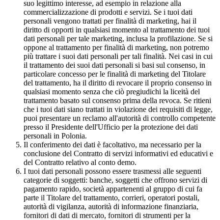
suo legittimo interesse, ad esempio in relazione alla
commercializzazione di prodotti e servizi. Se i tuoi dati
personali vengono trattati per finalità di marketing, hai il
diritto di opporti in qualsiasi momento al trattamento dei tuoi
dati personali per tale marketing, inclusa la profilazione. Se si
oppone al trattamento per finalità di marketing, non potremo
più trattare i suoi dati personali per tali finalità. Nei casi in cui
il trattamento dei suoi dati personali si basi sul consenso, in
particolare concesso per le finalità di marketing del Titolare
del trattamento, ha il diritto di revocare il proprio consenso in
qualsiasi momento senza che ciò pregiudichi la liceità del
trattamento basato sul consenso prima della revoca. Se ritieni
che i tuoi dati siano trattati in violazione dei requisiti di legge,
puoi presentare un reclamo all'autorità di controllo competente
presso il Presidente dell'Ufficio per la protezione dei dati
personali in Polonia.
Il conferimento dei dati è facoltativo, ma necessario per la
conclusione del Contratto di servizi informativi ed educativi e
del Contratto relativo al conto demo.
I tuoi dati personali possono essere trasmessi alle seguenti
categorie di soggetti: banche, soggetti che offrono servizi di
pagamento rapido, società appartenenti al gruppo di cui fa
parte il Titolare del trattamento, corrieri, operatori postali,
autorità di vigilanza, autorità di informazione finanziaria,
fornitori di dati di mercato, fornitori di strumenti per la