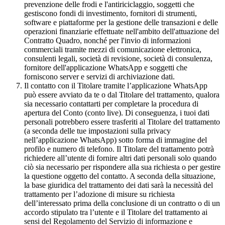
prevenzione delle frodi e l'antiriciclaggio, soggetti che
gestiscono fondi di investimento, fornitori di strumenti,
software e piattaforme per la gestione delle transazioni e delle
operazioni finanziarie effettuate nell'ambito dell'attuazione del
Contratto Quadro, nonché per l'invio di informazioni
commerciali tramite mezzi di comunicazione elettronica,
consulenti legali, società di revisione, società di consulenza,
fornitore dell'applicazione WhatsApp e soggetti che
forniscono server e servizi di archiviazione dati.
Il contatto con il Titolare tramite l’applicazione WhatsApp
può essere avviato da te o dal Titolare del trattamento, qualora
sia necessario contattarti per completare la procedura di
apertura del Conto (conto live). Di conseguenza, i tuoi dati
personali potrebbero essere trasferiti al Titolare del trattamento
(a seconda delle tue impostazioni sulla privacy
nell’applicazione WhatsApp) sotto forma di immagine del
profilo e numero di telefono. Il Titolare del trattamento potrà
richiedere all’utente di fornire altri dati personali solo quando
ciò sia necessario per rispondere alla sua richiesta o per gestire
la questione oggetto del contatto. A seconda della situazione,
la base giuridica del trattamento dei dati sarà la necessità del
trattamento per l’adozione di misure su richiesta
dell’interessato prima della conclusione di un contratto o di un
accordo stipulato tra l’utente e il Titolare del trattamento ai
sensi del Regolamento del Servizio di informazione e