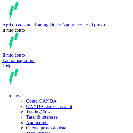
Apri un account
Trading
Demo
Apri un conto di prova
Il mio conto
Il mio conto
Fai trading online
Help
Investi
Conto OANDA
OANDA stocks account
TradingView
Tassi di interesse
App mobile
Cliente professionista