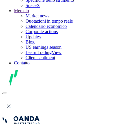
Specifiche dello strumento
SpaceX
Mercato
Market news
Quotazioni in tempo reale
Calendario economico
Corporate actions
Updates
Blog
US earnings season
Learn TradingView
Client sentiment
Contatto