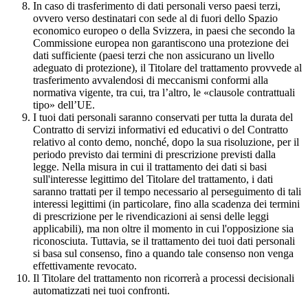
In caso di trasferimento di dati personali verso paesi terzi,
ovvero verso destinatari con sede al di fuori dello Spazio
economico europeo o della Svizzera, in paesi che secondo la
Commissione europea non garantiscono una protezione dei
dati sufficiente (paesi terzi che non assicurano un livello
adeguato di protezione), il Titolare del trattamento provvede al
trasferimento avvalendosi di meccanismi conformi alla
normativa vigente, tra cui, tra l’altro, le «clausole contrattuali
tipo» dell’UE.
I tuoi dati personali saranno conservati per tutta la durata del
Contratto di servizi informativi ed educativi o del Contratto
relativo al conto demo, nonché, dopo la sua risoluzione, per il
periodo previsto dai termini di prescrizione previsti dalla
legge. Nella misura in cui il trattamento dei dati si basi
sull'interesse legittimo del Titolare del trattamento, i dati
saranno trattati per il tempo necessario al perseguimento di tali
interessi legittimi (in particolare, fino alla scadenza dei termini
di prescrizione per le rivendicazioni ai sensi delle leggi
applicabili), ma non oltre il momento in cui l'opposizione sia
riconosciuta. Tuttavia, se il trattamento dei tuoi dati personali
si basa sul consenso, fino a quando tale consenso non venga
effettivamente revocato.
Il Titolare del trattamento non ricorrerà a processi decisionali
automatizzati nei tuoi confronti.