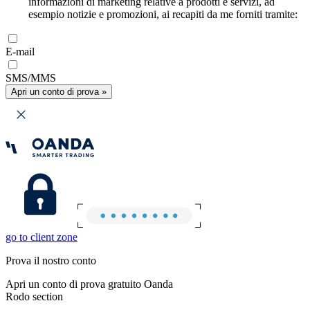
informazioni di marketing relative a prodotti e servizi, ad
esempio notizie e promozioni, ai recapiti da me forniti tramite:
E-mail
SMS/MMS
Apri un conto di prova »
go to client zone
Prova il nostro conto
Apri un conto di prova gratuito Oanda
Rodo section