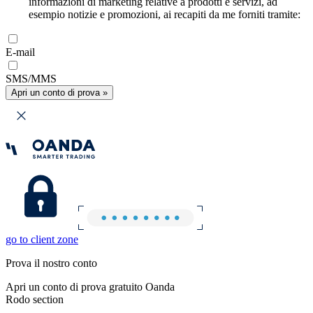
informazioni di marketing relative a prodotti e servizi, ad
esempio notizie e promozioni, ai recapiti da me forniti tramite:
E-mail
SMS/MMS
Apri un conto di prova »
go to client zone
Prova il nostro conto
Apri un conto di prova gratuito Oanda
Rodo section