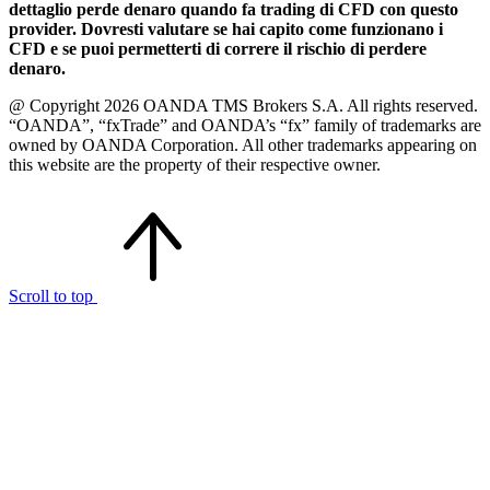
dettaglio perde denaro quando fa trading di CFD con questo
provider. Dovresti valutare se hai capito come funzionano i
CFD e se puoi permetterti di correre il rischio di perdere
denaro.
@ Copyright 2026 OANDA TMS Brokers S.A. All rights reserved.
“OANDA”, “fxTrade” and OANDA’s “fx” family of trademarks are
owned by OANDA Corporation. All other trademarks appearing on
this website are the property of their respective owner.
Scroll to top