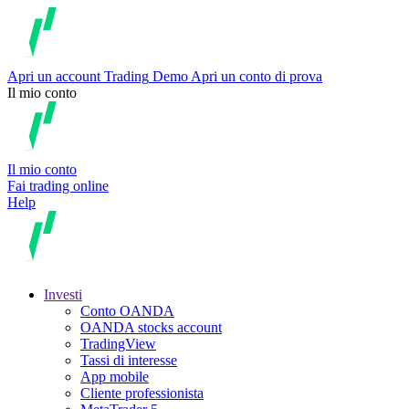
Apri un account
Trading
Demo
Apri un conto di prova
Il mio conto
Il mio conto
Fai trading online
Help
Investi
Conto OANDA
OANDA stocks account
TradingView
Tassi di interesse
App mobile
Cliente professionista