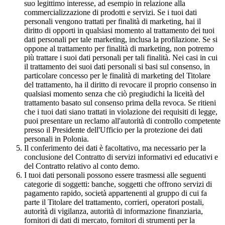
suo legittimo interesse, ad esempio in relazione alla
commercializzazione di prodotti e servizi. Se i tuoi dati
personali vengono trattati per finalità di marketing, hai il
diritto di opporti in qualsiasi momento al trattamento dei tuoi
dati personali per tale marketing, inclusa la profilazione. Se si
oppone al trattamento per finalità di marketing, non potremo
più trattare i suoi dati personali per tali finalità. Nei casi in cui
il trattamento dei suoi dati personali si basi sul consenso, in
particolare concesso per le finalità di marketing del Titolare
del trattamento, ha il diritto di revocare il proprio consenso in
qualsiasi momento senza che ciò pregiudichi la liceità del
trattamento basato sul consenso prima della revoca. Se ritieni
che i tuoi dati siano trattati in violazione dei requisiti di legge,
puoi presentare un reclamo all'autorità di controllo competente
presso il Presidente dell'Ufficio per la protezione dei dati
personali in Polonia.
Il conferimento dei dati è facoltativo, ma necessario per la
conclusione del Contratto di servizi informativi ed educativi e
del Contratto relativo al conto demo.
I tuoi dati personali possono essere trasmessi alle seguenti
categorie di soggetti: banche, soggetti che offrono servizi di
pagamento rapido, società appartenenti al gruppo di cui fa
parte il Titolare del trattamento, corrieri, operatori postali,
autorità di vigilanza, autorità di informazione finanziaria,
fornitori di dati di mercato, fornitori di strumenti per la