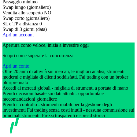
Passaggio minimo
Swap lungo (giornaliero)
Vendita allo scoperto
NO
Swap corto (giornaliero)
SL e TP a distanza
0
Swap di 3 giorni (data)
Apri un account
Apertura conto veloce, inizia a investire oggi
Scopri come superare la concorrenza
Apri un conto
Oltre 20 anni di attività sui mercati, le migliori analisi, strumenti
moderni e migliaia di clienti soddisfatti. Fai trading con un broker
pluripremiato
Accedi ai mercati globali - migliaia di strumenti a portata di mano
Prendi decisioni basate sui dati attuali - opportunità e
raccomandazioni giornaliere
Prendi il controllo - strumenti mobili per la gestione degli
investimenti Fai trading senza costi inutili - nessuna commissione sui
principali strumenti. Prezzi trasparenti e spread storici