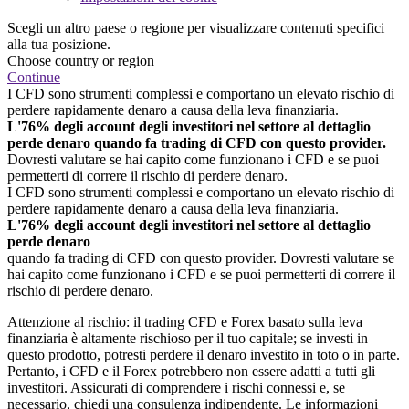
Scegli un altro paese o regione per visualizzare contenuti specifici
alla tua posizione.
Choose country or region
Continue
I CFD sono strumenti complessi e comportano un elevato rischio di
perdere rapidamente denaro a causa della leva finanziaria.
L'76% degli account degli investitori nel settore al dettaglio
perde denaro quando fa trading di CFD con questo provider.
Dovresti valutare se hai capito come funzionano i CFD e se puoi
permetterti di correre il rischio di perdere denaro.
I CFD sono strumenti complessi e comportano un elevato rischio di
perdere rapidamente denaro a causa della leva finanziaria.
L'76% degli account degli investitori nel settore al dettaglio
perde denaro
quando fa trading di CFD con questo provider. Dovresti valutare se
hai capito come funzionano i CFD e se puoi permetterti di correre il
rischio di perdere denaro.
Attenzione al rischio: il trading CFD e Forex basato sulla leva
finanziaria è altamente rischioso per il tuo capitale; se investi in
questo prodotto, potresti perdere il denaro investito in toto o in parte.
Pertanto, i CFD e il Forex potrebbero non essere adatti a tutti gli
investitori. Assicurati di comprendere i rischi connessi e, se
necessario, chiedi una consulenza indipendente. Le informazioni