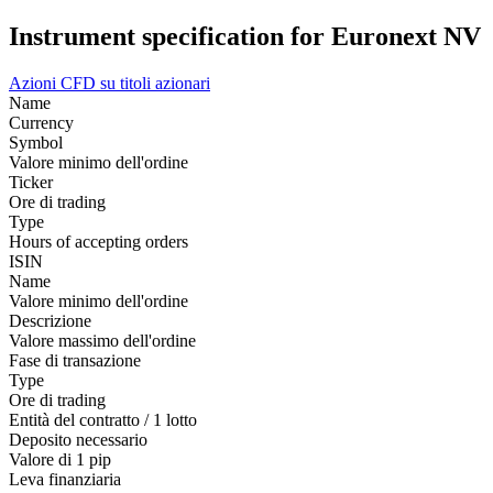
Instrument specification for Euronext NV
Azioni
CFD su titoli azionari
Name
Currency
Symbol
Valore minimo dell'ordine
Ticker
Ore di trading
Type
Hours of accepting orders
ISIN
Name
Valore minimo dell'ordine
Descrizione
Valore massimo dell'ordine
Fase di transazione
Type
Ore di trading
Entità del contratto / 1 lotto
Deposito necessario
Valore di 1 pip
Leva finanziaria