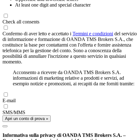
At least one digit and special character
Check all consents
Confermo di aver letto e accettato i
Termini e condizioni
del servizio
di informazione e formazione di OANDA TMS Brokers S.A., che
costituisce la base per contattarmi con l'offerta e fornire assistenza
telefonica per la gestione del conto. Sono a conoscenza della
possibilità di annullare l'iscrizione a questo servizio in qualsiasi
momento.
Acconsento a ricevere da OANDA TMS Brokers S.A.
informazioni di marketing relative a prodotti e servizi, ad
esempio notizie e promozioni, ai recapiti da me forniti tramite:
E-mail
SMS/MMS
Apri un conto di prova »
Informativa sulla privacy di OANDA TMS Brokers S.A. –