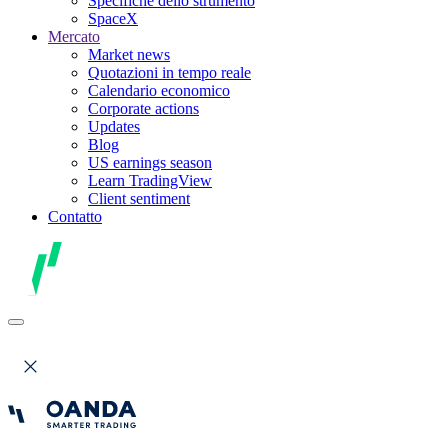
Specifiche dello strumento
SpaceX
Mercato
Market news
Quotazioni in tempo reale
Calendario economico
Corporate actions
Updates
Blog
US earnings season
Learn TradingView
Client sentiment
Contatto