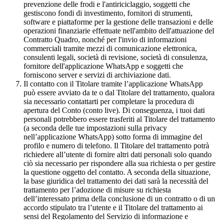
prevenzione delle frodi e l'antiriciclaggio, soggetti che
gestiscono fondi di investimento, fornitori di strumenti,
software e piattaforme per la gestione delle transazioni e delle
operazioni finanziarie effettuate nell'ambito dell'attuazione del
Contratto Quadro, nonché per l'invio di informazioni
commerciali tramite mezzi di comunicazione elettronica,
consulenti legali, società di revisione, società di consulenza,
fornitore dell'applicazione WhatsApp e soggetti che
forniscono server e servizi di archiviazione dati.
Il contatto con il Titolare tramite l’applicazione WhatsApp
può essere avviato da te o dal Titolare del trattamento, qualora
sia necessario contattarti per completare la procedura di
apertura del Conto (conto live). Di conseguenza, i tuoi dati
personali potrebbero essere trasferiti al Titolare del trattamento
(a seconda delle tue impostazioni sulla privacy
nell’applicazione WhatsApp) sotto forma di immagine del
profilo e numero di telefono. Il Titolare del trattamento potrà
richiedere all’utente di fornire altri dati personali solo quando
ciò sia necessario per rispondere alla sua richiesta o per gestire
la questione oggetto del contatto. A seconda della situazione,
la base giuridica del trattamento dei dati sarà la necessità del
trattamento per l’adozione di misure su richiesta
dell’interessato prima della conclusione di un contratto o di un
accordo stipulato tra l’utente e il Titolare del trattamento ai
sensi del Regolamento del Servizio di informazione e