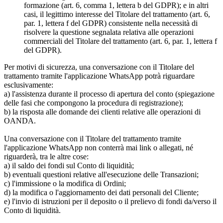
formazione (art. 6, comma 1, lettera b del GDPR); e in altri
casi, il legittimo interesse del Titolare del trattamento (art. 6,
par. 1, lettera f del GDPR) consistente nella necessità di
risolvere la questione segnalata relativa alle operazioni
commerciali del Titolare del trattamento (art. 6, par. 1, lettera f
del GDPR).
Per motivi di sicurezza, una conversazione con il Titolare del
trattamento tramite l'applicazione WhatsApp potrà riguardare
esclusivamente:
a) l'assistenza durante il processo di apertura del conto (spiegazione
delle fasi che compongono la procedura di registrazione);
b) la risposta alle domande dei clienti relative alle operazioni di
OANDA.
Una conversazione con il Titolare del trattamento tramite
l'applicazione WhatsApp non conterrà mai link o allegati, né
riguarderà, tra le altre cose:
a) il saldo dei fondi sul Conto di liquidità;
b) eventuali questioni relative all'esecuzione delle Transazioni;
c) l'immissione o la modifica di Ordini;
d) la modifica o l'aggiornamento dei dati personali del Cliente;
e) l'invio di istruzioni per il deposito o il prelievo di fondi da/verso il
Conto di liquidità.