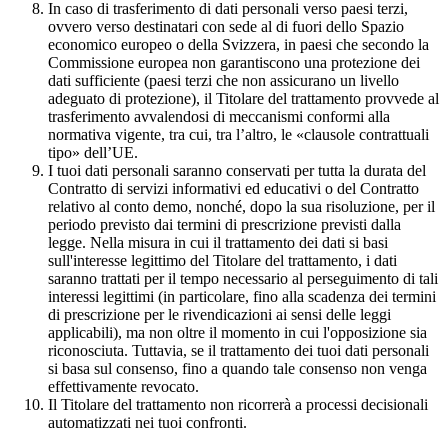
In caso di trasferimento di dati personali verso paesi terzi,
ovvero verso destinatari con sede al di fuori dello Spazio
economico europeo o della Svizzera, in paesi che secondo la
Commissione europea non garantiscono una protezione dei
dati sufficiente (paesi terzi che non assicurano un livello
adeguato di protezione), il Titolare del trattamento provvede al
trasferimento avvalendosi di meccanismi conformi alla
normativa vigente, tra cui, tra l’altro, le «clausole contrattuali
tipo» dell’UE.
I tuoi dati personali saranno conservati per tutta la durata del
Contratto di servizi informativi ed educativi o del Contratto
relativo al conto demo, nonché, dopo la sua risoluzione, per il
periodo previsto dai termini di prescrizione previsti dalla
legge. Nella misura in cui il trattamento dei dati si basi
sull'interesse legittimo del Titolare del trattamento, i dati
saranno trattati per il tempo necessario al perseguimento di tali
interessi legittimi (in particolare, fino alla scadenza dei termini
di prescrizione per le rivendicazioni ai sensi delle leggi
applicabili), ma non oltre il momento in cui l'opposizione sia
riconosciuta. Tuttavia, se il trattamento dei tuoi dati personali
si basa sul consenso, fino a quando tale consenso non venga
effettivamente revocato.
Il Titolare del trattamento non ricorrerà a processi decisionali
automatizzati nei tuoi confronti.