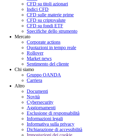
CFD su titoli azionari
Indici CFD
CFD sulle materie prime
CFD su criptovalute
CFD su fondi ETF
Specifiche dello strumento
Mercato
Corporate actions
Quotazioni in tempo reale
Rollover
Market news
Sentimento del cliente
Chi siamo
Gruppo OANDA
Carriera
Altro
Documenti
Novità
Cybersecurity
Aggiornamenti
Esclusione di responsabilità
Informazioni legali
Informativa sulla privacy
Dichiarazione di accessibilità
Impostazioni dei cookie