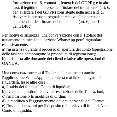
formazione (art. 6, comma 1, lettera b del GDPR); e in altri
casi, il legittimo interesse del Titolare del trattamento (art. 6,
par. 1, lettera f del GDPR) consistente nella necessità di
risolvere la questione segnalata relativa alle operazioni
commerciali del Titolare del trattamento (art. 6, par. 1, lettera f
del GDPR).
Per motivi di sicurezza, una conversazione con il Titolare del
trattamento tramite l'applicazione WhatsApp potrà riguardare
esclusivamente:
a) l'assistenza durante il processo di apertura del conto (spiegazione
delle fasi che compongono la procedura di registrazione);
b) la risposta alle domande dei clienti relative alle operazioni di
OANDA.
Una conversazione con il Titolare del trattamento tramite
l'applicazione WhatsApp non conterrà mai link o allegati, né
riguarderà, tra le altre cose:
a) il saldo dei fondi sul Conto di liquidità;
b) eventuali questioni relative all'esecuzione delle Transazioni;
c) l'immissione o la modifica di Ordini;
d) la modifica o l'aggiornamento dei dati personali del Cliente;
e) l'invio di istruzioni per il deposito o il prelievo di fondi da/verso il
Conto di liquidità.