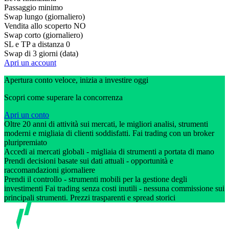
Passaggio minimo
Swap lungo (giornaliero)
Vendita allo scoperto
NO
Swap corto (giornaliero)
SL e TP a distanza
0
Swap di 3 giorni (data)
Apri un account
Apertura conto veloce, inizia a investire oggi
Scopri come superare la concorrenza
Apri un conto
Oltre 20 anni di attività sui mercati, le migliori analisi, strumenti
moderni e migliaia di clienti soddisfatti. Fai trading con un broker
pluripremiato
Accedi ai mercati globali - migliaia di strumenti a portata di mano
Prendi decisioni basate sui dati attuali - opportunità e
raccomandazioni giornaliere
Prendi il controllo - strumenti mobili per la gestione degli
investimenti Fai trading senza costi inutili - nessuna commissione sui
principali strumenti. Prezzi trasparenti e spread storici