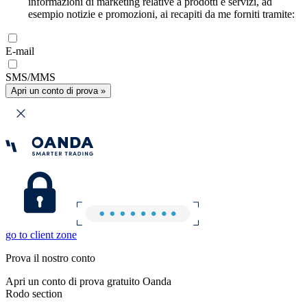
informazioni di marketing relative a prodotti e servizi, ad
esempio notizie e promozioni, ai recapiti da me forniti tramite:
E-mail
SMS/MMS
Apri un conto di prova »
go to client zone
Prova il nostro conto
Apri un conto di prova gratuito Oanda
Rodo section