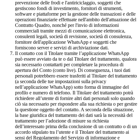
prevenzione delle frodi e l'antiriciclaggio, soggetti che
gestiscono fondi di investimento, fornitori di strumenti,
software e piattaforme per la gestione delle transazioni e delle
operazioni finanziarie effettuate nell'ambito dell'attuazione del
Contratto Quadro, nonché per l'invio di informazioni
commerciali tramite mezzi di comunicazione elettronica,
consulenti legali, società di revisione, società di consulenza,
fornitore dell'applicazione WhatsApp e soggetti che
forniscono server e servizi di archiviazione dati.
Il contatto con il Titolare tramite l’applicazione WhatsApp
può essere avviato da te o dal Titolare del trattamento, qualora
sia necessario contattarti per completare la procedura di
apertura del Conto (conto live). Di conseguenza, i tuoi dati
personali potrebbero essere trasferiti al Titolare del trattamento
(a seconda delle tue impostazioni sulla privacy
nell’applicazione WhatsApp) sotto forma di immagine del
profilo e numero di telefono. Il Titolare del trattamento potrà
richiedere all’utente di fornire altri dati personali solo quando
ciò sia necessario per rispondere alla sua richiesta o per gestire
la questione oggetto del contatto. A seconda della situazione,
la base giuridica del trattamento dei dati sarà la necessità del
trattamento per l’adozione di misure su richiesta
dell’interessato prima della conclusione di un contratto o di un
accordo stipulato tra l’utente e il Titolare del trattamento ai
sensi del Regolamento del Servizio di informazione e