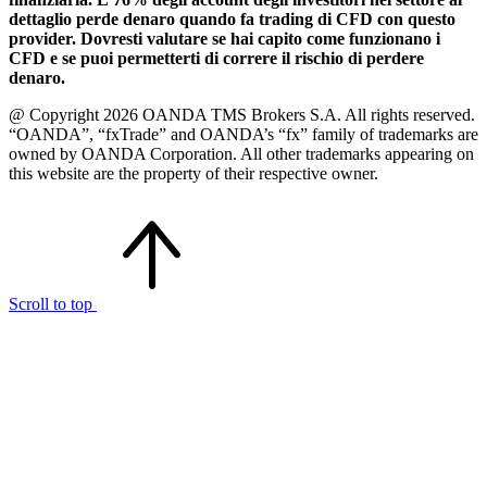
dettaglio perde denaro quando fa trading di CFD con questo
provider. Dovresti valutare se hai capito come funzionano i
CFD e se puoi permetterti di correre il rischio di perdere
denaro.
@ Copyright 2026 OANDA TMS Brokers S.A. All rights reserved.
“OANDA”, “fxTrade” and OANDA’s “fx” family of trademarks are
owned by OANDA Corporation. All other trademarks appearing on
this website are the property of their respective owner.
Scroll to top