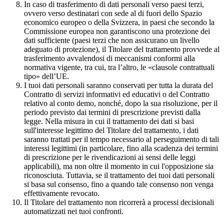
In caso di trasferimento di dati personali verso paesi terzi,
ovvero verso destinatari con sede al di fuori dello Spazio
economico europeo o della Svizzera, in paesi che secondo la
Commissione europea non garantiscono una protezione dei
dati sufficiente (paesi terzi che non assicurano un livello
adeguato di protezione), il Titolare del trattamento provvede al
trasferimento avvalendosi di meccanismi conformi alla
normativa vigente, tra cui, tra l’altro, le «clausole contrattuali
tipo» dell’UE.
I tuoi dati personali saranno conservati per tutta la durata del
Contratto di servizi informativi ed educativi o del Contratto
relativo al conto demo, nonché, dopo la sua risoluzione, per il
periodo previsto dai termini di prescrizione previsti dalla
legge. Nella misura in cui il trattamento dei dati si basi
sull'interesse legittimo del Titolare del trattamento, i dati
saranno trattati per il tempo necessario al perseguimento di tali
interessi legittimi (in particolare, fino alla scadenza dei termini
di prescrizione per le rivendicazioni ai sensi delle leggi
applicabili), ma non oltre il momento in cui l'opposizione sia
riconosciuta. Tuttavia, se il trattamento dei tuoi dati personali
si basa sul consenso, fino a quando tale consenso non venga
effettivamente revocato.
Il Titolare del trattamento non ricorrerà a processi decisionali
automatizzati nei tuoi confronti.