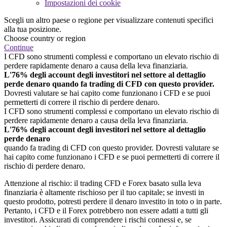
Impostazioni dei cookie
Scegli un altro paese o regione per visualizzare contenuti specifici
alla tua posizione.
Choose country or region
Continue
I CFD sono strumenti complessi e comportano un elevato rischio di
perdere rapidamente denaro a causa della leva finanziaria.
L'76% degli account degli investitori nel settore al dettaglio
perde denaro quando fa trading di CFD con questo provider.
Dovresti valutare se hai capito come funzionano i CFD e se puoi
permetterti di correre il rischio di perdere denaro.
I CFD sono strumenti complessi e comportano un elevato rischio di
perdere rapidamente denaro a causa della leva finanziaria.
L'76% degli account degli investitori nel settore al dettaglio
perde denaro
quando fa trading di CFD con questo provider. Dovresti valutare se
hai capito come funzionano i CFD e se puoi permetterti di correre il
rischio di perdere denaro.
Attenzione al rischio: il trading CFD e Forex basato sulla leva
finanziaria è altamente rischioso per il tuo capitale; se investi in
questo prodotto, potresti perdere il denaro investito in toto o in parte.
Pertanto, i CFD e il Forex potrebbero non essere adatti a tutti gli
investitori. Assicurati di comprendere i rischi connessi e, se