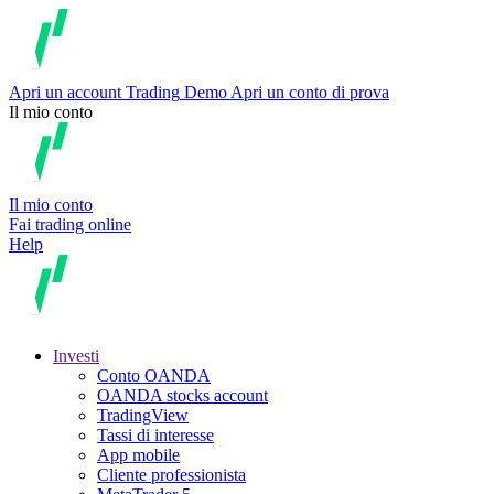
Apri un account
Trading
Demo
Apri un conto di prova
Il mio conto
Il mio conto
Fai trading online
Help
Investi
Conto OANDA
OANDA stocks account
TradingView
Tassi di interesse
App mobile
Cliente professionista