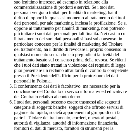
suo legittimo interesse, ad esempio in relazione alla
commercializzazione di prodotti e servizi. Se i tuoi dati
personali vengono trattati per finalità di marketing, hai il
diritto di opporti in qualsiasi momento al trattamento dei tuoi
dati personali per tale marketing, inclusa la profilazione. Se si
oppone al trattamento per finalità di marketing, non potremo
più trattare i suoi dati personali per tali finalità. Nei casi in cui
il trattamento dei suoi dati personali si basi sul consenso, in
particolare concesso per le finalità di marketing del Titolare
del trattamento, ha il diritto di revocare il proprio consenso in
qualsiasi momento senza che ciò pregiudichi la liceità del
trattamento basato sul consenso prima della revoca. Se ritieni
che i tuoi dati siano trattati in violazione dei requisiti di legge,
puoi presentare un reclamo all'autorità di controllo competente
presso il Presidente dell'Ufficio per la protezione dei dati
personali in Polonia.
Il conferimento dei dati è facoltativo, ma necessario per la
conclusione del Contratto di servizi informativi ed educativi e
del Contratto relativo al conto demo.
I tuoi dati personali possono essere trasmessi alle seguenti
categorie di soggetti: banche, soggetti che offrono servizi di
pagamento rapido, società appartenenti al gruppo di cui fa
parte il Titolare del trattamento, corrieri, operatori postali,
autorità di vigilanza, autorità di informazione finanziaria,
fornitori di dati di mercato, fornitori di strumenti per la