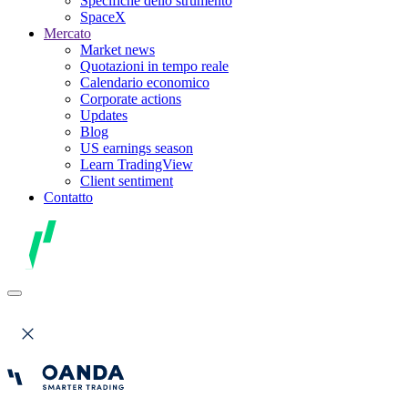
Specifiche dello strumento
SpaceX
Mercato
Market news
Quotazioni in tempo reale
Calendario economico
Corporate actions
Updates
Blog
US earnings season
Learn TradingView
Client sentiment
Contatto