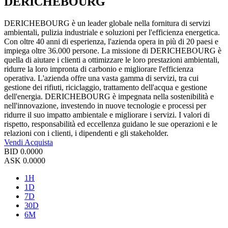
DERICHEBOURG
DERICHEBOURG è un leader globale nella fornitura di servizi
ambientali, pulizia industriale e soluzioni per l'efficienza energetica.
Con oltre 40 anni di esperienza, l'azienda opera in più di 20 paesi e
impiega oltre 36.000 persone. La missione di DERICHEBOURG è
quella di aiutare i clienti a ottimizzare le loro prestazioni ambientali,
ridurre la loro impronta di carbonio e migliorare l'efficienza
operativa. L'azienda offre una vasta gamma di servizi, tra cui
gestione dei rifiuti, riciclaggio, trattamento dell'acqua e gestione
dell'energia. DERICHEBOURG è impegnata nella sostenibilità e
nell'innovazione, investendo in nuove tecnologie e processi per
ridurre il suo impatto ambientale e migliorare i servizi. I valori di
rispetto, responsabilità ed eccellenza guidano le sue operazioni e le
relazioni con i clienti, i dipendenti e gli stakeholder.
Vendi
Acquista
BID
0.0000
ASK
0.0000
1H
1D
7D
30D
6M