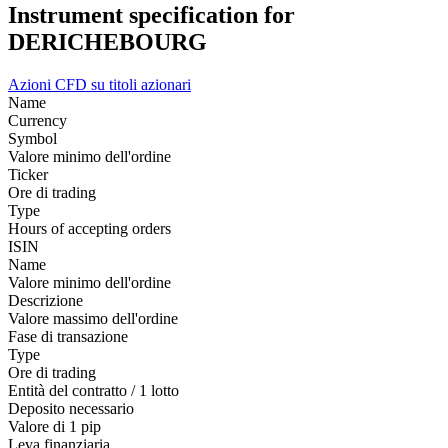
Instrument specification for
DERICHEBOURG
Azioni
CFD su titoli azionari
Name
Currency
Symbol
Valore minimo dell'ordine
Ticker
Ore di trading
Type
Hours of accepting orders
ISIN
Name
Valore minimo dell'ordine
Descrizione
Valore massimo dell'ordine
Fase di transazione
Type
Ore di trading
Entità del contratto / 1 lotto
Deposito necessario
Valore di 1 pip
Leva finanziaria