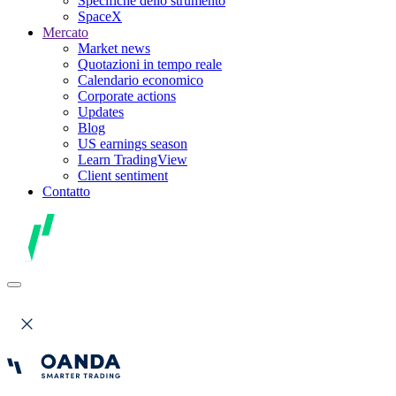
Specifiche dello strumento
SpaceX
Mercato
Market news
Quotazioni in tempo reale
Calendario economico
Corporate actions
Updates
Blog
US earnings season
Learn TradingView
Client sentiment
Contatto