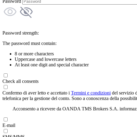
Password
Password strength:
The password must contain:
8 or more characters
Uppercase and lowercase letters
At least one digit and special character
Check all consents
Confermo di aver letto e accettato i
Termini e condizioni
del servizio 
telefonica per la gestione del conto. Sono a conoscenza della possibilit
Acconsento a ricevere da OANDA TMS Brokers S.A. informazioni di
E-mail
SMS/MMS