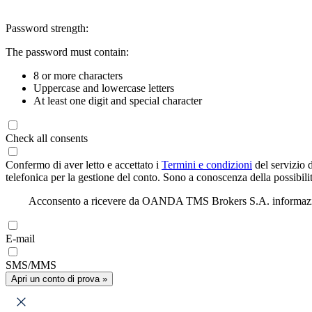
Password strength:
The password must contain:
8 or more characters
Uppercase and lowercase letters
At least one digit and special character
Check all consents
Confermo di aver letto e accettato i
Termini e condizioni
del servizio 
telefonica per la gestione del conto. Sono a conoscenza della possibilit
Acconsento a ricevere da OANDA TMS Brokers S.A. informazioni di
E-mail
SMS/MMS
Apri un conto di prova »