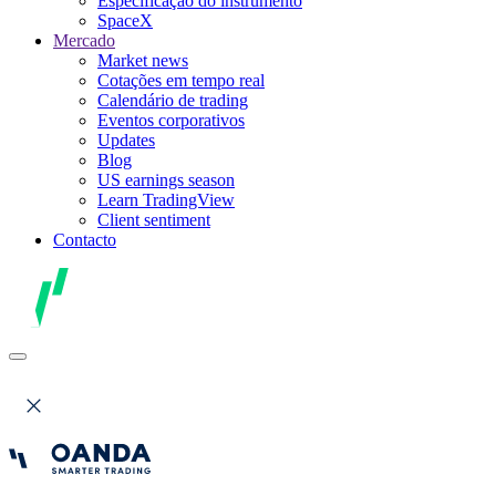
Especificação do instrumento
SpaceX
Mercado
Market news
Cotações em tempo real
Calendário de trading
Eventos corporativos
Updates
Blog
US earnings season
Learn TradingView
Client sentiment
Contacto