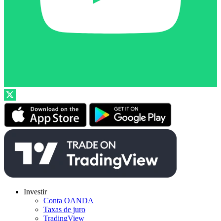
Investir
Conta OANDA
Taxas de juro
TradingView