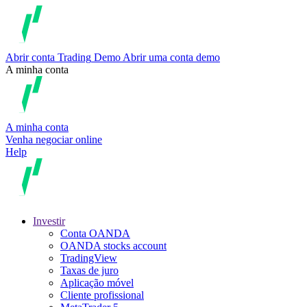
Abrir conta
Trading
Demo
Abrir uma conta demo
A minha conta
A minha conta
Venha negociar online
Help
Investir
Conta OANDA
OANDA stocks account
TradingView
Taxas de juro
Aplicação móvel
Cliente profissional