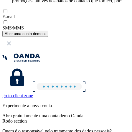
promoções, através dos dados de contacto que forneci, por:
E-mail
SMS/MMS
Abrir uma conta demo »
go to client zone
Experimente a nossa conta.
Abra gratuitamente uma conta demo Oanda.
Rodo section
Quem é o responsável pelo tratamento dos dados pessoais?