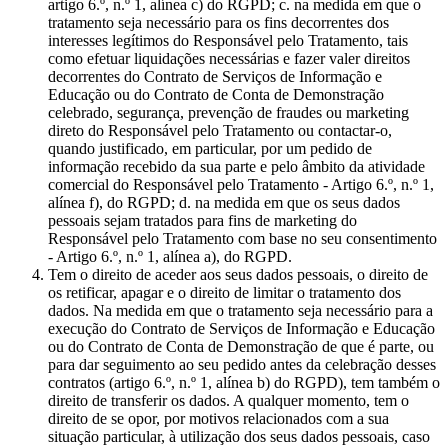
artigo 6.º, n.º 1, alínea c) do RGPD; c. na medida em que o
tratamento seja necessário para os fins decorrentes dos
interesses legítimos do Responsável pelo Tratamento, tais
como efetuar liquidações necessárias e fazer valer direitos
decorrentes do Contrato de Serviços de Informação e
Educação ou do Contrato de Conta de Demonstração
celebrado, segurança, prevenção de fraudes ou marketing
direto do Responsável pelo Tratamento ou contactar-o,
quando justificado, em particular, por um pedido de
informação recebido da sua parte e pelo âmbito da atividade
comercial do Responsável pelo Tratamento - Artigo 6.º, n.º 1,
alínea f), do RGPD; d. na medida em que os seus dados
pessoais sejam tratados para fins de marketing do
Responsável pelo Tratamento com base no seu consentimento
- Artigo 6.º, n.º 1, alínea a), do RGPD.
Tem o direito de aceder aos seus dados pessoais, o direito de
os retificar, apagar e o direito de limitar o tratamento dos
dados. Na medida em que o tratamento seja necessário para a
execução do Contrato de Serviços de Informação e Educação
ou do Contrato de Conta de Demonstração de que é parte, ou
para dar seguimento ao seu pedido antes da celebração desses
contratos (artigo 6.º, n.º 1, alínea b) do RGPD), tem também o
direito de transferir os dados. A qualquer momento, tem o
direito de se opor, por motivos relacionados com a sua
situação particular, à utilização dos seus dados pessoais, caso