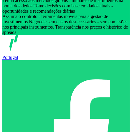
Tenha acesso aos mercados globais - milhares de instrumentos na
ponta dos dedos Tome decisões com base em dados atuais -
oportunidades e recomendações diárias
Assuma o controlo - ferramentas móveis para a gestão de
investimentos Negoceie sem custos desnecessários - sem comissões
nos principais instrumentos. Transparência nos preços e histórico de
spreads
Portugal