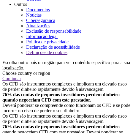
Outros
Documentos
Notícias
Cibersegurança
Atualizações
Exclusão de responsabilidade
Informação legal
Política de privacidade
Declaração de acessibilidade
Definições de cookies
Escolha outro país ou região para ver conteúdo específico para a sua
localização.
Choose country or region
Continuar
Os CFD são instrumentos complexos e implicam um elevado risco
de perder dinheiro rapidamente devido à alavancagem.
76% das contas de pequenos investidores perdem dinheiro
quando negoceiam CFD com este prestador.
Deverá ponderar se compreende como funcionam os CFD e se pode
incorrer no risco de perder o seu dinheiro.
Os CFD são instrumentos complexos e implicam um elevado risco
de perder dinheiro rapidamente devido à alavancagem.
76% das contas de pequenos investidores perdem dinheiro
quando negoceiam CFD com este prestador. Deverá ponderar se