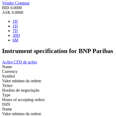
Vender
Comprar
BID
0.0000
ASK
0.0000
1H
1D
7D
30D
6M
Instrument specification for BNP Paribas
Ações
CFD de ações
Name
Currency
Symbol
Valor mínimo da ordem
Ticker
Horário de negociação
Type
Hours of accepting orders
ISIN
Name
Valor mínimo da ordem