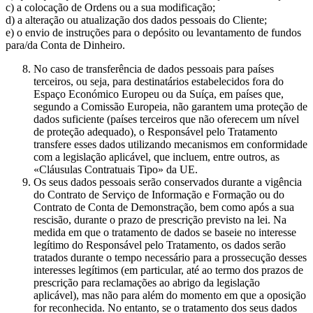
c) a colocação de Ordens ou a sua modificação;
d) a alteração ou atualização dos dados pessoais do Cliente;
e) o envio de instruções para o depósito ou levantamento de fundos
para/da Conta de Dinheiro.
No caso de transferência de dados pessoais para países
terceiros, ou seja, para destinatários estabelecidos fora do
Espaço Económico Europeu ou da Suíça, em países que,
segundo a Comissão Europeia, não garantem uma proteção de
dados suficiente (países terceiros que não oferecem um nível
de proteção adequado), o Responsável pelo Tratamento
transfere esses dados utilizando mecanismos em conformidade
com a legislação aplicável, que incluem, entre outros, as
«Cláusulas Contratuais Tipo» da UE.
Os seus dados pessoais serão conservados durante a vigência
do Contrato de Serviço de Informação e Formação ou do
Contrato de Conta de Demonstração, bem como após a sua
rescisão, durante o prazo de prescrição previsto na lei. Na
medida em que o tratamento de dados se baseie no interesse
legítimo do Responsável pelo Tratamento, os dados serão
tratados durante o tempo necessário para a prossecução desses
interesses legítimos (em particular, até ao termo dos prazos de
prescrição para reclamações ao abrigo da legislação
aplicável), mas não para além do momento em que a oposição
for reconhecida. No entanto, se o tratamento dos seus dados