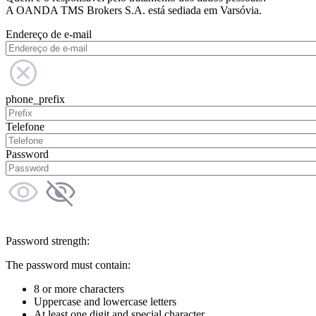
A OANDA TMS Brokers S.A. está sediada em Varsóvia.
Endereço de e-mail
phone_prefix
Telefone
Password
Password strength:
The password must contain:
8 or more characters
Uppercase and lowercase letters
At least one digit and special character