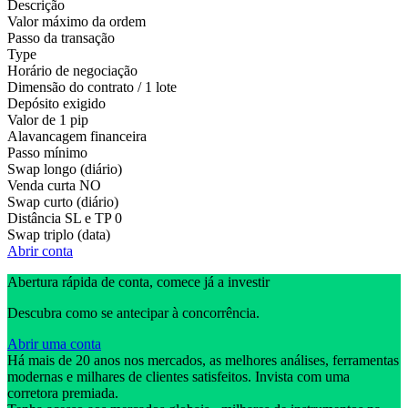
Descrição
Valor máximo da ordem
Passo da transação
Type
Horário de negociação
Dimensão do contrato / 1 lote
Depósito exigido
Valor de 1 pip
Alavancagem financeira
Passo mínimo
Swap longo (diário)
Venda curta
NO
Swap curto (diário)
Distância SL e TP
0
Swap triplo (data)
Abrir conta
Abertura rápida de conta, comece já a investir
Descubra como se antecipar à concorrência.
Abrir uma conta
Há mais de 20 anos nos mercados, as melhores análises, ferramentas
modernas e milhares de clientes satisfeitos. Invista com uma
corretora premiada.