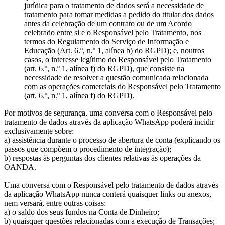
jurídica para o tratamento de dados será a necessidade de
tratamento para tomar medidas a pedido do titular dos dados
antes da celebração de um contrato ou de um Acordo
celebrado entre si e o Responsável pelo Tratamento, nos
termos do Regulamento do Serviço de Informação e
Educação (Art. 6.º, n.º 1, alínea b) do RGPD); e, noutros
casos, o interesse legítimo do Responsável pelo Tratamento
(art. 6.º, n.º 1, alínea f) do RGPD), que consiste na
necessidade de resolver a questão comunicada relacionada
com as operações comerciais do Responsável pelo Tratamento
(art. 6.º, n.º 1, alínea f) do RGPD).
Por motivos de segurança, uma conversa com o Responsável pelo
tratamento de dados através da aplicação WhatsApp poderá incidir
exclusivamente sobre:
a) assistência durante o processo de abertura de conta (explicando os
passos que compõem o procedimento de integração);
b) respostas às perguntas dos clientes relativas às operações da
OANDA.
Uma conversa com o Responsável pelo tratamento de dados através
da aplicação WhatsApp nunca conterá quaisquer links ou anexos,
nem versará, entre outras coisas:
a) o saldo dos seus fundos na Conta de Dinheiro;
b) quaisquer questões relacionadas com a execução de Transações;