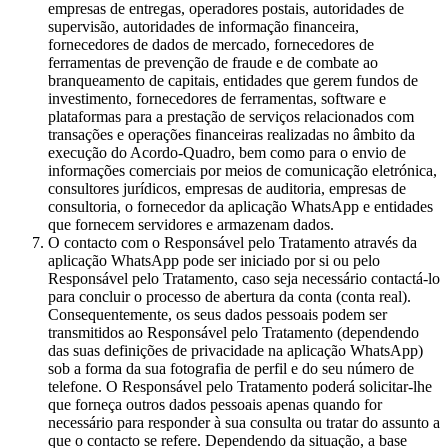
empresas de entregas, operadores postais, autoridades de
supervisão, autoridades de informação financeira,
fornecedores de dados de mercado, fornecedores de
ferramentas de prevenção de fraude e de combate ao
branqueamento de capitais, entidades que gerem fundos de
investimento, fornecedores de ferramentas, software e
plataformas para a prestação de serviços relacionados com
transações e operações financeiras realizadas no âmbito da
execução do Acordo-Quadro, bem como para o envio de
informações comerciais por meios de comunicação eletrónica,
consultores jurídicos, empresas de auditoria, empresas de
consultoria, o fornecedor da aplicação WhatsApp e entidades
que fornecem servidores e armazenam dados.
O contacto com o Responsável pelo Tratamento através da
aplicação WhatsApp pode ser iniciado por si ou pelo
Responsável pelo Tratamento, caso seja necessário contactá-lo
para concluir o processo de abertura da conta (conta real).
Consequentemente, os seus dados pessoais podem ser
transmitidos ao Responsável pelo Tratamento (dependendo
das suas definições de privacidade na aplicação WhatsApp)
sob a forma da sua fotografia de perfil e do seu número de
telefone. O Responsável pelo Tratamento poderá solicitar-lhe
que forneça outros dados pessoais apenas quando for
necessário para responder à sua consulta ou tratar do assunto a
que o contacto se refere. Dependendo da situação, a base