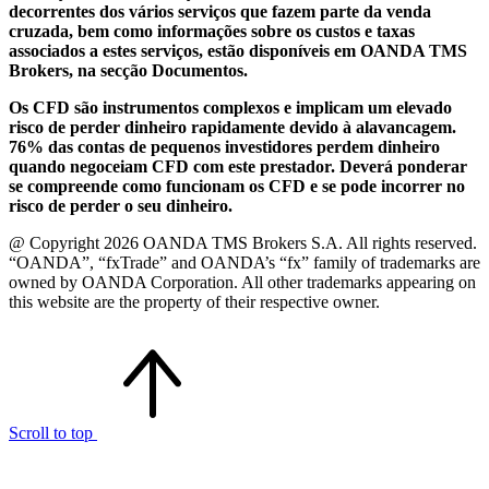
decorrentes dos vários serviços que fazem parte da venda
cruzada, bem como informações sobre os custos e taxas
associados a estes serviços, estão disponíveis em OANDA TMS
Brokers, na secção Documentos.
Os CFD são instrumentos complexos e implicam um elevado
risco de perder dinheiro rapidamente devido à alavancagem.
76% das contas de pequenos investidores perdem dinheiro
quando negoceiam CFD com este prestador. Deverá ponderar
se compreende como funcionam os CFD e se pode incorrer no
risco de perder o seu dinheiro.
@ Copyright 2026 OANDA TMS Brokers S.A. All rights reserved.
“OANDA”, “fxTrade” and OANDA’s “fx” family of trademarks are
owned by OANDA Corporation. All other trademarks appearing on
this website are the property of their respective owner.
Scroll to top