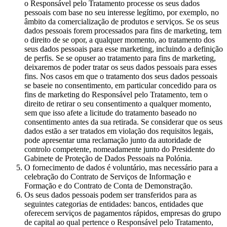
o Responsável pelo Tratamento processe os seus dados
pessoais com base no seu interesse legítimo, por exemplo, no
âmbito da comercialização de produtos e serviços. Se os seus
dados pessoais forem processados para fins de marketing, tem
o direito de se opor, a qualquer momento, ao tratamento dos
seus dados pessoais para esse marketing, incluindo a definição
de perfis. Se se opuser ao tratamento para fins de marketing,
deixaremos de poder tratar os seus dados pessoais para esses
fins. Nos casos em que o tratamento dos seus dados pessoais
se baseie no consentimento, em particular concedido para os
fins de marketing do Responsável pelo Tratamento, tem o
direito de retirar o seu consentimento a qualquer momento,
sem que isso afete a licitude do tratamento baseado no
consentimento antes da sua retirada. Se considerar que os seus
dados estão a ser tratados em violação dos requisitos legais,
pode apresentar uma reclamação junto da autoridade de
controlo competente, nomeadamente junto do Presidente do
Gabinete de Proteção de Dados Pessoais na Polónia.
O fornecimento de dados é voluntário, mas necessário para a
celebração do Contrato de Serviços de Informação e
Formação e do Contrato de Conta de Demonstração.
Os seus dados pessoais podem ser transferidos para as
seguintes categorias de entidades: bancos, entidades que
oferecem serviços de pagamentos rápidos, empresas do grupo
de capital ao qual pertence o Responsável pelo Tratamento,