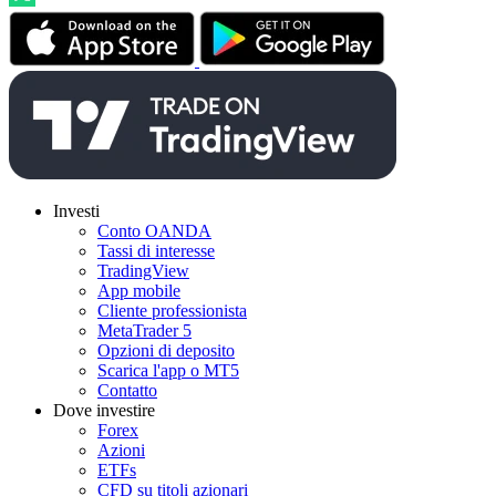
Investi
Conto OANDA
Tassi di interesse
TradingView
App mobile
Cliente professionista
MetaTrader 5
Opzioni di deposito
Scarica l'app o MT5
Contatto
Dove investire
Forex
Azioni
ETFs
CFD su titoli azionari