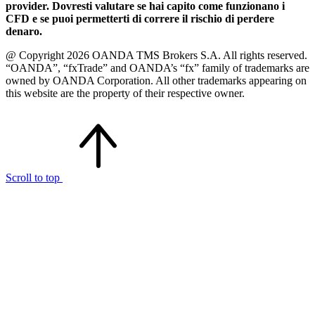
provider. Dovresti valutare se hai capito come funzionano i
CFD e se puoi permetterti di correre il rischio di perdere
denaro.
@ Copyright 2026 OANDA TMS Brokers S.A. All rights reserved.
“OANDA”, “fxTrade” and OANDA’s “fx” family of trademarks are
owned by OANDA Corporation. All other trademarks appearing on
this website are the property of their respective owner.
Scroll to top