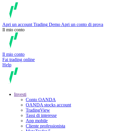
Apri un account
Trading
Demo
Apri un conto di prova
Il mio conto
Il mio conto
Fai trading online
Help
Investi
Conto OANDA
OANDA stocks account
TradingView
Tassi di interesse
App mobile
Cliente professionista