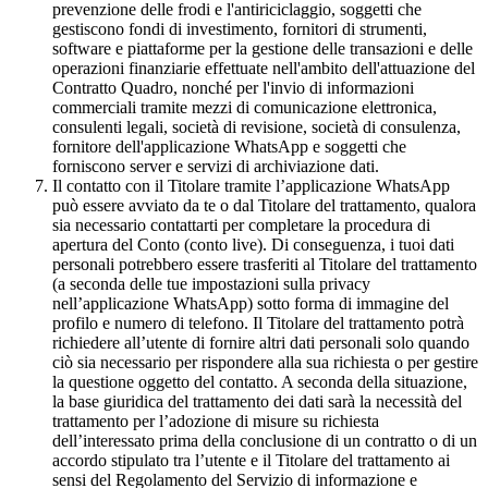
prevenzione delle frodi e l'antiriciclaggio, soggetti che
gestiscono fondi di investimento, fornitori di strumenti,
software e piattaforme per la gestione delle transazioni e delle
operazioni finanziarie effettuate nell'ambito dell'attuazione del
Contratto Quadro, nonché per l'invio di informazioni
commerciali tramite mezzi di comunicazione elettronica,
consulenti legali, società di revisione, società di consulenza,
fornitore dell'applicazione WhatsApp e soggetti che
forniscono server e servizi di archiviazione dati.
Il contatto con il Titolare tramite l’applicazione WhatsApp
può essere avviato da te o dal Titolare del trattamento, qualora
sia necessario contattarti per completare la procedura di
apertura del Conto (conto live). Di conseguenza, i tuoi dati
personali potrebbero essere trasferiti al Titolare del trattamento
(a seconda delle tue impostazioni sulla privacy
nell’applicazione WhatsApp) sotto forma di immagine del
profilo e numero di telefono. Il Titolare del trattamento potrà
richiedere all’utente di fornire altri dati personali solo quando
ciò sia necessario per rispondere alla sua richiesta o per gestire
la questione oggetto del contatto. A seconda della situazione,
la base giuridica del trattamento dei dati sarà la necessità del
trattamento per l’adozione di misure su richiesta
dell’interessato prima della conclusione di un contratto o di un
accordo stipulato tra l’utente e il Titolare del trattamento ai
sensi del Regolamento del Servizio di informazione e