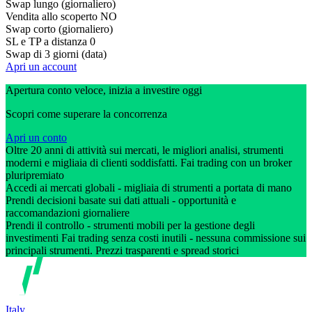
Swap lungo (giornaliero)
Vendita allo scoperto
NO
Swap corto (giornaliero)
SL e TP a distanza
0
Swap di 3 giorni (data)
Apri un account
Apertura conto veloce, inizia a investire oggi
Scopri come superare la concorrenza
Apri un conto
Oltre 20 anni di attività sui mercati, le migliori analisi, strumenti
moderni e migliaia di clienti soddisfatti. Fai trading con un broker
pluripremiato
Accedi ai mercati globali - migliaia di strumenti a portata di mano
Prendi decisioni basate sui dati attuali - opportunità e
raccomandazioni giornaliere
Prendi il controllo - strumenti mobili per la gestione degli
investimenti Fai trading senza costi inutili - nessuna commissione sui
principali strumenti. Prezzi trasparenti e spread storici
Italy