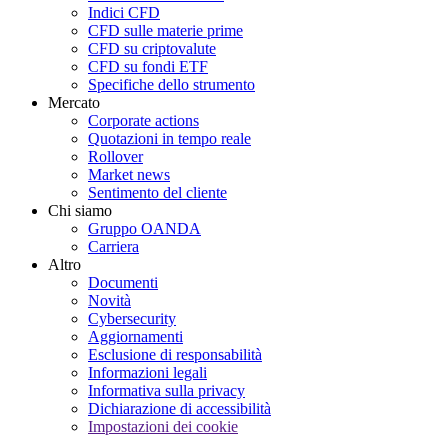
Indici CFD
CFD sulle materie prime
CFD su criptovalute
CFD su fondi ETF
Specifiche dello strumento
Mercato
Corporate actions
Quotazioni in tempo reale
Rollover
Market news
Sentimento del cliente
Chi siamo
Gruppo OANDA
Carriera
Altro
Documenti
Novità
Cybersecurity
Aggiornamenti
Esclusione di responsabilità
Informazioni legali
Informativa sulla privacy
Dichiarazione di accessibilità
Impostazioni dei cookie