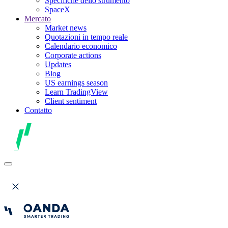
Specifiche dello strumento
SpaceX
Mercato
Market news
Quotazioni in tempo reale
Calendario economico
Corporate actions
Updates
Blog
US earnings season
Learn TradingView
Client sentiment
Contatto