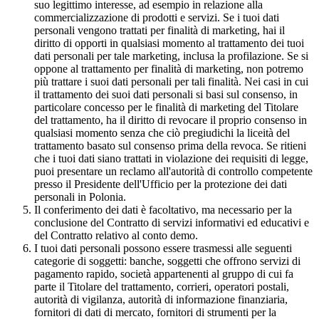
suo legittimo interesse, ad esempio in relazione alla
commercializzazione di prodotti e servizi. Se i tuoi dati
personali vengono trattati per finalità di marketing, hai il
diritto di opporti in qualsiasi momento al trattamento dei tuoi
dati personali per tale marketing, inclusa la profilazione. Se si
oppone al trattamento per finalità di marketing, non potremo
più trattare i suoi dati personali per tali finalità. Nei casi in cui
il trattamento dei suoi dati personali si basi sul consenso, in
particolare concesso per le finalità di marketing del Titolare
del trattamento, ha il diritto di revocare il proprio consenso in
qualsiasi momento senza che ciò pregiudichi la liceità del
trattamento basato sul consenso prima della revoca. Se ritieni
che i tuoi dati siano trattati in violazione dei requisiti di legge,
puoi presentare un reclamo all'autorità di controllo competente
presso il Presidente dell'Ufficio per la protezione dei dati
personali in Polonia.
Il conferimento dei dati è facoltativo, ma necessario per la
conclusione del Contratto di servizi informativi ed educativi e
del Contratto relativo al conto demo.
I tuoi dati personali possono essere trasmessi alle seguenti
categorie di soggetti: banche, soggetti che offrono servizi di
pagamento rapido, società appartenenti al gruppo di cui fa
parte il Titolare del trattamento, corrieri, operatori postali,
autorità di vigilanza, autorità di informazione finanziaria,
fornitori di dati di mercato, fornitori di strumenti per la