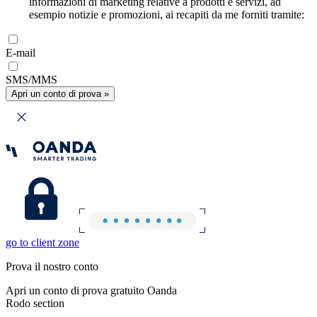
informazioni di marketing relative a prodotti e servizi, ad
esempio notizie e promozioni, ai recapiti da me forniti tramite:
E-mail
SMS/MMS
Apri un conto di prova »
go to client zone
Prova il nostro conto
Apri un conto di prova gratuito Oanda
Rodo section