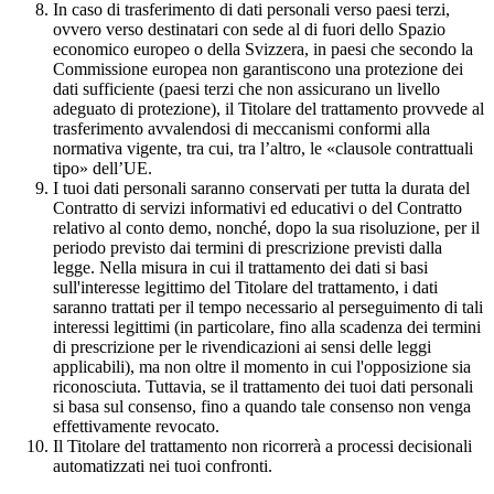
In caso di trasferimento di dati personali verso paesi terzi,
ovvero verso destinatari con sede al di fuori dello Spazio
economico europeo o della Svizzera, in paesi che secondo la
Commissione europea non garantiscono una protezione dei
dati sufficiente (paesi terzi che non assicurano un livello
adeguato di protezione), il Titolare del trattamento provvede al
trasferimento avvalendosi di meccanismi conformi alla
normativa vigente, tra cui, tra l’altro, le «clausole contrattuali
tipo» dell’UE.
I tuoi dati personali saranno conservati per tutta la durata del
Contratto di servizi informativi ed educativi o del Contratto
relativo al conto demo, nonché, dopo la sua risoluzione, per il
periodo previsto dai termini di prescrizione previsti dalla
legge. Nella misura in cui il trattamento dei dati si basi
sull'interesse legittimo del Titolare del trattamento, i dati
saranno trattati per il tempo necessario al perseguimento di tali
interessi legittimi (in particolare, fino alla scadenza dei termini
di prescrizione per le rivendicazioni ai sensi delle leggi
applicabili), ma non oltre il momento in cui l'opposizione sia
riconosciuta. Tuttavia, se il trattamento dei tuoi dati personali
si basa sul consenso, fino a quando tale consenso non venga
effettivamente revocato.
Il Titolare del trattamento non ricorrerà a processi decisionali
automatizzati nei tuoi confronti.