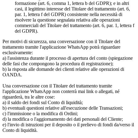
formazione (art. 6, comma 1, lettera b del GDPR); e in altri
casi, il legittimo interesse del Titolare del trattamento (art. 6,
par. 1, lettera f del GDPR) consistente nella necessità di
risolvere la questione segnalata relativa alle operazioni
commerciali del Titolare del trattamento (art. 6, par. 1, lettera f
del GDPR).
Per motivi di sicurezza, una conversazione con il Titolare del
trattamento tramite l'applicazione WhatsApp potrà riguardare
esclusivamente:
a) l'assistenza durante il processo di apertura del conto (spiegazione
delle fasi che compongono la procedura di registrazione);
b) la risposta alle domande dei clienti relative alle operazioni di
OANDA.
Una conversazione con il Titolare del trattamento tramite
l'applicazione WhatsApp non conterrà mai link o allegati, né
riguarderà, tra le altre cose:
a) il saldo dei fondi sul Conto di liquidità;
b) eventuali questioni relative all'esecuzione delle Transazioni;
c) l'immissione o la modifica di Ordini;
d) la modifica o l'aggiornamento dei dati personali del Cliente;
e) l'invio di istruzioni per il deposito o il prelievo di fondi da/verso il
Conto di liquidità.