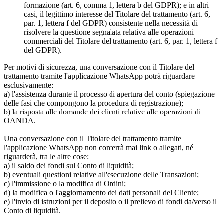
formazione (art. 6, comma 1, lettera b del GDPR); e in altri
casi, il legittimo interesse del Titolare del trattamento (art. 6,
par. 1, lettera f del GDPR) consistente nella necessità di
risolvere la questione segnalata relativa alle operazioni
commerciali del Titolare del trattamento (art. 6, par. 1, lettera f
del GDPR).
Per motivi di sicurezza, una conversazione con il Titolare del
trattamento tramite l'applicazione WhatsApp potrà riguardare
esclusivamente:
a) l'assistenza durante il processo di apertura del conto (spiegazione
delle fasi che compongono la procedura di registrazione);
b) la risposta alle domande dei clienti relative alle operazioni di
OANDA.
Una conversazione con il Titolare del trattamento tramite
l'applicazione WhatsApp non conterrà mai link o allegati, né
riguarderà, tra le altre cose:
a) il saldo dei fondi sul Conto di liquidità;
b) eventuali questioni relative all'esecuzione delle Transazioni;
c) l'immissione o la modifica di Ordini;
d) la modifica o l'aggiornamento dei dati personali del Cliente;
e) l'invio di istruzioni per il deposito o il prelievo di fondi da/verso il
Conto di liquidità.