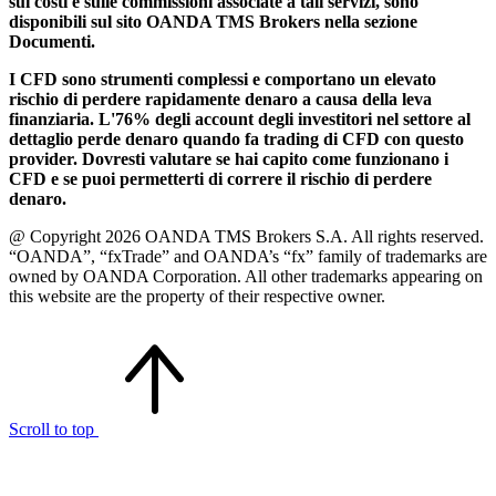
sui costi e sulle commissioni associate a tali servizi, sono
disponibili sul sito OANDA TMS Brokers nella sezione
Documenti.
I CFD sono strumenti complessi e comportano un elevato
rischio di perdere rapidamente denaro a causa della leva
finanziaria. L'76% degli account degli investitori nel settore al
dettaglio perde denaro quando fa trading di CFD con questo
provider. Dovresti valutare se hai capito come funzionano i
CFD e se puoi permetterti di correre il rischio di perdere
denaro.
@ Copyright 2026 OANDA TMS Brokers S.A. All rights reserved.
“OANDA”, “fxTrade” and OANDA’s “fx” family of trademarks are
owned by OANDA Corporation. All other trademarks appearing on
this website are the property of their respective owner.
Scroll to top