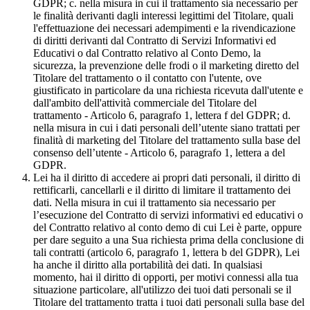
GDPR; c. nella misura in cui il trattamento sia necessario per
le finalità derivanti dagli interessi legittimi del Titolare, quali
l'effettuazione dei necessari adempimenti e la rivendicazione
di diritti derivanti dal Contratto di Servizi Informativi ed
Educativi o dal Contratto relativo al Conto Demo, la
sicurezza, la prevenzione delle frodi o il marketing diretto del
Titolare del trattamento o il contatto con l'utente, ove
giustificato in particolare da una richiesta ricevuta dall'utente e
dall'ambito dell'attività commerciale del Titolare del
trattamento - Articolo 6, paragrafo 1, lettera f del GDPR; d.
nella misura in cui i dati personali dell’utente siano trattati per
finalità di marketing del Titolare del trattamento sulla base del
consenso dell’utente - Articolo 6, paragrafo 1, lettera a del
GDPR.
Lei ha il diritto di accedere ai propri dati personali, il diritto di
rettificarli, cancellarli e il diritto di limitare il trattamento dei
dati. Nella misura in cui il trattamento sia necessario per
l’esecuzione del Contratto di servizi informativi ed educativi o
del Contratto relativo al conto demo di cui Lei è parte, oppure
per dare seguito a una Sua richiesta prima della conclusione di
tali contratti (articolo 6, paragrafo 1, lettera b del GDPR), Lei
ha anche il diritto alla portabilità dei dati. In qualsiasi
momento, hai il diritto di opporti, per motivi connessi alla tua
situazione particolare, all'utilizzo dei tuoi dati personali se il
Titolare del trattamento tratta i tuoi dati personali sulla base del