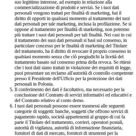
suo legittimo interesse, ad esempio in relazione alla
commercializzazione di prodotti e servizi. Se i tuoi dati
personali vengono trattati per finalità di marketing, hai il
diritto di opporti in qualsiasi momento al trattamento dei tuoi
dati personali per tale marketing, inclusa la profilazione. Se si
oppone al trattamento per finalità di marketing, non potremo
più trattare i suoi dati personali per tali finalità. Nei casi in cui
il trattamento dei suoi dati personali si basi sul consenso, in
particolare concesso per le finalità di marketing del Titolare
del trattamento, ha il diritto di revocare il proprio consenso in
qualsiasi momento senza che ciò pregiudichi la liceità del
trattamento basato sul consenso prima della revoca. Se ritieni
che i tuoi dati siano trattati in violazione dei requisiti di legge,
puoi presentare un reclamo all'autorità di controllo competente
presso il Presidente dell'Ufficio per la protezione dei dati
personali in Polonia.
Il conferimento dei dati è facoltativo, ma necessario per la
conclusione del Contratto di servizi informativi ed educativi e
del Contratto relativo al conto demo.
I tuoi dati personali possono essere trasmessi alle seguenti
categorie di soggetti: banche, soggetti che offrono servizi di
pagamento rapido, società appartenenti al gruppo di cui fa
parte il Titolare del trattamento, corrieri, operatori postali,
autorità di vigilanza, autorità di informazione finanziaria,
fornitori di dati di mercato, fornitori di strumenti per la