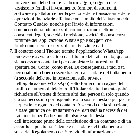
prevenzione delle frodi e l'antiriciclaggio, soggetti che
gestiscono fondi di investimento, fornitori di strumenti,
software e piattaforme per la gestione delle transazioni e delle
operazioni finanziarie effettuate nell'ambito dell'attuazione del
Contratto Quadro, nonché per l'invio di informazioni
commerciali tramite mezzi di comunicazione elettronica,
consulenti legali, società di revisione, società di consulenza,
fornitore dell'applicazione WhatsApp e soggetti che
forniscono server e servizi di archiviazione dati.
Il contatto con il Titolare tramite l’applicazione WhatsApp
può essere avviato da te o dal Titolare del trattamento, qualora
sia necessario contattarti per completare la procedura di
apertura del Conto (conto live). Di conseguenza, i tuoi dati
personali potrebbero essere trasferiti al Titolare del trattamento
(a seconda delle tue impostazioni sulla privacy
nell’applicazione WhatsApp) sotto forma di immagine del
profilo e numero di telefono. Il Titolare del trattamento potrà
richiedere all’utente di fornire altri dati personali solo quando
ciò sia necessario per rispondere alla sua richiesta o per gestire
la questione oggetto del contatto. A seconda della situazione,
la base giuridica del trattamento dei dati sarà la necessità del
trattamento per l’adozione di misure su richiesta
dell’interessato prima della conclusione di un contratto o di un
accordo stipulato tra l’utente e il Titolare del trattamento ai
sensi del Regolamento del Servizio di informazione e