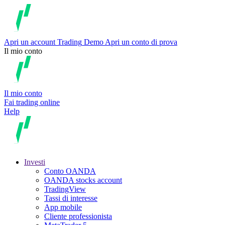
Apri un account
Trading
Demo
Apri un conto di prova
Il mio conto
Il mio conto
Fai trading online
Help
Investi
Conto OANDA
OANDA stocks account
TradingView
Tassi di interesse
App mobile
Cliente professionista