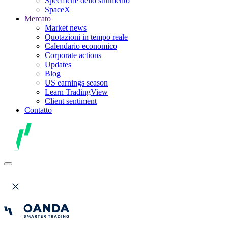
Specifiche dello strumento
SpaceX
Mercato
Market news
Quotazioni in tempo reale
Calendario economico
Corporate actions
Updates
Blog
US earnings season
Learn TradingView
Client sentiment
Contatto