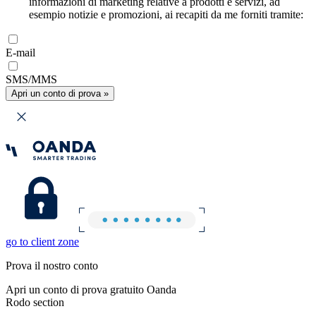
informazioni di marketing relative a prodotti e servizi, ad
esempio notizie e promozioni, ai recapiti da me forniti tramite:
E-mail
SMS/MMS
Apri un conto di prova »
go to client zone
Prova il nostro conto
Apri un conto di prova gratuito Oanda
Rodo section