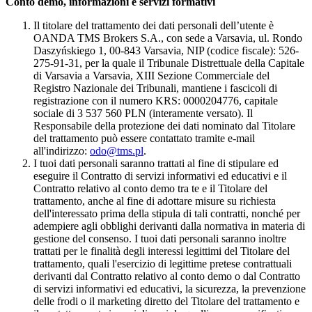
Conto demo, informazioni e servizi formativi
Il titolare del trattamento dei dati personali dell’utente è
OANDA TMS Brokers S.A., con sede a Varsavia, ul. Rondo
Daszyńskiego 1, 00-843 Varsavia, NIP (codice fiscale): 526-
275-91-31, per la quale il Tribunale Distrettuale della Capitale
di Varsavia a Varsavia, XIII Sezione Commerciale del
Registro Nazionale dei Tribunali, mantiene i fascicoli di
registrazione con il numero KRS: 0000204776, capitale
sociale di 3 537 560 PLN (interamente versato). Il
Responsabile della protezione dei dati nominato dal Titolare
del trattamento può essere contattato tramite e-mail
all'indirizzo:
odo@tms.pl
.
I tuoi dati personali saranno trattati al fine di stipulare ed
eseguire il Contratto di servizi informativi ed educativi e il
Contratto relativo al conto demo tra te e il Titolare del
trattamento, anche al fine di adottare misure su richiesta
dell'interessato prima della stipula di tali contratti, nonché per
adempiere agli obblighi derivanti dalla normativa in materia di
gestione del consenso. I tuoi dati personali saranno inoltre
trattati per le finalità degli interessi legittimi del Titolare del
trattamento, quali l'esercizio di legittime pretese contrattuali
derivanti dal Contratto relativo al conto demo o dal Contratto
di servizi informativi ed educativi, la sicurezza, la prevenzione
delle frodi o il marketing diretto del Titolare del trattamento e