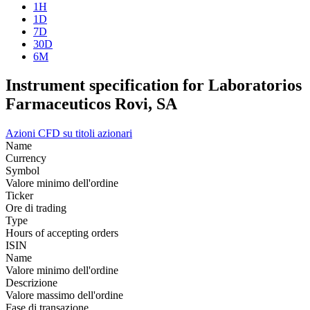
1H
1D
7D
30D
6M
Instrument specification for Laboratorios
Farmaceuticos Rovi, SA
Azioni
CFD su titoli azionari
Name
Currency
Symbol
Valore minimo dell'ordine
Ticker
Ore di trading
Type
Hours of accepting orders
ISIN
Name
Valore minimo dell'ordine
Descrizione
Valore massimo dell'ordine
Fase di transazione