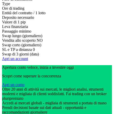
Type
Ore di trading
Entità del contratto / 1 lotto
Deposito necessario
Valore di 1 pip
Leva finanziaria
Passaggio minimo
Swap lungo (giornaliero)
Vendita allo scoperto
NO
Swap corto (giornaliero)
SL e TP a distanza
0
Swap di 3 giorni (data)
Apri un account
Apertura conto veloce, inizia a investire oggi
Scopri come superare la concorrenza
Apri un conto
Oltre 20 anni di attività sui mercati, le migliori analisi, strumenti
moderni e migliaia di clienti soddisfatti. Fai trading con un broker
pluripremiato
Accedi ai mercati globali - migliaia di strumenti a portata di mano
Prendi decisioni basate sui dati attuali - opportunità e
raccomandazioni giornaliere