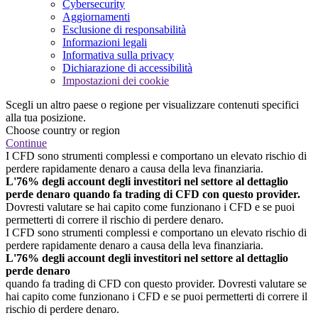
Cybersecurity
Aggiornamenti
Esclusione di responsabilità
Informazioni legali
Informativa sulla privacy
Dichiarazione di accessibilità
Impostazioni dei cookie
Scegli un altro paese o regione per visualizzare contenuti specifici
alla tua posizione.
Choose country or region
Continue
I CFD sono strumenti complessi e comportano un elevato rischio di
perdere rapidamente denaro a causa della leva finanziaria.
L'76% degli account degli investitori nel settore al dettaglio
perde denaro quando fa trading di CFD con questo provider.
Dovresti valutare se hai capito come funzionano i CFD e se puoi
permetterti di correre il rischio di perdere denaro.
I CFD sono strumenti complessi e comportano un elevato rischio di
perdere rapidamente denaro a causa della leva finanziaria.
L'76% degli account degli investitori nel settore al dettaglio
perde denaro
quando fa trading di CFD con questo provider. Dovresti valutare se
hai capito come funzionano i CFD e se puoi permetterti di correre il
rischio di perdere denaro.