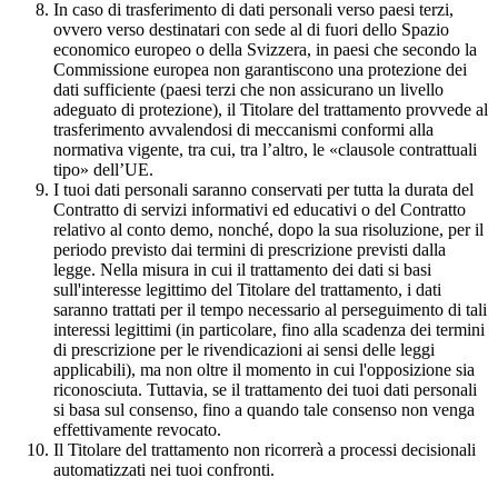
In caso di trasferimento di dati personali verso paesi terzi,
ovvero verso destinatari con sede al di fuori dello Spazio
economico europeo o della Svizzera, in paesi che secondo la
Commissione europea non garantiscono una protezione dei
dati sufficiente (paesi terzi che non assicurano un livello
adeguato di protezione), il Titolare del trattamento provvede al
trasferimento avvalendosi di meccanismi conformi alla
normativa vigente, tra cui, tra l’altro, le «clausole contrattuali
tipo» dell’UE.
I tuoi dati personali saranno conservati per tutta la durata del
Contratto di servizi informativi ed educativi o del Contratto
relativo al conto demo, nonché, dopo la sua risoluzione, per il
periodo previsto dai termini di prescrizione previsti dalla
legge. Nella misura in cui il trattamento dei dati si basi
sull'interesse legittimo del Titolare del trattamento, i dati
saranno trattati per il tempo necessario al perseguimento di tali
interessi legittimi (in particolare, fino alla scadenza dei termini
di prescrizione per le rivendicazioni ai sensi delle leggi
applicabili), ma non oltre il momento in cui l'opposizione sia
riconosciuta. Tuttavia, se il trattamento dei tuoi dati personali
si basa sul consenso, fino a quando tale consenso non venga
effettivamente revocato.
Il Titolare del trattamento non ricorrerà a processi decisionali
automatizzati nei tuoi confronti.