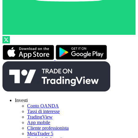
Investi
Conto OANDA
Tassi di interesse
TradingView
App mobile
Cliente professionista
MetaTrader 5