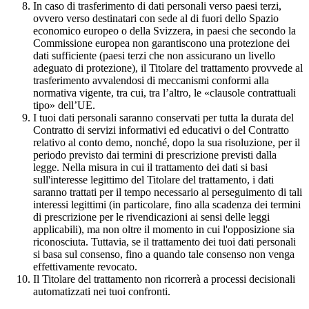
In caso di trasferimento di dati personali verso paesi terzi,
ovvero verso destinatari con sede al di fuori dello Spazio
economico europeo o della Svizzera, in paesi che secondo la
Commissione europea non garantiscono una protezione dei
dati sufficiente (paesi terzi che non assicurano un livello
adeguato di protezione), il Titolare del trattamento provvede al
trasferimento avvalendosi di meccanismi conformi alla
normativa vigente, tra cui, tra l’altro, le «clausole contrattuali
tipo» dell’UE.
I tuoi dati personali saranno conservati per tutta la durata del
Contratto di servizi informativi ed educativi o del Contratto
relativo al conto demo, nonché, dopo la sua risoluzione, per il
periodo previsto dai termini di prescrizione previsti dalla
legge. Nella misura in cui il trattamento dei dati si basi
sull'interesse legittimo del Titolare del trattamento, i dati
saranno trattati per il tempo necessario al perseguimento di tali
interessi legittimi (in particolare, fino alla scadenza dei termini
di prescrizione per le rivendicazioni ai sensi delle leggi
applicabili), ma non oltre il momento in cui l'opposizione sia
riconosciuta. Tuttavia, se il trattamento dei tuoi dati personali
si basa sul consenso, fino a quando tale consenso non venga
effettivamente revocato.
Il Titolare del trattamento non ricorrerà a processi decisionali
automatizzati nei tuoi confronti.