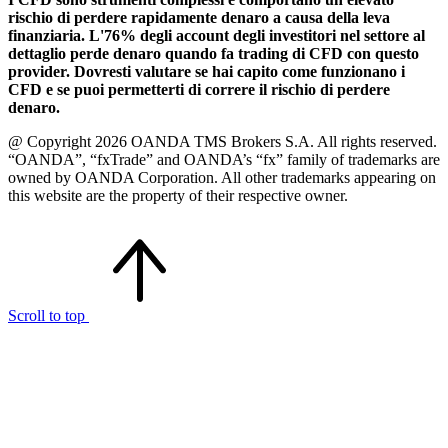
rischio di perdere rapidamente denaro a causa della leva
finanziaria. L'76% degli account degli investitori nel settore al
dettaglio perde denaro quando fa trading di CFD con questo
provider. Dovresti valutare se hai capito come funzionano i
CFD e se puoi permetterti di correre il rischio di perdere
denaro.
@ Copyright 2026 OANDA TMS Brokers S.A. All rights reserved.
“OANDA”, “fxTrade” and OANDA’s “fx” family of trademarks are
owned by OANDA Corporation. All other trademarks appearing on
this website are the property of their respective owner.
Scroll to top