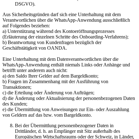
DSGVO).
Aus Sicherheitsgründen darf sich eine Unterhaltung mit dem
Verantwortlichen über die WhatsApp-Anwendung ausschließlich
auf Folgendes beziehen:
a) Unterstützung während des Kontoeröffnungsprozesses
(Erläuterung der einzelnen Schritte des Onboarding-Verfahrens);
b) Beantwortung von Kundenfragen bezüglich der
Geschäftstätigkeit von OANDA.
Eine Unterhaltung mit dem Datenverantwortlichen über die
WhatsApp-Anwendung enthält niemals Links oder Anhänge und
betrifft unter anderem auch nicht:
a) den Saldo Ihrer Gelder auf dem Bargeldkonto;
b) Fragen im Zusammenhang mit der Ausführung von
Transaktionen;
c) die Erteilung oder Änderung von Aufträgen;
d) die Änderung oder Aktualisierung der personenbezogenen Daten
des Kunden;
e) die Übermittlung von Anweisungen zur Ein- oder Auszahlung
von Geldern auf das bzw. vom Bargeldkonto.
Bei der Übermittlung personenbezogener Daten in
Drittländer, d. h. an Empfänger mit Sitz außerhalb des
Europäischen Wirtschaftsraums oder der Schweiz, in Länder,