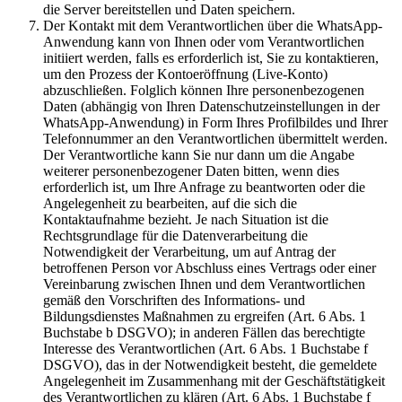
die Server bereitstellen und Daten speichern.
Der Kontakt mit dem Verantwortlichen über die WhatsApp-
Anwendung kann von Ihnen oder vom Verantwortlichen
initiiert werden, falls es erforderlich ist, Sie zu kontaktieren,
um den Prozess der Kontoeröffnung (Live-Konto)
abzuschließen. Folglich können Ihre personenbezogenen
Daten (abhängig von Ihren Datenschutzeinstellungen in der
WhatsApp-Anwendung) in Form Ihres Profilbildes und Ihrer
Telefonnummer an den Verantwortlichen übermittelt werden.
Der Verantwortliche kann Sie nur dann um die Angabe
weiterer personenbezogener Daten bitten, wenn dies
erforderlich ist, um Ihre Anfrage zu beantworten oder die
Angelegenheit zu bearbeiten, auf die sich die
Kontaktaufnahme bezieht. Je nach Situation ist die
Rechtsgrundlage für die Datenverarbeitung die
Notwendigkeit der Verarbeitung, um auf Antrag der
betroffenen Person vor Abschluss eines Vertrags oder einer
Vereinbarung zwischen Ihnen und dem Verantwortlichen
gemäß den Vorschriften des Informations- und
Bildungsdienstes Maßnahmen zu ergreifen (Art. 6 Abs. 1
Buchstabe b DSGVO); in anderen Fällen das berechtigte
Interesse des Verantwortlichen (Art. 6 Abs. 1 Buchstabe f
DSGVO), das in der Notwendigkeit besteht, die gemeldete
Angelegenheit im Zusammenhang mit der Geschäftstätigkeit
des Verantwortlichen zu klären (Art. 6 Abs. 1 Buchstabe f