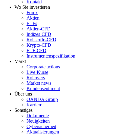
Kontakt
Wo Sie investieren
Forex
Aktien
ETFs
Aktien-CFD
Indizes-CFD
Rohstoffe-CFD
Krypto-CFD
ETF-CFD
Instrumentenspezifikation
Markt
Corporate actions
Live-Kurse
Rollovers
Market news
Kundensentiment
Über uns
OANDA Group
Karriere
Sonstiges
Dokumente
Neuigkeiten
Cybersicherheit
Aktualisierungen