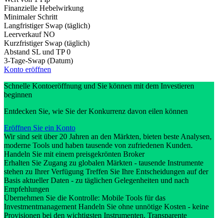
Finanzielle Hebelwirkung
Minimaler Schritt
Langfristiger Swap (täglich)
Leerverkauf
NO
Kurzfristiger Swap (täglich)
Abstand SL und TP
0
3-Tage-Swap (Datum)
Konto eröffnen
Schnelle Kontoeröffnung und Sie können mit dem Investieren
beginnen
Entdecken Sie, wie Sie der Konkurrenz davon eilen können
Eröffnen Sie ein Konto
Wir sind seit über 20 Jahren an den Märkten, bieten beste Analysen,
moderne Tools und haben tausende von zufriedenen Kunden.
Handeln Sie mit einem preisgekrönten Broker
Erhalten Sie Zugang zu globalen Märkten - tausende Instrumente
stehen zu Ihrer Verfügung Treffen Sie Ihre Entscheidungen auf der
Basis aktueller Daten - zu täglichen Gelegenheiten und nach
Empfehlungen
Übernehmen Sie die Kontrolle: Mobile Tools für das
Investmentmanagement Handeln Sie ohne unnötige Kosten - keine
Provisionen bei den wichtigsten Instrumenten. Transparente