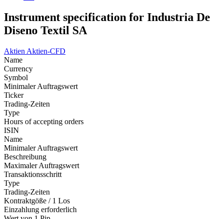
Instrument specification for Industria De
Diseno Textil SA
Aktien
Aktien-CFD
Name
Currency
Symbol
Minimaler Auftragswert
Ticker
Trading-Zeiten
Type
Hours of accepting orders
ISIN
Name
Minimaler Auftragswert
Beschreibung
Maximaler Auftragswert
Transaktionsschritt
Type
Trading-Zeiten
Kontraktgöße / 1 Los
Einzahlung erforderlich
Wert von 1 Pip