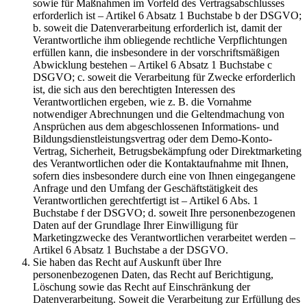
sowie für Maßnahmen im Vorfeld des Vertragsabschlusses
erforderlich ist – Artikel 6 Absatz 1 Buchstabe b der DSGVO;
b. soweit die Datenverarbeitung erforderlich ist, damit der
Verantwortliche ihm obliegende rechtliche Verpflichtungen
erfüllen kann, die insbesondere in der vorschriftsmäßigen
Abwicklung bestehen – Artikel 6 Absatz 1 Buchstabe c
DSGVO; c. soweit die Verarbeitung für Zwecke erforderlich
ist, die sich aus den berechtigten Interessen des
Verantwortlichen ergeben, wie z. B. die Vornahme
notwendiger Abrechnungen und die Geltendmachung von
Ansprüchen aus dem abgeschlossenen Informations- und
Bildungsdienstleistungsvertrag oder dem Demo-Konto-
Vertrag, Sicherheit, Betrugsbekämpfung oder Direktmarketing
des Verantwortlichen oder die Kontaktaufnahme mit Ihnen,
sofern dies insbesondere durch eine von Ihnen eingegangene
Anfrage und den Umfang der Geschäftstätigkeit des
Verantwortlichen gerechtfertigt ist – Artikel 6 Abs. 1
Buchstabe f der DSGVO; d. soweit Ihre personenbezogenen
Daten auf der Grundlage Ihrer Einwilligung für
Marketingzwecke des Verantwortlichen verarbeitet werden –
Artikel 6 Absatz 1 Buchstabe a der DSGVO.
Sie haben das Recht auf Auskunft über Ihre
personenbezogenen Daten, das Recht auf Berichtigung,
Löschung sowie das Recht auf Einschränkung der
Datenverarbeitung. Soweit die Verarbeitung zur Erfüllung des