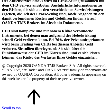
Der Aktienservice Stocks wird im Cross-Selling zusammen mit
dem CFD-Service angeboten. Ausführliche Informationen zu
den Risiken, die sich aus den verschiedenen Serviceleistungen
ergeben, die Teil des Cross-Selling sind, sowie Angaben zu den
damit verbundenen Kosten und Gebühren finden Sie auf
OANDA TMS Brokers im Abschnitt Dokumente.
CFD sind komplexe und mit hohem Risiko verbundene
Instrumente, bei denen man aufgrund der Hebelwirkung
schnell Geld verlieren kann. Bei 76% der Privatanlegerkonten
wird beim Trading von CFDs bei diesem Anbieter Geld
verloren. Sie sollten überlegen, ob Sie sich über die
Funktionsweise der CFD im Klaren sind, und es sich leisten
können, das Risiko des Verlustes Ihres Geldes einzugehen.
@ Copyright 2026 OANDA TMS Brokers S.A. All rights reserved.
“OANDA”, “fxTrade” and OANDA’s “fx” family of trademarks are
owned by OANDA Corporation. All other trademarks appearing on
this website are the property of their respective owner.
Scroll to top