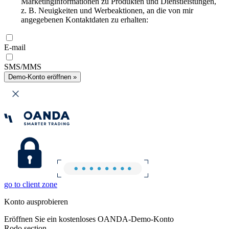
Marketinginformationen zu Produkten und Dienstleistungen,
z. B. Neuigkeiten und Werbeaktionen, an die von mir
angegebenen Kontaktdaten zu erhalten:
E-mail
SMS/MMS
Demo-Konto eröffnen »
go to client zone
Konto ausprobieren
Eröffnen Sie ein kostenloses OANDA-Demo-Konto
Rodo section