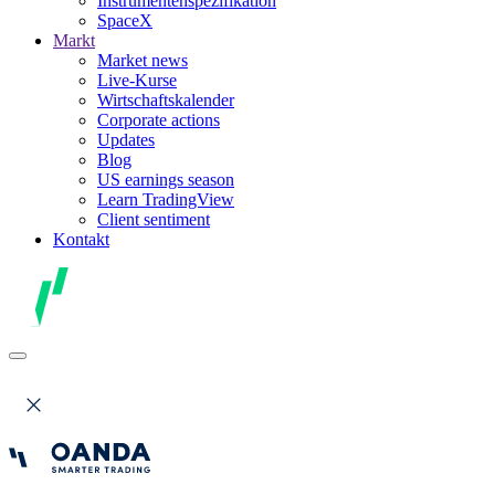
Instrumentenspezifikation
SpaceX
Markt
Market news
Live-Kurse
Wirtschaftskalender
Corporate actions
Updates
Blog
US earnings season
Learn TradingView
Client sentiment
Kontakt