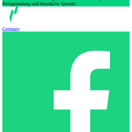
Preisgestaltung und historische Spreads
Germany