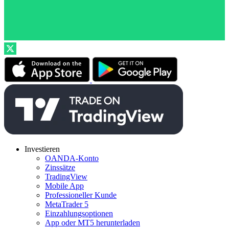
Investieren
OANDA-Konto
Zinssätze
TradingView
Mobile App
Professioneller Kunde
MetaTrader 5
Einzahlungsoptionen
App oder MT5 herunterladen