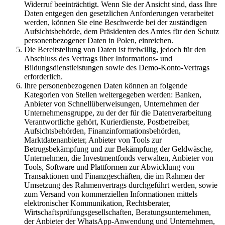
Widerruf beeinträchtigt. Wenn Sie der Ansicht sind, dass Ihre
Daten entgegen den gesetzlichen Anforderungen verarbeitet
werden, können Sie eine Beschwerde bei der zuständigen
Aufsichtsbehörde, dem Präsidenten des Amtes für den Schutz
personenbezogener Daten in Polen, einreichen.
Die Bereitstellung von Daten ist freiwillig, jedoch für den
Abschluss des Vertrags über Informations- und
Bildungsdienstleistungen sowie des Demo-Konto-Vertrags
erforderlich.
Ihre personenbezogenen Daten können an folgende
Kategorien von Stellen weitergegeben werden: Banken,
Anbieter von Schnellüberweisungen, Unternehmen der
Unternehmensgruppe, zu der der für die Datenverarbeitung
Verantwortliche gehört, Kurierdienste, Postbetreiber,
Aufsichtsbehörden, Finanzinformationsbehörden,
Marktdatenanbieter, Anbieter von Tools zur
Betrugsbekämpfung und zur Bekämpfung der Geldwäsche,
Unternehmen, die Investmentfonds verwalten, Anbieter von
Tools, Software und Plattformen zur Abwicklung von
Transaktionen und Finanzgeschäften, die im Rahmen der
Umsetzung des Rahmenvertrags durchgeführt werden, sowie
zum Versand von kommerziellen Informationen mittels
elektronischer Kommunikation, Rechtsberater,
Wirtschaftsprüfungsgesellschaften, Beratungsunternehmen,
der Anbieter der WhatsApp-Anwendung und Unternehmen,