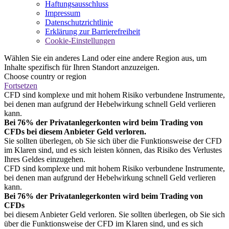
Haftungsausschluss
Impressum
Datenschutzrichtlinie
Erklärung zur Barrierefreiheit
Cookie-Einstellungen
Wählen Sie ein anderes Land oder eine andere Region aus, um
Inhalte spezifisch für Ihren Standort anzuzeigen.
Choose country or region
Fortsetzen
CFD sind komplexe und mit hohem Risiko verbundene Instrumente,
bei denen man aufgrund der Hebelwirkung schnell Geld verlieren
kann.
Bei 76% der Privatanlegerkonten wird beim Trading von
CFDs bei diesem Anbieter Geld verloren.
Sie sollten überlegen, ob Sie sich über die Funktionsweise der CFD
im Klaren sind, und es sich leisten können, das Risiko des Verlustes
Ihres Geldes einzugehen.
CFD sind komplexe und mit hohem Risiko verbundene Instrumente,
bei denen man aufgrund der Hebelwirkung schnell Geld verlieren
kann.
Bei 76% der Privatanlegerkonten wird beim Trading von
CFDs
bei diesem Anbieter Geld verloren. Sie sollten überlegen, ob Sie sich
über die Funktionsweise der CFD im Klaren sind, und es sich