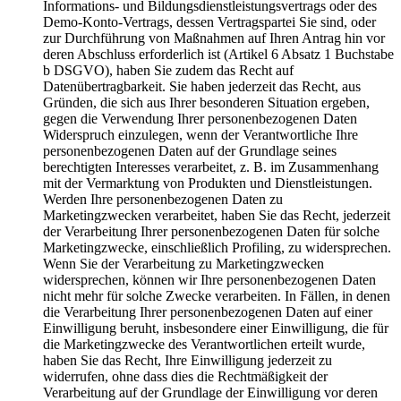
Informations- und Bildungsdienstleistungsvertrags oder des
Demo-Konto-Vertrags, dessen Vertragspartei Sie sind, oder
zur Durchführung von Maßnahmen auf Ihren Antrag hin vor
deren Abschluss erforderlich ist (Artikel 6 Absatz 1 Buchstabe
b DSGVO), haben Sie zudem das Recht auf
Datenübertragbarkeit. Sie haben jederzeit das Recht, aus
Gründen, die sich aus Ihrer besonderen Situation ergeben,
gegen die Verwendung Ihrer personenbezogenen Daten
Widerspruch einzulegen, wenn der Verantwortliche Ihre
personenbezogenen Daten auf der Grundlage seines
berechtigten Interesses verarbeitet, z. B. im Zusammenhang
mit der Vermarktung von Produkten und Dienstleistungen.
Werden Ihre personenbezogenen Daten zu
Marketingzwecken verarbeitet, haben Sie das Recht, jederzeit
der Verarbeitung Ihrer personenbezogenen Daten für solche
Marketingzwecke, einschließlich Profiling, zu widersprechen.
Wenn Sie der Verarbeitung zu Marketingzwecken
widersprechen, können wir Ihre personenbezogenen Daten
nicht mehr für solche Zwecke verarbeiten. In Fällen, in denen
die Verarbeitung Ihrer personenbezogenen Daten auf einer
Einwilligung beruht, insbesondere einer Einwilligung, die für
die Marketingzwecke des Verantwortlichen erteilt wurde,
haben Sie das Recht, Ihre Einwilligung jederzeit zu
widerrufen, ohne dass dies die Rechtmäßigkeit der
Verarbeitung auf der Grundlage der Einwilligung vor deren