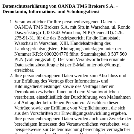
Datenschutzerklärung von OANDA TMS Brokers S.A. –
Demokonto, Informations- und Schulungsdienst
Verantwortlicher für Ihre personenbezogenen Daten ist
OANDA TMS Brokers S.A. mit Sitz in Warschau, ul. Rondo
Daszyńskiego 1, 00-843 Warschau, NIP (Steuer-ID): 526-
275-91-31, für die das Bezirksgericht für die Hauptstadt
Warschau in Warschau, XIII. Handelsabteilung des
Landesgerichtsregisters, Eintragungsunterlagen unter der
Nummer KRS: 0000204776 führt, Stammkapital 3 537 560
PLN (voll eingezahlt). Der vom Verantwortlichen ernannte
Datenschutzbeauftragte ist per E-Mail unter odo@tms.pl
erreichbar.
Ihre personenbezogenen Daten werden zum Abschluss und
zur Erfüllung des Vertrags über Informations- und
Bildungsdienstleistungen sowie des Vertrags über ein
Demokonto zwischen Ihnen und dem Verantwortlichen
verarbeitet, einschließlich der Durchführung von Maßnahmen
auf Antrag der betroffenen Person vor Abschluss dieser
Verträge sowie zur Erfüllung von Verpflichtungen, die sich
aus den Vorschriften zur Einwilligungsabwicklung ergeben.
Ihre personenbezogenen Daten werden auch zum Zwecke der
berechtigten Interessen des Verantwortlichen verarbeitet, wie
beispielsweise zur Geltendmachung berechtigter vertraglicher