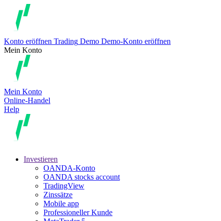
Konto eröffnen
Trading
Demo
Demo-Konto eröffnen
Mein Konto
Mein Konto
Online-Handel
Help
Investieren
OANDA-Konto
OANDA stocks account
TradingView
Zinssätze
Mobile app
Professioneller Kunde