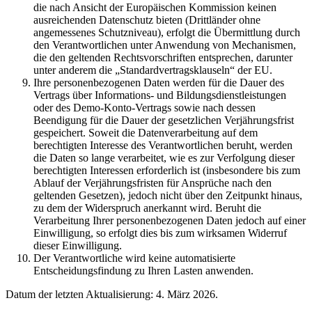
die nach Ansicht der Europäischen Kommission keinen
ausreichenden Datenschutz bieten (Drittländer ohne
angemessenes Schutzniveau), erfolgt die Übermittlung durch
den Verantwortlichen unter Anwendung von Mechanismen,
die den geltenden Rechtsvorschriften entsprechen, darunter
unter anderem die „Standardvertragsklauseln“ der EU.
Ihre personenbezogenen Daten werden für die Dauer des
Vertrags über Informations- und Bildungsdienstleistungen
oder des Demo-Konto-Vertrags sowie nach dessen
Beendigung für die Dauer der gesetzlichen Verjährungsfrist
gespeichert. Soweit die Datenverarbeitung auf dem
berechtigten Interesse des Verantwortlichen beruht, werden
die Daten so lange verarbeitet, wie es zur Verfolgung dieser
berechtigten Interessen erforderlich ist (insbesondere bis zum
Ablauf der Verjährungsfristen für Ansprüche nach den
geltenden Gesetzen), jedoch nicht über den Zeitpunkt hinaus,
zu dem der Widerspruch anerkannt wird. Beruht die
Verarbeitung Ihrer personenbezogenen Daten jedoch auf einer
Einwilligung, so erfolgt dies bis zum wirksamen Widerruf
dieser Einwilligung.
Der Verantwortliche wird keine automatisierte
Entscheidungsfindung zu Ihren Lasten anwenden.
Datum der letzten Aktualisierung: 4. März 2026.