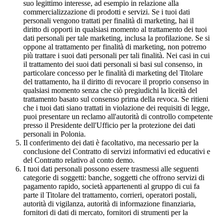
suo legittimo interesse, ad esempio in relazione alla
commercializzazione di prodotti e servizi. Se i tuoi dati
personali vengono trattati per finalità di marketing, hai il
diritto di opporti in qualsiasi momento al trattamento dei tuoi
dati personali per tale marketing, inclusa la profilazione. Se si
oppone al trattamento per finalità di marketing, non potremo
più trattare i suoi dati personali per tali finalità. Nei casi in cui
il trattamento dei suoi dati personali si basi sul consenso, in
particolare concesso per le finalità di marketing del Titolare
del trattamento, ha il diritto di revocare il proprio consenso in
qualsiasi momento senza che ciò pregiudichi la liceità del
trattamento basato sul consenso prima della revoca. Se ritieni
che i tuoi dati siano trattati in violazione dei requisiti di legge,
puoi presentare un reclamo all'autorità di controllo competente
presso il Presidente dell'Ufficio per la protezione dei dati
personali in Polonia.
Il conferimento dei dati è facoltativo, ma necessario per la
conclusione del Contratto di servizi informativi ed educativi e
del Contratto relativo al conto demo.
I tuoi dati personali possono essere trasmessi alle seguenti
categorie di soggetti: banche, soggetti che offrono servizi di
pagamento rapido, società appartenenti al gruppo di cui fa
parte il Titolare del trattamento, corrieri, operatori postali,
autorità di vigilanza, autorità di informazione finanziaria,
fornitori di dati di mercato, fornitori di strumenti per la