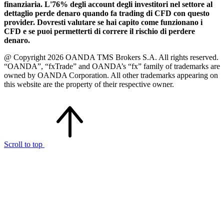
finanziaria. L'76% degli account degli investitori nel settore al
dettaglio perde denaro quando fa trading di CFD con questo
provider. Dovresti valutare se hai capito come funzionano i
CFD e se puoi permetterti di correre il rischio di perdere
denaro.
@ Copyright 2026 OANDA TMS Brokers S.A. All rights reserved.
“OANDA”, “fxTrade” and OANDA’s “fx” family of trademarks are
owned by OANDA Corporation. All other trademarks appearing on
this website are the property of their respective owner.
Scroll to top