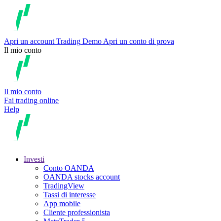
Apri un account
Trading
Demo
Apri un conto di prova
Il mio conto
Il mio conto
Fai trading online
Help
Investi
Conto OANDA
OANDA stocks account
TradingView
Tassi di interesse
App mobile
Cliente professionista