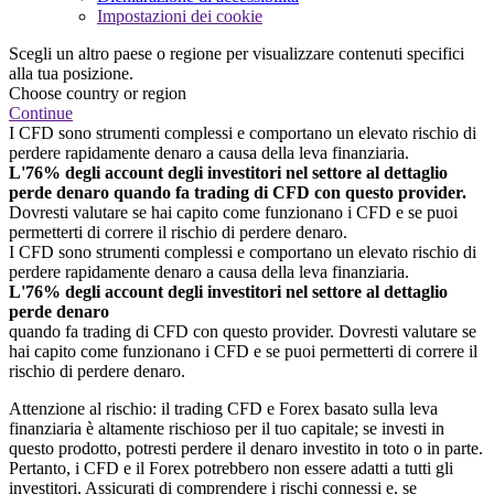
Impostazioni dei cookie
Scegli un altro paese o regione per visualizzare contenuti specifici
alla tua posizione.
Choose country or region
Continue
I CFD sono strumenti complessi e comportano un elevato rischio di
perdere rapidamente denaro a causa della leva finanziaria.
L'76% degli account degli investitori nel settore al dettaglio
perde denaro quando fa trading di CFD con questo provider.
Dovresti valutare se hai capito come funzionano i CFD e se puoi
permetterti di correre il rischio di perdere denaro.
I CFD sono strumenti complessi e comportano un elevato rischio di
perdere rapidamente denaro a causa della leva finanziaria.
L'76% degli account degli investitori nel settore al dettaglio
perde denaro
quando fa trading di CFD con questo provider. Dovresti valutare se
hai capito come funzionano i CFD e se puoi permetterti di correre il
rischio di perdere denaro.
Attenzione al rischio: il trading CFD e Forex basato sulla leva
finanziaria è altamente rischioso per il tuo capitale; se investi in
questo prodotto, potresti perdere il denaro investito in toto o in parte.
Pertanto, i CFD e il Forex potrebbero non essere adatti a tutti gli
investitori. Assicurati di comprendere i rischi connessi e, se