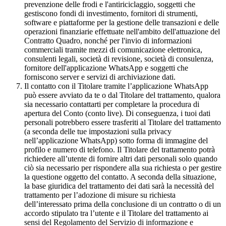
prevenzione delle frodi e l'antiriciclaggio, soggetti che
gestiscono fondi di investimento, fornitori di strumenti,
software e piattaforme per la gestione delle transazioni e delle
operazioni finanziarie effettuate nell'ambito dell'attuazione del
Contratto Quadro, nonché per l'invio di informazioni
commerciali tramite mezzi di comunicazione elettronica,
consulenti legali, società di revisione, società di consulenza,
fornitore dell'applicazione WhatsApp e soggetti che
forniscono server e servizi di archiviazione dati.
Il contatto con il Titolare tramite l’applicazione WhatsApp
può essere avviato da te o dal Titolare del trattamento, qualora
sia necessario contattarti per completare la procedura di
apertura del Conto (conto live). Di conseguenza, i tuoi dati
personali potrebbero essere trasferiti al Titolare del trattamento
(a seconda delle tue impostazioni sulla privacy
nell’applicazione WhatsApp) sotto forma di immagine del
profilo e numero di telefono. Il Titolare del trattamento potrà
richiedere all’utente di fornire altri dati personali solo quando
ciò sia necessario per rispondere alla sua richiesta o per gestire
la questione oggetto del contatto. A seconda della situazione,
la base giuridica del trattamento dei dati sarà la necessità del
trattamento per l’adozione di misure su richiesta
dell’interessato prima della conclusione di un contratto o di un
accordo stipulato tra l’utente e il Titolare del trattamento ai
sensi del Regolamento del Servizio di informazione e