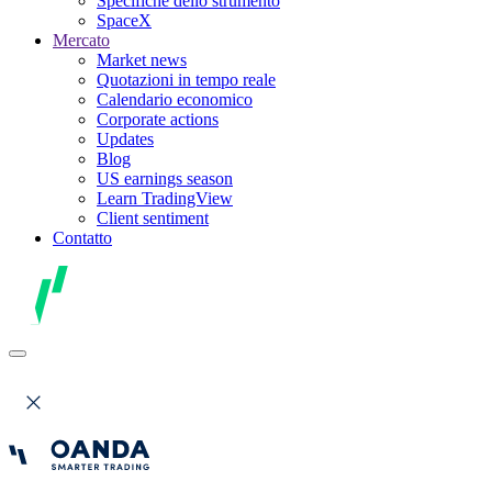
Specifiche dello strumento
SpaceX
Mercato
Market news
Quotazioni in tempo reale
Calendario economico
Corporate actions
Updates
Blog
US earnings season
Learn TradingView
Client sentiment
Contatto