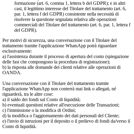
formazione (art. 6, comma 1, lettera b del GDPR); e in altri
casi, il legittimo interesse del Titolare del trattamento (art. 6,
par. 1, lettera f del GDPR) consistente nella necessità di
risolvere la questione segnalata relativa alle operazioni
commerciali del Titolare del trattamento (art. 6, par. 1, lettera f
del GDPR).
Per motivi di sicurezza, una conversazione con il Titolare del
trattamento tramite l'applicazione WhatsApp potrà riguardare
esclusivamente:
a) l'assistenza durante il processo di apertura del conto (spiegazione
delle fasi che compongono la procedura di registrazione);
b) la risposta alle domande dei clienti relative alle operazioni di
OANDA.
Una conversazione con il Titolare del trattamento tramite
l'applicazione WhatsApp non conterrà mai link o allegati, né
riguarderà, tra le altre cose:
a) il saldo dei fondi sul Conto di liquidità;
b) eventuali questioni relative all'esecuzione delle Transazioni;
c) l'immissione o la modifica di Ordini;
d) la modifica o l'aggiornamento dei dati personali del Cliente;
e) l'invio di istruzioni per il deposito o il prelievo di fondi da/verso il
Conto di liquidità.