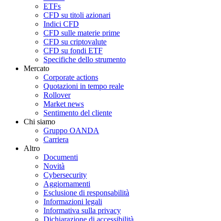
ETFs
CFD su titoli azionari
Indici CFD
CFD sulle materie prime
CFD su criptovalute
CFD su fondi ETF
Specifiche dello strumento
Mercato
Corporate actions
Quotazioni in tempo reale
Rollover
Market news
Sentimento del cliente
Chi siamo
Gruppo OANDA
Carriera
Altro
Documenti
Novità
Cybersecurity
Aggiornamenti
Esclusione di responsabilità
Informazioni legali
Informativa sulla privacy
Dichiarazione di accessibilità