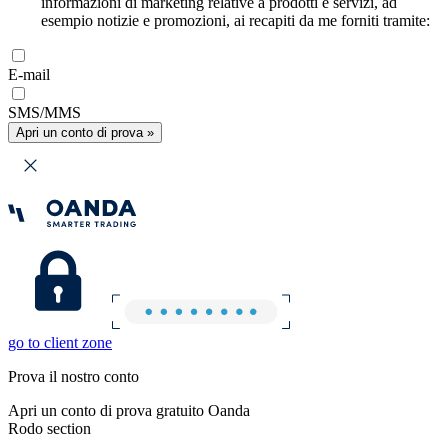
informazioni di marketing relative a prodotti e servizi, ad
esempio notizie e promozioni, ai recapiti da me forniti tramite:
E-mail
SMS/MMS
Apri un conto di prova »
go to client zone
Prova il nostro conto
Apri un conto di prova gratuito Oanda
Rodo section