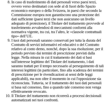
In caso di trasferimento di dati personali verso paesi terzi,
ovvero verso destinatari con sede al di fuori dello Spazio
economico europeo o della Svizzera, in paesi che secondo la
Commissione europea non garantiscono una protezione dei
dati sufficiente (paesi terzi che non assicurano un livello
adeguato di protezione), il Titolare del trattamento provvede al
trasferimento avvalendosi di meccanismi conformi alla
normativa vigente, tra cui, tra l’altro, le «clausole contrattuali
tipo» dell’UE.
I tuoi dati personali saranno conservati per tutta la durata del
Contratto di servizi informativi ed educativi o del Contratto
relativo al conto demo, nonché, dopo la sua risoluzione, per il
periodo previsto dai termini di prescrizione previsti dalla
legge. Nella misura in cui il trattamento dei dati si basi
sull'interesse legittimo del Titolare del trattamento, i dati
saranno trattati per il tempo necessario al perseguimento di tali
interessi legittimi (in particolare, fino alla scadenza dei termini
di prescrizione per le rivendicazioni ai sensi delle leggi
applicabili), ma non oltre il momento in cui l'opposizione sia
riconosciuta. Tuttavia, se il trattamento dei tuoi dati personali
si basa sul consenso, fino a quando tale consenso non venga
effettivamente revocato.
Il Titolare del trattamento non ricorrerà a processi decisionali
automatizzati nei tuoi confronti.