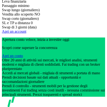
Leva finanziaria
Passaggio minimo
Swap lungo (giornaliero)
Vendita allo scoperto
NO
Swap corto (giornaliero)
SL e TP a distanza
0
Swap di 3 giorni (data)
Apri un account
Apertura conto veloce, inizia a investire oggi
Scopri come superare la concorrenza
Apri un conto
Oltre 20 anni di attività sui mercati, le migliori analisi, strumenti
moderni e migliaia di clienti soddisfatti. Fai trading con un broker
pluripremiato
Accedi ai mercati globali - migliaia di strumenti a portata di mano
Prendi decisioni basate sui dati attuali - opportunità e
raccomandazioni giornaliere
Prendi il controllo - strumenti mobili per la gestione degli
investimenti Fai trading senza costi inutili - nessuna commissione sui
principali strumenti. Prezzi trasparenti e spread storici