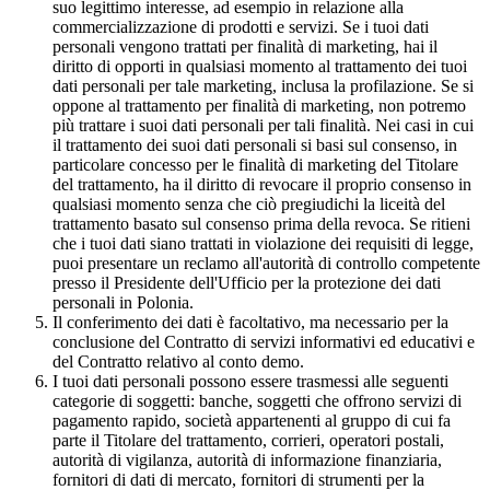
suo legittimo interesse, ad esempio in relazione alla
commercializzazione di prodotti e servizi. Se i tuoi dati
personali vengono trattati per finalità di marketing, hai il
diritto di opporti in qualsiasi momento al trattamento dei tuoi
dati personali per tale marketing, inclusa la profilazione. Se si
oppone al trattamento per finalità di marketing, non potremo
più trattare i suoi dati personali per tali finalità. Nei casi in cui
il trattamento dei suoi dati personali si basi sul consenso, in
particolare concesso per le finalità di marketing del Titolare
del trattamento, ha il diritto di revocare il proprio consenso in
qualsiasi momento senza che ciò pregiudichi la liceità del
trattamento basato sul consenso prima della revoca. Se ritieni
che i tuoi dati siano trattati in violazione dei requisiti di legge,
puoi presentare un reclamo all'autorità di controllo competente
presso il Presidente dell'Ufficio per la protezione dei dati
personali in Polonia.
Il conferimento dei dati è facoltativo, ma necessario per la
conclusione del Contratto di servizi informativi ed educativi e
del Contratto relativo al conto demo.
I tuoi dati personali possono essere trasmessi alle seguenti
categorie di soggetti: banche, soggetti che offrono servizi di
pagamento rapido, società appartenenti al gruppo di cui fa
parte il Titolare del trattamento, corrieri, operatori postali,
autorità di vigilanza, autorità di informazione finanziaria,
fornitori di dati di mercato, fornitori di strumenti per la