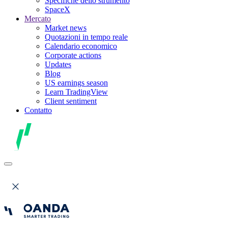
Specifiche dello strumento
SpaceX
Mercato
Market news
Quotazioni in tempo reale
Calendario economico
Corporate actions
Updates
Blog
US earnings season
Learn TradingView
Client sentiment
Contatto