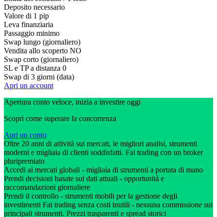
Deposito necessario
Valore di 1 pip
Leva finanziaria
Passaggio minimo
Swap lungo (giornaliero)
Vendita allo scoperto
NO
Swap corto (giornaliero)
SL e TP a distanza
0
Swap di 3 giorni (data)
Apri un account
Apertura conto veloce, inizia a investire oggi
Scopri come superare la concorrenza
Apri un conto
Oltre 20 anni di attività sui mercati, le migliori analisi, strumenti
moderni e migliaia di clienti soddisfatti. Fai trading con un broker
pluripremiato
Accedi ai mercati globali - migliaia di strumenti a portata di mano
Prendi decisioni basate sui dati attuali - opportunità e
raccomandazioni giornaliere
Prendi il controllo - strumenti mobili per la gestione degli
investimenti Fai trading senza costi inutili - nessuna commissione sui
principali strumenti. Prezzi trasparenti e spread storici