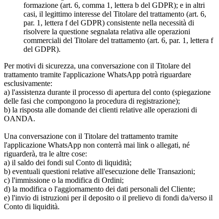
formazione (art. 6, comma 1, lettera b del GDPR); e in altri
casi, il legittimo interesse del Titolare del trattamento (art. 6,
par. 1, lettera f del GDPR) consistente nella necessità di
risolvere la questione segnalata relativa alle operazioni
commerciali del Titolare del trattamento (art. 6, par. 1, lettera f
del GDPR).
Per motivi di sicurezza, una conversazione con il Titolare del
trattamento tramite l'applicazione WhatsApp potrà riguardare
esclusivamente:
a) l'assistenza durante il processo di apertura del conto (spiegazione
delle fasi che compongono la procedura di registrazione);
b) la risposta alle domande dei clienti relative alle operazioni di
OANDA.
Una conversazione con il Titolare del trattamento tramite
l'applicazione WhatsApp non conterrà mai link o allegati, né
riguarderà, tra le altre cose:
a) il saldo dei fondi sul Conto di liquidità;
b) eventuali questioni relative all'esecuzione delle Transazioni;
c) l'immissione o la modifica di Ordini;
d) la modifica o l'aggiornamento dei dati personali del Cliente;
e) l'invio di istruzioni per il deposito o il prelievo di fondi da/verso il
Conto di liquidità.