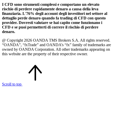
I CFD sono strumenti complessi e comportano un elevato
rischio di perdere rapidamente denaro a causa della leva
finanziaria. L'76% degli account degli investitori nel settore al
dettaglio perde denaro quando fa trading di CFD con questo
provider. Dovresti valutare se hai capito come funzionano i
CFD e se puoi permetterti di correre il rischio di perdere
denaro.
@ Copyright 2026 OANDA TMS Brokers S.A. All rights reserved.
“OANDA”, “fxTrade” and OANDA’s “fx” family of trademarks are
owned by OANDA Corporation. All other trademarks appearing on
this website are the property of their respective owner.
Scroll to top