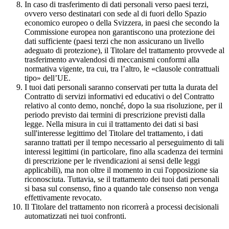
In caso di trasferimento di dati personali verso paesi terzi,
ovvero verso destinatari con sede al di fuori dello Spazio
economico europeo o della Svizzera, in paesi che secondo la
Commissione europea non garantiscono una protezione dei
dati sufficiente (paesi terzi che non assicurano un livello
adeguato di protezione), il Titolare del trattamento provvede al
trasferimento avvalendosi di meccanismi conformi alla
normativa vigente, tra cui, tra l’altro, le «clausole contrattuali
tipo» dell’UE.
I tuoi dati personali saranno conservati per tutta la durata del
Contratto di servizi informativi ed educativi o del Contratto
relativo al conto demo, nonché, dopo la sua risoluzione, per il
periodo previsto dai termini di prescrizione previsti dalla
legge. Nella misura in cui il trattamento dei dati si basi
sull'interesse legittimo del Titolare del trattamento, i dati
saranno trattati per il tempo necessario al perseguimento di tali
interessi legittimi (in particolare, fino alla scadenza dei termini
di prescrizione per le rivendicazioni ai sensi delle leggi
applicabili), ma non oltre il momento in cui l'opposizione sia
riconosciuta. Tuttavia, se il trattamento dei tuoi dati personali
si basa sul consenso, fino a quando tale consenso non venga
effettivamente revocato.
Il Titolare del trattamento non ricorrerà a processi decisionali
automatizzati nei tuoi confronti.