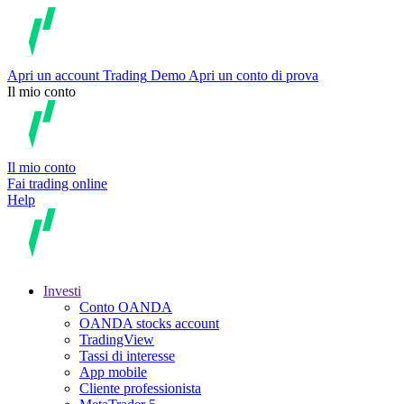
Apri un account
Trading
Demo
Apri un conto di prova
Il mio conto
Il mio conto
Fai trading online
Help
Investi
Conto OANDA
OANDA stocks account
TradingView
Tassi di interesse
App mobile
Cliente professionista