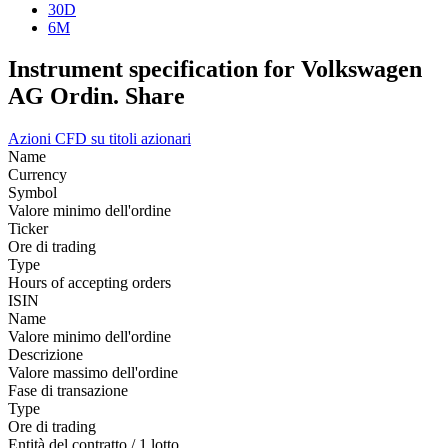
30D
6M
Instrument specification for Volkswagen
AG Ordin. Share
Azioni
CFD su titoli azionari
Name
Currency
Symbol
Valore minimo dell'ordine
Ticker
Ore di trading
Type
Hours of accepting orders
ISIN
Name
Valore minimo dell'ordine
Descrizione
Valore massimo dell'ordine
Fase di transazione
Type
Ore di trading
Entità del contratto / 1 lotto