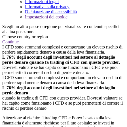
Informazioni legali
Informativa sulla privacy
Dichiarazione di accessibilità
Impostazioni dei cookie
Scegli un altro paese o regione per visualizzare contenuti specifici
alla tua posizione.
Choose country or region
Continue
I CFD sono strumenti complessi e comportano un elevato rischio di
perdere rapidamente denaro a causa della leva finanziaria.
L'76% degli account degli investitori nel settore al dettaglio
perde denaro quando fa trading di CFD con questo provider.
Dovresti valutare se hai capito come funzionano i CFD e se puoi
permetterti di correre il rischio di perdere denaro.
I CFD sono strumenti complessi e comportano un elevato rischio di
perdere rapidamente denaro a causa della leva finanziaria.
L'76% degli account degli investitori nel settore al dettaglio
perde denaro
quando fa trading di CFD con questo provider. Dovresti valutare se
hai capito come funzionano i CFD e se puoi permetterti di correre il
rischio di perdere denaro.
Attenzione al rischio: il trading CFD e Forex basato sulla leva
finanziaria è altamente rischioso per il tuo capitale; se investi in