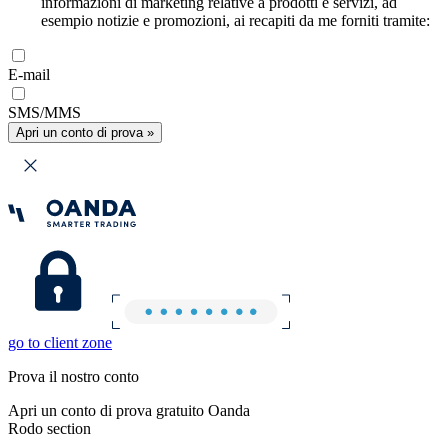
informazioni di marketing relative a prodotti e servizi, ad
esempio notizie e promozioni, ai recapiti da me forniti tramite:
E-mail
SMS/MMS
Apri un conto di prova »
go to client zone
Prova il nostro conto
Apri un conto di prova gratuito Oanda
Rodo section