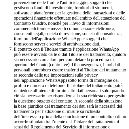
prevenzione delle frodi e l'antiriciclaggio, soggetti che
gestiscono fondi di investimento, fornitori di strumenti,
software e piattaforme per la gestione delle transazioni e delle
operazioni finanziarie effettuate nell'ambito dell'attuazione del
Contratto Quadro, nonché per l'invio di informazioni
commerciali tramite mezzi di comunicazione elettronica,
consulenti legali, società di revisione, società di consulenza,
fornitore dell'applicazione WhatsApp e soggetti che
forniscono server e servizi di archiviazione dati.
Il contatto con il Titolare tramite l’applicazione WhatsApp
può essere avviato da te o dal Titolare del trattamento, qualora
sia necessario contattarti per completare la procedura di
apertura del Conto (conto live). Di conseguenza, i tuoi dati
personali potrebbero essere trasferiti al Titolare del trattamento
(a seconda delle tue impostazioni sulla privacy
nell’applicazione WhatsApp) sotto forma di immagine del
profilo e numero di telefono. Il Titolare del trattamento potrà
richiedere all’utente di fornire altri dati personali solo quando
ciò sia necessario per rispondere alla sua richiesta o per gestire
la questione oggetto del contatto. A seconda della situazione,
la base giuridica del trattamento dei dati sarà la necessità del
trattamento per l’adozione di misure su richiesta
dell’interessato prima della conclusione di un contratto o di un
accordo stipulato tra l’utente e il Titolare del trattamento ai
sensi del Regolamento del Servizio di informazione e