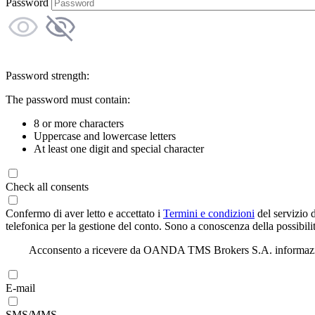
Password
Password strength:
The password must contain:
8 or more characters
Uppercase and lowercase letters
At least one digit and special character
Check all consents
Confermo di aver letto e accettato i
Termini e condizioni
del servizio 
telefonica per la gestione del conto. Sono a conoscenza della possibilit
Acconsento a ricevere da OANDA TMS Brokers S.A. informazioni di
E-mail
SMS/MMS