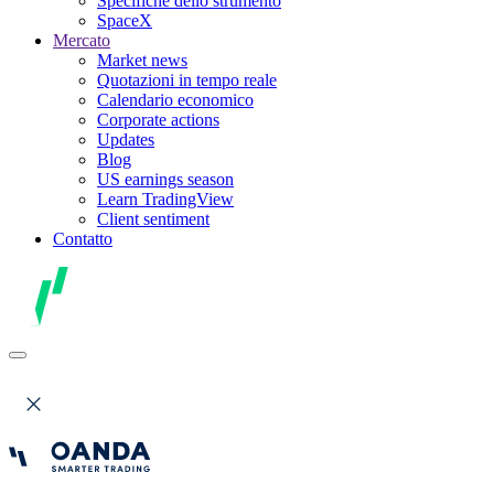
Specifiche dello strumento
SpaceX
Mercato
Market news
Quotazioni in tempo reale
Calendario economico
Corporate actions
Updates
Blog
US earnings season
Learn TradingView
Client sentiment
Contatto