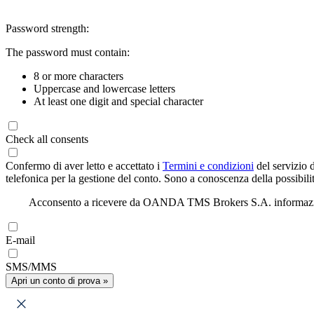
Password strength:
The password must contain:
8 or more characters
Uppercase and lowercase letters
At least one digit and special character
Check all consents
Confermo di aver letto e accettato i
Termini e condizioni
del servizio 
telefonica per la gestione del conto. Sono a conoscenza della possibilit
Acconsento a ricevere da OANDA TMS Brokers S.A. informazioni di
E-mail
SMS/MMS
Apri un conto di prova »