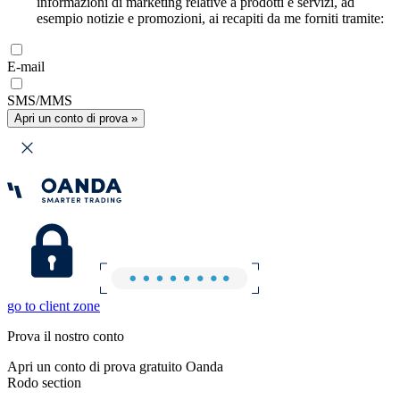
informazioni di marketing relative a prodotti e servizi, ad
esempio notizie e promozioni, ai recapiti da me forniti tramite:
E-mail
SMS/MMS
Apri un conto di prova »
go to client zone
Prova il nostro conto
Apri un conto di prova gratuito Oanda
Rodo section