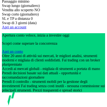
Passaggio minimo
Swap lungo (giornaliero)
Vendita allo scoperto
NO
Swap corto (giornaliero)
SL e TP a distanza
0
Swap di 3 giorni (data)
Apri un account
Apertura conto veloce, inizia a investire oggi
Scopri come superare la concorrenza
Apri un conto
Oltre 20 anni di attività sui mercati, le migliori analisi, strumenti
moderni e migliaia di clienti soddisfatti. Fai trading con un broker
pluripremiato
Accedi ai mercati globali - migliaia di strumenti a portata di mano
Prendi decisioni basate sui dati attuali - opportunità e
raccomandazioni giornaliere
Prendi il controllo - strumenti mobili per la gestione degli
investimenti Fai trading senza costi inutili - nessuna commissione sui
principali strumenti. Prezzi trasparenti e spread storici