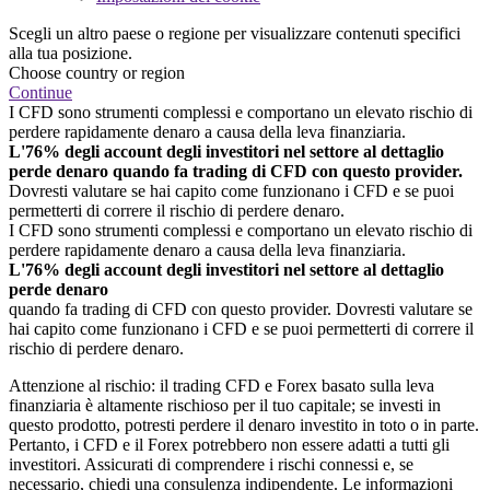
Scegli un altro paese o regione per visualizzare contenuti specifici
alla tua posizione.
Choose country or region
Continue
I CFD sono strumenti complessi e comportano un elevato rischio di
perdere rapidamente denaro a causa della leva finanziaria.
L'76% degli account degli investitori nel settore al dettaglio
perde denaro quando fa trading di CFD con questo provider.
Dovresti valutare se hai capito come funzionano i CFD e se puoi
permetterti di correre il rischio di perdere denaro.
I CFD sono strumenti complessi e comportano un elevato rischio di
perdere rapidamente denaro a causa della leva finanziaria.
L'76% degli account degli investitori nel settore al dettaglio
perde denaro
quando fa trading di CFD con questo provider. Dovresti valutare se
hai capito come funzionano i CFD e se puoi permetterti di correre il
rischio di perdere denaro.
Attenzione al rischio: il trading CFD e Forex basato sulla leva
finanziaria è altamente rischioso per il tuo capitale; se investi in
questo prodotto, potresti perdere il denaro investito in toto o in parte.
Pertanto, i CFD e il Forex potrebbero non essere adatti a tutti gli
investitori. Assicurati di comprendere i rischi connessi e, se
necessario, chiedi una consulenza indipendente. Le informazioni