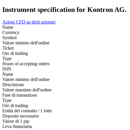
Instrument specification for Kontron AG.
Azioni
CFD su titoli azionari
Name
Currency
Symbol
Valore minimo dell'ordine
Ticker
Ore di trading
Type
Hours of accepting orders
ISIN
Name
Valore minimo dell'ordine
Descrizione
Valore massimo dell'ordine
Fase di transazione
Type
Ore di trading
Entità del contratto / 1 lotto
Deposito necessario
Valore di 1 pip
Leva finanziaria