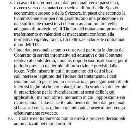
In caso di trasferimento di dati personali verso paesi terzi,
ovvero verso destinatari con sede al di fuori dello Spazio
economico europeo o della Svizzera, in paesi che secondo la
Commissione europea non garantiscono una protezione dei
dati sufficiente (paesi terzi che non assicurano un livello
adeguato di protezione), il Titolare del trattamento provvede al
trasferimento avvalendosi di meccanismi conformi alla
normativa vigente, tra cui, tra l’altro, le «clausole contrattuali
tipo» dell’UE.
I tuoi dati personali saranno conservati per tutta la durata del
Contratto di servizi informativi ed educativi o del Contratto
relativo al conto demo, nonché, dopo la sua risoluzione, per il
periodo previsto dai termini di prescrizione previsti dalla
legge. Nella misura in cui il trattamento dei dati si basi
sull'interesse legittimo del Titolare del trattamento, i dati
saranno trattati per il tempo necessario al perseguimento di tali
interessi legittimi (in particolare, fino alla scadenza dei termini
di prescrizione per le rivendicazioni ai sensi delle leggi
applicabili), ma non oltre il momento in cui l'opposizione sia
riconosciuta. Tuttavia, se il trattamento dei tuoi dati personali
si basa sul consenso, fino a quando tale consenso non venga
effettivamente revocato.
Il Titolare del trattamento non ricorrerà a processi decisionali
automatizzati nei tuoi confronti.