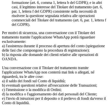
formazione (art. 6, comma 1, lettera b del GDPR); e in altri
casi, il legittimo interesse del Titolare del trattamento (art. 6,
par. 1, lettera f del GDPR) consistente nella necessità di
risolvere la questione segnalata relativa alle operazioni
commerciali del Titolare del trattamento (art. 6, par. 1, lettera f
del GDPR).
Per motivi di sicurezza, una conversazione con il Titolare del
trattamento tramite l'applicazione WhatsApp potrà riguardare
esclusivamente:
a) l'assistenza durante il processo di apertura del conto (spiegazione
delle fasi che compongono la procedura di registrazione);
b) la risposta alle domande dei clienti relative alle operazioni di
OANDA.
Una conversazione con il Titolare del trattamento tramite
l'applicazione WhatsApp non conterrà mai link o allegati, né
riguarderà, tra le altre cose:
a) il saldo dei fondi sul Conto di liquidità;
b) eventuali questioni relative all'esecuzione delle Transazioni;
c) l'immissione o la modifica di Ordini;
d) la modifica o l'aggiornamento dei dati personali del Cliente;
e) l'invio di istruzioni per il deposito o il prelievo di fondi da/verso il
Conto di liquidità.