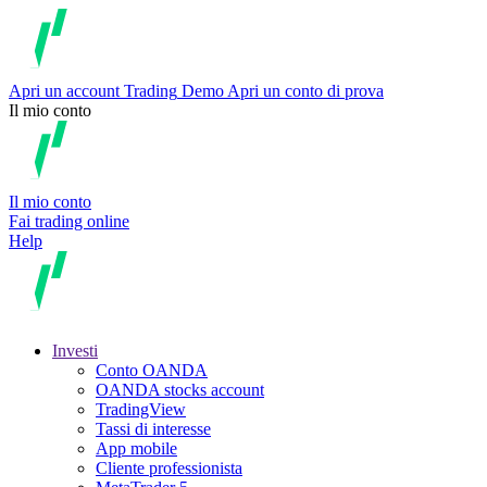
Apri un account
Trading
Demo
Apri un conto di prova
Il mio conto
Il mio conto
Fai trading online
Help
Investi
Conto OANDA
OANDA stocks account
TradingView
Tassi di interesse
App mobile
Cliente professionista