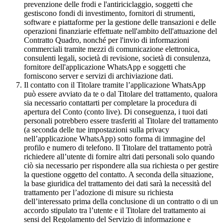
prevenzione delle frodi e l'antiriciclaggio, soggetti che
gestiscono fondi di investimento, fornitori di strumenti,
software e piattaforme per la gestione delle transazioni e delle
operazioni finanziarie effettuate nell'ambito dell'attuazione del
Contratto Quadro, nonché per l'invio di informazioni
commerciali tramite mezzi di comunicazione elettronica,
consulenti legali, società di revisione, società di consulenza,
fornitore dell'applicazione WhatsApp e soggetti che
forniscono server e servizi di archiviazione dati.
Il contatto con il Titolare tramite l’applicazione WhatsApp
può essere avviato da te o dal Titolare del trattamento, qualora
sia necessario contattarti per completare la procedura di
apertura del Conto (conto live). Di conseguenza, i tuoi dati
personali potrebbero essere trasferiti al Titolare del trattamento
(a seconda delle tue impostazioni sulla privacy
nell’applicazione WhatsApp) sotto forma di immagine del
profilo e numero di telefono. Il Titolare del trattamento potrà
richiedere all’utente di fornire altri dati personali solo quando
ciò sia necessario per rispondere alla sua richiesta o per gestire
la questione oggetto del contatto. A seconda della situazione,
la base giuridica del trattamento dei dati sarà la necessità del
trattamento per l’adozione di misure su richiesta
dell’interessato prima della conclusione di un contratto o di un
accordo stipulato tra l’utente e il Titolare del trattamento ai
sensi del Regolamento del Servizio di informazione e