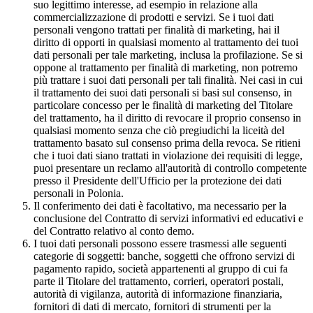
suo legittimo interesse, ad esempio in relazione alla
commercializzazione di prodotti e servizi. Se i tuoi dati
personali vengono trattati per finalità di marketing, hai il
diritto di opporti in qualsiasi momento al trattamento dei tuoi
dati personali per tale marketing, inclusa la profilazione. Se si
oppone al trattamento per finalità di marketing, non potremo
più trattare i suoi dati personali per tali finalità. Nei casi in cui
il trattamento dei suoi dati personali si basi sul consenso, in
particolare concesso per le finalità di marketing del Titolare
del trattamento, ha il diritto di revocare il proprio consenso in
qualsiasi momento senza che ciò pregiudichi la liceità del
trattamento basato sul consenso prima della revoca. Se ritieni
che i tuoi dati siano trattati in violazione dei requisiti di legge,
puoi presentare un reclamo all'autorità di controllo competente
presso il Presidente dell'Ufficio per la protezione dei dati
personali in Polonia.
Il conferimento dei dati è facoltativo, ma necessario per la
conclusione del Contratto di servizi informativi ed educativi e
del Contratto relativo al conto demo.
I tuoi dati personali possono essere trasmessi alle seguenti
categorie di soggetti: banche, soggetti che offrono servizi di
pagamento rapido, società appartenenti al gruppo di cui fa
parte il Titolare del trattamento, corrieri, operatori postali,
autorità di vigilanza, autorità di informazione finanziaria,
fornitori di dati di mercato, fornitori di strumenti per la