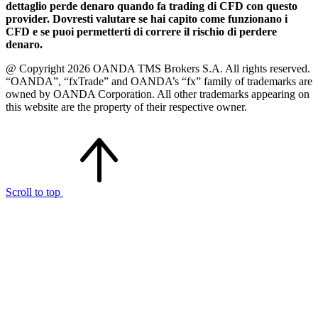
dettaglio perde denaro quando fa trading di CFD con questo
provider. Dovresti valutare se hai capito come funzionano i
CFD e se puoi permetterti di correre il rischio di perdere
denaro.
@ Copyright 2026 OANDA TMS Brokers S.A. All rights reserved.
“OANDA”, “fxTrade” and OANDA’s “fx” family of trademarks are
owned by OANDA Corporation. All other trademarks appearing on
this website are the property of their respective owner.
Scroll to top