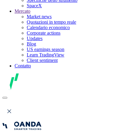
Specifiche dello strumento
SpaceX
Mercato
Market news
Quotazioni in tempo reale
Calendario economico
Corporate actions
Updates
Blog
US earnings season
Learn TradingView
Client sentiment
Contatto