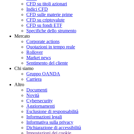
CFD su titoli azionari
Indici CFD
CFD sulle materie prime
CFD su criptovalute
CFD su fondi ETF
Specifiche dello strumento
Mercato
Corporate actions
Quotazioni in tempo reale
Rollover
Market news
Sentimento del cliente
Chi siamo
Gruppo OANDA
Carriera
Altro
Documenti
Novità
Cybersecurity
Aggiornamenti
Esclusione di responsabilità
Informazioni legali
Informativa sulla privacy
Dichiarazione di accessibilità
Impostazioni dei cookie