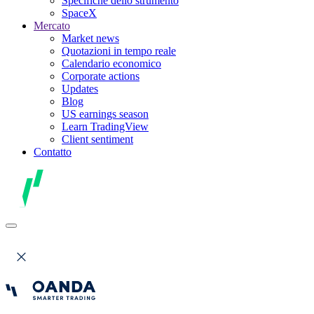
Specifiche dello strumento
SpaceX
Mercato
Market news
Quotazioni in tempo reale
Calendario economico
Corporate actions
Updates
Blog
US earnings season
Learn TradingView
Client sentiment
Contatto