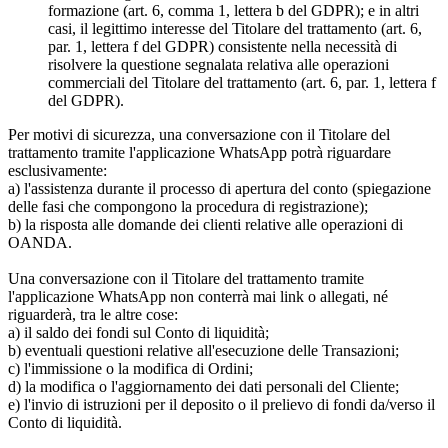
formazione (art. 6, comma 1, lettera b del GDPR); e in altri
casi, il legittimo interesse del Titolare del trattamento (art. 6,
par. 1, lettera f del GDPR) consistente nella necessità di
risolvere la questione segnalata relativa alle operazioni
commerciali del Titolare del trattamento (art. 6, par. 1, lettera f
del GDPR).
Per motivi di sicurezza, una conversazione con il Titolare del
trattamento tramite l'applicazione WhatsApp potrà riguardare
esclusivamente:
a) l'assistenza durante il processo di apertura del conto (spiegazione
delle fasi che compongono la procedura di registrazione);
b) la risposta alle domande dei clienti relative alle operazioni di
OANDA.
Una conversazione con il Titolare del trattamento tramite
l'applicazione WhatsApp non conterrà mai link o allegati, né
riguarderà, tra le altre cose:
a) il saldo dei fondi sul Conto di liquidità;
b) eventuali questioni relative all'esecuzione delle Transazioni;
c) l'immissione o la modifica di Ordini;
d) la modifica o l'aggiornamento dei dati personali del Cliente;
e) l'invio di istruzioni per il deposito o il prelievo di fondi da/verso il
Conto di liquidità.