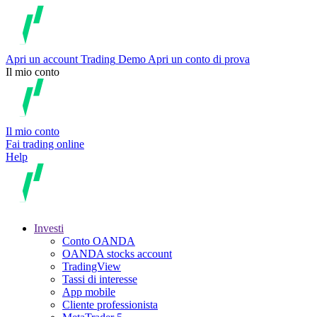
Apri un account
Trading
Demo
Apri un conto di prova
Il mio conto
Il mio conto
Fai trading online
Help
Investi
Conto OANDA
OANDA stocks account
TradingView
Tassi di interesse
App mobile
Cliente professionista