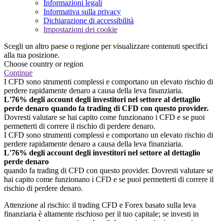
Informazioni legali
Informativa sulla privacy
Dichiarazione di accessibilità
Impostazioni dei cookie
Scegli un altro paese o regione per visualizzare contenuti specifici
alla tua posizione.
Choose country or region
Continue
I CFD sono strumenti complessi e comportano un elevato rischio di
perdere rapidamente denaro a causa della leva finanziaria.
L'76% degli account degli investitori nel settore al dettaglio
perde denaro quando fa trading di CFD con questo provider.
Dovresti valutare se hai capito come funzionano i CFD e se puoi
permetterti di correre il rischio di perdere denaro.
I CFD sono strumenti complessi e comportano un elevato rischio di
perdere rapidamente denaro a causa della leva finanziaria.
L'76% degli account degli investitori nel settore al dettaglio
perde denaro
quando fa trading di CFD con questo provider. Dovresti valutare se
hai capito come funzionano i CFD e se puoi permetterti di correre il
rischio di perdere denaro.
Attenzione al rischio: il trading CFD e Forex basato sulla leva
finanziaria è altamente rischioso per il tuo capitale; se investi in