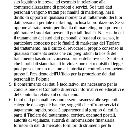
suo legittimo interesse, ad esempio in relazione alla
commercializzazione di prodotti e servizi. Se i tuoi dati
personali vengono trattati per finalità di marketing, hai il
diritto di opporti in qualsiasi momento al trattamento dei tuoi
dati personali per tale marketing, inclusa la profilazione. Se si
oppone al trattamento per finalità di marketing, non potremo
più trattare i suoi dati personali per tali finalità. Nei casi in cui
il trattamento dei suoi dati personali si basi sul consenso, in
particolare concesso per le finalità di marketing del Titolare
del trattamento, ha il diritto di revocare il proprio consenso in
qualsiasi momento senza che ciò pregiudichi la liceità del
trattamento basato sul consenso prima della revoca. Se ritieni
che i tuoi dati siano trattati in violazione dei requisiti di legge,
puoi presentare un reclamo all'autorità di controllo competente
presso il Presidente dell'Ufficio per la protezione dei dati
personali in Polonia.
Il conferimento dei dati è facoltativo, ma necessario per la
conclusione del Contratto di servizi informativi ed educativi e
del Contratto relativo al conto demo.
I tuoi dati personali possono essere trasmessi alle seguenti
categorie di soggetti: banche, soggetti che offrono servizi di
pagamento rapido, società appartenenti al gruppo di cui fa
parte il Titolare del trattamento, corrieri, operatori postali,
autorità di vigilanza, autorità di informazione finanziaria,
fornitori di dati di mercato, fornitori di strumenti per la