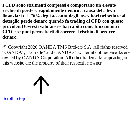
I CFD sono strumenti complessi e comportano un elevato
rischio di perdere rapidamente denaro a causa della leva
finanziaria. L'76% degli account degli investitori nel settore al
dettaglio perde denaro quando fa trading di CFD con questo
provider. Dovresti valutare se hai capito come funzionano i
CFD e se puoi permetterti di correre il rischio di perdere
denaro.
@ Copyright 2026 OANDA TMS Brokers S.A. All rights reserved.
“OANDA”, “fxTrade” and OANDA’s “fx” family of trademarks are
owned by OANDA Corporation. All other trademarks appearing on
this website are the property of their respective owner.
Scroll to top