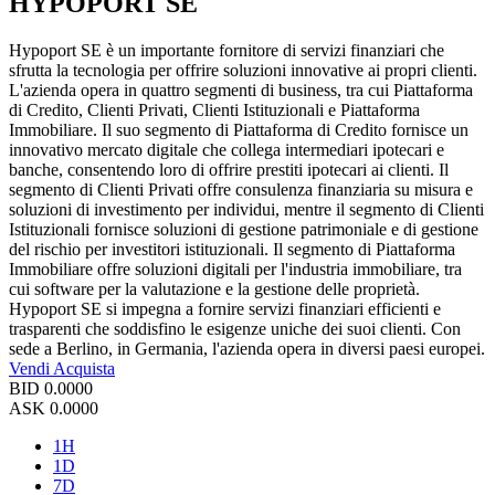
HYPOPORT SE
Hypoport SE è un importante fornitore di servizi finanziari che
sfrutta la tecnologia per offrire soluzioni innovative ai propri clienti.
L'azienda opera in quattro segmenti di business, tra cui Piattaforma
di Credito, Clienti Privati, Clienti Istituzionali e Piattaforma
Immobiliare. Il suo segmento di Piattaforma di Credito fornisce un
innovativo mercato digitale che collega intermediari ipotecari e
banche, consentendo loro di offrire prestiti ipotecari ai clienti. Il
segmento di Clienti Privati offre consulenza finanziaria su misura e
soluzioni di investimento per individui, mentre il segmento di Clienti
Istituzionali fornisce soluzioni di gestione patrimoniale e di gestione
del rischio per investitori istituzionali. Il segmento di Piattaforma
Immobiliare offre soluzioni digitali per l'industria immobiliare, tra
cui software per la valutazione e la gestione delle proprietà.
Hypoport SE si impegna a fornire servizi finanziari efficienti e
trasparenti che soddisfino le esigenze uniche dei suoi clienti. Con
sede a Berlino, in Germania, l'azienda opera in diversi paesi europei.
Vendi
Acquista
BID
0.0000
ASK
0.0000
1H
1D
7D