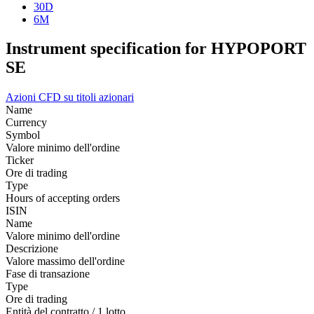
30D
6M
Instrument specification for HYPOPORT
SE
Azioni
CFD su titoli azionari
Name
Currency
Symbol
Valore minimo dell'ordine
Ticker
Ore di trading
Type
Hours of accepting orders
ISIN
Name
Valore minimo dell'ordine
Descrizione
Valore massimo dell'ordine
Fase di transazione
Type
Ore di trading
Entità del contratto / 1 lotto