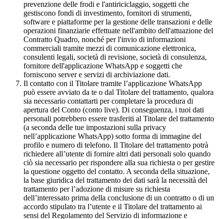
prevenzione delle frodi e l'antiriciclaggio, soggetti che
gestiscono fondi di investimento, fornitori di strumenti,
software e piattaforme per la gestione delle transazioni e delle
operazioni finanziarie effettuate nell'ambito dell'attuazione del
Contratto Quadro, nonché per l'invio di informazioni
commerciali tramite mezzi di comunicazione elettronica,
consulenti legali, società di revisione, società di consulenza,
fornitore dell'applicazione WhatsApp e soggetti che
forniscono server e servizi di archiviazione dati.
Il contatto con il Titolare tramite l’applicazione WhatsApp
può essere avviato da te o dal Titolare del trattamento, qualora
sia necessario contattarti per completare la procedura di
apertura del Conto (conto live). Di conseguenza, i tuoi dati
personali potrebbero essere trasferiti al Titolare del trattamento
(a seconda delle tue impostazioni sulla privacy
nell’applicazione WhatsApp) sotto forma di immagine del
profilo e numero di telefono. Il Titolare del trattamento potrà
richiedere all’utente di fornire altri dati personali solo quando
ciò sia necessario per rispondere alla sua richiesta o per gestire
la questione oggetto del contatto. A seconda della situazione,
la base giuridica del trattamento dei dati sarà la necessità del
trattamento per l’adozione di misure su richiesta
dell’interessato prima della conclusione di un contratto o di un
accordo stipulato tra l’utente e il Titolare del trattamento ai
sensi del Regolamento del Servizio di informazione e