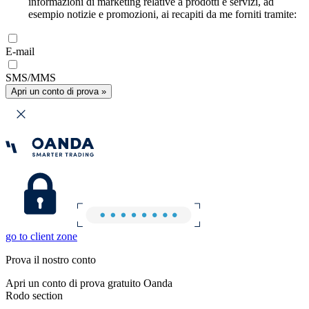
informazioni di marketing relative a prodotti e servizi, ad
esempio notizie e promozioni, ai recapiti da me forniti tramite:
E-mail
SMS/MMS
Apri un conto di prova »
go to client zone
Prova il nostro conto
Apri un conto di prova gratuito Oanda
Rodo section