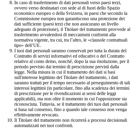
In caso di trasferimento di dati personali verso paesi terzi,
ovvero verso destinatari con sede al di fuori dello Spazio
economico europeo o della Svizzera, in paesi che secondo la
Commissione europea non garantiscono una protezione dei
dati sufficiente (paesi terzi che non assicurano un livello
adeguato di protezione), il Titolare del trattamento provvede al
trasferimento avvalendosi di meccanismi conformi alla
normativa vigente, tra cui, tra l’altro, le «clausole contrattuali
tipo» dell’UE.
I tuoi dati personali saranno conservati per tutta la durata del
Contratto di servizi informativi ed educativi o del Contratto
relativo al conto demo, nonché, dopo la sua risoluzione, per il
periodo previsto dai termini di prescrizione previsti dalla
legge. Nella misura in cui il trattamento dei dati si basi
sull'interesse legittimo del Titolare del trattamento, i dati
saranno trattati per il tempo necessario al perseguimento di tali
interessi legittimi (in particolare, fino alla scadenza dei termini
di prescrizione per le rivendicazioni ai sensi delle leggi
applicabili), ma non oltre il momento in cui l'opposizione sia
riconosciuta. Tuttavia, se il trattamento dei tuoi dati personali
si basa sul consenso, fino a quando tale consenso non venga
effettivamente revocato.
Il Titolare del trattamento non ricorrerà a processi decisionali
automatizzati nei tuoi confronti.