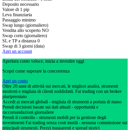
Deposito necessario
Valore di 1 pip
Leva finanziaria
Passaggio minimo
Swap lungo (giornaliero)
Vendita allo scoperto
NO
Swap corto (giornaliero)
SL e TP a distanza
0
Swap di 3 giorni (data)
Apri un account
Apertura conto veloce, inizia a investire oggi
Scopri come superare la concorrenza
Apri un conto
Oltre 20 anni di attività sui mercati, le migliori analisi, strumenti
moderni e migliaia di clienti soddisfatti. Fai trading con un broker
pluripremiato
Accedi ai mercati globali - migliaia di strumenti a portata di mano
Prendi decisioni basate sui dati attuali - opportunità e
raccomandazioni giornaliere
Prendi il controllo - strumenti mobili per la gestione degli
investimenti Fai trading senza costi inutili - nessuna commissione sui
principali strumenti. Prezzi trasparenti e spread storici