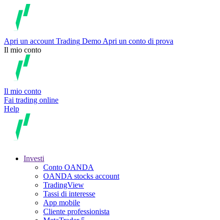
Apri un account
Trading
Demo
Apri un conto di prova
Il mio conto
Il mio conto
Fai trading online
Help
Investi
Conto OANDA
OANDA stocks account
TradingView
Tassi di interesse
App mobile
Cliente professionista