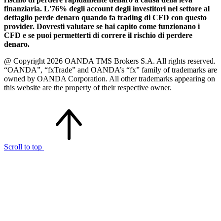
finanziaria. L'76% degli account degli investitori nel settore al
dettaglio perde denaro quando fa trading di CFD con questo
provider. Dovresti valutare se hai capito come funzionano i
CFD e se puoi permetterti di correre il rischio di perdere
denaro.
@ Copyright 2026 OANDA TMS Brokers S.A. All rights reserved.
“OANDA”, “fxTrade” and OANDA’s “fx” family of trademarks are
owned by OANDA Corporation. All other trademarks appearing on
this website are the property of their respective owner.
Scroll to top