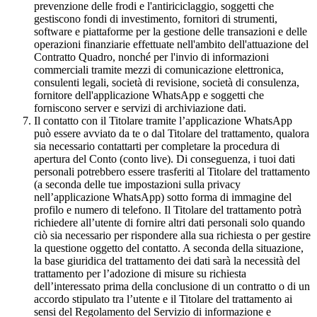
prevenzione delle frodi e l'antiriciclaggio, soggetti che
gestiscono fondi di investimento, fornitori di strumenti,
software e piattaforme per la gestione delle transazioni e delle
operazioni finanziarie effettuate nell'ambito dell'attuazione del
Contratto Quadro, nonché per l'invio di informazioni
commerciali tramite mezzi di comunicazione elettronica,
consulenti legali, società di revisione, società di consulenza,
fornitore dell'applicazione WhatsApp e soggetti che
forniscono server e servizi di archiviazione dati.
Il contatto con il Titolare tramite l’applicazione WhatsApp
può essere avviato da te o dal Titolare del trattamento, qualora
sia necessario contattarti per completare la procedura di
apertura del Conto (conto live). Di conseguenza, i tuoi dati
personali potrebbero essere trasferiti al Titolare del trattamento
(a seconda delle tue impostazioni sulla privacy
nell’applicazione WhatsApp) sotto forma di immagine del
profilo e numero di telefono. Il Titolare del trattamento potrà
richiedere all’utente di fornire altri dati personali solo quando
ciò sia necessario per rispondere alla sua richiesta o per gestire
la questione oggetto del contatto. A seconda della situazione,
la base giuridica del trattamento dei dati sarà la necessità del
trattamento per l’adozione di misure su richiesta
dell’interessato prima della conclusione di un contratto o di un
accordo stipulato tra l’utente e il Titolare del trattamento ai
sensi del Regolamento del Servizio di informazione e