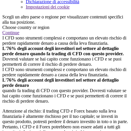
Dichiarazione di accessibilità
Impostazioni dei cookie
Scegli un altro paese o regione per visualizzare contenuti specifici
alla tua posizione.
Choose country or region
Continue
I CFD sono strumenti complessi e comportano un elevato rischio di
perdere rapidamente denaro a causa della leva finanziaria.
L'76% degli account degli investitori nel settore al dettaglio
perde denaro quando fa trading di CFD con questo provider.
Dovresti valutare se hai capito come funzionano i CFD e se puoi
permetterti di correre il rischio di perdere denaro.
I CFD sono strumenti complessi e comportano un elevato rischio di
perdere rapidamente denaro a causa della leva finanziaria.
L'76% degli account degli investitori nel settore al dettaglio
perde denaro
quando fa trading di CFD con questo provider. Dovresti valutare se
hai capito come funzionano i CFD e se puoi permetterti di correre il
rischio di perdere denaro.
Attenzione al rischio: il trading CFD e Forex basato sulla leva
finanziaria è altamente rischioso per il tuo capitale; se investi in
questo prodotto, potresti perdere il denaro investito in toto o in parte.
Pertanto, i CFD e il Forex potrebbero non essere adatti a tutti gli