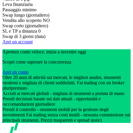
Leva finanziaria
Passaggio minimo
Swap lungo (giornaliero)
Vendita allo scoperto
NO
Swap corto (giornaliero)
SL e TP a distanza
0
Swap di 3 giorni (data)
Apri un account
Apertura conto veloce, inizia a investire oggi
Scopri come superare la concorrenza
Apri un conto
Oltre 20 anni di attività sui mercati, le migliori analisi, strumenti
moderni e migliaia di clienti soddisfatti. Fai trading con un broker
pluripremiato
Accedi ai mercati globali - migliaia di strumenti a portata di mano
Prendi decisioni basate sui dati attuali - opportunità e
raccomandazioni giornaliere
Prendi il controllo - strumenti mobili per la gestione degli
investimenti Fai trading senza costi inutili - nessuna commissione sui
principali strumenti. Prezzi trasparenti e spread storici