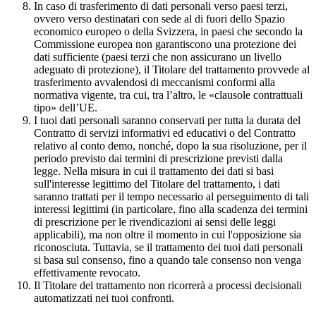
In caso di trasferimento di dati personali verso paesi terzi,
ovvero verso destinatari con sede al di fuori dello Spazio
economico europeo o della Svizzera, in paesi che secondo la
Commissione europea non garantiscono una protezione dei
dati sufficiente (paesi terzi che non assicurano un livello
adeguato di protezione), il Titolare del trattamento provvede al
trasferimento avvalendosi di meccanismi conformi alla
normativa vigente, tra cui, tra l’altro, le «clausole contrattuali
tipo» dell’UE.
I tuoi dati personali saranno conservati per tutta la durata del
Contratto di servizi informativi ed educativi o del Contratto
relativo al conto demo, nonché, dopo la sua risoluzione, per il
periodo previsto dai termini di prescrizione previsti dalla
legge. Nella misura in cui il trattamento dei dati si basi
sull'interesse legittimo del Titolare del trattamento, i dati
saranno trattati per il tempo necessario al perseguimento di tali
interessi legittimi (in particolare, fino alla scadenza dei termini
di prescrizione per le rivendicazioni ai sensi delle leggi
applicabili), ma non oltre il momento in cui l'opposizione sia
riconosciuta. Tuttavia, se il trattamento dei tuoi dati personali
si basa sul consenso, fino a quando tale consenso non venga
effettivamente revocato.
Il Titolare del trattamento non ricorrerà a processi decisionali
automatizzati nei tuoi confronti.