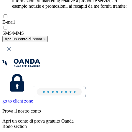
informazioni di marketing relative a prodotti e servizi, ad
esempio notizie e promozioni, ai recapiti da me forniti tramite:
E-mail
SMS/MMS
Apri un conto di prova »
go to client zone
Prova il nostro conto
Apri un conto di prova gratuito Oanda
Rodo section