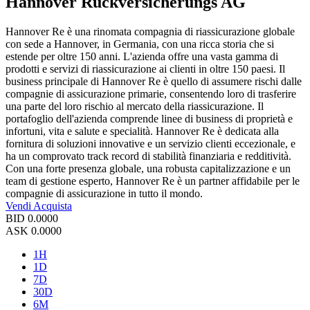
Hannover Ruckversicherungs AG
Hannover Re è una rinomata compagnia di riassicurazione globale
con sede a Hannover, in Germania, con una ricca storia che si
estende per oltre 150 anni. L'azienda offre una vasta gamma di
prodotti e servizi di riassicurazione ai clienti in oltre 150 paesi. Il
business principale di Hannover Re è quello di assumere rischi dalle
compagnie di assicurazione primarie, consentendo loro di trasferire
una parte del loro rischio al mercato della riassicurazione. Il
portafoglio dell'azienda comprende linee di business di proprietà e
infortuni, vita e salute e specialità. Hannover Re è dedicata alla
fornitura di soluzioni innovative e un servizio clienti eccezionale, e
ha un comprovato track record di stabilità finanziaria e redditività.
Con una forte presenza globale, una robusta capitalizzazione e un
team di gestione esperto, Hannover Re è un partner affidabile per le
compagnie di assicurazione in tutto il mondo.
Vendi
Acquista
BID
0.0000
ASK
0.0000
1H
1D
7D
30D
6M