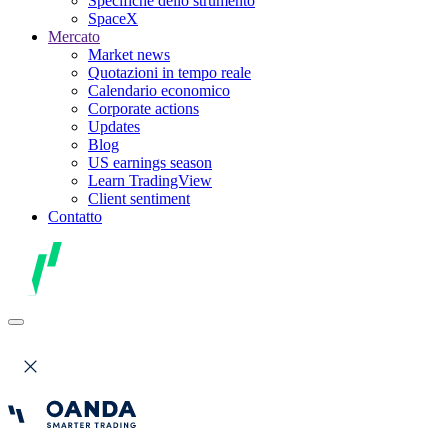
Specifiche dello strumento
SpaceX
Mercato
Market news
Quotazioni in tempo reale
Calendario economico
Corporate actions
Updates
Blog
US earnings season
Learn TradingView
Client sentiment
Contatto