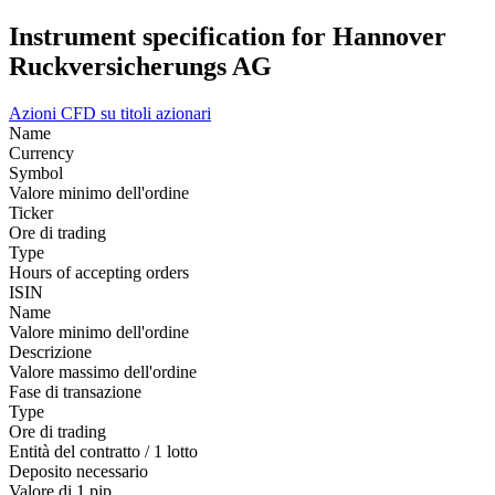
Instrument specification for Hannover
Ruckversicherungs AG
Azioni
CFD su titoli azionari
Name
Currency
Symbol
Valore minimo dell'ordine
Ticker
Ore di trading
Type
Hours of accepting orders
ISIN
Name
Valore minimo dell'ordine
Descrizione
Valore massimo dell'ordine
Fase di transazione
Type
Ore di trading
Entità del contratto / 1 lotto
Deposito necessario
Valore di 1 pip