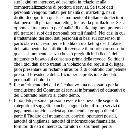
suo legittimo interesse, ad esempio in relazione alla
commercializzazione di prodotti e servizi. Se i tuoi dati
personali vengono trattati per finalità di marketing, hai il
diritto di opporti in qualsiasi momento al trattamento dei tuoi
dati personali per tale marketing, inclusa la profilazione. Se si
oppone al trattamento per finalità di marketing, non potremo
più trattare i suoi dati personali per tali finalità. Nei casi in cui
il trattamento dei suoi dati personali si basi sul consenso, in
particolare concesso per le finalità di marketing del Titolare
del trattamento, ha il diritto di revocare il proprio consenso in
qualsiasi momento senza che ciò pregiudichi la liceità del
trattamento basato sul consenso prima della revoca. Se ritieni
che i tuoi dati siano trattati in violazione dei requisiti di legge,
puoi presentare un reclamo all'autorità di controllo competente
presso il Presidente dell'Ufficio per la protezione dei dati
personali in Polonia.
Il conferimento dei dati è facoltativo, ma necessario per la
conclusione del Contratto di servizi informativi ed educativi e
del Contratto relativo al conto demo.
I tuoi dati personali possono essere trasmessi alle seguenti
categorie di soggetti: banche, soggetti che offrono servizi di
pagamento rapido, società appartenenti al gruppo di cui fa
parte il Titolare del trattamento, corrieri, operatori postali,
autorità di vigilanza, autorità di informazione finanziaria,
fornitori di dati di mercato, fornitori di strumenti per la