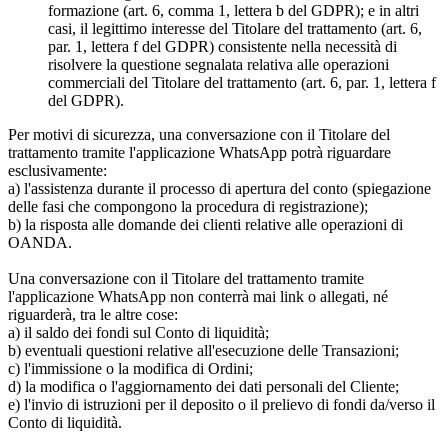
formazione (art. 6, comma 1, lettera b del GDPR); e in altri
casi, il legittimo interesse del Titolare del trattamento (art. 6,
par. 1, lettera f del GDPR) consistente nella necessità di
risolvere la questione segnalata relativa alle operazioni
commerciali del Titolare del trattamento (art. 6, par. 1, lettera f
del GDPR).
Per motivi di sicurezza, una conversazione con il Titolare del
trattamento tramite l'applicazione WhatsApp potrà riguardare
esclusivamente:
a) l'assistenza durante il processo di apertura del conto (spiegazione
delle fasi che compongono la procedura di registrazione);
b) la risposta alle domande dei clienti relative alle operazioni di
OANDA.
Una conversazione con il Titolare del trattamento tramite
l'applicazione WhatsApp non conterrà mai link o allegati, né
riguarderà, tra le altre cose:
a) il saldo dei fondi sul Conto di liquidità;
b) eventuali questioni relative all'esecuzione delle Transazioni;
c) l'immissione o la modifica di Ordini;
d) la modifica o l'aggiornamento dei dati personali del Cliente;
e) l'invio di istruzioni per il deposito o il prelievo di fondi da/verso il
Conto di liquidità.