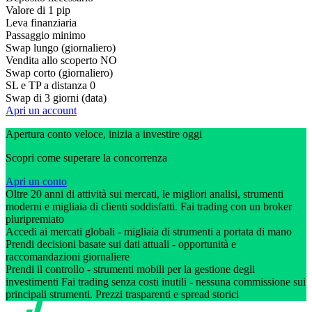
Valore di 1 pip
Leva finanziaria
Passaggio minimo
Swap lungo (giornaliero)
Vendita allo scoperto
NO
Swap corto (giornaliero)
SL e TP a distanza
0
Swap di 3 giorni (data)
Apri un account
Apertura conto veloce, inizia a investire oggi
Scopri come superare la concorrenza
Apri un conto
Oltre 20 anni di attività sui mercati, le migliori analisi, strumenti
moderni e migliaia di clienti soddisfatti. Fai trading con un broker
pluripremiato
Accedi ai mercati globali - migliaia di strumenti a portata di mano
Prendi decisioni basate sui dati attuali - opportunità e
raccomandazioni giornaliere
Prendi il controllo - strumenti mobili per la gestione degli
investimenti Fai trading senza costi inutili - nessuna commissione sui
principali strumenti. Prezzi trasparenti e spread storici