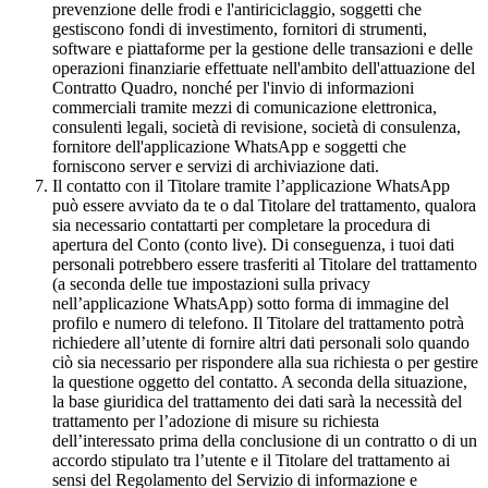
prevenzione delle frodi e l'antiriciclaggio, soggetti che
gestiscono fondi di investimento, fornitori di strumenti,
software e piattaforme per la gestione delle transazioni e delle
operazioni finanziarie effettuate nell'ambito dell'attuazione del
Contratto Quadro, nonché per l'invio di informazioni
commerciali tramite mezzi di comunicazione elettronica,
consulenti legali, società di revisione, società di consulenza,
fornitore dell'applicazione WhatsApp e soggetti che
forniscono server e servizi di archiviazione dati.
Il contatto con il Titolare tramite l’applicazione WhatsApp
può essere avviato da te o dal Titolare del trattamento, qualora
sia necessario contattarti per completare la procedura di
apertura del Conto (conto live). Di conseguenza, i tuoi dati
personali potrebbero essere trasferiti al Titolare del trattamento
(a seconda delle tue impostazioni sulla privacy
nell’applicazione WhatsApp) sotto forma di immagine del
profilo e numero di telefono. Il Titolare del trattamento potrà
richiedere all’utente di fornire altri dati personali solo quando
ciò sia necessario per rispondere alla sua richiesta o per gestire
la questione oggetto del contatto. A seconda della situazione,
la base giuridica del trattamento dei dati sarà la necessità del
trattamento per l’adozione di misure su richiesta
dell’interessato prima della conclusione di un contratto o di un
accordo stipulato tra l’utente e il Titolare del trattamento ai
sensi del Regolamento del Servizio di informazione e