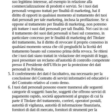
suo legittimo interesse, ad esempio in relazione alla
commercializzazione di prodotti e servizi. Se i tuoi dati
personali vengono trattati per finalità di marketing, hai il
diritto di opporti in qualsiasi momento al trattamento dei tuoi
dati personali per tale marketing, inclusa la profilazione. Se si
oppone al trattamento per finalità di marketing, non potremo
più trattare i suoi dati personali per tali finalità. Nei casi in cui
il trattamento dei suoi dati personali si basi sul consenso, in
particolare concesso per le finalità di marketing del Titolare
del trattamento, ha il diritto di revocare il proprio consenso in
qualsiasi momento senza che ciò pregiudichi la liceità del
trattamento basato sul consenso prima della revoca. Se ritieni
che i tuoi dati siano trattati in violazione dei requisiti di legge,
puoi presentare un reclamo all'autorità di controllo competente
presso il Presidente dell'Ufficio per la protezione dei dati
personali in Polonia.
Il conferimento dei dati è facoltativo, ma necessario per la
conclusione del Contratto di servizi informativi ed educativi e
del Contratto relativo al conto demo.
I tuoi dati personali possono essere trasmessi alle seguenti
categorie di soggetti: banche, soggetti che offrono servizi di
pagamento rapido, società appartenenti al gruppo di cui fa
parte il Titolare del trattamento, corrieri, operatori postali,
autorità di vigilanza, autorità di informazione finanziaria,
fornitori di dati di mercato, fornitori di strumenti per la