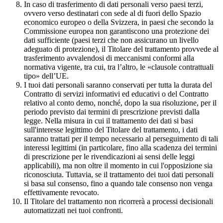
In caso di trasferimento di dati personali verso paesi terzi,
ovvero verso destinatari con sede al di fuori dello Spazio
economico europeo o della Svizzera, in paesi che secondo la
Commissione europea non garantiscono una protezione dei
dati sufficiente (paesi terzi che non assicurano un livello
adeguato di protezione), il Titolare del trattamento provvede al
trasferimento avvalendosi di meccanismi conformi alla
normativa vigente, tra cui, tra l’altro, le «clausole contrattuali
tipo» dell’UE.
I tuoi dati personali saranno conservati per tutta la durata del
Contratto di servizi informativi ed educativi o del Contratto
relativo al conto demo, nonché, dopo la sua risoluzione, per il
periodo previsto dai termini di prescrizione previsti dalla
legge. Nella misura in cui il trattamento dei dati si basi
sull'interesse legittimo del Titolare del trattamento, i dati
saranno trattati per il tempo necessario al perseguimento di tali
interessi legittimi (in particolare, fino alla scadenza dei termini
di prescrizione per le rivendicazioni ai sensi delle leggi
applicabili), ma non oltre il momento in cui l'opposizione sia
riconosciuta. Tuttavia, se il trattamento dei tuoi dati personali
si basa sul consenso, fino a quando tale consenso non venga
effettivamente revocato.
Il Titolare del trattamento non ricorrerà a processi decisionali
automatizzati nei tuoi confronti.