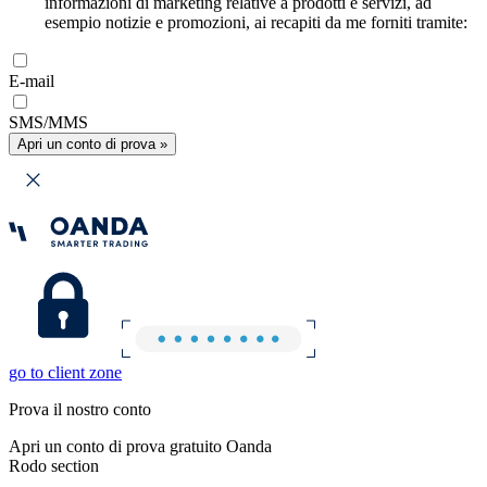
informazioni di marketing relative a prodotti e servizi, ad
esempio notizie e promozioni, ai recapiti da me forniti tramite:
E-mail
SMS/MMS
Apri un conto di prova »
go to client zone
Prova il nostro conto
Apri un conto di prova gratuito Oanda
Rodo section