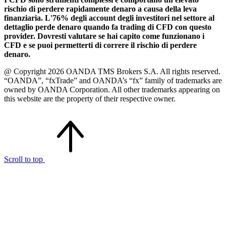
rischio di perdere rapidamente denaro a causa della leva
finanziaria. L'76% degli account degli investitori nel settore al
dettaglio perde denaro quando fa trading di CFD con questo
provider. Dovresti valutare se hai capito come funzionano i
CFD e se puoi permetterti di correre il rischio di perdere
denaro.
@ Copyright 2026 OANDA TMS Brokers S.A. All rights reserved.
“OANDA”, “fxTrade” and OANDA’s “fx” family of trademarks are
owned by OANDA Corporation. All other trademarks appearing on
this website are the property of their respective owner.
Scroll to top