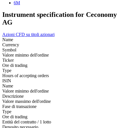
6M
Instrument specification for Ceconomy
AG
Azioni
CFD su titoli azionari
Name
Currency
Symbol
Valore minimo dell'ordine
Ticker
Ore di trading
Type
Hours of accepting orders
ISIN
Name
Valore minimo dell'ordine
Descrizione
Valore massimo dell'ordine
Fase di transazione
Type
Ore di trading
Entità del contratto / 1 lotto
Deposito necessario