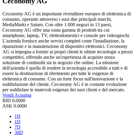
Ceconomy AG
Ceconomy AG è un importante rivenditore europeo di elettronica di
consumo, operante attraverso i suoi due principali marchi,
MediaMarkt e Saturn. Con oltre 1.000 negozi in 13 paesi,
Ceconomy AG offre una vasta gamma di prodotti tra cui
smartphone, laptop, TV, elettrodomestici e console per videogiochi.
L'azienda fornisce anche servizi completi come l'installazione, la
riparazione e la manutenzione di dispositivi elettronici. Ceconomy
AG si impegna a fornire ai propri clienti le ultime tecnologie a prezzi
competitivi, offrendo anche un'esperienza di acquisto senza
soluzione di continuità sia in negozio che online. La missione
dell'azienda è quella di rendere la tecnologia accessibile a tutti e di
essere la destinazione di riferimento per tutte le esigenze di
elettronica di consumo. Con un forte focus sull'innovazione e la
soddisfazione del cliente, Ceconomy AG è in costante evoluzione
per soddisfare le mutevoli esigenze dei suoi clienti e del mercato.
Vendi
Acquista
BID
0.0000
ASK
0.0000
1H
1D
7D
30D