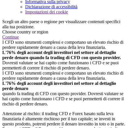
Informativa sulla privacy
Dichiarazione di accessibilità
Impostazioni dei cookie
Scegli un altro paese o regione per visualizzare contenuti specifici
alla tua posizione.
Choose country or region
Continue
I CFD sono strumenti complessi e comportano un elevato rischio di
perdere rapidamente denaro a causa della leva finanziaria.
L'76% degli account degli investitori nel settore al dettaglio
perde denaro quando fa trading di CFD con questo provider.
Dovresti valutare se hai capito come funzionano i CFD e se puoi
permetterti di correre il rischio di perdere denaro.
I CFD sono strumenti complessi e comportano un elevato rischio di
perdere rapidamente denaro a causa della leva finanziaria.
L'76% degli account degli investitori nel settore al dettaglio
perde denaro
quando fa trading di CFD con questo provider. Dovresti valutare se
hai capito come funzionano i CFD e se puoi permetterti di correre il
rischio di perdere denaro.
Attenzione al rischio: il trading CFD e Forex basato sulla leva
finanziaria è altamente rischioso per il tuo capitale; se investi in
questo prodotto, potresti perdere il denaro investito in toto o in parte.