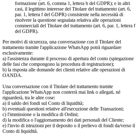
formazione (art. 6, comma 1, lettera b del GDPR); e in altri
casi, il legittimo interesse del Titolare del trattamento (art. 6,
par. 1, lettera f del GDPR) consistente nella necessità di
risolvere la questione segnalata relativa alle operazioni
commerciali del Titolare del trattamento (art. 6, par. 1, lettera f
del GDPR).
Per motivi di sicurezza, una conversazione con il Titolare del
trattamento tramite l'applicazione WhatsApp potrà riguardare
esclusivamente:
a) l'assistenza durante il processo di apertura del conto (spiegazione
delle fasi che compongono la procedura di registrazione);
b) la risposta alle domande dei clienti relative alle operazioni di
OANDA.
Una conversazione con il Titolare del trattamento tramite
l'applicazione WhatsApp non conterrà mai link o allegati, né
riguarderà, tra le altre cose:
a) il saldo dei fondi sul Conto di liquidità;
b) eventuali questioni relative all'esecuzione delle Transazioni;
c) l'immissione o la modifica di Ordini;
d) la modifica o l'aggiornamento dei dati personali del Cliente;
e) l'invio di istruzioni per il deposito o il prelievo di fondi da/verso il
Conto di liquidità.