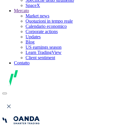
Specifiche dello strumento
SpaceX
Mercato
Market news
Quotazioni in tempo reale
Calendario economico
Corporate actions
Updates
Blog
US earnings season
Learn TradingView
Client sentiment
Contatto