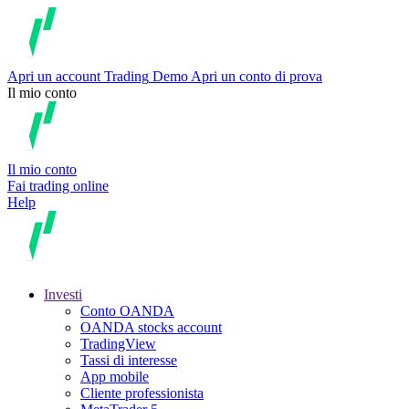
Apri un account
Trading
Demo
Apri un conto di prova
Il mio conto
Il mio conto
Fai trading online
Help
Investi
Conto OANDA
OANDA stocks account
TradingView
Tassi di interesse
App mobile
Cliente professionista