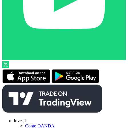
Investi
Conto OANDA