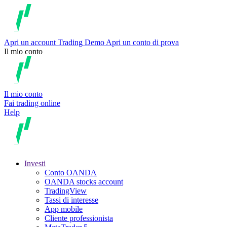
Apri un account
Trading
Demo
Apri un conto di prova
Il mio conto
Il mio conto
Fai trading online
Help
Investi
Conto OANDA
OANDA stocks account
TradingView
Tassi di interesse
App mobile
Cliente professionista