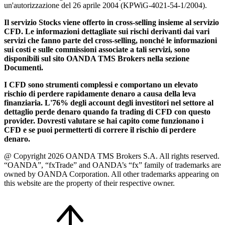
un'autorizzazione del 26 aprile 2004 (KPWiG-4021-54-1/2004).
Il servizio Stocks viene offerto in cross-selling insieme al servizio
CFD. Le informazioni dettagliate sui rischi derivanti dai vari
servizi che fanno parte del cross-selling, nonché le informazioni
sui costi e sulle commissioni associate a tali servizi, sono
disponibili sul sito OANDA TMS Brokers nella sezione
Documenti.
I CFD sono strumenti complessi e comportano un elevato
rischio di perdere rapidamente denaro a causa della leva
finanziaria. L'76% degli account degli investitori nel settore al
dettaglio perde denaro quando fa trading di CFD con questo
provider. Dovresti valutare se hai capito come funzionano i
CFD e se puoi permetterti di correre il rischio di perdere
denaro.
@ Copyright 2026 OANDA TMS Brokers S.A. All rights reserved.
“OANDA”, “fxTrade” and OANDA’s “fx” family of trademarks are
owned by OANDA Corporation. All other trademarks appearing on
this website are the property of their respective owner.