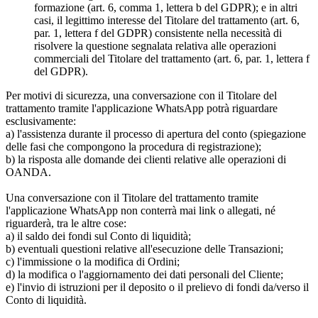
formazione (art. 6, comma 1, lettera b del GDPR); e in altri
casi, il legittimo interesse del Titolare del trattamento (art. 6,
par. 1, lettera f del GDPR) consistente nella necessità di
risolvere la questione segnalata relativa alle operazioni
commerciali del Titolare del trattamento (art. 6, par. 1, lettera f
del GDPR).
Per motivi di sicurezza, una conversazione con il Titolare del
trattamento tramite l'applicazione WhatsApp potrà riguardare
esclusivamente:
a) l'assistenza durante il processo di apertura del conto (spiegazione
delle fasi che compongono la procedura di registrazione);
b) la risposta alle domande dei clienti relative alle operazioni di
OANDA.
Una conversazione con il Titolare del trattamento tramite
l'applicazione WhatsApp non conterrà mai link o allegati, né
riguarderà, tra le altre cose:
a) il saldo dei fondi sul Conto di liquidità;
b) eventuali questioni relative all'esecuzione delle Transazioni;
c) l'immissione o la modifica di Ordini;
d) la modifica o l'aggiornamento dei dati personali del Cliente;
e) l'invio di istruzioni per il deposito o il prelievo di fondi da/verso il
Conto di liquidità.