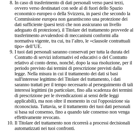
In caso di trasferimento di dati personali verso paesi terzi,
ovvero verso destinatari con sede al di fuori dello Spazio
economico europeo o della Svizzera, in paesi che secondo la
Commissione europea non garantiscono una protezione dei
dati sufficiente (paesi terzi che non assicurano un livello
adeguato di protezione), il Titolare del trattamento provvede al
trasferimento avvalendosi di meccanismi conformi alla
normativa vigente, tra cui, tra l’altro, le «clausole contrattuali
tipo» dell’UE.
I tuoi dati personali saranno conservati per tutta la durata del
Contratto di servizi informativi ed educativi o del Contratto
relativo al conto demo, nonché, dopo la sua risoluzione, per il
periodo previsto dai termini di prescrizione previsti dalla
legge. Nella misura in cui il trattamento dei dati si basi
sull'interesse legittimo del Titolare del trattamento, i dati
saranno trattati per il tempo necessario al perseguimento di tali
interessi legittimi (in particolare, fino alla scadenza dei termini
di prescrizione per le rivendicazioni ai sensi delle leggi
applicabili), ma non oltre il momento in cui l'opposizione sia
riconosciuta. Tuttavia, se il trattamento dei tuoi dati personali
si basa sul consenso, fino a quando tale consenso non venga
effettivamente revocato.
Il Titolare del trattamento non ricorrerà a processi decisionali
automatizzati nei tuoi confronti.