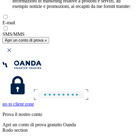
informazioni di marketing relative a prodotti e servizi, ad
esempio notizie e promozioni, ai recapiti da me forniti tramite:
E-mail
SMS/MMS
Apri un conto di prova »
go to client zone
Prova il nostro conto
Apri un conto di prova gratuito Oanda
Rodo section