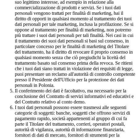
suo legittimo interesse, ad esempio in relazione alla
commercializzazione di prodotti e servizi. Se i tuoi dati
personali vengono trattati per finalità di marketing, hai il
diritto di opporti in qualsiasi momento al trattamento dei tuoi
dati personali per tale marketing, inclusa la profilazione. Se si
oppone al trattamento per finalità di marketing, non potremo
più trattare i suoi dati personali per tali finalità. Nei casi in cui
il trattamento dei suoi dati personali si basi sul consenso, in
particolare concesso per le finalità di marketing del Titolare
del trattamento, ha il diritto di revocare il proprio consenso in
qualsiasi momento senza che ciò pregiudichi la liceità del
trattamento basato sul consenso prima della revoca. Se ritieni
che i tuoi dati siano trattati in violazione dei requisiti di legge,
puoi presentare un reclamo all'autorità di controllo competente
presso il Presidente dell'Ufficio per la protezione dei dati
personali in Polonia.
Il conferimento dei dati è facoltativo, ma necessario per la
conclusione del Contratto di servizi informativi ed educativi e
del Contratto relativo al conto demo.
I tuoi dati personali possono essere trasmessi alle seguenti
categorie di soggetti: banche, soggetti che offrono servizi di
pagamento rapido, società appartenenti al gruppo di cui fa
parte il Titolare del trattamento, corrieri, operatori postali,
autorità di vigilanza, autorità di informazione finanziaria,
fornitori di dati di mercato, fornitori di strumenti per la