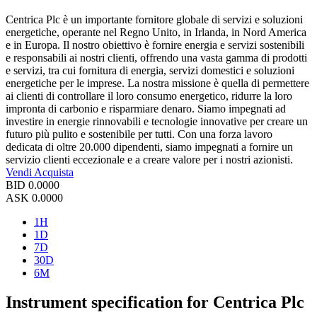
Centrica Plc è un importante fornitore globale di servizi e soluzioni
energetiche, operante nel Regno Unito, in Irlanda, in Nord America
e in Europa. Il nostro obiettivo è fornire energia e servizi sostenibili
e responsabili ai nostri clienti, offrendo una vasta gamma di prodotti
e servizi, tra cui fornitura di energia, servizi domestici e soluzioni
energetiche per le imprese. La nostra missione è quella di permettere
ai clienti di controllare il loro consumo energetico, ridurre la loro
impronta di carbonio e risparmiare denaro. Siamo impegnati ad
investire in energie rinnovabili e tecnologie innovative per creare un
futuro più pulito e sostenibile per tutti. Con una forza lavoro
dedicata di oltre 20.000 dipendenti, siamo impegnati a fornire un
servizio clienti eccezionale e a creare valore per i nostri azionisti.
Vendi
Acquista
BID
0.0000
ASK
0.0000
1H
1D
7D
30D
6M
Instrument specification for Centrica Plc