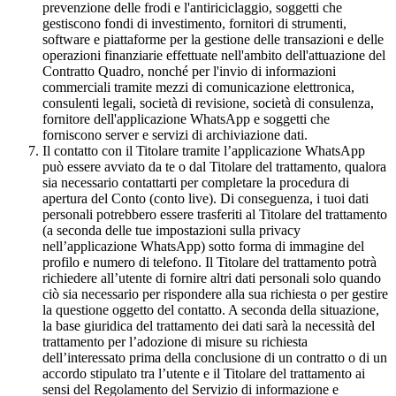
prevenzione delle frodi e l'antiriciclaggio, soggetti che
gestiscono fondi di investimento, fornitori di strumenti,
software e piattaforme per la gestione delle transazioni e delle
operazioni finanziarie effettuate nell'ambito dell'attuazione del
Contratto Quadro, nonché per l'invio di informazioni
commerciali tramite mezzi di comunicazione elettronica,
consulenti legali, società di revisione, società di consulenza,
fornitore dell'applicazione WhatsApp e soggetti che
forniscono server e servizi di archiviazione dati.
Il contatto con il Titolare tramite l’applicazione WhatsApp
può essere avviato da te o dal Titolare del trattamento, qualora
sia necessario contattarti per completare la procedura di
apertura del Conto (conto live). Di conseguenza, i tuoi dati
personali potrebbero essere trasferiti al Titolare del trattamento
(a seconda delle tue impostazioni sulla privacy
nell’applicazione WhatsApp) sotto forma di immagine del
profilo e numero di telefono. Il Titolare del trattamento potrà
richiedere all’utente di fornire altri dati personali solo quando
ciò sia necessario per rispondere alla sua richiesta o per gestire
la questione oggetto del contatto. A seconda della situazione,
la base giuridica del trattamento dei dati sarà la necessità del
trattamento per l’adozione di misure su richiesta
dell’interessato prima della conclusione di un contratto o di un
accordo stipulato tra l’utente e il Titolare del trattamento ai
sensi del Regolamento del Servizio di informazione e