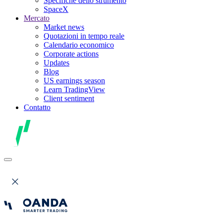
Specifiche dello strumento
SpaceX
Mercato
Market news
Quotazioni in tempo reale
Calendario economico
Corporate actions
Updates
Blog
US earnings season
Learn TradingView
Client sentiment
Contatto