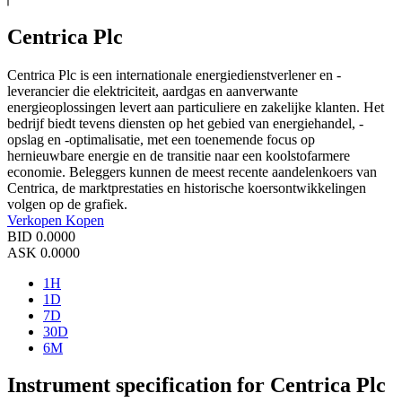
Centrica Plc
Centrica Plc is een internationale energiedienstverlener en -
leverancier die elektriciteit, aardgas en aanverwante
energieoplossingen levert aan particuliere en zakelijke klanten. Het
bedrijf biedt tevens diensten op het gebied van energiehandel, -
opslag en -optimalisatie, met een toenemende focus op
hernieuwbare energie en de transitie naar een koolstofarmere
economie. Beleggers kunnen de meest recente aandelenkoers van
Centrica, de marktprestaties en historische koersontwikkelingen
volgen op de grafiek.
Verkopen
Kopen
BID
0.0000
ASK
0.0000
1H
1D
7D
30D
6M
Instrument specification for Centrica Plc