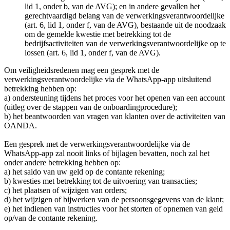
lid 1, onder b, van de AVG); en in andere gevallen het
gerechtvaardigd belang van de verwerkingsverantwoordelijke
(art. 6, lid 1, onder f, van de AVG), bestaande uit de noodzaak
om de gemelde kwestie met betrekking tot de
bedrijfsactiviteiten van de verwerkingsverantwoordelijke op te
lossen (art. 6, lid 1, onder f, van de AVG).
Om veiligheidsredenen mag een gesprek met de
verwerkingsverantwoordelijke via de WhatsApp-app uitsluitend
betrekking hebben op:
a) ondersteuning tijdens het proces voor het openen van een account
(uitleg over de stappen van de onboardingprocedure);
b) het beantwoorden van vragen van klanten over de activiteiten van
OANDA.
Een gesprek met de verwerkingsverantwoordelijke via de
WhatsApp-app zal nooit links of bijlagen bevatten, noch zal het
onder andere betrekking hebben op:
a) het saldo van uw geld op de contante rekening;
b) kwesties met betrekking tot de uitvoering van transacties;
c) het plaatsen of wijzigen van orders;
d) het wijzigen of bijwerken van de persoonsgegevens van de klant;
e) het indienen van instructies voor het storten of opnemen van geld
op/van de contante rekening.