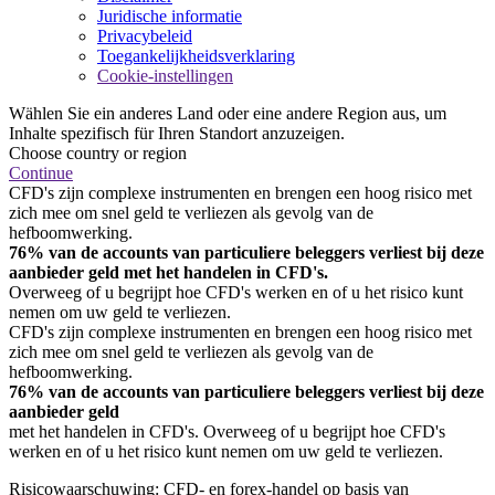
Juridische informatie
Privacybeleid
Toegankelijkheidsverklaring
Cookie-instellingen
Wählen Sie ein anderes Land oder eine andere Region aus, um
Inhalte spezifisch für Ihren Standort anzuzeigen.
Choose country or region
Continue
CFD's zijn complexe instrumenten en brengen een hoog risico met
zich mee om snel geld te verliezen als gevolg van de
hefboomwerking.
76% van de accounts van particuliere beleggers verliest bij deze
aanbieder geld met het handelen in CFD's.
Overweeg of u begrijpt hoe CFD's werken en of u het risico kunt
nemen om uw geld te verliezen.
CFD's zijn complexe instrumenten en brengen een hoog risico met
zich mee om snel geld te verliezen als gevolg van de
hefboomwerking.
76% van de accounts van particuliere beleggers verliest bij deze
aanbieder geld
met het handelen in CFD's. Overweeg of u begrijpt hoe CFD's
werken en of u het risico kunt nemen om uw geld te verliezen.
Risicowaarschuwing: CFD- en forex-handel op basis van