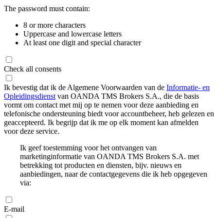
The password must contain:
8 or more characters
Uppercase and lowercase letters
At least one digit and special character
Check all consents
Ik bevestig dat ik de Algemene Voorwaarden van de
Informatie- en
Opleidingsdienst
van OANDA TMS Brokers S.A., die de basis
vormt om contact met mij op te nemen voor deze aanbieding en
telefonische ondersteuning biedt voor accountbeheer, heb gelezen en
geaccepteerd. Ik begrijp dat ik me op elk moment kan afmelden
voor deze service.
Ik geef toestemming voor het ontvangen van
marketinginformatie van OANDA TMS Brokers S.A. met
betrekking tot producten en diensten, bijv. nieuws en
aanbiedingen, naar de contactgegevens die ik heb opgegeven
via:
E-mail