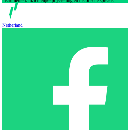
instrumenten. Inzichtelijke prijsstelling en historische spreads
Netherland