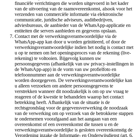
financiële verrichtingen die worden uitgevoerd in het kader
van de uitvoering van de raamovereenkomst, alsook voor het
verzenden van commerciële informatie via elektronische
communicatie, juridische adviseurs, auditbedrijven,
adviesbureaus, de aanbieder van de WhatsApp-applicatie en
entiteiten die servers aanbieden en gegevens opslaan.
Contact met de verwerkingsverantwoordelijke via de
WhatsApp-app kan door u worden geïnitieerd, of door de
verwerkingsverantwoordelijke indien het nodig is contact met
u op te nemen om het openingsproces van de rekening (live-
rekening) te voltooien. Bijgevolg kunnen uw
persoonsgegevens (afhankelijk van uw privacy-instellingen in
de WhatsApp-app) in de vorm van uw profielfoto en
telefoonnummer aan de verwerkingsverantwoordelijke
worden doorgegeven. De verwerkingsverantwoordelijke kan
u alleen verzoeken om andere persoonsgegevens te
verstrekken wanneer dit noodzakelijk is om op uw vraag te
reageren of de kwestie te behandelen waarop het contact
betrekking heeft. Afhankelijk van de situatie is de
rechtsgrondslag voor de gegevensverwerking de noodzaak
van de verwerking om op verzoek van de betrokkene stappen
te ondernemen voorafgaand aan het aangaan van een
overeenkomst of een overeenkomst die tussen u en de
verwerkingsverantwoordelijke is gesloten overeenkomstig de
Verordening inzake de Informatie- en Onderwijsdienst (art. 6,