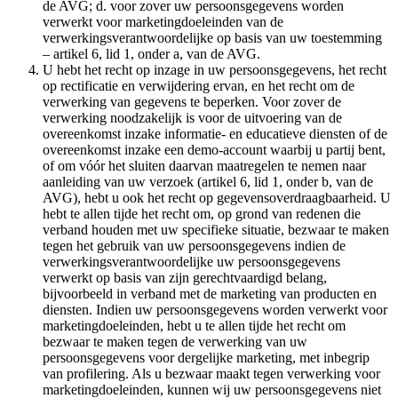
de AVG; d. voor zover uw persoonsgegevens worden
verwerkt voor marketingdoeleinden van de
verwerkingsverantwoordelijke op basis van uw toestemming
– artikel 6, lid 1, onder a, van de AVG.
U hebt het recht op inzage in uw persoonsgegevens, het recht
op rectificatie en verwijdering ervan, en het recht om de
verwerking van gegevens te beperken. Voor zover de
verwerking noodzakelijk is voor de uitvoering van de
overeenkomst inzake informatie- en educatieve diensten of de
overeenkomst inzake een demo-account waarbij u partij bent,
of om vóór het sluiten daarvan maatregelen te nemen naar
aanleiding van uw verzoek (artikel 6, lid 1, onder b, van de
AVG), hebt u ook het recht op gegevensoverdraagbaarheid. U
hebt te allen tijde het recht om, op grond van redenen die
verband houden met uw specifieke situatie, bezwaar te maken
tegen het gebruik van uw persoonsgegevens indien de
verwerkingsverantwoordelijke uw persoonsgegevens
verwerkt op basis van zijn gerechtvaardigd belang,
bijvoorbeeld in verband met de marketing van producten en
diensten. Indien uw persoonsgegevens worden verwerkt voor
marketingdoeleinden, hebt u te allen tijde het recht om
bezwaar te maken tegen de verwerking van uw
persoonsgegevens voor dergelijke marketing, met inbegrip
van profilering. Als u bezwaar maakt tegen verwerking voor
marketingdoeleinden, kunnen wij uw persoonsgegevens niet