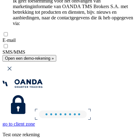
Ik geef toestemming voor het ontvangen van
marketinginformatie van OANDA TMS Brokers S.A. met
betrekking tot producten en diensten, bijv. nieuws en
aanbiedingen, naar de contactgegevens die ik heb opgegeven
via:
E-mail
SMS/MMS
Open een demo-rekening »
go to client zone
Test onze rekening