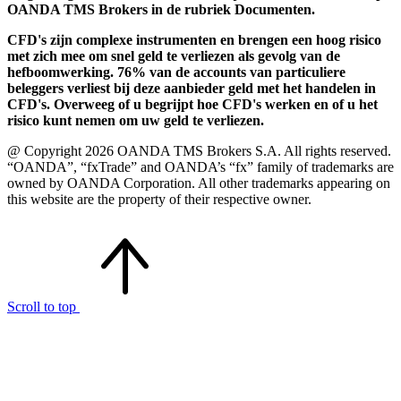
OANDA TMS Brokers in de rubriek Documenten.
CFD's zijn complexe instrumenten en brengen een hoog risico
met zich mee om snel geld te verliezen als gevolg van de
hefboomwerking. 76% van de accounts van particuliere
beleggers verliest bij deze aanbieder geld met het handelen in
CFD's. Overweeg of u begrijpt hoe CFD's werken en of u het
risico kunt nemen om uw geld te verliezen.
@ Copyright 2026 OANDA TMS Brokers S.A. All rights reserved.
“OANDA”, “fxTrade” and OANDA’s “fx” family of trademarks are
owned by OANDA Corporation. All other trademarks appearing on
this website are the property of their respective owner.
Scroll to top