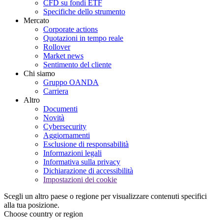
CFD su fondi ETF
Specifiche dello strumento
Mercato
Corporate actions
Quotazioni in tempo reale
Rollover
Market news
Sentimento del cliente
Chi siamo
Gruppo OANDA
Carriera
Altro
Documenti
Novità
Cybersecurity
Aggiornamenti
Esclusione di responsabilità
Informazioni legali
Informativa sulla privacy
Dichiarazione di accessibilità
Impostazioni dei cookie
Scegli un altro paese o regione per visualizzare contenuti specifici
alla tua posizione.
Choose country or region