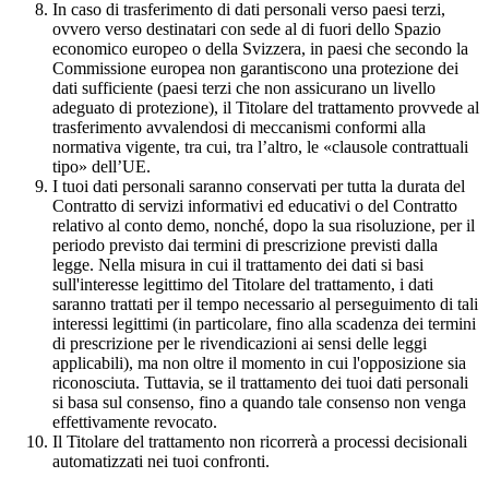
In caso di trasferimento di dati personali verso paesi terzi,
ovvero verso destinatari con sede al di fuori dello Spazio
economico europeo o della Svizzera, in paesi che secondo la
Commissione europea non garantiscono una protezione dei
dati sufficiente (paesi terzi che non assicurano un livello
adeguato di protezione), il Titolare del trattamento provvede al
trasferimento avvalendosi di meccanismi conformi alla
normativa vigente, tra cui, tra l’altro, le «clausole contrattuali
tipo» dell’UE.
I tuoi dati personali saranno conservati per tutta la durata del
Contratto di servizi informativi ed educativi o del Contratto
relativo al conto demo, nonché, dopo la sua risoluzione, per il
periodo previsto dai termini di prescrizione previsti dalla
legge. Nella misura in cui il trattamento dei dati si basi
sull'interesse legittimo del Titolare del trattamento, i dati
saranno trattati per il tempo necessario al perseguimento di tali
interessi legittimi (in particolare, fino alla scadenza dei termini
di prescrizione per le rivendicazioni ai sensi delle leggi
applicabili), ma non oltre il momento in cui l'opposizione sia
riconosciuta. Tuttavia, se il trattamento dei tuoi dati personali
si basa sul consenso, fino a quando tale consenso non venga
effettivamente revocato.
Il Titolare del trattamento non ricorrerà a processi decisionali
automatizzati nei tuoi confronti.