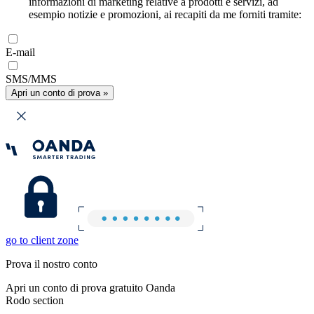
informazioni di marketing relative a prodotti e servizi, ad
esempio notizie e promozioni, ai recapiti da me forniti tramite:
E-mail
SMS/MMS
Apri un conto di prova »
go to client zone
Prova il nostro conto
Apri un conto di prova gratuito Oanda
Rodo section