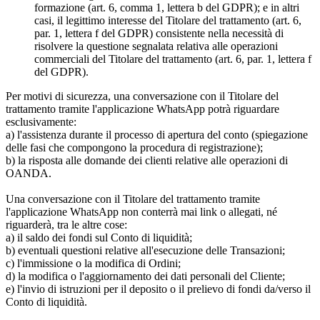
formazione (art. 6, comma 1, lettera b del GDPR); e in altri
casi, il legittimo interesse del Titolare del trattamento (art. 6,
par. 1, lettera f del GDPR) consistente nella necessità di
risolvere la questione segnalata relativa alle operazioni
commerciali del Titolare del trattamento (art. 6, par. 1, lettera f
del GDPR).
Per motivi di sicurezza, una conversazione con il Titolare del
trattamento tramite l'applicazione WhatsApp potrà riguardare
esclusivamente:
a) l'assistenza durante il processo di apertura del conto (spiegazione
delle fasi che compongono la procedura di registrazione);
b) la risposta alle domande dei clienti relative alle operazioni di
OANDA.
Una conversazione con il Titolare del trattamento tramite
l'applicazione WhatsApp non conterrà mai link o allegati, né
riguarderà, tra le altre cose:
a) il saldo dei fondi sul Conto di liquidità;
b) eventuali questioni relative all'esecuzione delle Transazioni;
c) l'immissione o la modifica di Ordini;
d) la modifica o l'aggiornamento dei dati personali del Cliente;
e) l'invio di istruzioni per il deposito o il prelievo di fondi da/verso il
Conto di liquidità.