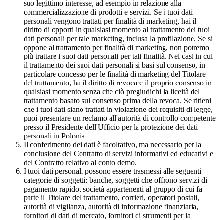
suo legittimo interesse, ad esempio in relazione alla
commercializzazione di prodotti e servizi. Se i tuoi dati
personali vengono trattati per finalità di marketing, hai il
diritto di opporti in qualsiasi momento al trattamento dei tuoi
dati personali per tale marketing, inclusa la profilazione. Se si
oppone al trattamento per finalità di marketing, non potremo
più trattare i suoi dati personali per tali finalità. Nei casi in cui
il trattamento dei suoi dati personali si basi sul consenso, in
particolare concesso per le finalità di marketing del Titolare
del trattamento, ha il diritto di revocare il proprio consenso in
qualsiasi momento senza che ciò pregiudichi la liceità del
trattamento basato sul consenso prima della revoca. Se ritieni
che i tuoi dati siano trattati in violazione dei requisiti di legge,
puoi presentare un reclamo all'autorità di controllo competente
presso il Presidente dell'Ufficio per la protezione dei dati
personali in Polonia.
Il conferimento dei dati è facoltativo, ma necessario per la
conclusione del Contratto di servizi informativi ed educativi e
del Contratto relativo al conto demo.
I tuoi dati personali possono essere trasmessi alle seguenti
categorie di soggetti: banche, soggetti che offrono servizi di
pagamento rapido, società appartenenti al gruppo di cui fa
parte il Titolare del trattamento, corrieri, operatori postali,
autorità di vigilanza, autorità di informazione finanziaria,
fornitori di dati di mercato, fornitori di strumenti per la