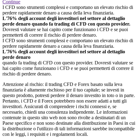
Continue
I CFD sono strumenti complessi e comportano un elevato rischio di
perdere rapidamente denaro a causa della leva finanziaria.
L'76% degli account degli investitori nel settore al dettaglio
perde denaro quando fa trading di CFD con questo provider.
Dovresti valutare se hai capito come funzionano i CFD e se puoi
permetterti di correre il rischio di perdere denaro.
I CFD sono strumenti complessi e comportano un elevato rischio di
perdere rapidamente denaro a causa della leva finanziaria.
L'76% degli account degli investitori nel settore al dettaglio
perde denaro
quando fa trading di CFD con questo provider. Dovresti valutare se
hai capito come funzionano i CFD e se puoi permetterti di correre il
rischio di perdere denaro.
Attenzione al rischio: il trading CFD e Forex basato sulla leva
finanziaria è altamente rischioso per il tuo capitale; se investi in
questo prodotto, potresti perdere il denaro investito in toto o in parte.
Pertanto, i CFD e il Forex potrebbero non essere adatti a tutti gli
investitori. Assicurati di comprendere i rischi connessi e, se
necessario, chiedi una consulenza indipendente. Le informazioni
contenute in questo sito web non sono rivolte a destinatari di un
Paese specifico e non sono destinate alla distribuzione in Paesi in cui
la distribuzione o l'utilizzo di tali informazioni sarebbe incompatibile
con le leggi, i requisiti e i regolamenti locali.