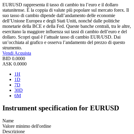
EURUSD rappresenta il tasso di cambio tra l’euro e il dollaro
statunitense. È la coppia di valute più popolare sul mercato forex. Il
suo tasso di cambio dipende dall’andamento delle economie
dell’Unione Europea e degli Stati Uniti, nonché dalle politiche
monetarie della BCE e della Fed. Queste banche centrali, tra le altre,
esercitano la maggiore influenza sui tassi di cambio dell’euro e del
dollaro. Scopri qual è l’attuale tasso di cambio EUR/USD. Dai
un’occhiata al grafico e osserva l’andamento del prezzo di questo
strumento.
Vendi
Acquista
BID
0.0000
ASK
0.0000
1H
1D
7D
30D
6M
Instrument specification for EURUSD
Name
Valore minimo dell'ordine
Descrizione