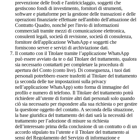
prevenzione delle frodi e l'antiriciclaggio, soggetti che
gestiscono fondi di investimento, fornitori di strumenti,
software e piattaforme per la gestione delle transazioni e delle
operazioni finanziarie effettuate nell'ambito dell'attuazione del
Contratto Quadro, nonché per l'invio di informazioni
commerciali tramite mezzi di comunicazione elettronica,
consulenti legali, società di revisione, società di consulenza,
fornitore dell'applicazione WhatsApp e soggetti che
forniscono server e servizi di archiviazione dati.
Il contatto con il Titolare tramite l’applicazione WhatsApp
può essere avviato da te o dal Titolare del trattamento, qualora
sia necessario contattarti per completare la procedura di
apertura del Conto (conto live). Di conseguenza, i tuoi dati
personali potrebbero essere trasferiti al Titolare del trattamento
(a seconda delle tue impostazioni sulla privacy
nell’applicazione WhatsApp) sotto forma di immagine del
profilo e numero di telefono. Il Titolare del trattamento potrà
richiedere all’utente di fornire altri dati personali solo quando
ciò sia necessario per rispondere alla sua richiesta o per gestire
la questione oggetto del contatto. A seconda della situazione,
la base giuridica del trattamento dei dati sarà la necessità del
trattamento per l’adozione di misure su richiesta
dell’interessato prima della conclusione di un contratto o di un
accordo stipulato tra l’utente e il Titolare del trattamento ai
sensi del Regolamento del Servizio di informazione e