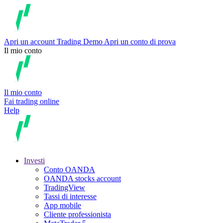
Apri un account
Trading
Demo
Apri un conto di prova
Il mio conto
Il mio conto
Fai trading online
Help
Investi
Conto OANDA
OANDA stocks account
TradingView
Tassi di interesse
App mobile
Cliente professionista