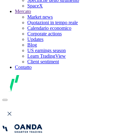
Specifiche dello strumento
SpaceX
Mercato
Market news
Quotazioni in tempo reale
Calendario economico
Corporate actions
Updates
Blog
US earnings season
Learn TradingView
Client sentiment
Contatto