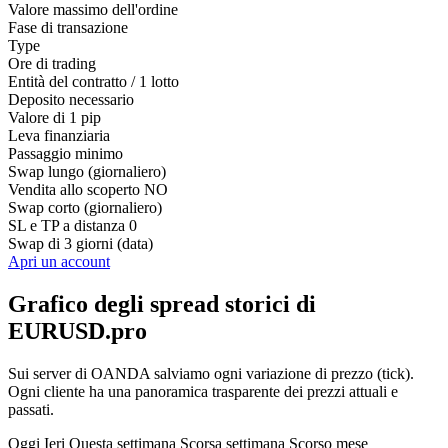
Valore massimo dell'ordine
Fase di transazione
Type
Ore di trading
Entità del contratto / 1 lotto
Deposito necessario
Valore di 1 pip
Leva finanziaria
Passaggio minimo
Swap lungo (giornaliero)
Vendita allo scoperto
NO
Swap corto (giornaliero)
SL e TP a distanza
0
Swap di 3 giorni (data)
Apri un account
Grafico degli spread storici di
EURUSD.pro
Sui server di OANDA salviamo ogni variazione di prezzo (tick).
Ogni cliente ha una panoramica trasparente dei prezzi attuali e
passati.
Oggi
Ieri
Questa settimana
Scorsa settimana
Scorso mese