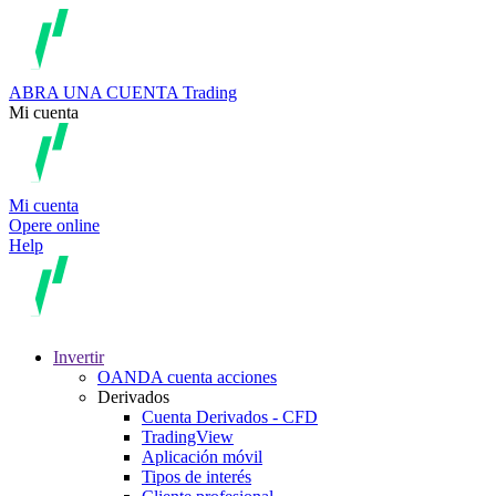
ABRA UNA CUENTA
Trading
Mi cuenta
Mi cuenta
Opere online
Help
Invertir
OANDA cuenta acciones
Derivados
Cuenta Derivados - CFD
TradingView
Aplicación móvil
Tipos de interés