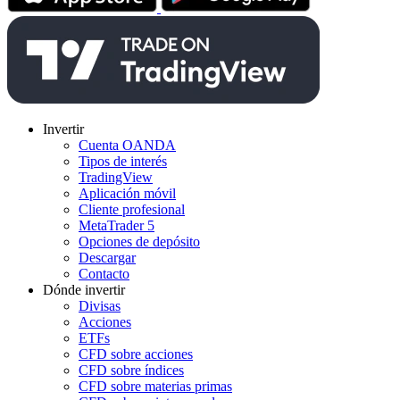
Invertir
Cuenta OANDA
Tipos de interés
TradingView
Aplicación móvil
Cliente profesional
MetaTrader 5
Opciones de depósito
Descargar
Contacto
Dónde invertir
Divisas
Acciones
ETFs
CFD sobre acciones
CFD sobre índices
CFD sobre materias primas