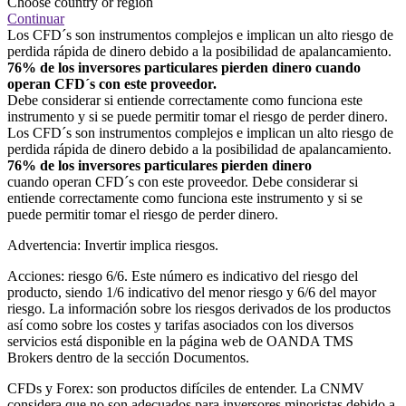
Choose country or region
Continuar
Los CFD´s son instrumentos complejos e implican un alto riesgo de
perdida rápida de dinero debido a la posibilidad de apalancamiento.
76% de los inversores particulares pierden dinero cuando
operan CFD´s con este proveedor.
Debe considerar si entiende correctamente como funciona este
instrumento y si se puede permitir tomar el riesgo de perder dinero.
Los CFD´s son instrumentos complejos e implican un alto riesgo de
perdida rápida de dinero debido a la posibilidad de apalancamiento.
76% de los inversores particulares pierden dinero
cuando operan CFD´s con este proveedor. Debe considerar si
entiende correctamente como funciona este instrumento y si se
puede permitir tomar el riesgo de perder dinero.
Advertencia: Invertir implica riesgos.
Acciones: riesgo 6/6. Este número es indicativo del riesgo del
producto, siendo 1/6 indicativo del menor riesgo y 6/6 del mayor
riesgo. La información sobre los riesgos derivados de los productos
así como sobre los costes y tarifas asociados con los diversos
servicios está disponible en la página web de OANDA TMS
Brokers dentro de la sección Documentos.
CFDs y Forex: son productos difíciles de entender. La CNMV
considera que no son adecuados para inversores minoristas debido a