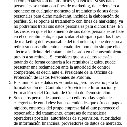
la comercialización de productos y servicios. Si sus datos
personales se tratan con fines de marketing, tiene derecho a
oponerse en cualquier momento al tratamiento de sus datos
personales para dicho marketing, incluida la elaboración de
perfiles. Si se opone al tratamiento con fines de marketing, ya
no podremos tratar sus datos personales para dichos fines. En
los casos en que el tratamiento de sus datos personales se base
en el consentimiento, en particular el otorgado para los fines
de marketing del responsable del tratamiento, tiene derecho a
retirar su consentimiento en cualquier momento sin que ello
afecte a la licitud del tratamiento basado en el consentimiento
previo a su retirada. Si considera que sus datos se están
tratando de forma contraria a los requisitos legales, puede
presentar una reclamación ante la autoridad de control
competente, es decir, ante el Presidente de la Oficina de
Protección de Datos Personales de Polonia.
El suministro de datos es voluntario, pero necesario para la
formalización del Contrato de Servicios de Información y
Formación y del Contrato de Cuenta de Demostración.
Sus datos personales pueden ser cedidos a las siguientes
categorías de entidades: bancos, entidades que ofrecen pagos
rápidos, empresas del grupo empresarial al que pertenece el
responsable del tratamiento, empresas de mensajería,
operadores postales, autoridades de supervisión, autoridades
de información financiera, proveedores de datos de mercado,