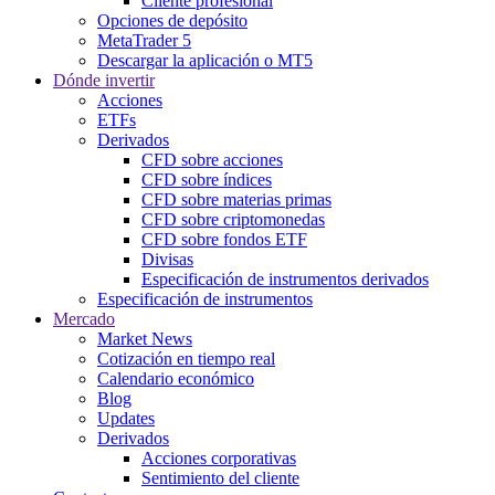
Cliente profesional
Opciones de depósito
MetaTrader 5
Descargar la aplicación o MT5
Dónde invertir
Acciones
ETFs
Derivados
CFD sobre acciones
CFD sobre índices
CFD sobre materias primas
CFD sobre criptomonedas
CFD sobre fondos ETF
Divisas
Especificación de instrumentos derivados
Especificación de instrumentos
Mercado
Market News
Cotización en tiempo real
Calendario económico
Blog
Updates
Derivados
Acciones corporativas
Sentimiento del cliente