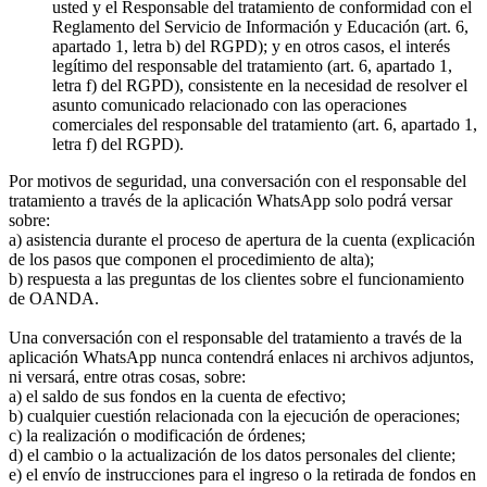
usted y el Responsable del tratamiento de conformidad con el
Reglamento del Servicio de Información y Educación (art. 6,
apartado 1, letra b) del RGPD); y en otros casos, el interés
legítimo del responsable del tratamiento (art. 6, apartado 1,
letra f) del RGPD), consistente en la necesidad de resolver el
asunto comunicado relacionado con las operaciones
comerciales del responsable del tratamiento (art. 6, apartado 1,
letra f) del RGPD).
Por motivos de seguridad, una conversación con el responsable del
tratamiento a través de la aplicación WhatsApp solo podrá versar
sobre:
a) asistencia durante el proceso de apertura de la cuenta (explicación
de los pasos que componen el procedimiento de alta);
b) respuesta a las preguntas de los clientes sobre el funcionamiento
de OANDA.
Una conversación con el responsable del tratamiento a través de la
aplicación WhatsApp nunca contendrá enlaces ni archivos adjuntos,
ni versará, entre otras cosas, sobre:
a) el saldo de sus fondos en la cuenta de efectivo;
b) cualquier cuestión relacionada con la ejecución de operaciones;
c) la realización o modificación de órdenes;
d) el cambio o la actualización de los datos personales del cliente;
e) el envío de instrucciones para el ingreso o la retirada de fondos en