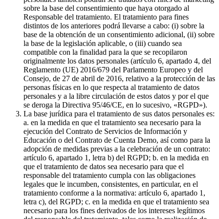
sobre la base del consentimiento que haya otorgado al
Responsable del tratamiento. El tratamiento para fines
distintos de los anteriores podrá llevarse a cabo: (i) sobre la
base de la obtención de un consentimiento adicional, (ii) sobre
la base de la legislación aplicable, o (iii) cuando sea
compatible con la finalidad para la que se recopilaron
originalmente los datos personales (artículo 6, apartado 4, del
Reglamento (UE) 2016/679 del Parlamento Europeo y del
Consejo, de 27 de abril de 2016, relativo a la protección de las
personas físicas en lo que respecta al tratamiento de datos
personales y a la libre circulación de estos datos y por el que
se deroga la Directiva 95/46/CE, en lo sucesivo, «RGPD»).
La base jurídica para el tratamiento de sus datos personales es:
a. en la medida en que el tratamiento sea necesario para la
ejecución del Contrato de Servicios de Información y
Educación o del Contrato de Cuenta Demo, así como para la
adopción de medidas previas a la celebración de un contrato:
artículo 6, apartado 1, letra b) del RGPD; b. en la medida en
que el tratamiento de datos sea necesario para que el
responsable del tratamiento cumpla con las obligaciones
legales que le incumben, consistentes, en particular, en el
tratamiento conforme a la normativa: artículo 6, apartado 1,
letra c), del RGPD; c. en la medida en que el tratamiento sea
necesario para los fines derivados de los intereses legítimos