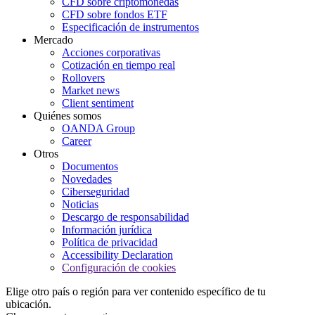
CFD sobre criptomonedas
CFD sobre fondos ETF
Especificación de instrumentos
Mercado
Acciones corporativas
Cotización en tiempo real
Rollovers
Market news
Client sentiment
Quiénes somos
OANDA Group
Career
Otros
Documentos
Novedades
Ciberseguridad
Noticias
Descargo de responsabilidad
Información jurídica
Política de privacidad
Accessibility Declaration
Configuración de cookies
Elige otro país o región para ver contenido específico de tu
ubicación.