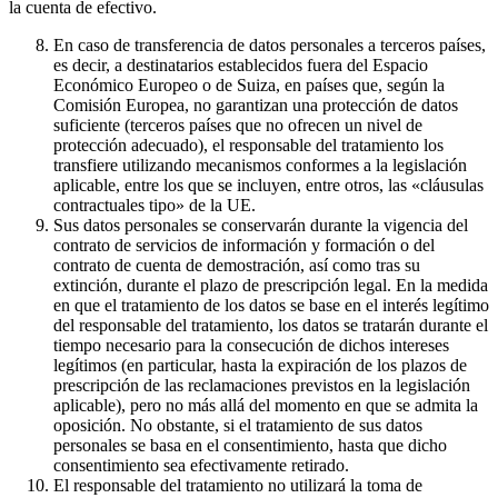
la cuenta de efectivo.
En caso de transferencia de datos personales a terceros países,
es decir, a destinatarios establecidos fuera del Espacio
Económico Europeo o de Suiza, en países que, según la
Comisión Europea, no garantizan una protección de datos
suficiente (terceros países que no ofrecen un nivel de
protección adecuado), el responsable del tratamiento los
transfiere utilizando mecanismos conformes a la legislación
aplicable, entre los que se incluyen, entre otros, las «cláusulas
contractuales tipo» de la UE.
Sus datos personales se conservarán durante la vigencia del
contrato de servicios de información y formación o del
contrato de cuenta de demostración, así como tras su
extinción, durante el plazo de prescripción legal. En la medida
en que el tratamiento de los datos se base en el interés legítimo
del responsable del tratamiento, los datos se tratarán durante el
tiempo necesario para la consecución de dichos intereses
legítimos (en particular, hasta la expiración de los plazos de
prescripción de las reclamaciones previstos en la legislación
aplicable), pero no más allá del momento en que se admita la
oposición. No obstante, si el tratamiento de sus datos
personales se basa en el consentimiento, hasta que dicho
consentimiento sea efectivamente retirado.
El responsable del tratamiento no utilizará la toma de