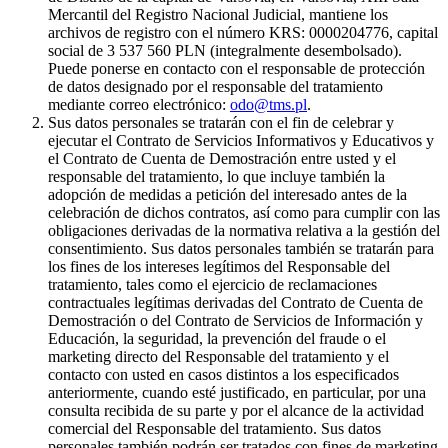
Mercantil del Registro Nacional Judicial, mantiene los
archivos de registro con el número KRS: 0000204776, capital
social de 3 537 560 PLN (integralmente desembolsado).
Puede ponerse en contacto con el responsable de protección
de datos designado por el responsable del tratamiento
mediante correo electrónico:
odo@tms.pl
.
Sus datos personales se tratarán con el fin de celebrar y
ejecutar el Contrato de Servicios Informativos y Educativos y
el Contrato de Cuenta de Demostración entre usted y el
responsable del tratamiento, lo que incluye también la
adopción de medidas a petición del interesado antes de la
celebración de dichos contratos, así como para cumplir con las
obligaciones derivadas de la normativa relativa a la gestión del
consentimiento. Sus datos personales también se tratarán para
los fines de los intereses legítimos del Responsable del
tratamiento, tales como el ejercicio de reclamaciones
contractuales legítimas derivadas del Contrato de Cuenta de
Demostración o del Contrato de Servicios de Información y
Educación, la seguridad, la prevención del fraude o el
marketing directo del Responsable del tratamiento y el
contacto con usted en casos distintos a los especificados
anteriormente, cuando esté justificado, en particular, por una
consulta recibida de su parte y por el alcance de la actividad
comercial del Responsable del tratamiento. Sus datos
personales también podrán ser tratados con fines de marketing