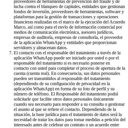
proveedores de herramientas de prevención del fraude y de
lucha contra el blanqueo de capitales, entidades que gestionan
fondos de inversión, proveedores de herramientas, software y
plataformas para la gestión de transacciones y operaciones
financieras realizadas en el marco de la ejecución del Acuerdo
Marco, así como para el envío de información comercial por
medios de comunicación electrónica, asesores jurídicos,
empresas de auditoría, empresas de consultoría, el proveedor
de la aplicación WhatsApp y entidades que proporcionan
servidores y almacenan datos.
El contacto con el responsable del tratamiento a través de la
aplicación WhatsApp puede ser iniciado por usted o por el
responsable del tratamiento si es necesario ponerse en
contacto con usted para completar el proceso de apertura de la
cuenta (cuenta real). En consecuencia, sus datos personales
pueden ser transmitidos al responsable del tratamiento
(dependiendo de su configuración de privacidad en la
aplicación WhatsApp) en forma de su foto de perfil y su
número de teléfono. El Responsable del tratamiento podrá
solicitarle que facilite otros datos personales únicamente
cuando sea necesario para responder a su consulta o gestionar
el asunto al que se refiere el contacto. Dependiendo de la
situación, la base jurídica para el tratamiento de datos será la
necesidad de tratar los datos para tomar medidas a petición del
interesado antes de celebrar un contrato o un acuerdo entre