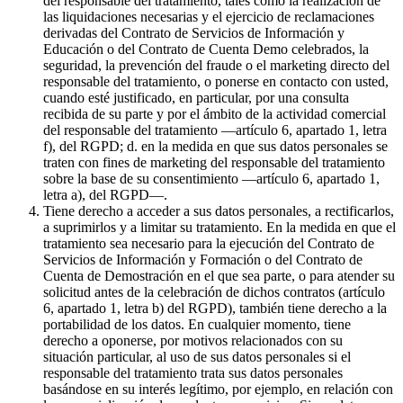
del responsable del tratamiento, tales como la realización de
las liquidaciones necesarias y el ejercicio de reclamaciones
derivadas del Contrato de Servicios de Información y
Educación o del Contrato de Cuenta Demo celebrados, la
seguridad, la prevención del fraude o el marketing directo del
responsable del tratamiento, o ponerse en contacto con usted,
cuando esté justificado, en particular, por una consulta
recibida de su parte y por el ámbito de la actividad comercial
del responsable del tratamiento —artículo 6, apartado 1, letra
f), del RGPD; d. en la medida en que sus datos personales se
traten con fines de marketing del responsable del tratamiento
sobre la base de su consentimiento —artículo 6, apartado 1,
letra a), del RGPD—.
Tiene derecho a acceder a sus datos personales, a rectificarlos,
a suprimirlos y a limitar su tratamiento. En la medida en que el
tratamiento sea necesario para la ejecución del Contrato de
Servicios de Información y Formación o del Contrato de
Cuenta de Demostración en el que sea parte, o para atender su
solicitud antes de la celebración de dichos contratos (artículo
6, apartado 1, letra b) del RGPD), también tiene derecho a la
portabilidad de los datos. En cualquier momento, tiene
derecho a oponerse, por motivos relacionados con su
situación particular, al uso de sus datos personales si el
responsable del tratamiento trata sus datos personales
basándose en su interés legítimo, por ejemplo, en relación con