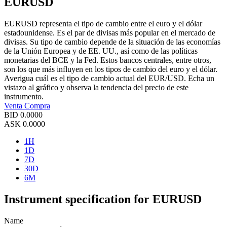
EURUSD
EURUSD representa el tipo de cambio entre el euro y el dólar
estadounidense. Es el par de divisas más popular en el mercado de
divisas. Su tipo de cambio depende de la situación de las economías
de la Unión Europea y de EE. UU., así como de las políticas
monetarias del BCE y la Fed. Estos bancos centrales, entre otros,
son los que más influyen en los tipos de cambio del euro y el dólar.
Averigua cuál es el tipo de cambio actual del EUR/USD. Echa un
vistazo al gráfico y observa la tendencia del precio de este
instrumento.
Venta
Compra
BID
0.0000
ASK
0.0000
1H
1D
7D
30D
6M
Instrument specification for EURUSD
Name