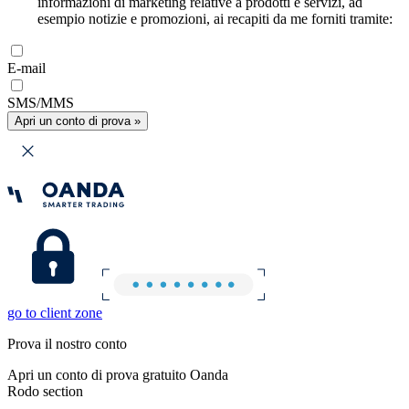
informazioni di marketing relative a prodotti e servizi, ad
esempio notizie e promozioni, ai recapiti da me forniti tramite:
E-mail
SMS/MMS
Apri un conto di prova »
go to client zone
Prova il nostro conto
Apri un conto di prova gratuito Oanda
Rodo section