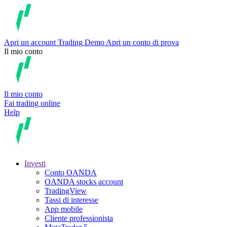
Apri un account
Trading
Demo
Apri un conto di prova
Il mio conto
Il mio conto
Fai trading online
Help
Investi
Conto OANDA
OANDA stocks account
TradingView
Tassi di interesse
App mobile
Cliente professionista