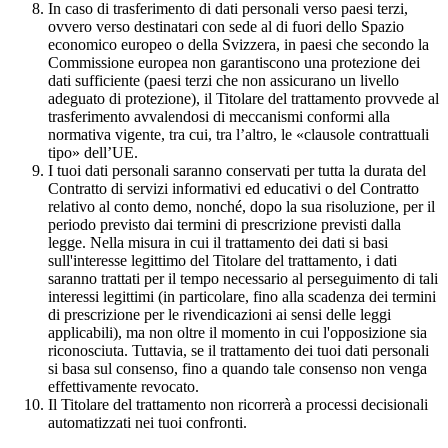
In caso di trasferimento di dati personali verso paesi terzi,
ovvero verso destinatari con sede al di fuori dello Spazio
economico europeo o della Svizzera, in paesi che secondo la
Commissione europea non garantiscono una protezione dei
dati sufficiente (paesi terzi che non assicurano un livello
adeguato di protezione), il Titolare del trattamento provvede al
trasferimento avvalendosi di meccanismi conformi alla
normativa vigente, tra cui, tra l’altro, le «clausole contrattuali
tipo» dell’UE.
I tuoi dati personali saranno conservati per tutta la durata del
Contratto di servizi informativi ed educativi o del Contratto
relativo al conto demo, nonché, dopo la sua risoluzione, per il
periodo previsto dai termini di prescrizione previsti dalla
legge. Nella misura in cui il trattamento dei dati si basi
sull'interesse legittimo del Titolare del trattamento, i dati
saranno trattati per il tempo necessario al perseguimento di tali
interessi legittimi (in particolare, fino alla scadenza dei termini
di prescrizione per le rivendicazioni ai sensi delle leggi
applicabili), ma non oltre il momento in cui l'opposizione sia
riconosciuta. Tuttavia, se il trattamento dei tuoi dati personali
si basa sul consenso, fino a quando tale consenso non venga
effettivamente revocato.
Il Titolare del trattamento non ricorrerà a processi decisionali
automatizzati nei tuoi confronti.