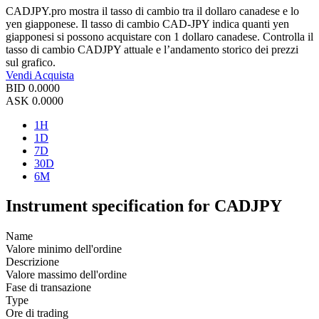
CADJPY.pro mostra il tasso di cambio tra il dollaro canadese e lo
yen giapponese. Il tasso di cambio CAD-JPY indica quanti yen
giapponesi si possono acquistare con 1 dollaro canadese. Controlla il
tasso di cambio CADJPY attuale e l’andamento storico dei prezzi
sul grafico.
Vendi
Acquista
BID
0.0000
ASK
0.0000
1H
1D
7D
30D
6M
Instrument specification for CADJPY
Name
Valore minimo dell'ordine
Descrizione
Valore massimo dell'ordine
Fase di transazione
Type
Ore di trading