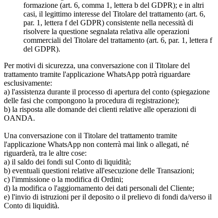
formazione (art. 6, comma 1, lettera b del GDPR); e in altri
casi, il legittimo interesse del Titolare del trattamento (art. 6,
par. 1, lettera f del GDPR) consistente nella necessità di
risolvere la questione segnalata relativa alle operazioni
commerciali del Titolare del trattamento (art. 6, par. 1, lettera f
del GDPR).
Per motivi di sicurezza, una conversazione con il Titolare del
trattamento tramite l'applicazione WhatsApp potrà riguardare
esclusivamente:
a) l'assistenza durante il processo di apertura del conto (spiegazione
delle fasi che compongono la procedura di registrazione);
b) la risposta alle domande dei clienti relative alle operazioni di
OANDA.
Una conversazione con il Titolare del trattamento tramite
l'applicazione WhatsApp non conterrà mai link o allegati, né
riguarderà, tra le altre cose:
a) il saldo dei fondi sul Conto di liquidità;
b) eventuali questioni relative all'esecuzione delle Transazioni;
c) l'immissione o la modifica di Ordini;
d) la modifica o l'aggiornamento dei dati personali del Cliente;
e) l'invio di istruzioni per il deposito o il prelievo di fondi da/verso il
Conto di liquidità.