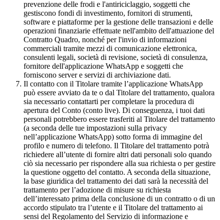
prevenzione delle frodi e l'antiriciclaggio, soggetti che
gestiscono fondi di investimento, fornitori di strumenti,
software e piattaforme per la gestione delle transazioni e delle
operazioni finanziarie effettuate nell'ambito dell'attuazione del
Contratto Quadro, nonché per l'invio di informazioni
commerciali tramite mezzi di comunicazione elettronica,
consulenti legali, società di revisione, società di consulenza,
fornitore dell'applicazione WhatsApp e soggetti che
forniscono server e servizi di archiviazione dati.
Il contatto con il Titolare tramite l’applicazione WhatsApp
può essere avviato da te o dal Titolare del trattamento, qualora
sia necessario contattarti per completare la procedura di
apertura del Conto (conto live). Di conseguenza, i tuoi dati
personali potrebbero essere trasferiti al Titolare del trattamento
(a seconda delle tue impostazioni sulla privacy
nell’applicazione WhatsApp) sotto forma di immagine del
profilo e numero di telefono. Il Titolare del trattamento potrà
richiedere all’utente di fornire altri dati personali solo quando
ciò sia necessario per rispondere alla sua richiesta o per gestire
la questione oggetto del contatto. A seconda della situazione,
la base giuridica del trattamento dei dati sarà la necessità del
trattamento per l’adozione di misure su richiesta
dell’interessato prima della conclusione di un contratto o di un
accordo stipulato tra l’utente e il Titolare del trattamento ai
sensi del Regolamento del Servizio di informazione e