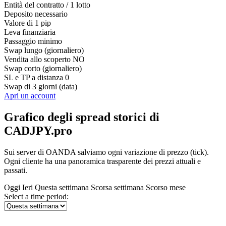
Entità del contratto / 1 lotto
Deposito necessario
Valore di 1 pip
Leva finanziaria
Passaggio minimo
Swap lungo (giornaliero)
Vendita allo scoperto
NO
Swap corto (giornaliero)
SL e TP a distanza
0
Swap di 3 giorni (data)
Apri un account
Grafico degli spread storici di
CADJPY.pro
Sui server di OANDA salviamo ogni variazione di prezzo (tick).
Ogni cliente ha una panoramica trasparente dei prezzi attuali e
passati.
Oggi
Ieri
Questa settimana
Scorsa settimana
Scorso mese
Select a time period: