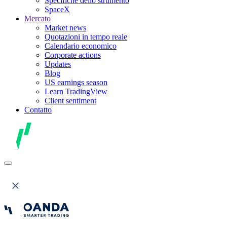
Specifiche dello strumento
SpaceX
Mercato
Market news
Quotazioni in tempo reale
Calendario economico
Corporate actions
Updates
Blog
US earnings season
Learn TradingView
Client sentiment
Contatto