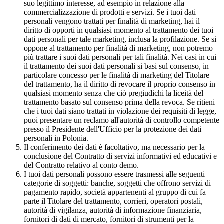
suo legittimo interesse, ad esempio in relazione alla
commercializzazione di prodotti e servizi. Se i tuoi dati
personali vengono trattati per finalità di marketing, hai il
diritto di opporti in qualsiasi momento al trattamento dei tuoi
dati personali per tale marketing, inclusa la profilazione. Se si
oppone al trattamento per finalità di marketing, non potremo
più trattare i suoi dati personali per tali finalità. Nei casi in cui
il trattamento dei suoi dati personali si basi sul consenso, in
particolare concesso per le finalità di marketing del Titolare
del trattamento, ha il diritto di revocare il proprio consenso in
qualsiasi momento senza che ciò pregiudichi la liceità del
trattamento basato sul consenso prima della revoca. Se ritieni
che i tuoi dati siano trattati in violazione dei requisiti di legge,
puoi presentare un reclamo all'autorità di controllo competente
presso il Presidente dell'Ufficio per la protezione dei dati
personali in Polonia.
Il conferimento dei dati è facoltativo, ma necessario per la
conclusione del Contratto di servizi informativi ed educativi e
del Contratto relativo al conto demo.
I tuoi dati personali possono essere trasmessi alle seguenti
categorie di soggetti: banche, soggetti che offrono servizi di
pagamento rapido, società appartenenti al gruppo di cui fa
parte il Titolare del trattamento, corrieri, operatori postali,
autorità di vigilanza, autorità di informazione finanziaria,
fornitori di dati di mercato, fornitori di strumenti per la