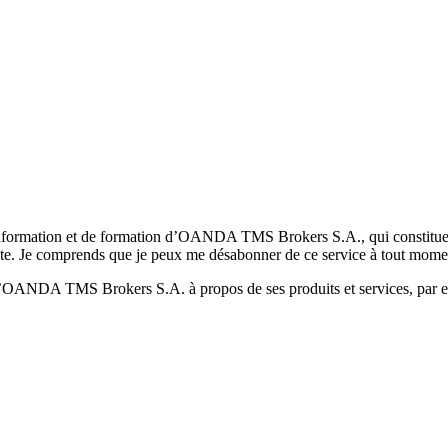
formation et de formation d’OANDA TMS Brokers S.A., qui constituent la
pte. Je comprends que je peux me désabonner de ce service à tout mome
 d’OANDA TMS Brokers S.A. à propos de ses produits et services, par ex