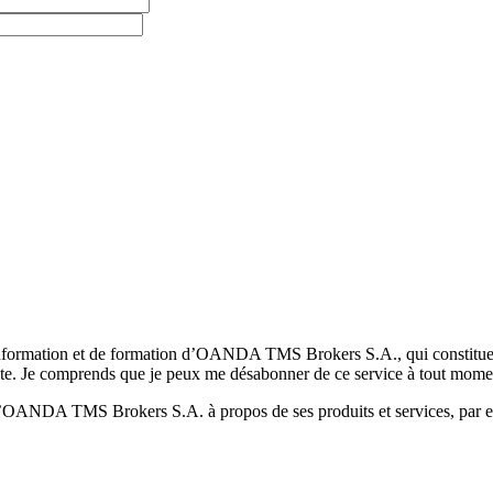
formation et de formation d’OANDA TMS Brokers S.A., qui constituent la
pte. Je comprends que je peux me désabonner de ce service à tout mome
 d’OANDA TMS Brokers S.A. à propos de ses produits et services, par ex