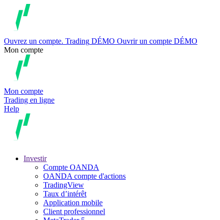
Ouvrez un compte.
Trading
DÉMO
Ouvrir un compte DÉMO
Mon compte
Mon compte
Trading en ligne
Help
Investir
Compte OANDA
OANDA compte d'actions
TradingView
Taux d’intérêt
Application mobile
Client professionnel