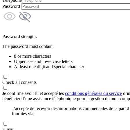
Téléphone
Password
Password strength:
The password must contain:
8 or more characters
Uppercase and lowercase letters
At least one digit and special character
Check all consents
Je confirme avoir lu et accepté les
conditions générales du service
d’in
bénéficier d’une assistance téléphonique pour la gestion de mon com
J’accepte de recevoir des informations commerciales de la part
fournies via:
E-mail