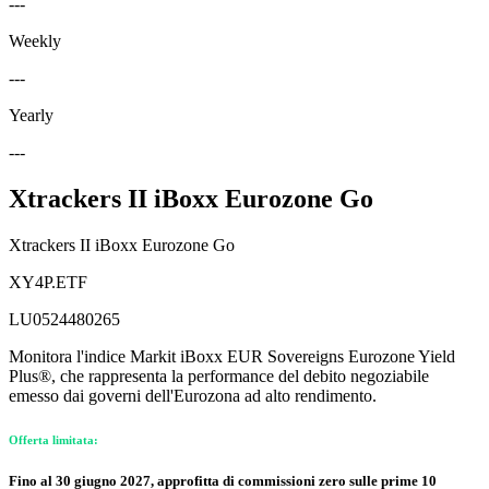
---
Weekly
---
Yearly
---
Xtrackers II iBoxx Eurozone Go
Xtrackers II iBoxx Eurozone Go
XY4P.ETF
LU0524480265
Monitora l'indice Markit iBoxx EUR Sovereigns Eurozone Yield
Plus®, che rappresenta la performance del debito negoziabile
emesso dai governi dell'Eurozona ad alto rendimento.
Offerta limitata:
Fino al 30 giugno 2027, approfitta di commissioni zero sulle prime 10