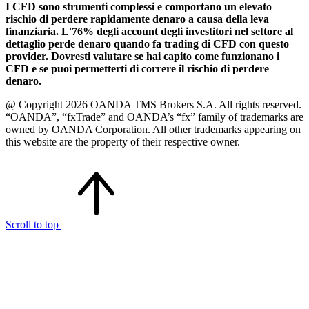
I CFD sono strumenti complessi e comportano un elevato
rischio di perdere rapidamente denaro a causa della leva
finanziaria. L'76% degli account degli investitori nel settore al
dettaglio perde denaro quando fa trading di CFD con questo
provider. Dovresti valutare se hai capito come funzionano i
CFD e se puoi permetterti di correre il rischio di perdere
denaro.
@ Copyright 2026 OANDA TMS Brokers S.A. All rights reserved.
“OANDA”, “fxTrade” and OANDA’s “fx” family of trademarks are
owned by OANDA Corporation. All other trademarks appearing on
this website are the property of their respective owner.
Scroll to top