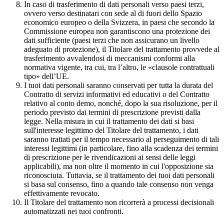
In caso di trasferimento di dati personali verso paesi terzi,
ovvero verso destinatari con sede al di fuori dello Spazio
economico europeo o della Svizzera, in paesi che secondo la
Commissione europea non garantiscono una protezione dei
dati sufficiente (paesi terzi che non assicurano un livello
adeguato di protezione), il Titolare del trattamento provvede al
trasferimento avvalendosi di meccanismi conformi alla
normativa vigente, tra cui, tra l’altro, le «clausole contrattuali
tipo» dell’UE.
I tuoi dati personali saranno conservati per tutta la durata del
Contratto di servizi informativi ed educativi o del Contratto
relativo al conto demo, nonché, dopo la sua risoluzione, per il
periodo previsto dai termini di prescrizione previsti dalla
legge. Nella misura in cui il trattamento dei dati si basi
sull'interesse legittimo del Titolare del trattamento, i dati
saranno trattati per il tempo necessario al perseguimento di tali
interessi legittimi (in particolare, fino alla scadenza dei termini
di prescrizione per le rivendicazioni ai sensi delle leggi
applicabili), ma non oltre il momento in cui l'opposizione sia
riconosciuta. Tuttavia, se il trattamento dei tuoi dati personali
si basa sul consenso, fino a quando tale consenso non venga
effettivamente revocato.
Il Titolare del trattamento non ricorrerà a processi decisionali
automatizzati nei tuoi confronti.