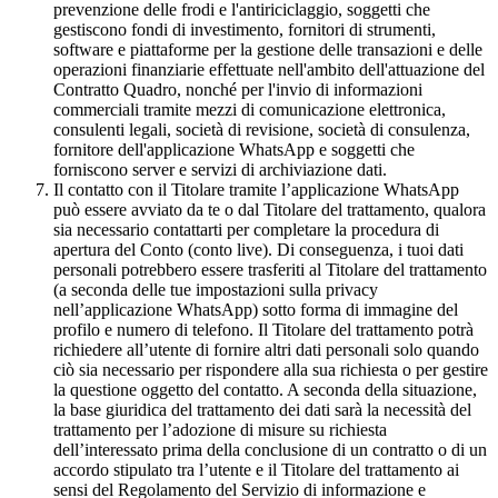
prevenzione delle frodi e l'antiriciclaggio, soggetti che
gestiscono fondi di investimento, fornitori di strumenti,
software e piattaforme per la gestione delle transazioni e delle
operazioni finanziarie effettuate nell'ambito dell'attuazione del
Contratto Quadro, nonché per l'invio di informazioni
commerciali tramite mezzi di comunicazione elettronica,
consulenti legali, società di revisione, società di consulenza,
fornitore dell'applicazione WhatsApp e soggetti che
forniscono server e servizi di archiviazione dati.
Il contatto con il Titolare tramite l’applicazione WhatsApp
può essere avviato da te o dal Titolare del trattamento, qualora
sia necessario contattarti per completare la procedura di
apertura del Conto (conto live). Di conseguenza, i tuoi dati
personali potrebbero essere trasferiti al Titolare del trattamento
(a seconda delle tue impostazioni sulla privacy
nell’applicazione WhatsApp) sotto forma di immagine del
profilo e numero di telefono. Il Titolare del trattamento potrà
richiedere all’utente di fornire altri dati personali solo quando
ciò sia necessario per rispondere alla sua richiesta o per gestire
la questione oggetto del contatto. A seconda della situazione,
la base giuridica del trattamento dei dati sarà la necessità del
trattamento per l’adozione di misure su richiesta
dell’interessato prima della conclusione di un contratto o di un
accordo stipulato tra l’utente e il Titolare del trattamento ai
sensi del Regolamento del Servizio di informazione e