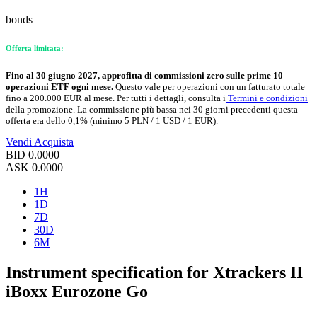
bonds
Offerta limitata:
Fino al 30 giugno 2027, approfitta di commissioni zero sulle prime 10
operazioni ETF ogni mese.
Questo vale per operazioni con un fatturato totale
fino a 200.000 EUR al mese. Per tutti i dettagli, consulta i
Termini e condizioni
della promozione. La commissione più bassa nei 30 giorni precedenti questa
offerta era dello 0,1% (minimo 5 PLN / 1 USD / 1 EUR).
Vendi
Acquista
BID
0.0000
ASK
0.0000
1H
1D
7D
30D
6M
Instrument specification for Xtrackers II
iBoxx Eurozone Go