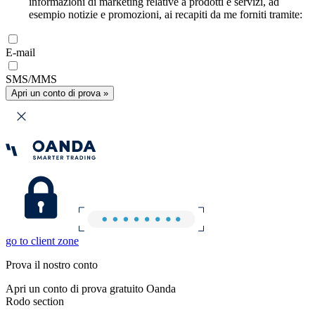
informazioni di marketing relative a prodotti e servizi, ad
esempio notizie e promozioni, ai recapiti da me forniti tramite:
E-mail
SMS/MMS
Apri un conto di prova »
go to client zone
Prova il nostro conto
Apri un conto di prova gratuito Oanda
Rodo section