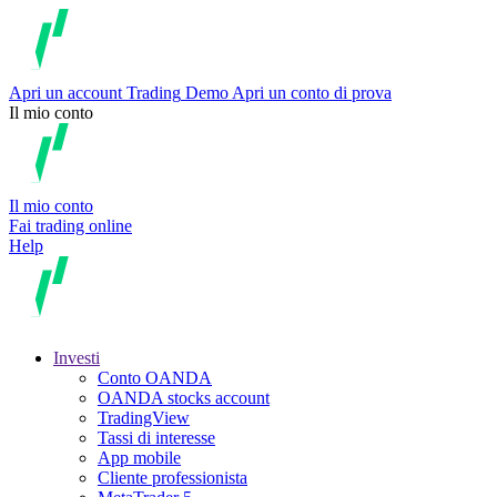
Apri un account
Trading
Demo
Apri un conto di prova
Il mio conto
Il mio conto
Fai trading online
Help
Investi
Conto OANDA
OANDA stocks account
TradingView
Tassi di interesse
App mobile
Cliente professionista