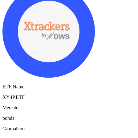
ETF Name
XY4P.ETF
Mercato
bonds
Giornaliero