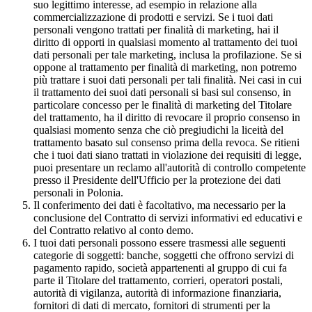
suo legittimo interesse, ad esempio in relazione alla
commercializzazione di prodotti e servizi. Se i tuoi dati
personali vengono trattati per finalità di marketing, hai il
diritto di opporti in qualsiasi momento al trattamento dei tuoi
dati personali per tale marketing, inclusa la profilazione. Se si
oppone al trattamento per finalità di marketing, non potremo
più trattare i suoi dati personali per tali finalità. Nei casi in cui
il trattamento dei suoi dati personali si basi sul consenso, in
particolare concesso per le finalità di marketing del Titolare
del trattamento, ha il diritto di revocare il proprio consenso in
qualsiasi momento senza che ciò pregiudichi la liceità del
trattamento basato sul consenso prima della revoca. Se ritieni
che i tuoi dati siano trattati in violazione dei requisiti di legge,
puoi presentare un reclamo all'autorità di controllo competente
presso il Presidente dell'Ufficio per la protezione dei dati
personali in Polonia.
Il conferimento dei dati è facoltativo, ma necessario per la
conclusione del Contratto di servizi informativi ed educativi e
del Contratto relativo al conto demo.
I tuoi dati personali possono essere trasmessi alle seguenti
categorie di soggetti: banche, soggetti che offrono servizi di
pagamento rapido, società appartenenti al gruppo di cui fa
parte il Titolare del trattamento, corrieri, operatori postali,
autorità di vigilanza, autorità di informazione finanziaria,
fornitori di dati di mercato, fornitori di strumenti per la