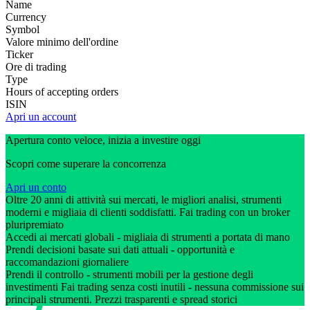
Name
Currency
Symbol
Valore minimo dell'ordine
Ticker
Ore di trading
Type
Hours of accepting orders
ISIN
Apri un account
Apertura conto veloce, inizia a investire oggi
Scopri come superare la concorrenza
Apri un conto
Oltre 20 anni di attività sui mercati, le migliori analisi, strumenti
moderni e migliaia di clienti soddisfatti. Fai trading con un broker
pluripremiato
Accedi ai mercati globali - migliaia di strumenti a portata di mano
Prendi decisioni basate sui dati attuali - opportunità e
raccomandazioni giornaliere
Prendi il controllo - strumenti mobili per la gestione degli
investimenti Fai trading senza costi inutili - nessuna commissione sui
principali strumenti. Prezzi trasparenti e spread storici