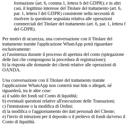
formazione (art. 6, comma 1, lettera b del GDPR); e in altri
casi, il legittimo interesse del Titolare del trattamento (art. 6,
par. 1, lettera f del GDPR) consistente nella necessità di
risolvere la questione segnalata relativa alle operazioni
commerciali del Titolare del trattamento (art. 6, par. 1, lettera f
del GDPR).
Per motivi di sicurezza, una conversazione con il Titolare del
trattamento tramite l'applicazione WhatsApp potrà riguardare
esclusivamente:
a) l'assistenza durante il processo di apertura del conto (spiegazione
delle fasi che compongono la procedura di registrazione);
b) la risposta alle domande dei clienti relative alle operazioni di
OANDA.
Una conversazione con il Titolare del trattamento tramite
l'applicazione WhatsApp non conterrà mai link o allegati, né
riguarderà, tra le altre cose:
a) il saldo dei fondi sul Conto di liquidità;
b) eventuali questioni relative all'esecuzione delle Transazioni;
c) l'immissione o la modifica di Ordini;
d) la modifica o l'aggiornamento dei dati personali del Cliente;
e) l'invio di istruzioni per il deposito o il prelievo di fondi da/verso il
Conto di liquidità.