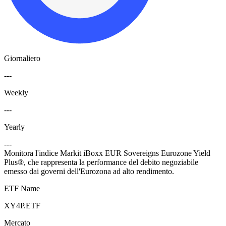
Giornaliero
---
Weekly
---
Yearly
---
Monitora l'indice Markit iBoxx EUR Sovereigns Eurozone Yield
Plus®, che rappresenta la performance del debito negoziabile
emesso dai governi dell'Eurozona ad alto rendimento.
ETF Name
XY4P.ETF
Mercato