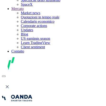
Specifiche dello strumento
SpaceX
Mercato
Market news
Quotazioni in tempo reale
Calendario economico
Corporate actions
Updates
Blog
US earnings season
Learn TradingView
Client sentiment
Contatto