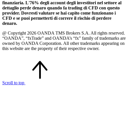
finanziaria. L'76% degli account degli investitori nel settore al
dettaglio perde denaro quando fa trading di CFD con questo
provider. Dovresti valutare se hai capito come funzionano i
CFD e se puoi permetterti di correre il rischio di perdere
denaro.
@ Copyright 2026 OANDA TMS Brokers S.A. All rights reserved.
“OANDA”, “fxTrade” and OANDA’s “fx” family of trademarks are
owned by OANDA Corporation. All other trademarks appearing on
this website are the property of their respective owner.
Scroll to top