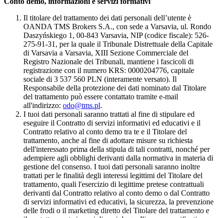
Conto demo, informazioni e servizi formativi
Il titolare del trattamento dei dati personali dell’utente è
OANDA TMS Brokers S.A., con sede a Varsavia, ul. Rondo
Daszyńskiego 1, 00-843 Varsavia, NIP (codice fiscale): 526-
275-91-31, per la quale il Tribunale Distrettuale della Capitale
di Varsavia a Varsavia, XIII Sezione Commerciale del
Registro Nazionale dei Tribunali, mantiene i fascicoli di
registrazione con il numero KRS: 0000204776, capitale
sociale di 3 537 560 PLN (interamente versato). Il
Responsabile della protezione dei dati nominato dal Titolare
del trattamento può essere contattato tramite e-mail
all'indirizzo:
odo@tms.pl
.
I tuoi dati personali saranno trattati al fine di stipulare ed
eseguire il Contratto di servizi informativi ed educativi e il
Contratto relativo al conto demo tra te e il Titolare del
trattamento, anche al fine di adottare misure su richiesta
dell'interessato prima della stipula di tali contratti, nonché per
adempiere agli obblighi derivanti dalla normativa in materia di
gestione del consenso. I tuoi dati personali saranno inoltre
trattati per le finalità degli interessi legittimi del Titolare del
trattamento, quali l'esercizio di legittime pretese contrattuali
derivanti dal Contratto relativo al conto demo o dal Contratto
di servizi informativi ed educativi, la sicurezza, la prevenzione
delle frodi o il marketing diretto del Titolare del trattamento e