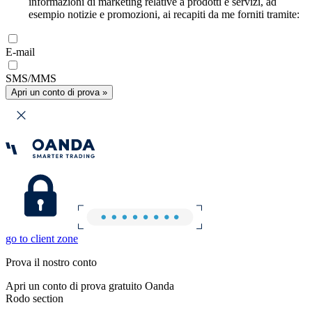
informazioni di marketing relative a prodotti e servizi, ad
esempio notizie e promozioni, ai recapiti da me forniti tramite:
E-mail
SMS/MMS
Apri un conto di prova »
go to client zone
Prova il nostro conto
Apri un conto di prova gratuito Oanda
Rodo section