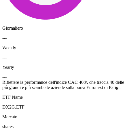
Giornaliero
---
Weekly
---
Yearly
---
Riflettere la performance dell'indice CAC 40®, che traccia 40 delle
più grandi e più scambiate aziende sulla borsa Euronext di Parigi.
ETF Name
DX2G.ETF
Mercato
shares