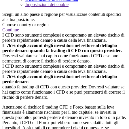
Impostazioni dei cookie
Scegli un altro paese o regione per visualizzare contenuti specifici
alla tua posizione.
Choose country or region
Continue
I CFD sono strumenti complessi e comportano un elevato rischio di
perdere rapidamente denaro a causa della leva finanziaria.
L'76% degli account degli investitori nel settore al dettaglio
perde denaro quando fa trading di CFD con questo provider.
Dovresti valutare se hai capito come funzionano i CFD e se puoi
permetterti di correre il rischio di perdere denaro.
I CFD sono strumenti complessi e comportano un elevato rischio di
perdere rapidamente denaro a causa della leva finanziaria.
L'76% degli account degli investitori nel settore al dettaglio
perde denaro
quando fa trading di CFD con questo provider. Dovresti valutare se
hai capito come funzionano i CFD e se puoi permetterti di correre il
rischio di perdere denaro.
Attenzione al rischio: il trading CFD e Forex basato sulla leva
finanziaria è altamente rischioso per il tuo capitale; se investi in
questo prodotto, potresti perdere il denaro investito in toto o in parte.
Pertanto, i CFD e il Forex potrebbero non essere adatti a tutti gli
investitori. Assicurati di comprendere i rischi connessi e, se