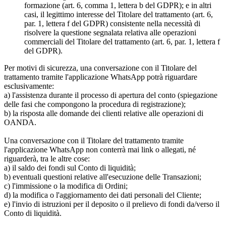
formazione (art. 6, comma 1, lettera b del GDPR); e in altri
casi, il legittimo interesse del Titolare del trattamento (art. 6,
par. 1, lettera f del GDPR) consistente nella necessità di
risolvere la questione segnalata relativa alle operazioni
commerciali del Titolare del trattamento (art. 6, par. 1, lettera f
del GDPR).
Per motivi di sicurezza, una conversazione con il Titolare del
trattamento tramite l'applicazione WhatsApp potrà riguardare
esclusivamente:
a) l'assistenza durante il processo di apertura del conto (spiegazione
delle fasi che compongono la procedura di registrazione);
b) la risposta alle domande dei clienti relative alle operazioni di
OANDA.
Una conversazione con il Titolare del trattamento tramite
l'applicazione WhatsApp non conterrà mai link o allegati, né
riguarderà, tra le altre cose:
a) il saldo dei fondi sul Conto di liquidità;
b) eventuali questioni relative all'esecuzione delle Transazioni;
c) l'immissione o la modifica di Ordini;
d) la modifica o l'aggiornamento dei dati personali del Cliente;
e) l'invio di istruzioni per il deposito o il prelievo di fondi da/verso il
Conto di liquidità.