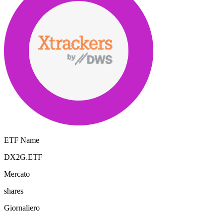
ETF Name
DX2G.ETF
Mercato
shares
Giornaliero