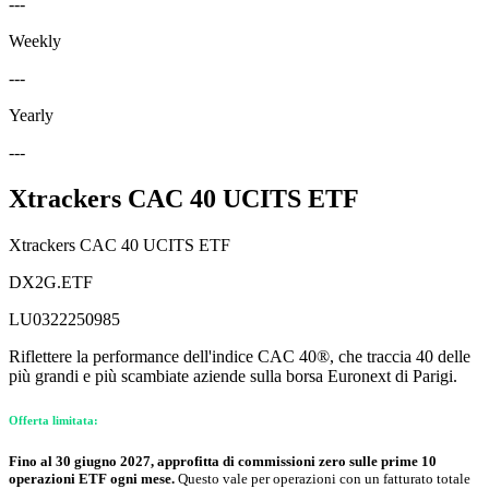
---
Weekly
---
Yearly
---
Xtrackers CAC 40 UCITS ETF
Xtrackers CAC 40 UCITS ETF
DX2G.ETF
LU0322250985
Riflettere la performance dell'indice CAC 40®, che traccia 40 delle
più grandi e più scambiate aziende sulla borsa Euronext di Parigi.
Offerta limitata:
Fino al 30 giugno 2027, approfitta di commissioni zero sulle prime 10
operazioni ETF ogni mese.
Questo vale per operazioni con un fatturato totale