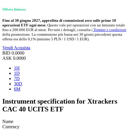
Offerta limitata:
Fino al 30 giugno 2027, approfitta di commissioni zero sulle prime 10
operazioni ETF ogni mese.
Questo vale per operazioni con un fatturato totale
fino a 200.000 EUR al mese. Per tutti i dettagli, consulta i
Termini e condizioni
della promozione. La commissione più bassa nei 30 giorni precedenti questa
offerta era dello 0,1% (minimo 5 PLN / 1 USD / 1 EUR).
Vendi
Acquista
BID
0.0000
ASK
0.0000
1H
1D
7D
30D
6M
Instrument specification for Xtrackers
CAC 40 UCITS ETF
Name
Currency