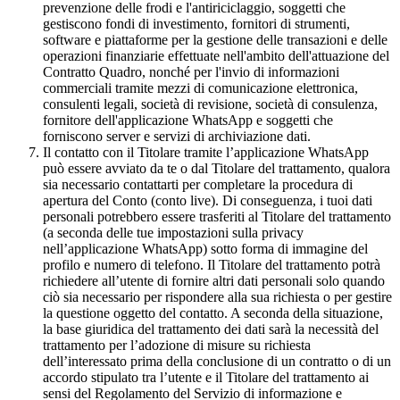
prevenzione delle frodi e l'antiriciclaggio, soggetti che
gestiscono fondi di investimento, fornitori di strumenti,
software e piattaforme per la gestione delle transazioni e delle
operazioni finanziarie effettuate nell'ambito dell'attuazione del
Contratto Quadro, nonché per l'invio di informazioni
commerciali tramite mezzi di comunicazione elettronica,
consulenti legali, società di revisione, società di consulenza,
fornitore dell'applicazione WhatsApp e soggetti che
forniscono server e servizi di archiviazione dati.
Il contatto con il Titolare tramite l’applicazione WhatsApp
può essere avviato da te o dal Titolare del trattamento, qualora
sia necessario contattarti per completare la procedura di
apertura del Conto (conto live). Di conseguenza, i tuoi dati
personali potrebbero essere trasferiti al Titolare del trattamento
(a seconda delle tue impostazioni sulla privacy
nell’applicazione WhatsApp) sotto forma di immagine del
profilo e numero di telefono. Il Titolare del trattamento potrà
richiedere all’utente di fornire altri dati personali solo quando
ciò sia necessario per rispondere alla sua richiesta o per gestire
la questione oggetto del contatto. A seconda della situazione,
la base giuridica del trattamento dei dati sarà la necessità del
trattamento per l’adozione di misure su richiesta
dell’interessato prima della conclusione di un contratto o di un
accordo stipulato tra l’utente e il Titolare del trattamento ai
sensi del Regolamento del Servizio di informazione e