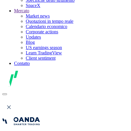
Specifiche dello strumento
SpaceX
Mercato
Market news
Quotazioni in tempo reale
Calendario economico
Corporate actions
Updates
Blog
US earnings season
Learn TradingView
Client sentiment
Contatto