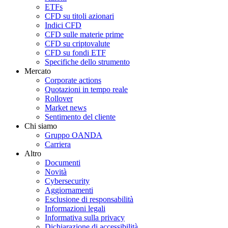
ETFs
CFD su titoli azionari
Indici CFD
CFD sulle materie prime
CFD su criptovalute
CFD su fondi ETF
Specifiche dello strumento
Mercato
Corporate actions
Quotazioni in tempo reale
Rollover
Market news
Sentimento del cliente
Chi siamo
Gruppo OANDA
Carriera
Altro
Documenti
Novità
Cybersecurity
Aggiornamenti
Esclusione di responsabilità
Informazioni legali
Informativa sulla privacy
Dichiarazione di accessibilità