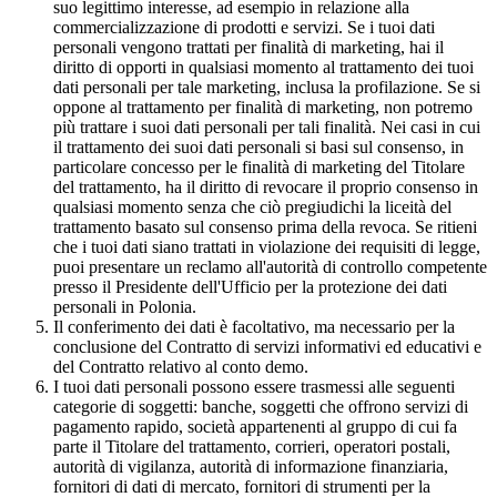
suo legittimo interesse, ad esempio in relazione alla
commercializzazione di prodotti e servizi. Se i tuoi dati
personali vengono trattati per finalità di marketing, hai il
diritto di opporti in qualsiasi momento al trattamento dei tuoi
dati personali per tale marketing, inclusa la profilazione. Se si
oppone al trattamento per finalità di marketing, non potremo
più trattare i suoi dati personali per tali finalità. Nei casi in cui
il trattamento dei suoi dati personali si basi sul consenso, in
particolare concesso per le finalità di marketing del Titolare
del trattamento, ha il diritto di revocare il proprio consenso in
qualsiasi momento senza che ciò pregiudichi la liceità del
trattamento basato sul consenso prima della revoca. Se ritieni
che i tuoi dati siano trattati in violazione dei requisiti di legge,
puoi presentare un reclamo all'autorità di controllo competente
presso il Presidente dell'Ufficio per la protezione dei dati
personali in Polonia.
Il conferimento dei dati è facoltativo, ma necessario per la
conclusione del Contratto di servizi informativi ed educativi e
del Contratto relativo al conto demo.
I tuoi dati personali possono essere trasmessi alle seguenti
categorie di soggetti: banche, soggetti che offrono servizi di
pagamento rapido, società appartenenti al gruppo di cui fa
parte il Titolare del trattamento, corrieri, operatori postali,
autorità di vigilanza, autorità di informazione finanziaria,
fornitori di dati di mercato, fornitori di strumenti per la